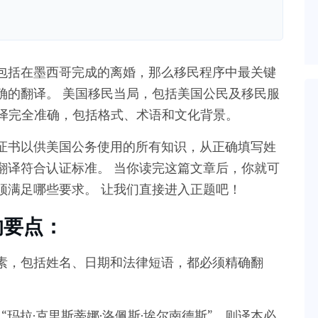
包括在墨西哥完成的离婚，那么移民程序中最关键
确的翻译。 美国移民当局，包括美国公民及移民服
翻译完全准确，包括格式、术语和文化背景。
证书以供美国公务使用的所有知识，从正确填写姓
翻译符合认证标准。 当你读完这篇文章后，你就可
须满足哪些要求。 让我们直接进入正题吧！
的要点：
素，包括姓名、日期和法律短语，都必须精确翻
“玛拉·克里斯蒂娜·洛佩斯·埃尔南德斯”，则译本必