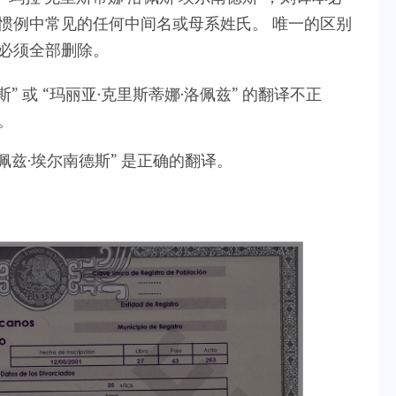
惯例中常见的任何中间名或母系姓氏。 唯一的区别
必须全部删除。
斯” 或 “玛丽亚·克里斯蒂娜·洛佩兹” 的翻译不正
。
洛佩兹·埃尔南德斯” 是正确的翻译。