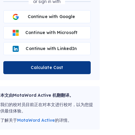
or sign in with
Continue with Google
Continue with Microsoft
Continue with LinkedIn
Calculate Cost
本文由MotaWord Active 机翻翻译。
我们的校对员目前正在对本文进行校对，以为您提
供最佳体验。
了解关于
MotaWord Active
的详情。