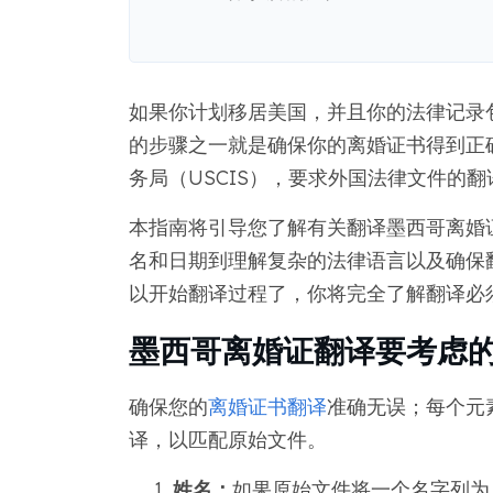
如果你计划移居美国，并且你的法律记录
的步骤之一就是确保你的离婚证书得到正
务局（USCIS），要求外国法律文件的
本指南将引导您了解有关翻译墨西哥离婚
名和日期到理解复杂的法律语言以及确保
以开始翻译过程了，你将完全了解翻译必
墨西哥离婚证翻译要考虑
确保您的
离婚证书翻译
准确无误；每个元
译，以匹配原始文件。
姓名：
如果原始文件将一个名字列为 