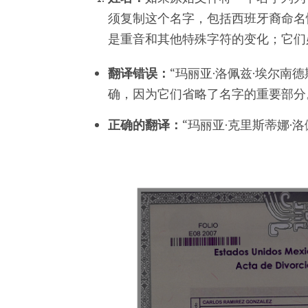
须复制这个名字，包括西班牙裔命名
是重音和其他特殊字符的变化；它们
翻译错误：
“玛丽亚·洛佩兹·埃尔南德
确，因为它们省略了名字的重要部分
正确的翻译：
“玛丽亚·克里斯蒂娜·