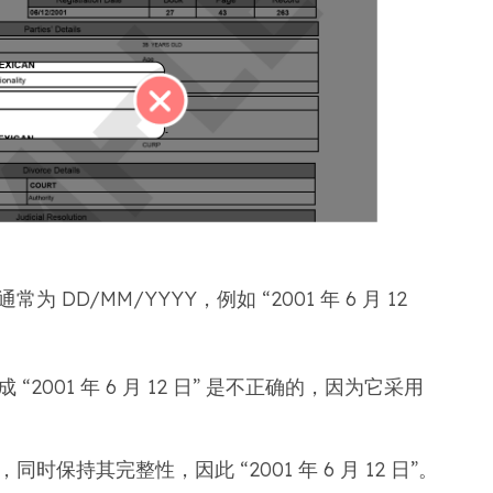
DD/MM/YYYY，例如 “2001 年 6 月 12
2001 年 6 月 12 日” 是不正确的，因为它采用
保持其完整性，因此 “2001 年 6 月 12 日”。