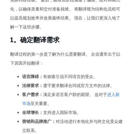
实际内容转换。 最后，翻译后阶段侧重于编辑、校对和格式
化，以确保质量和交付准备就绪。 将翻译视为结构化流程可
以提高规划效率并改善最终结果。 现在，让我们更深入地了
解一下这些步骤。
1。确定翻译需求
翻译过程的第一步是了解为什么需要翻译。 企业通常出于以
下原因开始翻译：
语言障碍：
有效吸引说不同语言的受众。
法律要求：
遵守要求翻译合同或官方文件的法律。
客户需求：
满足多语言客户群的期望。 这对于
进入新
市场
至关重要。
全球增长：
支持进入国际市场。
营销和品牌推广：
对活动进行本地化并与跨文化受众建
立联系。