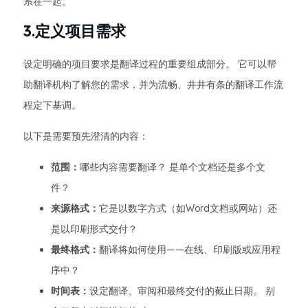
系在一起。
3.定义项目需求
设定明确的项目要求是翻译过程的重要组成部分。 它可以帮
助翻译机构了解您的需求，并为流畅、井井有条的翻译工作流
程定下基调。
以下是需要预先澄清的内容：
范围：
哪些内容需要翻译？ 是单个文档还是多个文
件？
来源格式：
它是以数字方式（如Word文档或网站）还
是以印刷形式交付？
最终格式：
翻译将如何使用——在线、印刷版或应用程
序中？
时间表：
设定翻译、审阅和最终交付的截止日期。 别