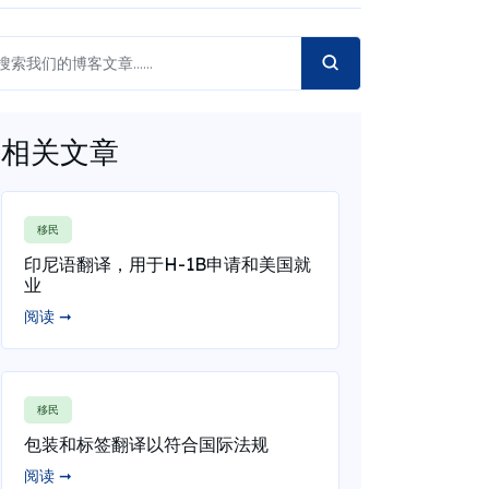
相关文章
移民
印尼语翻译，用于H-1B申请和美国就
业
阅读 ➞
移民
包装和标签翻译以符合国际法规
阅读 ➞