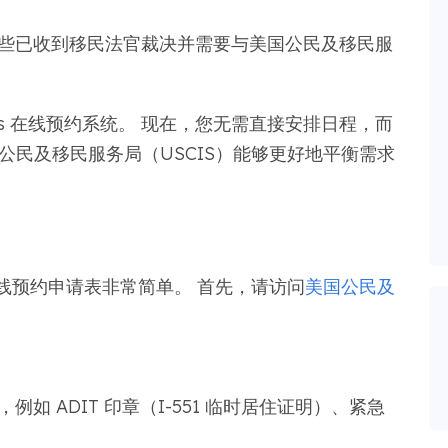
些已收到移民法官裁决并需要与美国公民及移民服
。
Pass 在线预约系统。 现在，您无需直接安排日程，而
公民及移民服务局（USCIS）能够更好地平衡需求
。
在线预约申请表非常简单。 首先，请访问
美国公民及
如 ADIT 印章（I-551 临时居住证明）、紧急