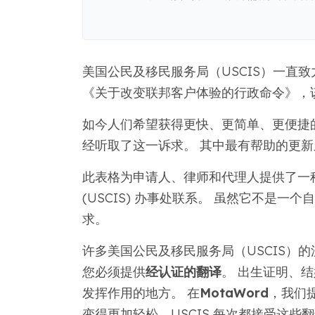
美国公民及移民服务局（USCIS）一直
《关于改变联邦客户体验的行政命令》，该
如今人们希望获得更快、更简单、更便捷的
经听取了这一诉求。 其中最有帮助的更
此表格为申请人、律师和代理人提供了一
(USCIS) 办事处联系。 虽然它不是
求。
许多美国公民及移民服务局（USCIS）
您必须提供
经认证的翻译
。 出生证明、
发挥作用的地方。 在
MotaWord
，我们
变得更加轻松，USCIS 每次都接受这些