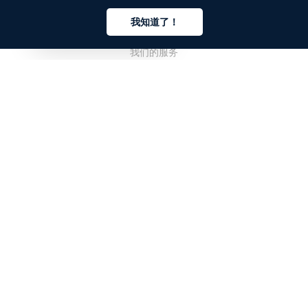
公司
我知道了！
关于我们
中文
我们的服务
博客
常见问题解答
我们的团队
诚聘英才
法务
联系我们
客户栏目
登录
注册