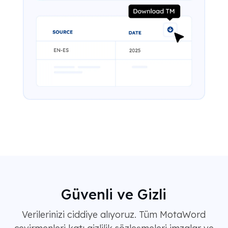
Güvenli ve Gizli
Verilerinizi ciddiye alıyoruz. Tüm MotaWord