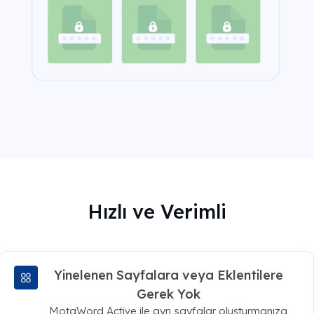
Hızlı ve Verimli
Yinelenen Sayfalara veya Eklentilere
Gerek Yok
MotaWord Active ile ayrı sayfalar oluşturmanıza