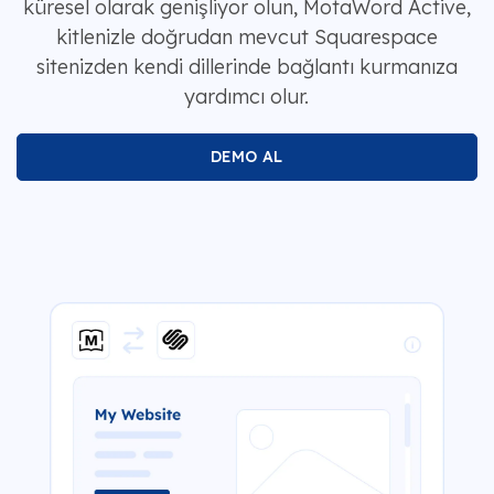
küresel olarak genişliyor olun, MotaWord Active,
kitlenizle doğrudan mevcut Squarespace
sitenizden kendi dillerinde bağlantı kurmanıza
yardımcı olur.
DEMO AL