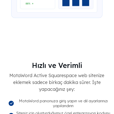
Hızlı ve Verimli
MotaWord Active Squarespace web sitenize
eklemek sadece birkaç dakika sürer. İşte
yapacağınız şey:
MotaWord panonuza giriş yapın ve dil ayarlarınızı
yapılandırın
Siteniz için oluşturduğumuz özel entegrasyon kodunu