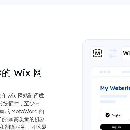
的 Wix 网
地将 Wix 网站翻译成
持传统插件，至少与
成 MotaWord 的
面添加高质量的机器
对和翻译服务，可以显