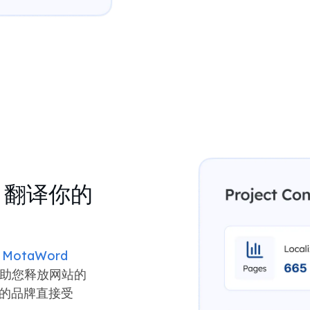
d 翻译你的
。
MotaWord
助您释放网站的
您的品牌直接受