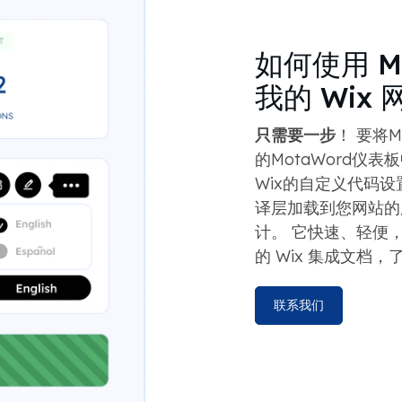
如何使用 Mot
我的 Wix
只需要一步
！ 要将M
的MotaWord仪
Wix的自定义代码设
译层加载到您网站的
计。 它快速、轻便
的 Wix 集成文档
联系我们