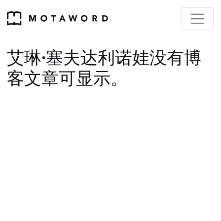
艾琳·塞夫达利诺娃没有博
客文章可显示。