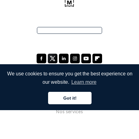
We use cookies to ensure you get the best experience on
our website.
Learn more
ENTREPRISE
Got it!
À propos de nous
Nos services
Blog
FAQ