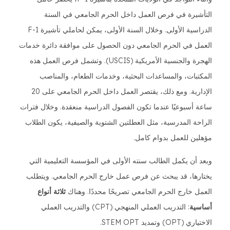
التأشيرة في فرص العمل داخل الحرم الجامعي في السنة
الدراسية الأولى. وخلال السنة الأولى، يمكن لحاملي تأشيرة F-1
العمل في الحرم الجامعي دون الحصول على موافقة دائرة خدمات
الهجرة والجنسية الأمريكية (USCIS). وتشمل فرص العمل هذه
المكتبات، والمساعدات البحثية، وخدمات الطعام، والمناصب
الإدارية. ومع ذلك، يقتصر العمل داخل الحرم الجامعي على 20
ساعة أسبوعيًا عندما تكون الفصول الدراسية منعقدة. وخلال فترات
الراحة المدرسية، مثل العطلتين الشتوية والصيفية، يكون الطلاب
مؤهلين للعمل بدوام كامل.
وبعد أن يكمل الطالب سنته الأولى في المؤسسة التعليمية التي
يختارها، قد يبحث عن فرص عمل خارج الحرم الجامعي. ويتطلب
العمل خارج الحرم الجامعي تصريحًا محددًا. وهناك
ثلاثة أنواع
أساسية
: التدريب العملي المنهجي (CPT) والتدريب العملي
الاختياري (OPT) وتمديد STEM OPT.