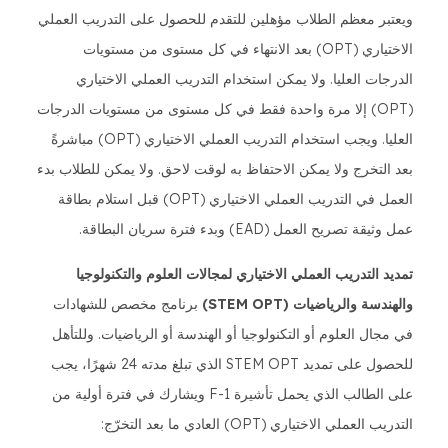
ويعتبر معظم الطلاب مؤهلين للتقدم للحصول على التدريب العملي
الاختياري (OPT) بعد الانتهاء في كل مستوى من مستويات
الدرجات العليا. ولا يمكن استخدام التدريب العملي الاختياري
(OPT) إلا مرة واحدة فقط في كل مستوى من مستويات الدرجات
العليا. ويجب استخدام التدريب العملي الاختياري (OPT) مباشرةً
بعد التخرج ولا يمكن الاحتفاظ به لوقت لاحق. ولا يمكن للطلاب بدء
العمل في التدريب العملي الاختياري (OPT) قبل استلام بطاقة
عمل وثيقة تصريح العمل (EAD) وبدء فترة سريان البطاقة.
تمديد التدريب العملي الاختياري لمجالات العلوم والتكنولوجيا
والهندسة والرياضيات (STEM OPT)
برنامج مخصص للشهادات
في مجال العلوم أو التكنولوجيا أو الهندسة أو الرياضيات. وللتأهل
للحصول على تمديد STEM OPT الذي تبلغ مدته 24 شهرًا، يجب
على الطالب الذي يحمل تأشيرة F-1 ويشارك في فترة أولية من
التدريب العملي الاختياري (OPT) العادي ما بعد التخرّج: