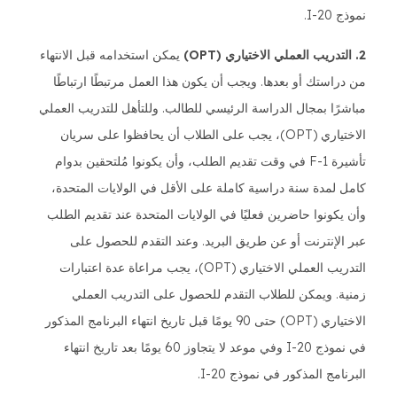
نموذج I-20.
2. التدريب العملي الاختياري (OPT)
يمكن استخدامه قبل الانتهاء
من دراستك أو بعدها. ويجب أن يكون هذا العمل مرتبطًا ارتباطًا
مباشرًا بمجال الدراسة الرئيسي للطالب. وللتأهل للتدريب العملي
الاختياري (OPT)، يجب على الطلاب أن يحافظوا على سريان
تأشيرة F-1 في وقت تقديم الطلب، وأن يكونوا مُلتحقين بدوام
كامل لمدة سنة دراسية كاملة على الأقل في الولايات المتحدة،
وأن يكونوا حاضرين فعليًا في الولايات المتحدة عند تقديم الطلب
عبر الإنترنت أو عن طريق البريد. وعند التقدم للحصول على
التدريب العملي الاختياري (OPT)، يجب مراعاة عدة اعتبارات
زمنية. ويمكن للطلاب التقدم للحصول على التدريب العملي
الاختياري (OPT) حتى 90 يومًا قبل تاريخ انتهاء البرنامج المذكور
في نموذج I-20 وفي موعد لا يتجاوز 60 يومًا بعد تاريخ انتهاء
البرنامج المذكور في نموذج I-20.