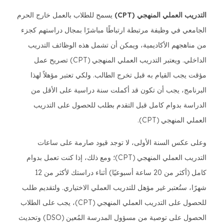
التدريب العملي المنهجي (CPT)
يسمح للطلاب بالعمل خارج الحرم
الجامعي في وظيفة مرتبطة ارتباطًا مباشرًا بمجال دراستهم كجزء
من مناهجهم الأكاديمية، ويمكن أن تشمل هذه الوظائف التدريب
الداخلي. ويعتبر التدريب العملي المنهجي (CPT) تصريح عمل
مؤقت يجب القيام به قبل تخرج الطالب. ولكي تعتبر مؤهلاً لهذا
البرنامج، يجب أن تكون قد أكملت سنة دراسية على الأقل من
الدراسة بدوام كامل قبل التقدم بطلب للحصول على التدريب
العملي المنهجي (CPT).
وعلى عكس السنة الأولى، لا توجد قيود صارمة على ساعات
التدريب العملي المنهجي (CPT)؛ ومع ذلك، إذا كنت تعمل بدوام
كامل (أكثر من 20 ساعة أسبوعيًا) أثناء دراستك لأكثر من 12
شهرًا، ستُعتبر غير مؤهل للتدريب العملي الاختياري. ولتقديم طلب
للحصول على التدريب العملي المنهجي (CPT)، يجب على الطلاب
الحصول على توصية من مسؤول المدرسة المُعين (DSO) وتحديث