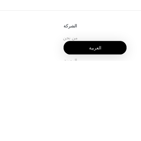
الشركة
من نحن
العربية
خدماتنا
المدونة
الأسئلة الشائعة
فريقنا
الوظائف
المجال القانوني
اتصل بنا
للعملاء