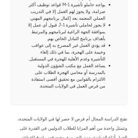
يواجه حاملو تأشيرة M-1 قواعد توظيف أكثر
صرامة، ولا يجوز لهم العمل إلا في التدريب
العملي المعتمد بعد إكمال برنامجهم المهني.
لا يجوز لحاملي تأشيرة J-1 قبول أي عمل إلا
بموافقة الجهة الراعية لبرنامجهم والمرتبط
بأهداف برنامج التبادل الخاص بهم.
قد يؤدي العمل غير المصرح به إلى عواقب
وخيمة على الهجرة، بما في ذلك إلغاء
التأشيرة وعدم الأهلية للهجرة في المستقبل.
يساعد العمل مع مكتب الشؤون الدولية
بالمدرسة أو محامي الهجرة الطلاب على
الالتزام بالقوانين مع تحقيق أقصى استفادة
من فرص العمل في الولايات المتحدة.
تفتح الدراسة المجال أم فرص لا حصر لها في الولايات المتحدة،
وتتمثل واحدة من أهم المزايا للطلاب الدوليين في القدرة على
العمل أثناء الدراسة. ومن الضروري وجود فهم راسخ للقواعد