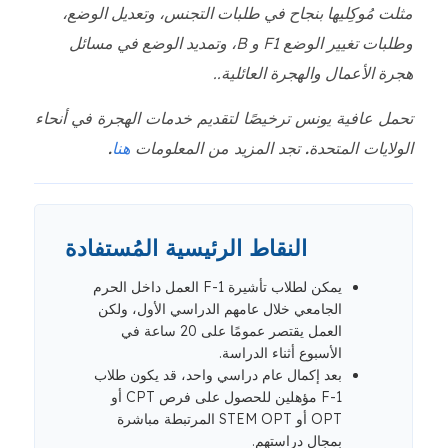
مثلت مُوكِليها بنجاح في طلبات التجنس، وتعديل الوضع،
وطلبات تغيير الوضع F1 و B، وتمديد الوضع في مسائل
هجرة الأعمال والهجرة العائلية..
تحمل عافية يونس ترخيصًا لتقديم خدمات الهجرة في أنحاء
الولايات المتحدة. تجد المزيد من المعلومات
هنا
.
النقاط الرئيسية المُستفادة
يمكن لطلاب تأشيرة F-1 العمل داخل الحرم
الجامعي خلال عامهم الدراسي الأول، ولكن
العمل يقتصر عمومًا على 20 ساعة في
الأسبوع أثناء الدراسة.
بعد إكمال عام دراسي واحد، قد يكون طلاب
F-1 مؤهلين للحصول على فرص CPT أو
OPT أو STEM OPT المرتبطة مباشرة
بمجال دراستهم.