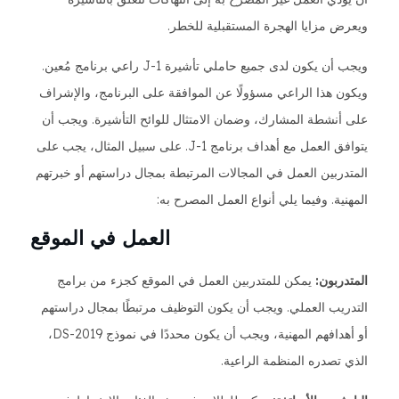
ويعرض مزايا الهجرة المستقبلية للخطر.
ويجب أن يكون لدى جميع حاملي تأشيرة J-1 راعي برنامج مُعين.
ويكون هذا الراعي مسؤولًا عن الموافقة على البرنامج، والإشراف
على أنشطة المشارك، وضمان الامتثال للوائح التأشيرة. ويجب أن
يتوافق العمل مع أهداف برنامج J-1. على سبيل المثال، يجب على
المتدربين العمل في المجالات المرتبطة بمجال دراستهم أو خبرتهم
المهنية. وفيما يلي أنواع العمل المصرح به:
العمل في الموقع
المتدربون:
يمكن للمتدربين العمل في الموقع كجزء من برامج
التدريب العملي. ويجب أن يكون التوظيف مرتبطًا بمجال دراستهم
أو أهدافهم المهنية، ويجب أن يكون محددًا في نموذج DS-2019،
الذي تصدره المنظمة الراعية.