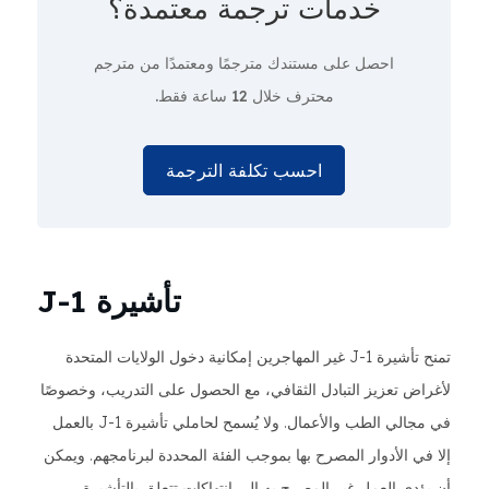
خدمات ترجمة معتمدة؟
احصل على مستندك مترجمًا ومعتمدًا من مترجم
محترف
خلال 12 ساعة فقط.
احسب تكلفة الترجمة
تأشيرة J-1
تمنح تأشيرة J-1 غير المهاجرين إمكانية دخول الولايات المتحدة
لأغراض تعزيز التبادل الثقافي، مع الحصول على التدريب، وخصوصًا
في مجالي الطب والأعمال. ولا يُسمح لحاملي تأشيرة J-1 بالعمل
إلا في الأدوار المصرح بها بموجب الفئة المحددة لبرنامجهم. ويمكن
أن يؤدي العمل غير المصرح به إلى انتهاكات تتعلق بالتأشيرة