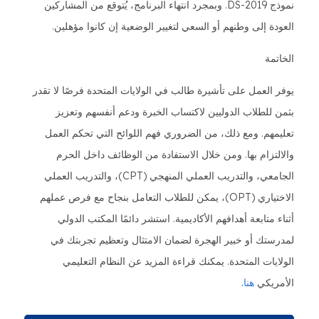
نموذج DS-2019. وبمجرد انتهاء البرنامج، يُتوقع من المشاركين
العودة إلى وطنهم أو السعي لتغيير الوضعية إن كانوا مؤهلين.
الخاتمة
يوفر العمل على تأشيرة طالب في الولايات المتحدة فرصًا لا تقدر
بثمن للطلاب الدوليين لاكتساب الخبرة ودعم أنفسهم وتعزيز
تعليمهم. ومع ذلك، من الضروري فهم اللوائح التي تحكم العمل
والالتزام بها. ومن خلال الاستفادة من الوظائف داخل الحرم
الجامعي، والتدريب العملي المنهجي (CPT)، والتدريب العملي
الاختياري (OPT)، يمكن للطلاب التعامل بنجاح مع فرص عملهم
أثناء متابعة أهدافهم الأكاديمية. استشر دائمًا المكتب الدولي
لمدرستك أو خبير الهجرة لضمان الامتثال وتعظيم تجربتك في
الولايات المتحدة. يمكنك قراءة المزيد عن النظام التعليمي
الأمريكي
هنا.