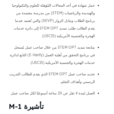
حمل شهادة في أحد المجالات المُؤهلة للعلوم والتكنولوجيا
والهندسة والرياضيات (STEM) من مدرسة معتمدة من
برنامج الطلاب وتبادل الزوار (SEVP) والتي تُعتمد عندما
يقدم الطالب طلب تمديد STEM OPT إلى دائرة خدمات
الهجرة والجنسية الأمريكية (USCIS).
متابعة تمديد STEM OPT من خلال صاحب عمل مُسجل
في برنامج التحقق من أهلية العمل (E-Verify) التابع لدائرة
خدمات الهجرة والجنسية الأمريكية (USCIS).
تحديد صاحب عمل STEM OPT الذي يقدم للطالب التدريب
الرسمي وأهداف التعلم.
العمل لمدة لا تقل عن 20 ساعة أسبوعيًا لكل صاحب عمل.
تأشيرة M-1