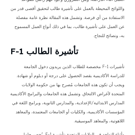
واللوائح المحيطة بالعمل على تأشيرة طالب لتحقيق أقصى قدر من
الاستفادة من أي فرصة. وتشمل هذه المقالة نظرة عامة مفصلة
عن العمل على تأشيرة طالب، بما في ذلك أنواع العمل المسموح
به، ونصائح للنجاح.
تأشيرة الطالب F-1
تأشيرات F-1 مخصصة للطلاب الذين يريدون دخول الجامعة
للدراسة الأكاديمية بقصد الحصول على درجة أو دبلوم أو شهادة.
ويجب أن تكون هذه الجامعات مُصرح بها من حكومة الولايات
المتحدة لأغراض الالتحاق. وتشمل هذه الجامعات والبرامج الأكاديمية
المدارس الابتدائية/الإعدادية، والمدارس الثانوية، وبرامج اللغة في
المؤسسات الأكاديمية، والكليات أو الجامعات المعتمدة، والمعاهد
اللاهوتية، والمعاهد الموسيقية.
وأثناء التواجد في الولايات المتحدة بتأشيرة F-1، يُحصر حامل