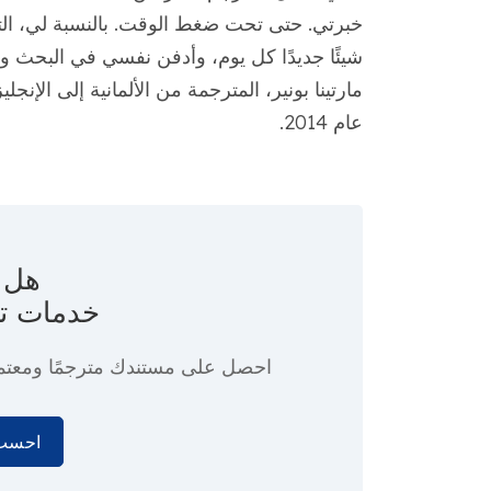
خبرتي. حتى تحت ضغط الوقت. بالنسبة لي، الت
شيئًا جديدًا كل يوم، وأدفن نفسي في البحث و
عام 2014.
هل ت
خدمات ت
احصل على مستندك مترجمًا ومعتم
احسب 