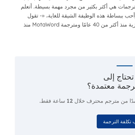
رجمات هي أكثر بكثير من مجرد مهمة بسيطة. أتعلم
أحب ببساطة هذه الوظيفة الشيقة للغاية، «- تقول
مارتينا بونير، المترجمة من الألمانية إلى الإنجليزية منذ أكثر من 40 عامًا ومترجمة MotaWord منذ
حتاج إلى
رجمة معتمدة؟
دًا من مترجم محترف
خلال 12 ساعة فقط.
تكلفة الترجمة