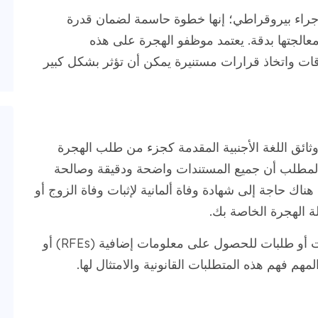
إجراء بيروقراطي؛ إنها خطوة حاسمة لضمان قدرة
عالجتها بدقة. يعتمد موظفو الهجرة على هذه
قات واتخاذ قرارات مستنيرة يمكن أن تؤثر بشكل كبير
ثائق اللغة الأجنبية المقدمة كجزء من طلب الهجرة
المطلب أن جميع المستندات واضحة ودقيقة وصالحة
 هناك حاجة إلى شهادة وفاة ألمانية لإثبات وفاة الزوج أو
لة الهجرة الخاصة بك.
قد يؤدي عدم تقديم ترجمة معتمدة إلى تأخيرات أو طلبات للحصول على معلومات إضافية (RFEs) أو
 فهم هذه المتطلبات القانونية والامتثال لها.