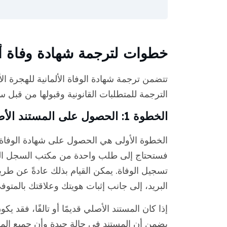
خطوات لترجمة شهادة وفاة ألم
تتضمن ترجمة شهادة الوفاة الألمانية للهجرة ا
الترجمة للمتطلبات القانونية وقبولها من قبل س
الخطوة 1: الحصول على المستند الأصلي
الخطوة الأولى هي الحصول على شهادة الوفاة ال
تسجيل الوفاة. يمكن القيام بذلك عادةً عن طر
البريد، إلى جانب إثبات هويتك وعلاقتك بالمتوف
إذا كان المستند الأصلي قديمًا أو تالفًا، فق
يضمن أن المستند في حالة جيدة وأن جميع المع