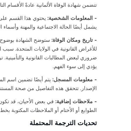
تتضمن شهادة الوفاة الألمانية عادةً الأقسام التال
- المعلومات الشخصية:
يحتوي هذا القسم على ا
يشمل أيضًا الحالة الاجتماعية والمهنة وأسماء ال
- تاريخ ومكان الوفاة:
ستوضح الشهادة بوضوح تار
للأغراض القانونية في الولايات المتحدة. سبب
ضروري لبعض المطالبات القانونية والتأمينية. ت
يؤدي إلى سوء الفهم.
- معلومات المسجل:
يتم أيضًا تضمين اسم الم
الإصدار. تتحقق هذه التفاصيل من صحة المستند
- ملاحظات إضافية:
في بعض الأحيان، قد تكون 
الطوابع أو الأختام أو الملاحظات المكتوبة بخط 
تحديات الترجمة المحتملة