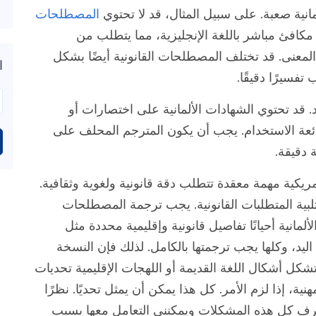
انية صعبة. على سبيل المثال، قد لا تحتوي
المصطلحات
فئ مباشر باللغة الإنجليزية، مما يتطلب من
لمعنى. قد تختلف المصطلحات القانونية أيضًا بشكل
ا
تفسيرًا دقيقًا.
 قد تحتوي الشهادات الألمانية على اختصارات أو
شائعة الاستخدام. يجب أن يكون المترجم المحلف على
 دقيقة.
مريكية مهمة معقدة تتطلب دقة قانونية ولغوية وثقافية.
لبية المتطلبات القانونية. يجب ترجمة المصطلحات
ألمانية أحيانًا تفاصيل قانونية وإقليمية محددة مثل
 اليد، وكلها يجب ترجمتها بالكامل. لذلك فإن النسخة
كل أشكال اللغة القديمة أو اللهجات الإقليمية تحديات
نية، إذا لزم الأمر. كل هذا يمكن أن يمثل تحديًا. نظرًا
لأكثر من 40 عامًا، فأنا أعرف كل هذه المشكلات ويمكنني التعامل معها بسبب