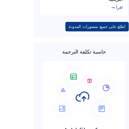
اقرأ ➞
اطلع على جميع منشورات المدونة
حاسبة تكلفة الترجمة