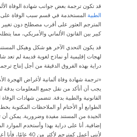
قد تكون ترجمة بعض جوانب شهادة الوفاة الألم
الطبية
المستخدمة في قسم سبب الوفاة على مكا
المترجم العثور على أقرب مصطلح دون تغيير ا
كبير بين القانون الألماني والأمريكي، مما يتطلب 
قد يكون التحدي الآخر هو شكل وهيكل المستند.
لهجات إقليمية أو نماذج لغوية قديمة لم تعد 
دراية بهذه الفروق الدقيقة من أجل إنتاج ترجمة
«ترجمة شهادة وفاة ألمانية لأغراض الهجرة الأ
يجب أن أتأكد من نقل جميع المعلومات بدقة لت
القانونية والطبية بدقة. تتضمن شهادات الوفاة ال
الطوابع أو الأختام أو الملاحظات المكتوبة بخط
الجيدة من المستند مفيدة وضرورية. يمكن أن تش
إضافية. أنا على دراية بهذا وأستخدم الموارد المه
لأنني أعمل كمترجم 