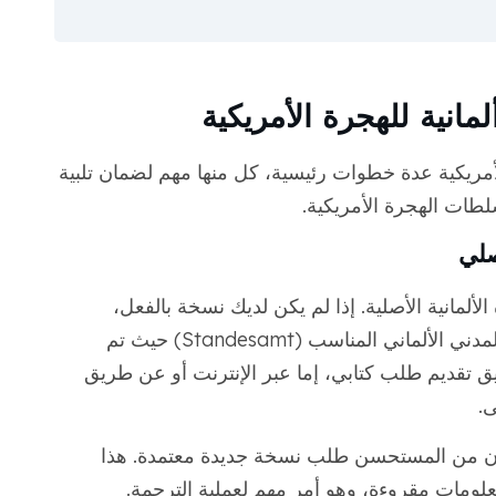
انية للهجرة الأمريكية
لأمريكية عدة خطوات رئيسية، كل منها مهم لضمان تلبية
لطات الهجرة الأمريكية.
ألمانية الأصلية. إذا لم يكن لديك نسخة بالفعل،
فستحتاج إلى طلب واحدة من مكتب السجل المدني الألماني المناسب (Standesamt) حيث تم
يق تقديم طلب كتابي، إما عبر الإنترنت أو عن طريق
ى.
د يكون من المستحسن طلب نسخة جديدة معتمدة. هذا
لومات مقروءة، وهو أمر مهم لعملية الترجمة.