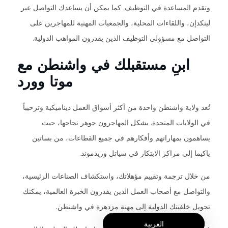
وتقدم المساعدة في التوظيف. كما يمكن أن يساعدك التواصل عبر
لينكدإن، واللقاءات المحلية، والجمعيات المهنية للمهاجرين على
التواصل مع مسؤولي التوظيف الذين يقدرون المواهب الدولية.
ابنِ مستقبلك في واشنطن مع
موتا وورد
تُعد ولاية واشنطن واحدة من أكثر أسواق العمل ديناميكية وترحيباً
في الولايات المتحدة. يشكل المهاجرون جوهر نجاحها، حيث
يساهمون بمهاراتهم وأفكارهم في جميع القطاعات، من بساتين
ياكيما إلى مراكز الابتكار في سياتل وريدموند.
من خلال ترجمة وتقييم مؤهلاتك، واستكشاف الصناعات الرئيسية،
والتواصل مع أصحاب العمل الذين يقدرون الخبرة العالمية، يمكنك
تحويل خلفيتك الدولية إلى مهنة مزدهرة في واشنطن.
العربية