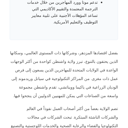
تدعم موتا وورد المهاجرين من خلال خدمات
الترجمة المعتمدة والتقييم الأكاديمي التي
تساعد المؤهلات الأجنبية على تلبية معايير
التوظيف والتعليم الأمريكية.
بفضل اقتصادها المزدهر، وشركاتها ذات المستوى العالمي، وسكانها
الذين يحتفون بالتنوع، تبرز ولاية واشنطن كواحدة من أكثر الوجهات
الواعدة في الولايات المتحدة للمهاجرين الذين يسعون إلى فرص
عمل ذات مغزى. من المراكز التكنولوجية في سياتل وريدموند إلى
الوديان الزراعية في ياكيما وويناتشي، تقدم واشنطن مجموعة
واسعة من الصناعات التي يمكن للمهنيين الدوليين أن ينجحوا فيها.
تضم الولاية بعضاً من أكثر أصحاب العمل نفوذاً في العالم
والشركات الناشئة المبتكرة. تبحث الشركات في مجالات
التكنولوجيا والفضاء والرعاية الصحية والخدمات اللوجستية والتصنيع