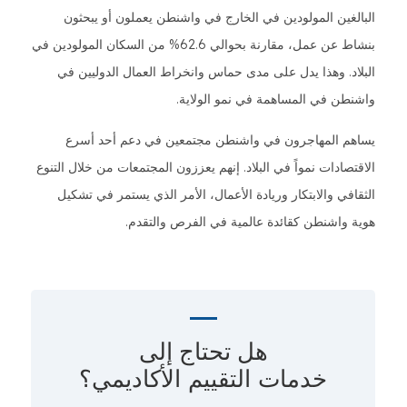
البالغين المولودين في الخارج في واشنطن يعملون أو يبحثون
بنشاط عن عمل، مقارنة بحوالي 62.6% من السكان المولودين في
البلاد. وهذا يدل على مدى حماس وانخراط العمال الدوليين في
واشنطن في المساهمة في نمو الولاية.
يساهم المهاجرون في واشنطن مجتمعين في دعم أحد أسرع
الاقتصادات نمواً في البلاد. إنهم يعززون المجتمعات من خلال التنوع
الثقافي والابتكار وريادة الأعمال، الأمر الذي يستمر في تشكيل
هوية واشنطن كقائدة عالمية في الفرص والتقدم.
هل تحتاج إلى
خدمات التقييم الأكاديمي؟