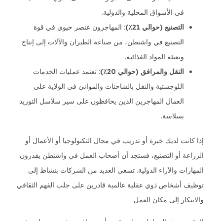
في الأسواق المحلية والدولية.
التصنيع (حوالي 21٪)
: المهاجرون عنصر حيوي في قوة
التصنيع في واشنطن، من صناعة الطيران والآلات إلى إنتاج
وتعبئة المواد الغذائية.
النقل والمرافق (حوالي 20٪)
: تعتمد عمليات الخدمات
اللوجستية والنقل بالشاحنات والموانئ في الولاية على
العمال المهاجرين الذين يحافظون على سير سلاسل التوريد
بسلاسة.
إذا كانت لديك خبرة أو تدريب في مجال التكنولوجيا أو الأعمال أو
الزراعة أو التصنيع، فستجد أن أصحاب العمل في واشنطن يقدرون
المهارات والآراء الدولية. تسعى العديد من الشركات بنشاط إلى
توظيف أشخاص ذوي عقلية عالمية قادرين على جلب الفهم الثقافي
والابتكار إلى مكان العمل.