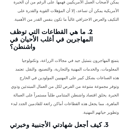
يمكن لأصحاب العمل الأمريكيين فهمها. على الرغم من أن الخبرة
الأمريكية يمكن أن تساعد، إلا أن المؤهلات القوية والقدرة على
التكيف والعرض الاحترافي غالباً ما تكون بنفس القدر من الأهمية.
2. ما هي القطاعات التي توظف
المهاجرين في أغلب الأحيان في
واشنطن؟
يتمتع المهاجرون بتمثيل جيد في مجالات الزراعة، وتكنولوجيا
المعلومات، والخدمات المهنية والتجارية، والتصنيع، والنقل. تعتمد
هذه الصناعات بشكل كبير على المهنيين المولودين في الخارج
وتوفر مجموعة متنوعة من الفرص لكل من العمال المبتدئين وذوي
الخبرة. يخلق اقتصاد واشنطن المتنامي طلباً مستمراً على العمالة
الماهرة، مما يجعل هذه القطاعات أماكن رائعة للقادمين الجدد لبدء
وتطوير حياتهم المهنية.
3. كيف أجعل شهادتي الأجنبية وخبرتي