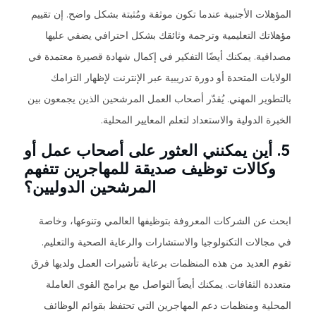
المؤهلات الأجنبية عندما تكون موثقة ومُثبتة بشكل واضح. إن تقييم
مؤهلاتك التعليمية وترجمة وثائقك بشكل احترافي يضفي عليها
مصداقية. يمكنك أيضًا التفكير في إكمال شهادة قصيرة معتمدة في
الولايات المتحدة أو دورة تدريبية عبر الإنترنت لإظهار التزامك
بالتطوير المهني. يُقدّر أصحاب العمل المرشحين الذين يجمعون بين
الخبرة الدولية والاستعداد لتعلم المعايير المحلية.
5. أين يمكنني العثور على أصحاب عمل أو
وكالات توظيف صديقة للمهاجرين تتفهم
المرشحين الدوليين؟
ابحث عن الشركات المعروفة بتوظيفها العالمي وتنوعها، وخاصة
في مجالات التكنولوجيا والاستشارات والرعاية الصحية والتعليم.
تقوم العديد من هذه المنظمات برعاية تأشيرات العمل ولديها فرق
متعددة الثقافات. يمكنك أيضاً التواصل مع برامج القوى العاملة
المحلية ومنظمات دعم المهاجرين التي تحتفظ بقوائم الوظائف