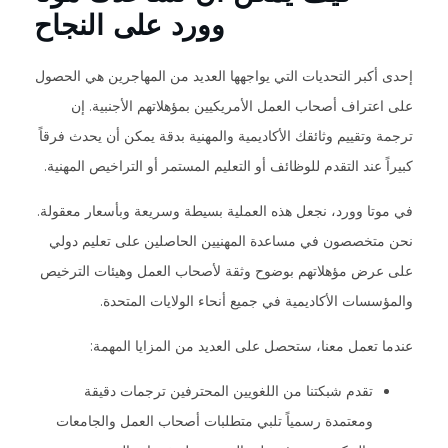
وورد على النجاح
إحدى أكبر التحديات التي يواجهها العديد من المهاجرين هي الحصول
على اعتراف أصحاب العمل الأمريكيين بمؤهلاتهم الأجنبية. إن
ترجمة وتقييم وثائقك الأكاديمية والمهنية بدقة يمكن أن يحدث فرقاً
كبيراً عند التقدم للوظائف أو التعليم المستمر أو التراخيص المهنية.
في موتا وورد، نجعل هذه العملية بسيطة وسريعة وبأسعار معقولة.
نحن متخصصون في مساعدة المهنيين الحاصلين على تعليم دولي
على عرض مؤهلاتهم بوضوح وثقة لأصحاب العمل وهيئات الترخيص
والمؤسسات الأكاديمية في جميع أنحاء الولايات المتحدة.
عندما تعمل معنا، ستحصل على العديد من المزايا المهمة:
تقدم شبكتنا من اللغويين المحترفين ترجمات دقيقة
ومعتمدة رسمياً تلبي متطلبات أصحاب العمل والجامعات