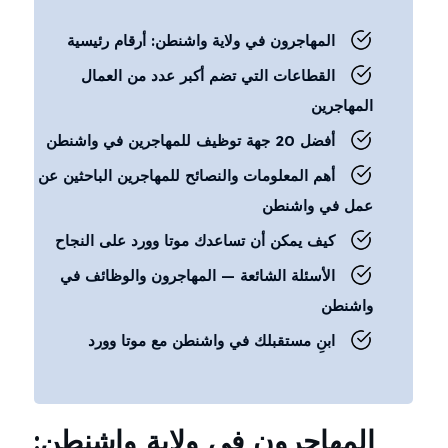
المهاجرون في ولاية واشنطن: أرقام رئيسية
القطاعات التي تضم أكبر عدد من العمال
المهاجرين
أفضل 20 جهة توظيف للمهاجرين في واشنطن
أهم المعلومات والنصائح للمهاجرين الباحثين عن
عمل في واشنطن
كيف يمكن أن تساعدك موتا وورد على النجاح
الأسئلة الشائعة — المهاجرون والوظائف في
واشنطن
ابنِ مستقبلك في واشنطن مع موتا وورد
المهاجرون في ولاية واشنطن: