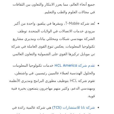
جميع أنحاء العالم، مما يعزز الابتكار والتعاون بين الثقافات
في مجالات العلوم والطب والتعليم.
تُعد شركة T-Mobile، ومقرها في بيلفيو، واحدة من أكبر
مزودي خدمات الاتصالات في الولايات المتحدة. توظف
الشركة مهندسي شبكات ومحللي بيانات ومديري مشاريع
تكنولوجيا المعلومات. يعكس تنوع القوى العاملة في شركة
تي موبايل تركيزها القوي على الشمولية والتعاون العالمي.
تقدم شركة HCL America
خدمات تكنولوجيا المعلومات
والحلول الهندسية لعملاء عالميين رئيسيين. في واشنطن،
تقوم شركة HCL بتوظيف مطوري البرامج ومديري الأنظمة
ومهندسي الدعم، وكثير منهم مهاجرون يتمتعون بخبرة فنية
قوية.
شركة تاتا للاستشارات (TCS)
هي شركة عالمية رائدة في