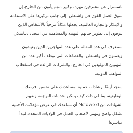
باستمرار عن محترفين مهرة، وكثير منهم يأتون من الخارج. إن
سوق العمل القوي في واشنطن، إلى جانب تركيزها على الاستدامة
والابتكار والتجارة العالمية، يجعلها مكاناً مرحباً بالأشخاص الذين
يتوقون إلى تطوير حياتهم المهنية والمساهمة في اقتصاد ديناميكي.
ستتعرف في هذه المقالة على عدد المهاجرين الذين يعيشون
ويعملون في واشنطن، والقطاعات التي توظف أكبر عدد من
المهنيين المولودين في الخارج، والشركات الرائدة في استقطاب
المواهب الدولية.
ستجد أيضًا إرشادات عملية لمساعدتك على تحسين فرصك
الوظيفية، بما في ذلك كيف يمكن لخدمات الترجمة وتقييم
الشهادات من MotaWord أن تساعدك في عرض مؤهلاتك الأجنبية
بشكل واضح ومهني لأصحاب العمل في الولايات المتحدة. لنبدأ
مباشرة!