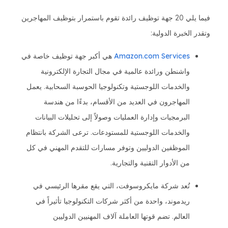
فيما يلي 20 جهة توظيف رائدة تقوم باستمرار بتوظيف المهاجرين
وتقدر الخبرة الدولية:
Amazon.com Services
هي أكبر جهة توظيف خاصة في
واشنطن ورائدة عالمية في مجال التجارة الإلكترونية
والخدمات اللوجستية وتكنولوجيا الحوسبة السحابية. يعمل
المهاجرون في العديد من الأقسام، بدءًا من هندسة
البرمجيات وإدارة العمليات وصولاً إلى تحليلات البيانات
والخدمات اللوجستية للمستودعات. ترعى الشركة بانتظام
الموظفين الدوليين وتوفر مسارات للتقدم المهني في كل
من الأدوار التقنية والتجارية.
تُعد شركة مايكروسوفت، التي يقع مقرها الرئيسي في
ريدموند، واحدة من أكثر شركات التكنولوجيا تأثيراً في
العالم. تضم قوتها العاملة آلاف المهنيين الدوليين