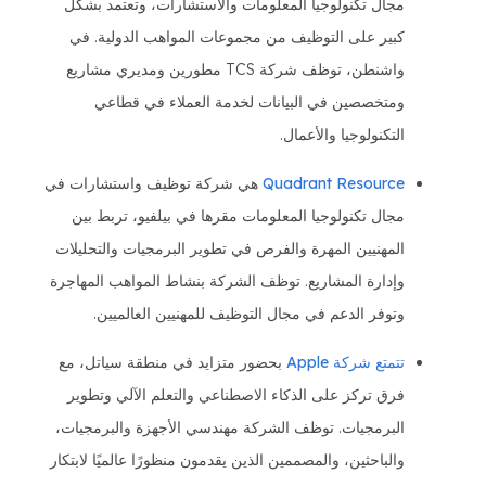
مجال تكنولوجيا المعلومات والاستشارات، وتعتمد بشكل
كبير على التوظيف من مجموعات المواهب الدولية. في
واشنطن، توظف شركة TCS مطورين ومديري مشاريع
ومتخصصين في البيانات لخدمة العملاء في قطاعي
التكنولوجيا والأعمال.
Quadrant Resource
هي شركة توظيف واستشارات في
مجال تكنولوجيا المعلومات مقرها في بيلفيو، تربط بين
المهنيين المهرة والفرص في تطوير البرمجيات والتحليلات
وإدارة المشاريع. توظف الشركة بنشاط المواهب المهاجرة
وتوفر الدعم في مجال التوظيف للمهنيين العالميين.
تتمتع شركة Apple
بحضور متزايد في منطقة سياتل، مع
فرق تركز على الذكاء الاصطناعي والتعلم الآلي وتطوير
البرمجيات. توظف الشركة مهندسي الأجهزة والبرمجيات،
والباحثين، والمصممين الذين يقدمون منظورًا عالميًا لابتكار