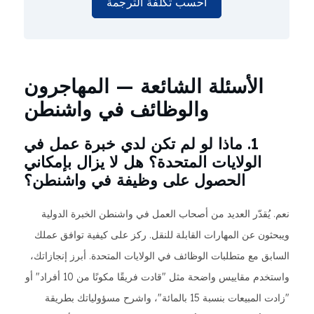
احسب تكلفة الترجمة
الأسئلة الشائعة — المهاجرون
والوظائف في واشنطن
1. ماذا لو لم تكن لدي خبرة عمل في
الولايات المتحدة؟ هل لا يزال بإمكاني
الحصول على وظيفة في واشنطن؟
نعم. يُقدّر العديد من أصحاب العمل في واشنطن الخبرة الدولية
ويبحثون عن المهارات القابلة للنقل. ركز على كيفية توافق عملك
السابق مع متطلبات الوظائف في الولايات المتحدة. أبرز إنجازاتك،
واستخدم مقاييس واضحة مثل "قادت فريقًا مكونًا من 10 أفراد" أو
"زادت المبيعات بنسبة 15 بالمائة"، واشرح مسؤولياتك بطريقة