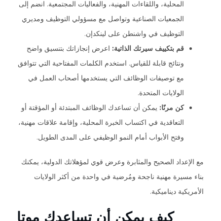
المحلية، واللقاءات المهنية، والفعاليات المجتمعية. انضم إلى
الجمعيات الصناعية وتواصل مع مسؤولي التوظيف ومديري
التوظيف في واشنطن على لينكدإن.
قم بتكييف سيرتك الذاتية:
اعرض إنجازاتك بتنسيق واضح
ونتائج قابلة للقياس. استخدم الكلمات المفتاحية التي تتوافق
مع توصيفات الوظائف التي يستخدمها أصحاب العمل في
الولايات المتحدة.
كن مرنًا:
يمكن أن تساعدك الوظائف المبتدئة أو المؤقتة أو
التعاقدية في اكتساب الخبرة المحلية، وإقامة علاقات مهنية،
وفتح الأبواب أمام النمو الوظيفي على المدى الطويل.
مع الإعداد الصحيح والمثابرة وعرض قوي لمؤهلاتك الدولية، يمكنك
بناء مسيرة مهنية ناجحة ومُرضية في واحدة من أكثر الولايات
الأمريكية ديناميكية.
كيف يمكن أن تساعدك موتا