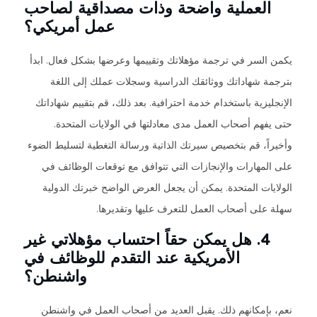
العملية واضحة وذات مصداقية لصاحب
عمل أمريكي؟
يكمن السر في ترجمة مؤهلاتك وتقييمها وعرضها بشكل فعال. ابدأ
بترجمة شهاداتك ووثائقك الدراسية وسجلات عملك إلى اللغة
الإنجليزية باستخدام خدمة احترافية. بعد ذلك، قم بتقييم شهاداتك
حتى يفهم أصحاب العمل مدى معادلتها في الولايات المتحدة.
وأخيراً، قم بتخصيص سيرتك الذاتية ورسالة التغطية لتسليط الضوء
على المهارات والإنجازات التي تتوافق مع توقعات الوظائف في
الولايات المتحدة. يمكن أن يجعل العرض الواضح خبرتك الدولية
سهلة على أصحاب العمل للتعرف عليها وتقديرها.
4. هل يمكن حقاً احتساب مؤهلاتي غير
الأمريكية عند التقدم للوظائف في
واشنطن؟
نعم، بإمكانهم ذلك. يقبل العديد من أصحاب العمل في واشنطن