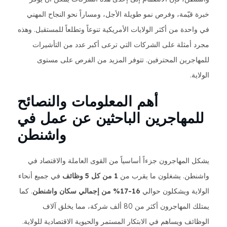
خبرة قيّمة، وفرص نمو طويلة الأجل، ومساراً نحو النجاح المهني
في واحدة من أكثر الولايات الأمريكية تنوعاً وتطلعاً للمستقبل. وهذه
مجرد أمثلة على الشركات التي ترعى أكبر عدد من التأشيرات
للمهاجرين المحترفين. تتوفر المزيد من الفرص على مستوى
الولاية.
أهم المعلومات والنصائح
للمهاجرين الباحثين عن عمل في
واشنطن
يشكل المهاجرون جزءاً أساسياً من القوى العاملة والاقتصاد في
واشنطن. يشغلون ما يقرب من
1 من كل 5 وظائف
في جميع أنحاء
الولاية ويشكلون حوالي
16-17% من إجمالي سكان واشنطن
. كما
يمتلك المهاجرون أكثر من 80 ألف شركة، مما يخلق آلاف
الوظائف ويساهم في الابتكار المستمر والحيوية الاقتصادية للولاية.