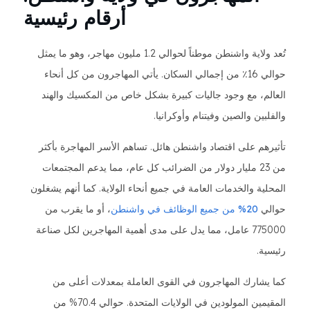
أرقام رئيسية
تُعد ولاية واشنطن موطناً لحوالي 1.2 مليون مهاجر، وهو ما يمثل
حوالي 16٪ من إجمالي السكان. يأتي المهاجرون من كل أنحاء
العالم، مع وجود جاليات كبيرة بشكل خاص من المكسيك والهند
والفلبين والصين وفيتنام وأوكرانيا.
تأثيرهم على اقتصاد واشنطن هائل. تساهم الأسر المهاجرة بأكثر
من 23 مليار دولار من الضرائب كل عام، مما يدعم المجتمعات
المحلية والخدمات العامة في جميع أنحاء الولاية. كما أنهم يشغلون
حوالي
20% من جميع الوظائف في واشنطن
، أو ما يقرب من
775000 عامل، مما يدل على مدى أهمية المهاجرين لكل صناعة
رئيسية.
كما يشارك المهاجرون في القوى العاملة بمعدلات أعلى من
المقيمين المولودين في الولايات المتحدة. حوالي 70.4% من