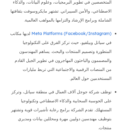
المتخصصين في تطوير البرمجيات، وعلوم البيانات، والذكاء
الاصطناعي، والأمن السيبراني. تشتهر مايكروسوفت بثقافتها
الشاملة وبرامج الإرشاد والتزامها بالمواهب العالمية.
Meta Platforms (Facebook/Instagram)
لديها مكاتب
في سياتل وبيلفيو، حيث تركز الفرق على التكنولوجيا
المتطورة وتصميم المنتجات والبحث. يساهم المهندسون
والمصممون والباحثون المهاجرون في تطوير الجيل القادم
من المنصات الرقمية والاجتماعية التي تربط مليارات
المستخدمين حول العالم.
توظف شركة جوجل آلاف العمال في منطقة سياتل، وتركز
على الحوسبة السحابية والذكاء الاصطناعي وتكنولوجيا
المستهلك. تقدم الشركة برامج رعاية تأشيرات قوية وتشتهر
بتوظيف مهندسين دوليين مهرة ومحللين بيانات ومديري
منتجات.