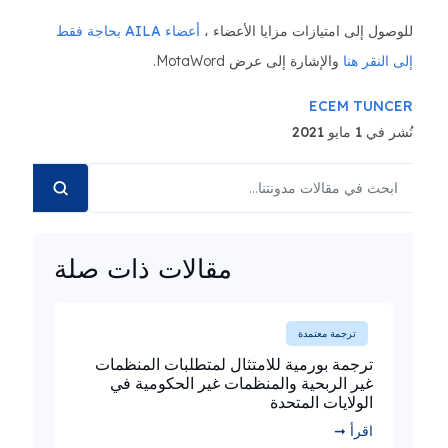
للوصول إلى امتيازات مزايا الأعضاء ،
أعضاء AILA بحاجة فقط
إلى النقر هنا
والإشارة إلى عرض MotaWord.
ECEM TUNCER
نُشر في 1 مايو 2021
مقالات ذات صلة
ترجمة معتمدة
ترجمة بورمية للامتثال لمتطلبات المنظمات
غير الربحية والمنظمات غير الحكومية في
الولايات المتحدة
اقرأ ➞