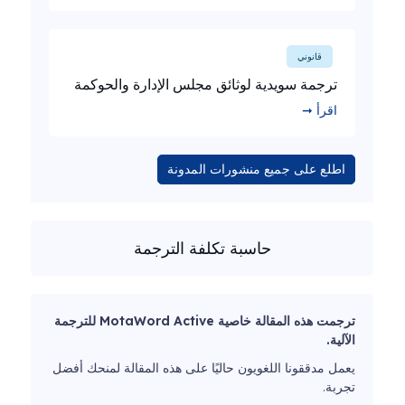
قانوني
ترجمة سويدية لوثائق مجلس الإدارة والحوكمة
اقرأ ➞
اطلع على جميع منشورات المدونة
حاسبة تكلفة الترجمة
ترجمت هذه المقالة خاصية MotaWord Active للترجمة
الآلية.
يعمل مدققونا اللغويون حاليًا على هذه المقالة لمنحك أفضل
تجربة.