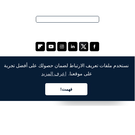
نستخدم ملفات تعريف الارتباط لضمان حصولك على أفضل تجربة
على موقعنا.
اعرف المزيد
الشركة
من نحن
فهمت!
العربية
العربية
العربية
خدماتنا
المدونة
الأسئلة الشائعة
فريقنا