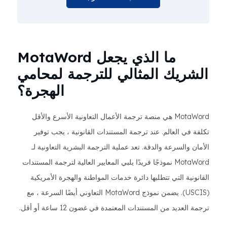
ما الذي يجعل MotaWord
الشريك المثالي للترجمة لمحامي
الهجرة؟
MotaWord هي منصة ترجمة الأعمال التعاونية الأسرع والأقل
تكلفة في العالم. عند ترجمة المستندات القانونية ، يجب توفير
الأمان والسرعة والدقة. تعد عملية الترجمة البشرية التعاونية لـ
MotaWord نموذجًا فريدًا يلبي المعايير العالية لترجمة المستندات
القانونية التي تتطلبها دائرة خدمات المواطنة والهجرة الأمريكية
(USCIS). يضمن نموذج MotaWord التعاوني أيضًا السرعة ، مع
ترجمة العديد من المستندات المعتمدة في غضون 12 ساعة أو أقل.