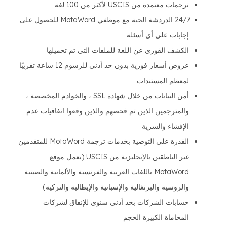
ترجمات معتمدة من USCIS لأكثر من 100 لغة
24/7 الدردشة الحية مع موظفي MotaWord للحصول على
إجابات على أي أسئلة
الكشف الفوري عن اللغة للملفات التي تم تحميلها
عروض أسعار فورية بدون حد أدنى للرسوم 12 ساعة تقريبًا
لمعظم المستندات
أمن البيانات من خلال شهادة SSL ، والخوادم المخصصة ،
والمترجمين الذين تم فحصهم والذين وقعوا اتفاقيات عدم
الإفشاء والسرية
القدرة على التوصية بخدمات ترجمة MotaWord للمتقدمين
غير الناطقين بالإنجليزية من USCIS (يعمل موقع
MotaWord باللغات العربية والفرنسية والألمانية والصينية
والروسية والبرتغالية والإسبانية والإيطالية والتركية)
حسابات الشركات بحد أدنى سنوي للإنفاق لشركات
المحاماة الكبيرة الحجم