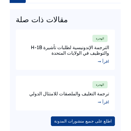
مقالات ذات صلة
الهجرة
الترجمة الإندونيسية لطلبات تأشيرة H-1B
والتوظيف في الولايات المتحدة
اقرأ ➞
الهجرة
ترجمة التغليف والملصقات للامتثال الدولي
اقرأ ➞
اطلع على جميع منشورات المدونة