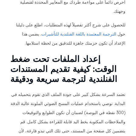
احرص دائماً على مواءمة طردك مع المعايير المحددة لقنصلية
وجهتك.
للحصول على شرح أكثر تفصيلاً لهذه المتطلبات، اطلع على دليلنا
حول
الترجمة المعتمدة باللغة الفنلندية للتأشيرات
. يضمن هذا
الإعداد أن تكون حزمتك جاهزة للتدقيق من لحظة استلامها.
إعداد الملفات تحت ضغط
الوقت: كيفية تقديم المستندات
الفنلندية لترجمة سريعة ودقيقة
تعتمد السرعة بشكل كبير على جودة الملف الذي تقوم بتحميله في
البداية. نوصي باستخدام عمليات المسح الضوئي الملونة عالية الدقة
(300 نقطة في البوصة) لضمان أن تكون الطوابع والتوقيعات
والملاحظات المكتوبة بخط اليد قابلة للقراءة بشكل كامل. قم
بتضمين كل صفحة من المستند، حتى تلك التي تبدو فارغة، لأن