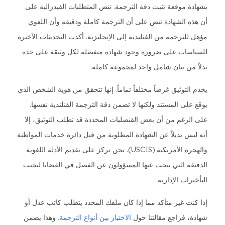
بشهادة موقعة تثبت دقة الترجمة. تنص المتطلبات الفيدرالية على
أن هذه الشهادة تنص على أن الترجمة كاملة ودقيقة وأن اللغوي
مؤهل للترجمة من الفنلندية إلى الإنجليزية. أكدت التحديثات الأخيرة
للسياسات على ضرورة وجود شهادة منفصلة لكل وثيقة على حدة
بدلاً من بيان شامل واحد لمجموعة كاملة.
يخدم التوثيق غرضاً مختلفاً تماماً. إنها تتحقق من هوية الشخص الذي
يوقع على المستند ولكنها لا تضمن دقة الترجمة الفنلندية نفسها.
على الرغم من أن بعض القنصليات المحددة قد تطلب التوثيق، إلا
أنه ليس بديلاً عن الشهادة المطلوبة من قبل دائرة خدمات المواطنة
والهجرة الأمريكية (USCIS). نحن نركز على تقديم الأدلة اللغوية
الدقيقة التي يبحث عنها المسؤولون عن الفصل في القضايا لتجنب
التأخيرات الإدارية.
إذا كنت غير متأكد مما إذا كان ملفك المحدد يتطلب كاتب عدل أو
شهادة، فراجع مقالتنا حول
الاختيار بين أنواع الترجمة
. وهذا يضمن