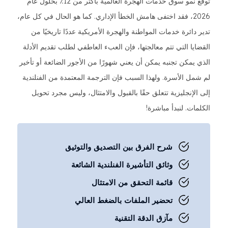
توقع نمو سوق خدمات الهجرة العالمية بأكثر من 12٪ بحلول عام
2026، فقد اختفى هامش الخطأ الإداري. كما هو الحال في كل عام،
تدير دائرة خدمات المواطنة والهجرة الأمريكية عددًا تاريخيًا من
القضايا التي تتم معالجتها، فإن العبء العاطفي لطلب تقديم الأدلة
الذي يمكن تجنبه يمكن أن يعني شهورًا من الأجور الضائعة أو تأخير
لم شمل الأسرة. ولهذا السبب فإن الترجمة المعتمدة من الفنلندية
إلى الإنجليزية تتعلق حقًا بالقبول والامتثال، وليس مجرد تحويل
الكلمات. لنبدأ مباشرة!
شرح الفرق بين التصديق والتوثيق
وثائق التأشيرة الفنلندية الشائعة
قائمة التحقق من الامتثال
تحضير الملفات بالضغط العالي
مآزق الدقة التقنية