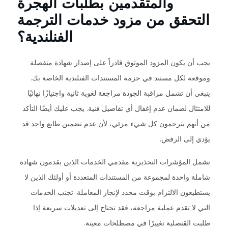
والمتقدمين بطلبات الهجرة
التحقق من مزود خدمات الترجمة
الفنلندية؟
يجب أن يكون المزود الموثوق قادراً على إصدار شهادة منفصلة
وموقعة لكل مستند في حزمة المستندات الفنلندية الخاصة بك.
ينبغي أن تشمل مراقبة الجودة مراجعة لغوية ثانية واجتيازًا نهائيًا
للامتثال لضمان عدم إغفال أي تفاصيل فنية. يجب عليك أيضًا التأكد
من أنهم يترجمون كل شيء مرئي، لأن عدم تضمين طابع واحد قد
يؤدي إلى الرفض.
تشمل المؤشرات التحذيرية مقدمي الخدمات الذين يقدمون شهادة
شاملة واحدة لمجموعة من المستندات المتعددة أو أولئك الذين لا
يستطيعون الالتزام بوقت محدد لإنجاز المعاملة. تجنب الخدمات
التي لا تقدم عملية مراجعة، فقد تحتاج إلى تعديلات سريعة إذا
طلبت القنصلية تغييرًا في مصطلحات معينة.