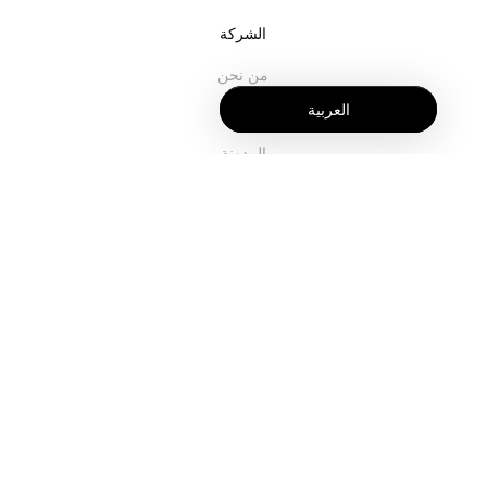
الشركة
من نحن
العربية
خدماتنا
المدونة
الأسئلة الشائعة
فريقنا
الوظائف
المجال القانوني
اتصل بنا
للعملاء
تسجيل الدخول