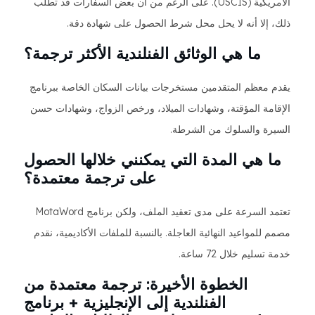
الأمريكية (USCIS). على الرغم من أن بعض السفارات قد تطلب
ذلك، إلا أنه لا يحل محل شرط الحصول على شهادة دقة.
ما هي الوثائق الفنلندية الأكثر ترجمة؟
يقدم معظم المتقدمين مستخرجات بيانات السكان الخاصة ببرنامج
الإقامة المؤقتة، وشهادات الميلاد، ورخص الزواج، وشهادات حسن
السيرة والسلوك من الشرطة.
ما هي المدة التي يمكنني خلالها الحصول
على ترجمة معتمدة؟
تعتمد السرعة على مدى تعقيد الملف، ولكن برنامج MotaWord
مصمم للمواعيد النهائية العاجلة. بالنسبة للملفات الأكاديمية، نقدم
خدمة تسليم خلال 72 ساعة.
الخطوة الأخيرة: ترجمة معتمدة من
الفنلندية إلى الإنجليزية + برنامج