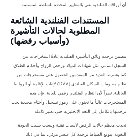
أن أوراقك الفنلندية تفي بالمعايير المحددة للسلطة المستلمة.
المستندات الفنلندية الشائعة
المطلوبة لحالات التأشيرة
(وأسباب رفضها)
تتضمن ترجمة وثائق التأشيرة الفنلندية عادةً استخراجات من
السجل المدني مثل شهادات الميلاد ورخص الزواج وأحكام الطلاق.
كما يشترط العديد من المتقدمين الحصول على مستخرجات من
نظام معلومات السكان الفنلندي (DVV) لإثبات الإقامة أو الروابط
العائلية. نظراً لأن النظام الفنلندي رقمي للغاية، فإن هذه
المستخرجات غالباً ما تحتوي على رموز تسجيل وأختام محددة يجب
ترجمتها بالكامل إلى اللغة الإنجليزية حتى تعتبر كاملة.
تحدث معظم حالات الرفض لأسباب تقنية وليست بسبب الجودة
اللغوية. يتوقع الضباط ترجمة كل عنصر مرئي، بما في ذلك