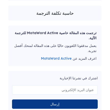
حاسبة تكلفة الترجمة
ترجمت هذه المقالة خاصية MotaWord Active للترجمة
الآلية.
يعمل مدققونا اللغويون حاليًا على هذه المقالة لمنحك أفضل
تجربة.
اعرف المزيد عن
MotaWord Active
اشترك في نشرتنا الإخبارية
إرسال