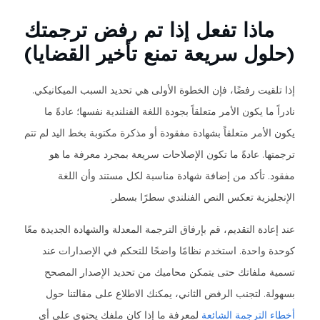
ماذا تفعل إذا تم رفض ترجمتك
(حلول سريعة تمنع تأخير القضايا)
إذا تلقيت رفضًا، فإن الخطوة الأولى هي تحديد السبب الميكانيكي.
نادراً ما يكون الأمر متعلقاً بجودة اللغة الفنلندية نفسها؛ عادةً ما
يكون الأمر متعلقاً بشهادة مفقودة أو مذكرة مكتوبة بخط اليد لم تتم
ترجمتها. عادةً ما تكون الإصلاحات سريعة بمجرد معرفة ما هو
مفقود. تأكد من إضافة شهادة مناسبة لكل مستند وأن اللغة
الإنجليزية تعكس النص الفنلندي سطرًا بسطر.
عند إعادة التقديم، قم بإرفاق الترجمة المعدلة والشهادة الجديدة معًا
كوحدة واحدة. استخدم نظامًا واضحًا للتحكم في الإصدارات عند
تسمية ملفاتك حتى يتمكن محاميك من تحديد الإصدار المصحح
بسهولة. لتجنب الرفض الثاني، يمكنك الاطلاع على مقالتنا حول
أخطاء الترجمة الشائعة
لمعرفة ما إذا كان ملفك يحتوي على أي