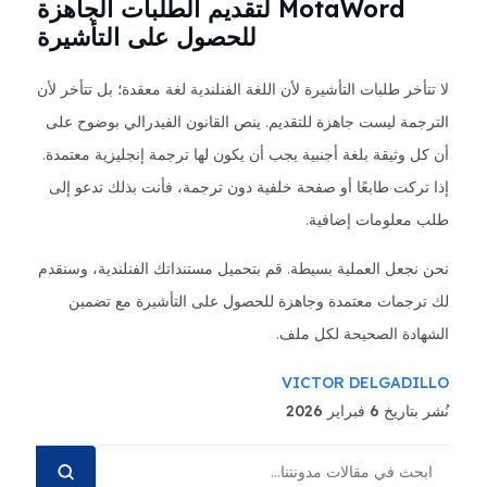
MotaWord لتقديم الطلبات الجاهزة
للحصول على التأشيرة
لا تتأخر طلبات التأشيرة لأن اللغة الفنلندية لغة معقدة؛ بل تتأخر لأن
الترجمة ليست جاهزة للتقديم. ينص القانون الفيدرالي بوضوح على
أن كل وثيقة بلغة أجنبية يجب أن يكون لها ترجمة إنجليزية معتمدة.
إذا تركت طابعًا أو صفحة خلفية دون ترجمة، فأنت بذلك تدعو إلى
طلب معلومات إضافية.
نحن نجعل العملية بسيطة. قم بتحميل مستنداتك الفنلندية، وسنقدم
لك ترجمات معتمدة وجاهزة للحصول على التأشيرة مع تضمين
الشهادة الصحيحة لكل ملف.
VICTOR DELGADILLO
نُشر بتاريخ 6 فبراير 2026