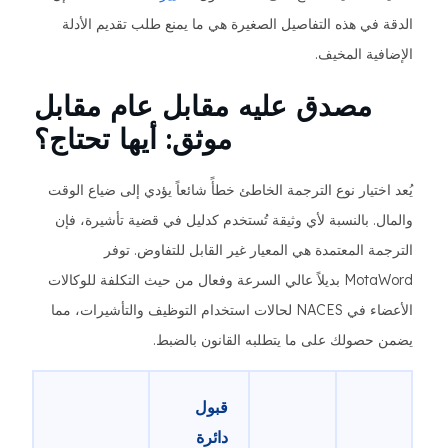
الدقة في هذه التفاصيل الصغيرة هي ما يمنع طلب تقديم الأدلة
الإضافية المخيف.
مصدق عليه مقابل عام مقابل
موثق: أيها تحتاج؟
يُعد اختيار نوع الترجمة الخاطئ خطأً شائعاً يؤدي إلى ضياع الوقت
والمال. بالنسبة لأي وثيقة تُستخدم كدليل في قضية تأشيرة، فإن
الترجمة المعتمدة هي المعيار غير القابل للتفاوض. توفر
MotaWord بديلاً عالي السرعة وفعال من حيث التكلفة للوكالات
الأعضاء في NACES لحالات استخدام التوظيف والتأشيرات، مما
يضمن حصولك على ما يتطلبه القانون بالضبط.
قبول
دائرة