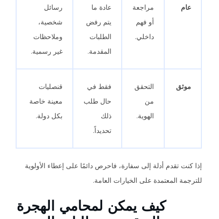
عام
مراجعة
عادة ما
رسائل
أو فهم
يتم رفض
شخصية،
داخلي.
الطلبات
وملاحظات
المقدمة.
غير رسمية.
موثق
التحقق
فقط في
قنصليات
من
حال طلب
معينة خاصة
الهوية.
ذلك
بكل دولة.
تحديداً.
إذا كنت تقدم أدلة إلى سفارة، فاحرص دائمًا على إعطاء الأولوية
للترجمة المعتمدة على الخيارات العامة.
كيف يمكن لمحامي الهجرة