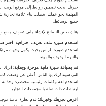
خبرتك. يجب تضمين روابط إلى موقع الويب ال
المهتمة نحو عملك. يتطلب بناء علامة تجارية ش
جميع الوسائط.
هناك بعض النصائح لإنشاء ملف تعريف مقنع وا
استخدم صورة ملف تعريف احترافية: اختر صو
استخدم صورة للرأس بحيث يكون وجهك مرئيًا 
والنبرة الودودة والمهنية.
قم بصياغة سيرة ذاتية موجزة وجذابة:
اترك انط
التي سيتذكرك بها الناس. أعلن عن وضعك كم
استخدم لغة وكلمات رئيسية مختصرة وجذابة قد 
ارتباطات ذات صلة بالمجموعات التجارية.
اعرض تجربتك وخبرتك:
قدم نظرة عامة موجزة