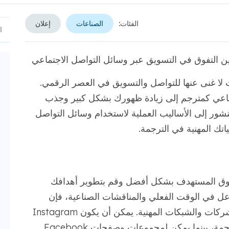
الفئات:
الصناعات
إعلان
ين التفوق في التسويق عبر وسائل التواصل الاجتماعي
لا غنى عنها للتواصل والتسويق في العصر الرقمي.
ماعي كمترجم إلى زيادة ظهورك بشكل كبير وجذب
شور إلى الأساليب العملية لاستخدام وسائل التواصل
اتك المهنية في الترجمة.
لسوق المستهدف بشكل أفضل وقم بتطوير أهدافك
فاعل في الوقت الفعلي والمناقشات الصناعية، فإن
LinkedIn هي منصة محبوبة للاتصالات بين الشركات والشبكات المهنية. يمكن أن يكون Instagram
مفيدًا لعرض المعلومات المرئية المرتبطة بالترجمة، بينما يمكن لمجموعات وصفحات Facebook