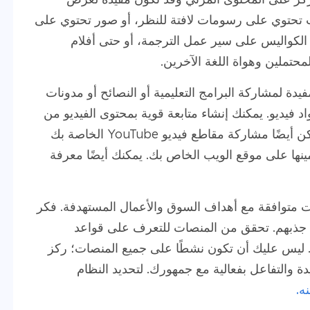
ت تحتوي على رسومات لافتة للنظر، أو صور تحتوي على
الكواليس على سير عمل الترجمة، أو حتى أفلام
محتملين وهواة اللغة الآخرين.
ن YouTube وسيلة مفيدة لمشاركة البرامج التعليمية أو النصائح أو مدونات
اد فيديو. يمكنك إنشاء متابعة قوية بمحتوى الفيديو من
خلال عرض شخصيتك ومعرفتك بالموضوع. يمكن أيضًا مشاركة مقاطع فيديو YouTube الخاصة بك
ينها على موقع الويب الخاص بك. يمكنك أيضًا معرفة
 متوافقة مع أهداف السوق والأعمال المستهدفة. فكر
 جذبهم. تحقق من المنصات للتعرف على قواعد
ليس عليك أن تكون نشطًا على جميع المنصات؛ ركز
 والتفاعل بفعالية مع جمهورك. لتحديد النظام
ه.