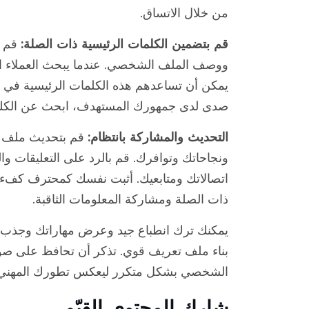
من خلال الاتساق.
قم بتضمين الكلمات الرئيسية ذات الصلة:
قم ب
ووصف الملف الشخصي. عندما يبحث العملاء ا
يمكن أن تساعدهم هذه الكلمات الرئيسية في الع
صدى لدى جمهورك المستهدف، ابحث عن الكلمات
التحديث والمشاركة بانتظام:
قم بتحديث ملف ا
ونجاحاتك وتوافرك. قم بالرد على التعليقات 
اتصالاتك ومتابعيك. أثبت نفسك كمحترف كفء
ذات الصلة ومشاركة المعلومات الثاقبة.
يمكنك ترك انطباع جيد وعرض مهاراتك وجذب ع
بناء ملف تعريف قوي. تذكر أن تحافظ على صوتك
الشخصي بشكل متكرر ليعكس تطورك المهني ا
شارك المحتوى القيّم