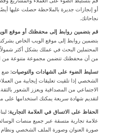
قم بتسليط الضوء على العملاء والمشاريع وقط
أو إنجازات جديرة بالملاحظة حصلت عليها أيض
نجاحاتك.
قم بتضمين روابط إلى محفظتك أو موقع الوي
بتضمين روابط إلى موقع الويب الخاص بشركتك أ
المحتملين البحث في عملك بشكل أكثر شمولاً 
من أن محفظتك تتضمن مجموعة متنوعة من الت
تسليط الضوء على الشهادات والتوصيات:
ضع في
الشخصي إذا تلقيت تعليقات إيجابية من العملاء أ
الاجتماعي من المصداقية ويعزز الشعور بالثقة. 
لتقديم شهادة سريعة يمكنك استخدامها على م
الحفاظ على الاتساق في العلامة التجارية:
لبنا
علامة تجارية متسقة عبر جميع منصات الوسائ
صورة العنوان وصورة الملف الشخصي ونظام الأل