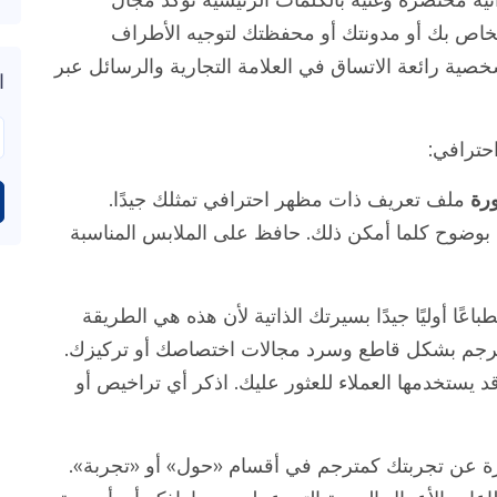
خاص بك أو مدونتك أو محفظتك لتوجيه الأطراف
خصية رائعة الاتساق في العلامة التجارية والرسائل عبر
ا
حترافي:
رة
ملف تعريف ذات مظهر احترافي تمثلك جيدًا.
بوضوح كلما أمكن ذلك. حافظ على الملابس المناسبة
باعًا أوليًا جيدًا بسيرتك الذاتية لأن هذه هي الطريقة
ترجم بشكل قاطع وسرد مجالات اختصاصك أو تركيزك.
يستخدمها العملاء للعثور عليك. اذكر أي تراخيص أو
 عن تجربتك كمترجم في أقسام «حول» أو «تجربة».