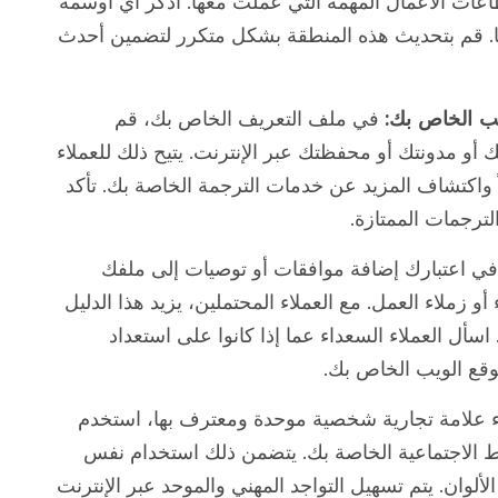
اعات الأعمال المهمة التي عملت معها. اذكر أي أوسمة
ًا. قم بتحديث هذه المنطقة بشكل متكرر لتضمين أحدث
ب الخاص بك:
في ملف التعريف الخاص بك، قم
و مدونتك أو محفظتك عبر الإنترنت. يتيح ذلك للعملاء
واكتشاف المزيد عن خدمات الترجمة الخاصة بك. تأكد
رجمات الممتازة.
 اعتبارك إضافة موافقات أو توصيات إلى ملفك
و زملاء العمل. مع العملاء المحتملين، يزيد هذا الدليل
اسأل العملاء السعداء عما إذا كانوا على استعداد
وقع الويب الخاص بك.
ء علامة تجارية شخصية موحدة ومعترف بها، استخدم
ط الاجتماعية الخاصة بك. يتضمن ذلك استخدام نفس
وان. يتم تسهيل التواجد المهني والموحد عبر الإنترنت