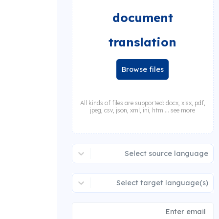
document
translation
Browse files
All kinds of files are supported: docx, xlsx, pdf,
jpeg, csv, json, xml, ini, html... see more
Select source language
Select target language(s)