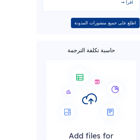
اقرأ ➞
اطلع على جميع منشورات المدونة
حاسبة تكلفة الترجمة
Add files for