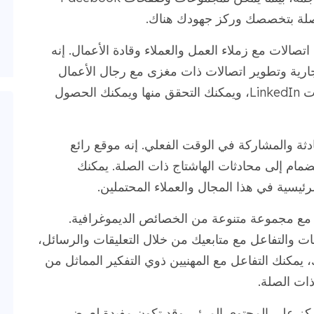
لصلة بتخصصك وركز جهودك هناك.
 يمكنك إنشاء اتصالات مع زملاء العمل والعملاء وقادة الأعمال. إنه
ارية وتطوير اتصالات ذات مغزى مع رجال الأعمال
نتحدث عن بعض مجموعات LinkedIn، ويمكنك التحقق منها ويمكنك الحصول
ثة والمشاركة في الوقت الفعلي. إنه موقع رائع
نضمام إلى محادثات الهاشتاج ذات الصلة. يمكنك
ئيسية في هذا المجال والعملاء المحتملين.
ورًا واسعًا مع مجموعة متنوعة من الخصائص الديموغرافية.
 والتفاعل مع متابعيك من خلال التعليقات والرسائل،
، يمكنك التفاعل مع المهنيين ذوي التفكير المماثل من
ذات الصلة.
منصة تركز على المحتوى المرئي وقد تكون مفيدة لعرض