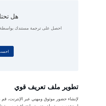
هل تحتا
احصل على ترجمة مستندك بواسطة
احسب 
تطوير ملف تعريف قوي
لإنشاء حضور موثوق ومهني عبر الإنترنت، قم 
استخدم صورة ملف تعريف احترافية وسيرة ذاتي