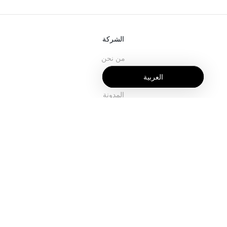
الشركة
من نحن
خدماتنا
العربية
المدونة
الأسئلة الشائعة
فريقنا
الوظائف
المجال القانوني
اتصل بنا
للعملاء