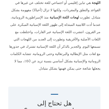
اللهجة
هي تباين إقليمي أو اجتماعي للغة تختلف عن غيرها في
القواعد والنطق والمفردات، ولكنها لا تزال (أحيانًا) مفهومة بشكل
متبادل. تطورت
لهجات اللغة الإسبانية
منذ الإمبراطورية الرومانية،
عندما أدت اللاتينية المبتذلة إلى ظهور اللغة الإسبانية المبكرة. على
مر القرون، انتشرت اللغة الإسبانية عبر القارات، واختلطت مع
اللغات الأصلية والأفريقية وتطورت إلى العديد من اللهجات التي
نسمعها اليوم. والجدير بالذكر أن اللغة الإسبانية تشترك في جذورها
مع لغات مثل الإيطالية والبرتغالية وحتى الرومانية. تتشابه الكلمات
الرومانية والإسبانية بشكل أساسي بنسبة تزيد عن 60٪، مما لا
يجعلها شائعة حتى يمكن فهمها بشكل متبادل.
هل تحتاج إلى