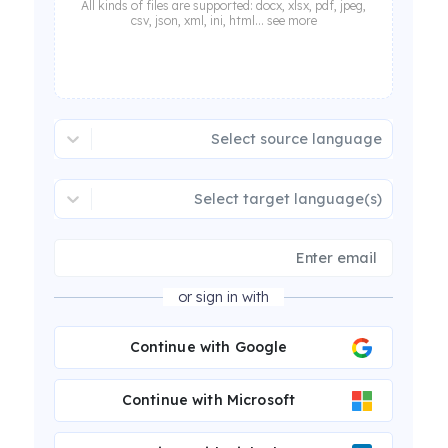
All kinds of files are supported: docx, xlsx, pdf, jpeg,
csv, json, xml, ini, html... see more
Select source language
Select target language(s)
or sign in with
Continue with Google
Continue with Microsoft