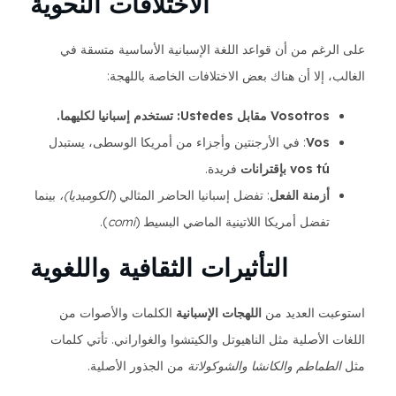
الاختلافات النحوية
على الرغم من أن قواعد اللغة الإسبانية الأساسية متسقة في
الغالب، إلا أن هناك بعض الاختلافات الخاصة باللهجة:
Vosotros مقابل Ustedes: تستخدم إسبانيا
لكليهما.
Vos
: في الأرجنتين وأجزاء من أمريكا الوسطى، يستبدل
tú بإقترانات
vos
فريدة.
أزمنة الفعل
: تفضل إسبانيا الحاضر المثالي (
الكوميديا)،
بينما
تفضل أمريكا اللاتينية الماضي البسيط (
comí
).
التأثيرات الثقافية واللغوية
استوعبت العديد من
اللهجات الإسبانية
الكلمات والأصوات من
اللغات الأصلية مثل الناهيوتل والكيتشوا والغواراني. تأتي كلمات
مثل
الطماطم
والكانشا
والشوكولاتة
من الجذور الأصلية.