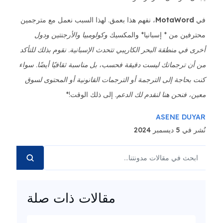
في
MotaWord
، نفهم هذا بعمق. لهذا السبب نعمل مع مترجمين
محترفين من * إسبانيا* والمكسيك
وكولومبيا
والأرجنتين ودول
أخرى في منطقة البحر الكاريبي تتحدث الإسبانية. نقوم بذلك للتأكد
من أن ترجماتك ليست دقيقة فحسب، بل مناسبة ثقافيًا أيضًا. سواء
كنت بحاجة إلى الترجمة أو الترجمات القانونية أو المحتوى لسوق
معين، فنحن هنا لنقدم لك الدعم.
إلى ذلك الوقت!*
ASENE DUYAR
نُشر في 5 ديسمبر 2024
مقالات ذات صلة