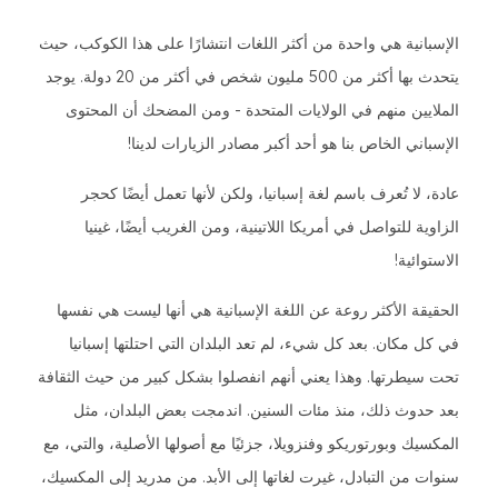
الإسبانية هي واحدة من أكثر اللغات انتشارًا على هذا الكوكب، حيث
يتحدث بها أكثر من 500 مليون شخص في أكثر من 20 دولة. يوجد
الملايين منهم في الولايات المتحدة - ومن المضحك أن المحتوى
الإسباني الخاص بنا هو أحد أكبر مصادر الزيارات لدينا!
عادة، لا تُعرف باسم لغة إسبانيا، ولكن لأنها تعمل أيضًا كحجر
الزاوية للتواصل في أمريكا اللاتينية، ومن الغريب أيضًا، غينيا
الاستوائية!
الحقيقة الأكثر روعة عن اللغة الإسبانية هي أنها ليست هي نفسها
في كل مكان. بعد كل شيء، لم تعد البلدان التي احتلتها إسبانيا
تحت سيطرتها. وهذا يعني أنهم انفصلوا بشكل كبير من حيث الثقافة
بعد حدوث ذلك، منذ مئات السنين. اندمجت بعض البلدان، مثل
المكسيك وبورتوريكو وفنزويلا، جزئيًا مع أصولها الأصلية، والتي، مع
سنوات من التبادل، غيرت لغاتها إلى الأبد. من مدريد إلى المكسيك،