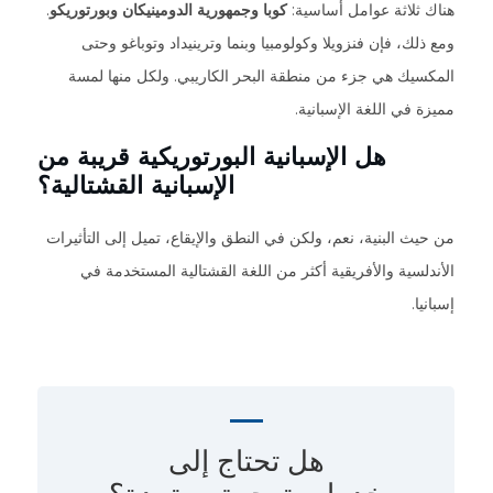
هناك ثلاثة عوامل أساسية:
كوبا
وجمهورية الدومينيكان
وبورتوريكو
.
ومع ذلك، فإن فنزويلا وكولومبيا وبنما وترينيداد وتوباغو وحتى
المكسيك هي جزء من منطقة البحر الكاريبي. ولكل منها لمسة
مميزة في اللغة الإسبانية.
هل الإسبانية
البورتوريكية قريبة من
الإسبانية القشتالية؟
من حيث البنية، نعم، ولكن في النطق والإيقاع، تميل إلى التأثيرات
الأندلسية والأفريقية أكثر من اللغة القشتالية المستخدمة في
إسبانيا.
هل تحتاج إلى