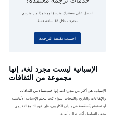
خدمات ترجمة معتمدة؟
احصل على مستندك مترجمًا ومعتمدًا من مترجم
محترف
خلال 12 ساعة فقط.
احسب تكلفة الترجمة
الإسبانية ليست مجرد لغة، إنها
مجموعة من الثقافات
الإسبانية هي أكثر من مجرد لغة. إنها فسيفساء من الثقافات
والإيقاعات والتاريخ واللهجات. سواء كنت تتعلم الإسبانية الأندلسية
أو تستمتع
بالسالسا
في بلدان الكاريبي، فإن فهم التنوع الإقليمي
يجعل التواصل أكثر ثراءً وأصالة.