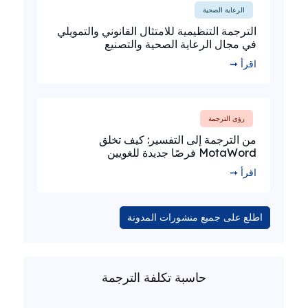
الرعاية الصحية
الترجمة التنظيمية للامتثال القانوني والتمويلي
في مجال الرعاية الصحية والتصنيع
اقرأ ➞
رؤى الترجمة
من الترجمة إلى التفسير: كيف تخلق
MotaWord فرصًا جديدة للغويين
اقرأ ➞
اطلع على جميع منشورات المدونة
حاسبة تكلفة الترجمة