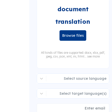
document
translation
Browse files
All kinds of files are supported: docx, xlsx, pdf,
jpeg, csv, json, xml, ini, html... see more
Select source language
Select target language(s)