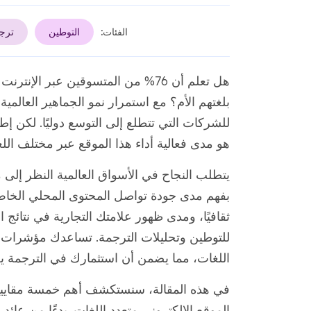
الفئات:
التوطين
ترجم
هل تعلم أن 76% من المتسوقين عبر 
بلغتهم الأم؟ مع استمرار نمو الجماهير العالمي
للشركات التي تتطلع إلى التوسع دوليًا. لكن إ
هو مدى فعالية أداء هذا الموقع عبر مختلف الل
يتطلب النجاح في الأسواق العالمية النظر إلى م
بفهم مدى جودة تواصل المحتوى المحلي الخا
ثقافيًا، ومدى ظهور علامتك التجارية في نتائج ا
للتوطين وتحليلات الترجمة. تساعدك مؤشرات ا
اللغات، مما يضمن أن استثمارك في الترجمة يح
في هذه المقالة، سنستكشف أهم خمسة مقايي
الموقع الإلكتروني متعدد اللغات. بدءًا من عا