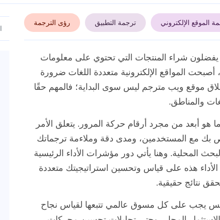
ة الموقع الإلكتروني
ترجمة التطبيق
رؤى الترجمة
الإنترنت يفضلون شراء المنتجات التي تحتوي على معلومات
ة، أصبحت المواقع الإلكترونية متعددة اللغات ضرورة
طلاق موقع ويب مترجم ليس سوى البداية؛ فالمهم حقًا
غات والمناطق.
ا هو أبعد من مجرد أرقام حركة المرور. يتعلق الأمر
ص بك مع المستخدمين، ومدى دقة وملاءمة ترجماتك
لبحث المحلية. وهنا يأتي دور مؤشرات الأداء الرئيسية
لأداء هذه على قياس وتحسين استراتيجيتك متعددة
قق نتائج حقيقية.
س يجب على كل مسوق عالمي تتبعها لقياس نجاح
ئد الاستثمار المحلي وحتى تحليلات تحسين محركات