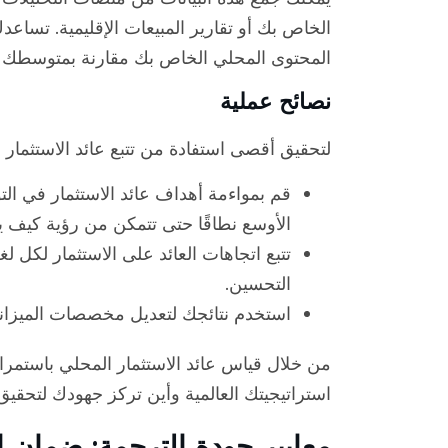
الخاص بك أو تقارير المبيعات الإقليمية. تسا
المحتوى المحلي الخاص بك مقارنة بمتوسطك ا
نصائح عملية
لتحقيق أقصى استفادة من تتبع عائد الاستثمار 
قم بمواءمة أهداف عائد الاستثمار في ال
الأوسع نطاقًا حتى تتمكن من رؤية كيف يدع
تتبع اتجاهات العائد على الاستثمار لكل 
التحسين.
استخدم نتائجك لتعديل مخصصات الميزانية و
من خلال قياس عائد الاستثمار المحلي باستمر
استراتيجيتك العالمية وأين تركز جهودك لتحقيق
معايير جودة الترجمة: ضمان ال