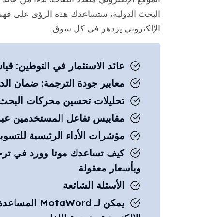
البحث الدولية، ستساعدك هذه الرؤى على فهم
الإلكتروني يزدهر في كل سوق.
عائد الاستثمار في التوطين: قيا
معايير جودة الترجمة: ضمان الدق
تحليلات تحسين محركات البحث ال
مقاييس تفاعل المستخدمين عبر
مؤشرات الأداء الرئيسية للتسوي
كيف تساعدك موتا وورد في ترج
وبأسعار معقولة
الأسئلة الشائعة
يمكن لـ Word