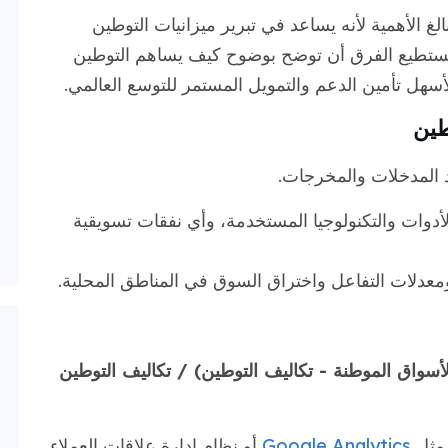
الغ الأهمية لأنه يساعد في تبرير ميزانيات التوطين
تستطيع الفرق أن توضح بوضوح كيف يساهم التوطين
لأسهل تأمين الدعم والتمويل المستمر للتوسع العالمي.
طين
د المدخلات والمخرجات.
أدوات والتكنولوجيا المستخدمة، وأي نفقات تسويقية
عدلات التفاعل واختراق السوق في المناطق المحلية.
لأسواق الموطنة - تكاليف التوطين) / تكاليف التوطين
 مثل
Google Analytics
أو نظام إدارة علاقات العملاء