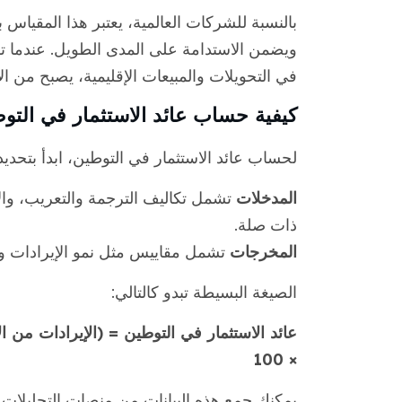
بالنسبة للشركات العالمية، يعتبر هذا المقياس ب
ويضمن الاستدامة على المدى الطويل. عندما 
في التحويلات والمبيعات الإقليمية، يصبح من ا
كيفية حساب عائد الاستثمار في التو
لحساب عائد الاستثمار في التوطين، ابدأ بتحدي
المدخلات
تشمل تكاليف الترجمة والتعريب، وال
ذات صلة.
المخرجات
تشمل مقاييس مثل نمو الإيرادات وم
الصيغة البسيطة تبدو كالتالي:
عائد الاستثمار في التوطين = (الإيرادات من ا
× 100
يمكنك جمع هذه البيانات من منصات التحليلات