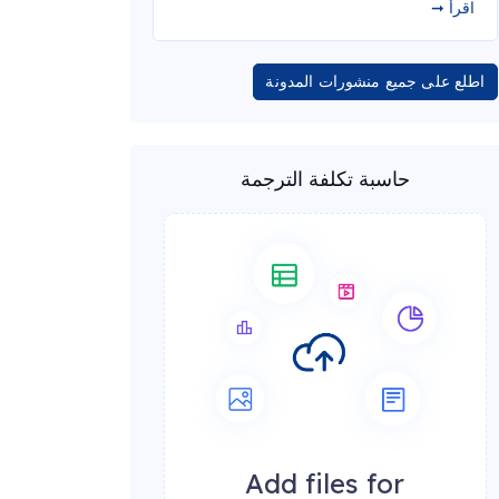
اقرأ ➞
اطلع على جميع منشورات المدونة
حاسبة تكلفة الترجمة
Add files for