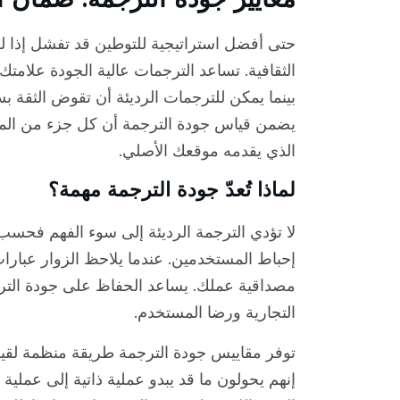
حتى أفضل استراتيجية للتوطين قد تفشل إذا لم
الثقافية. تساعد الترجمات عالية الجودة علام
بينما يمكن للترجمات الرديئة أن تقوض الثقة ب
يضمن قياس جودة الترجمة أن كل جزء من الم
الذي يقدمه موقعك الأصلي.
لماذا تُعدّ جودة الترجمة مهمة؟
لا تؤدي الترجمة الرديئة إلى سوء الفهم فحسب،
إحباط المستخدمين. عندما يلاحظ الزوار عبارا
مصداقية عملك. يساعد الحفاظ على جودة التر
التجارية ورضا المستخدم.
توفر مقاييس جودة الترجمة طريقة منظمة لقياس 
إنهم يحولون ما قد يبدو عملية ذاتية إلى عملية 