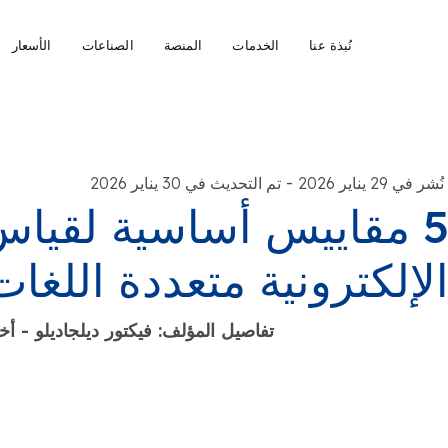
نُبذة عنا
الخدمات
المنصة
الصناعات
الأسعار
-
نُشر في 29 يناير 2026
تم التحديث في 30 يناير 2026
5 مقاييس أساسية لقياس
لإلكترونية متعددة اللغات
تفاصيل المؤلف: فيكتور ديلجاديلو -