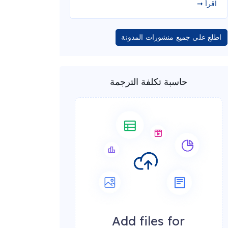
اقرأ ➞
اطلع على جميع منشورات المدونة
حاسبة تكلفة الترجمة
Add files for