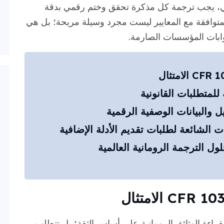
المي، يجب ترجمة كل مذكرة تحقق وختم رقمي بدقة
المتوافقة مع المعايير ليست مجرد وسيلة مريحة؛ بل هي
وابات المؤسسات الصارمة.
لمتطلبات القانونية
ل والبيانات الوصفية الرقمية
الشائعة لطلبات تقديم الأدلة الإضافية
ل الترجمة الرومانية العالمية
قراءة الوثائق الرومانية على أساس الثقة؛ بل تتطلب