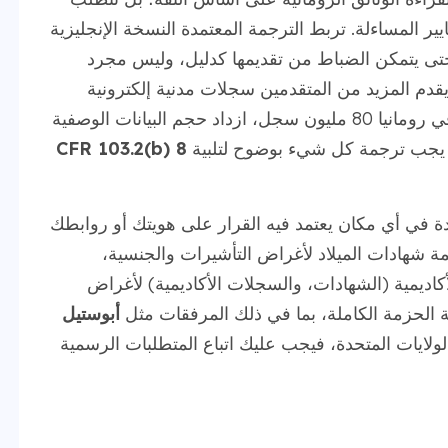
يير المساءلة. تربط الترجمة المعتمدة النسخة الإنجليزية
 حتى يتمكن الضباط من تقديمها كدليل، وليس مجرد
 يقدم المزيد من المتقدمين سجلات مدنية إلكترونية
أحدث. منذ أن تجاوزت رقمنة السجل المدني في رومانيا 80 مليون سجل، ازداد حجم البيانات الوصفية
ق. يجب ترجمة كل شيء بوضوح لتلبية
8 CFR 103.2(b)
ة في أي مكان يعتمد فيه القرار على هويتك أو روابطك
رجمة شهادات الميلاد لأغراض التأشيرات والجنسية،
كاديمية (الشهادات، والسجلات الأكاديمية) لأغراض
ة الحزمة الكاملة، بما في ذلك المرفقات مثل
أبوستيل
ولايات المتحدة، فيجب عليك اتباع المتطلبات الرسمية