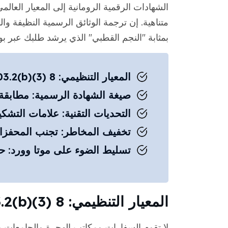
الشهادات الرقمية الرومانية إلى المعيار الع
متناهية. إن ترجمة الوثائق الرسمية النظيفة و
بمثابة "النجم القطبي" الذي يرشد طلبك عبر ب
المعيار التنظيمي: 8 CFR 103.2(b)(3) الامتثال
صيغة الشهادة الرسمية: مطابقة ل
التحديات التقنية: علامات التشكي
تخفيف المخاطر: تجنب المحفزات 
تسليط الضوء على موتا وورد: حلو
المعيار التنظيمي: 8 CFR 103.2(b)(3) الامتثال
لا تقوم السفارات ومكاتب الهجرة والجامعات ب