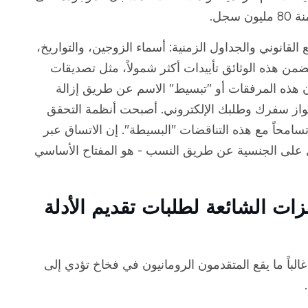
جل.
لقانوني والجداول الزمنية: أسماء الزوجين، والتواريخ،
 تتضمن هذه الوثائق تأييدات أكثر شمولاً، مثل تصديقات
ن هذه المرفقات أو "تبسيط" الاسم عن طريق إزالة
از سفرك وطلبك الإلكتروني. أصبحت أنظمة التحقق
تسامحاً مع هذه التناقضات "البسيطة". إن الاتساق عبر
 على الجنسية عن طريق النسب - هو المفتاح الأساسي
ات الشائعة لطلبات تقديم الأدلة
لباً ما يقع المتقدمون الرومانيون في فخاخ تؤدي إلى