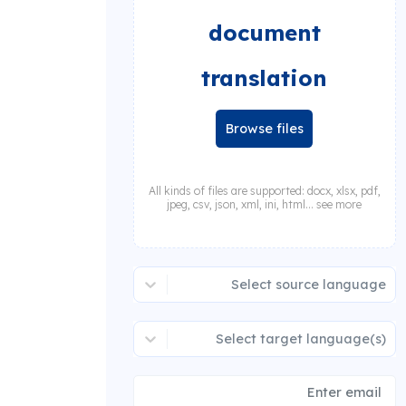
document
translation
Browse files
All kinds of files are supported: docx, xlsx, pdf,
jpeg, csv, json, xml, ini, html... see more
Select source language
Select target language(s)