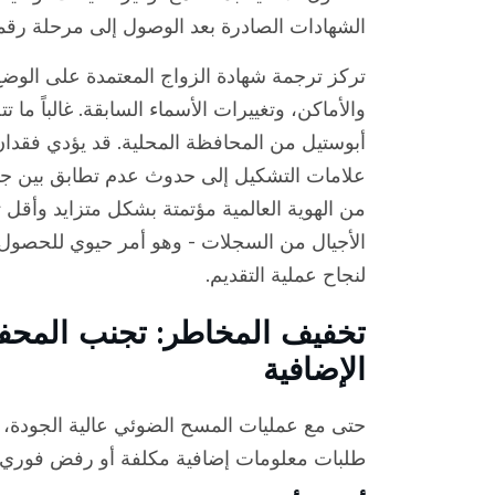
الشهادات الصادرة بعد الوصول إلى مرحلة رقمنة 80 مليون س
تركز ترجمة شهادة الزواج المعتمدة على الوضع ا
والأماكن، وتغييرات الأسماء السابقة. غالباً ما
أبوستيل من المحافظة المحلية. قد يؤدي فقدا
علامات التشكيل إلى حدوث عدم تطابق بين جو
من الهوية العالمية مؤتمتة بشكل متزايد وأقل 
الأجيال من السجلات - وهو أمر حيوي للحصول
لنجاح عملية التقديم.
تخفيف المخاطر: تجنب المحفز
الإضافية
حتى مع عمليات المسح الضوئي عالية الجودة، غا
طلبات معلومات إضافية مكلفة أو رفض فوري.