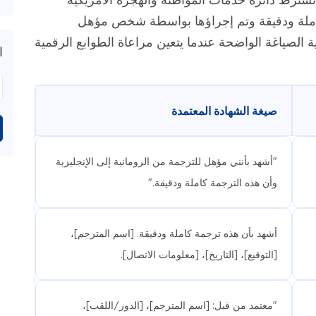
رجمة كاملة ودقيقة وتم إجراؤها بواسطة شخص مؤهل
ة الصياغة الواضحة عندما يتعين مراعاة الطوابع الرقمية
ا
صيغة الشهادة المعتمدة
"أشهد بأنني مؤهل للترجمة من الرومانية إلى الإنجليزية
وأن هذه الترجمة كاملة ودقيقة."
أشهد بأن هذه ترجمة كاملة ودقيقة. [اسم المترجم]،
[التوقيع]، [التاريخ]، [معلومات الاتصال].
"معتمد من قبل: [اسم المترجم]، [الدور/اللقب]،