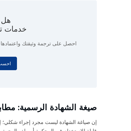
هل ت
خدمات ت
احصل على ترجمة وثيقتك واعتماده
احسب 
صيغة الشهادة الرسمية: مطابق
إن صياغة الشهادة ليست مجرد إجراء شكلي؛ إنه
قابلة للاستخدام في المحكمة أو ملف الهجرة. 