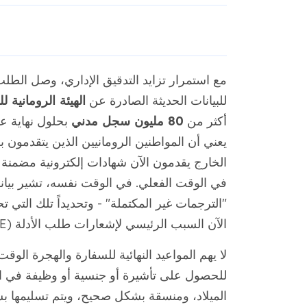
مع استمرار تزايد التدقيق الإداري، وصل الطلب 
للبيانات الحديثة الصادرة عن
الهيئة الرومانية للرق
أكثر من
80 مليون سجل مدني
يعني أن المواطنين الرومانيين الذين يتقدمو
"الترجمات غير المكتملة" - وتحديداً تلك التي
الآن السبب الرئيسي لإشعارات طلب الأدلة (RFE) في ملفات أوروبا الشرقية.
لا يهم المواعيد النهائية للسفارة والهجرة الو
للحصول على تأشيرة أو جنسية أو وظيفة في ال
الميلاد، ومنسقة بشكل صحيح، ويتم تسليمها بس