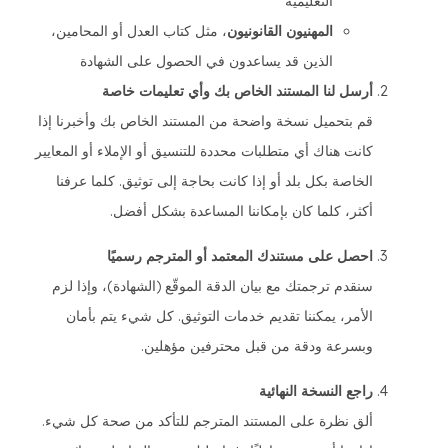
التعليمية
المهنيون القانونيون
، مثل كتاب العدل أو المحامين،
الذين قد يساعدون في الحصول على الشهادة
أرسل لنا المستند الخاص بك وأي تعليمات خاصة
قم بتحميل نسخة واضحة من المستند الخاص بك وأخبرنا إذا
كانت هناك أي متطلبات محددة للتنسيق أو الإملاء أو المعايير
الخاصة بكل بلد أو إذا كانت بحاجة إلى توثيق. كلما عرفنا
أكثر، كلما كان بإمكاننا المساعدة بشكل أفضل.
احصل على مستندك المعتمد أو المترجم رسميًا
سنقدم ترجمتك مع بيان الدقة الموقّع (الشهادة)، وإذا لزم
الأمر، يمكننا تقديم خدمات التوثيق. كل شيء يتم بأمان
وبسرعة ودقة من قبل محترفين مؤهلين.
راجع النسخة النهائية
ألق نظرة على المستند المترجم للتأكد من صحة كل شيء.