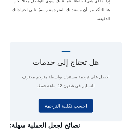
إذا بدا أي شيء خاطئًا، فما عليك سوى التواصل معنا؛ نحن
هنا للتأكد من أن مستنداتك المترجمة رسميًا تلبي احتياجاتك
الدقيقة.
هل تحتاج إلى
خدمات
احصل على ترجمة مستندك بواسطة مترجم محترف
للتسليم في غضون 12 ساعة فقط.
احسب تكلفة الترجمة
نصائح لجعل العملية سهلة: