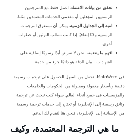
تحقق من بيانات الاعتماد
: اعمل فقط مع المترجمين
الرسميين المؤهلين أو مقدمي الخدمات المعتمدين مثلنا.
انتبه إلى الجداول الزمنية
: يمكن أن تستغرق الترجمات
الرسمية وقتًا إضافيًا إذا كانت تتطلب التوثيق أو خطوات
أخرى.
افهم ما يتضمنه
: نحن لا نفرض أبدًا رسومًا إضافية على
الشهادات - بيان الدقة هو دائمًا جزء من خدمتنا.
في MotaWord، نجعل من السهل الحصول على ترجمات رسمية
دقيقة وبأسعار معقولة ومقبولة من الحكومات والجامعات
والمؤسسات في جميع أنحاء العالم. سواء كنت تبحث عن ترجمة
وثائق رسمية إلى الإنجليزية أو تحتاج إلى خدمات ترجمة رسمية
من الإسبانية إلى الإنجليزية، فنحن هنا لنقدم لك الدعم.
ما هي الترجمة المعتمدة، وكيف