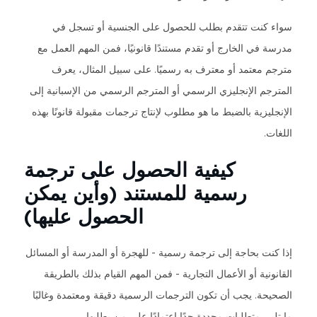
سواء كنت تتقدم بطلب للحصول على الجنسية أو تسجل في
مدرسة في الخارج أو تقدم مستندًا قانونيًا، فمن المهم العمل مع
مترجم معتمد أو معترف به رسميًا. على سبيل المثال، يعرف
المترجم الإنجليزي الرسمي أو المترجم الرسمي من الإسبانية إلى
الإنجليزية بالضبط ما هو مطلوب لإنتاج ترجمات مقبولة قانونًا بهذه
اللغات.
كيفية الحصول على ترجمة
رسمية للمستند (وأين يمكن
الحصول عليها)
إذا كنت بحاجة إلى ترجمة رسمية - للهجرة أو المدرسة أو المسائل
القانونية أو الأعمال التجارية - فمن المهم القيام بذلك بالطريقة
الصحيحة. يجب أن تكون الترجمات الرسمية دقيقة ومعتمدة وغالبًا
ما تلبي متطلبات محددة جدًا اعتمادًا على من يطلبها.