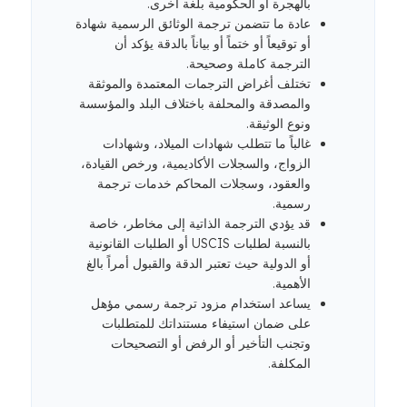
بالهجرة أو الحكومية بلغة أخرى.
عادة ما تتضمن ترجمة الوثائق الرسمية شهادة
أو توقيعاً أو ختماً أو بياناً بالدقة يؤكد أن
الترجمة كاملة وصحيحة.
تختلف أغراض الترجمات المعتمدة والموثقة
والمصدقة والمحلفة باختلاف البلد والمؤسسة
ونوع الوثيقة.
غالباً ما تتطلب شهادات الميلاد، وشهادات
الزواج، والسجلات الأكاديمية، ورخص القيادة،
والعقود، وسجلات المحاكم خدمات ترجمة
رسمية.
قد يؤدي الترجمة الذاتية إلى مخاطر، خاصة
بالنسبة لطلبات USCIS أو الطلبات القانونية
أو الدولية حيث تعتبر الدقة والقبول أمراً بالغ
الأهمية.
يساعد استخدام مزود ترجمة رسمي مؤهل
على ضمان استيفاء مستنداتك للمتطلبات
وتجنب التأخير أو الرفض أو التصحيحات
المكلفة.