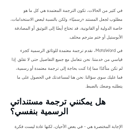
في كثير من الحالات، تكون الترجمة المعتمدة هي كل ما هو
مطلوب لجعل المستند «رسميًا». ولكن بالنسبة لبعض الاستخدامات،
خاصة الدولية أو القانونية، قد تحتاج أيضًا إلى التوثيق أو المصادقة
الأبوستيل أو ختم مترجم محلف.
في MotaWord، نقدم ترجمة معتمدة للوثائق الرسمية كجزء
قياسي من خدمتنا. نحن نتعامل مع جميع التفاصيل حتى لا تقلق. إذا
لم تكن متأكدًا مما إذا كنت بحاجة إلى ترجمة معتمدة أو رسمية،
فما عليك سوى سؤالنا. نحن هنا لمساعدتك في الحصول على ما
يتطلبه وضعك بالضبط.
هل يمكنني ترجمة مستنداتي
الرسمية بنفسي؟
الإجابة المختصرة هي - في بعض الأحيان، لكنها عادة ليست فكرة