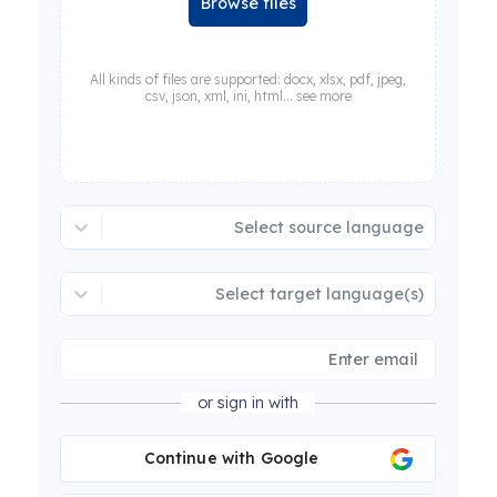
Browse files
All kinds of files are supported: docx, xlsx, pdf, jpeg,
csv, json, xml, ini, html... see more
Select source language
Select target language(s)
or sign in with
Continue with Google