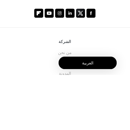
الشركة
من نحن
العربية
خدماتنا
المدونة
الأسئلة الشائعة
فريقنا
الوظائف
المجال القانوني
اتصل بنا