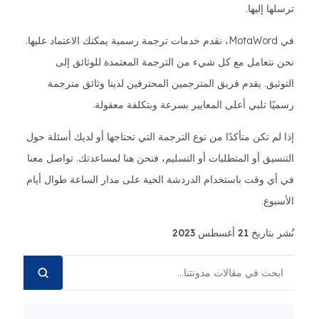
ترسلها إليها.
في MotaWord، نقدم خدمات ترجمة رسمية يمكنك الاعتماد عليها.
نحن نتعامل مع كل شيء من الترجمة المعتمدة للوثائق إلى
التوثيق. يقدم فريق المترجمين المحترفين لدينا وثائق مترجمة
رسميًا تلبي أعلى المعايير بسرعة وبتكلفة معقولة.
إذا لم تكن متأكدًا من نوع الترجمة التي تحتاجها أو لديك أسئلة حول
التنسيق أو المتطلبات أو التسليم، فنحن هنا لمساعدتك. تواصل معنا
في أي وقت باستخدام الدردشة الحية على مدار الساعة طوال أيام
الأسبوع.
نُشر بتاريخ 21 أغسطس 2023