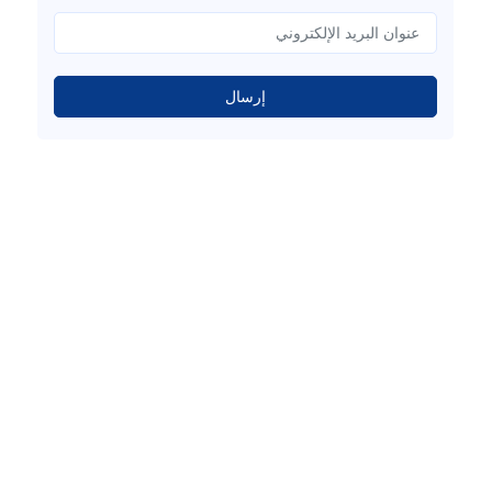
إرسال