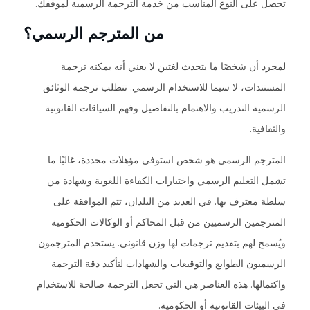
تحصل على النوع المناسب من خدمة الترجمة الرسمية لموقفك.
من المترجم الرسمي؟
لمجرد أن شخصًا ما يتحدث لغتين لا يعني أنه يمكنه ترجمة
المستندات، لا سيما للاستخدام الرسمي. تتطلب ترجمة الوثائق
الرسمية التدريب والاهتمام بالتفاصيل وفهم السياقات القانونية
والثقافية.
المترجم الرسمي هو شخص استوفى مؤهلات محددة، غالبًا ما
تشمل التعليم الرسمي واختبارات الكفاءة اللغوية وشهادة من
سلطة معترف بها. في العديد من البلدان، تتم الموافقة على
المترجمين الرسميين من قبل المحاكم أو الوكالات الحكومية
ويُسمح لهم بتقديم ترجمات لها وزن قانوني. يستخدم المترجمون
الرسميون الطوابع والتوقيعات والشهادات لتأكيد دقة الترجمة
واكتمالها. هذه العناصر هي التي تجعل الترجمة صالحة للاستخدام
في البيئات القانونية أو الحكومية.