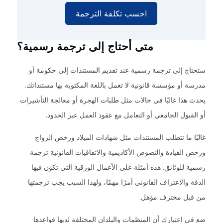
احسب تكلفة الترجمة
متى أحتاج إلى ترجمة رسمية؟
ستحتاج إلى ترجمة رسمية عند تقديم المستندات إلى حكومة أو
مدرسة أو مؤسسة قانونية لا تعمل باللغة المكتوبة بها مستنداتك.
يحدث هذا غالبًا في حالات مثل طلبات الهجرة أو معالجة التأشيرات
أو القبول الجامعي أو التعامل مع عقود العمل عبر الحدود.
غالبًا ما تتطلب المستندات مثل شهادات الميلاد ورخص الزواج
ورخص القيادة والنصوص الأكاديمية والاتفاقيات القانونية ترجمة
رسمية للوثائق. هذه أمثلة على الأعمال الورقية التي تكون فيها
الدقة والاعتراف القانوني أمرًا مهمًا، ولهذا السبب يجب ترجمتها
من قبل محترف مؤهل.
ضع في اعتبارك أن المنظمات والبلدان المختلفة لديها قواعدها