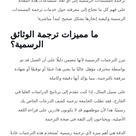
ترجمة المستندات الرسمية إلى أي لغة. ستساعدك هذه المقالة
على فهم كل ما تحتاج إلى معرفته حول خدمات ترجمة المستندات
الرسمية وكيفية إنجازها بشكل صحيح. لنبدأ مباشرة!
ما مميزات ترجمة الوثائق
الرسمية؟
تبرز الترجمات الرسمية لأنها تتضمن دليلًا على أن العمل قد تم
بواسطة محترف مؤهل. غالبًا ما يعني هذا ختمًا أو توقيعًا أو شهادة
مرفقة بالترجمة، مما يؤكد أنها دقيقة وكاملة.
على سبيل المثال، إذا كنت تتقدم إلى برنامج الدراسات العليا في
الخارج، فقد تطلب الجامعة ترجمة كشف الدرجات الخاص بك
رسميًا. هذا لأن موظفيهم قد لا يكونون قادرين على قراءة اللغة
الأصلية، ويحتاجون إلى الثقة في صحة الترجمة.
الدقة هي أهم ميزة لأي ترجمة رسمية. تُستخدم هذه الترجمات عادةً