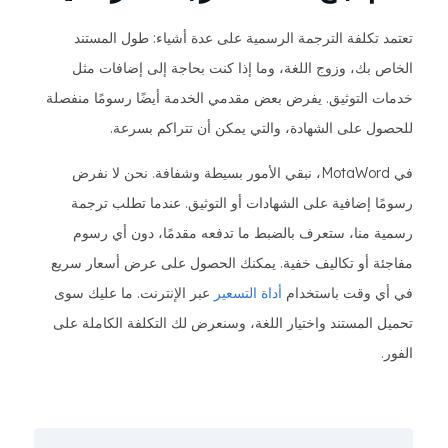
تعتمد تكلفة الترجمة الرسمية على عدة أشياء: طول المستند
الخاص بك، وزوج اللغة، وما إذا كنت بحاجة إلى إضافات مثل
خدمات التوثيق. يفرض بعض مقدمي الخدمة أيضًا رسومًا منفصلة
للحصول على الشهادة، والتي يمكن أن تتراكم بسرعة.
في MotaWord، نبقي الأمور بسيطة وشفافة. نحن لا نفرض
رسومًا إضافية على الشهادات أو التوثيق. عندما تطلب ترجمة
رسمية منا، ستعرف بالضبط ما تدفعه مقدمًا، دون أي رسوم
مفاجئة أو تكاليف خفية. يمكنك الحصول على عرض أسعار سريع
في أي وقت باستخدام
أداة التسعير
عبر الإنترنت. ما عليك سوى
تحميل المستند واختيار اللغة، وسنعرض لك التكلفة الكاملة على
الفور.