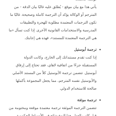
يأتي هذا مع بيان موقع - يُطلق عليه غالبًا بيان الدقة - من
المترجم أو الوكالة يؤكد أن الترجمة كاملة وصحيحة. غالبًا ما
تكون الترجمات المعتمدة مطلوبة للهجرة والتطبيقات
المدرسية والاستخدامات القانونية الأخرى. إذا كنت تسأل «ما
هي الترجمة المعتمدة للمستند»، فهذه هي إجابتك.
ترجمة أبوستيل
إذا كنت تقدم مستنداتك إلى الخارج، وكانت الدولة
المستقبلة جزءًا من اتفاقية لاهاي، فقد تحتاج إلى إرفاق
أبوستيل. تتضمن ترجمة الأبوستيل كلاً من المستند الأصلي
والأبوستيل نفسه المترجم، مما يجعل المجموعة بأكملها
صالحة للاستخدام الدولي.
ترجمة موثقة
تتضمن الترجمة الموثقة ترجمة معتمدة موقعة ومختومة من
قبل كاتب العدل. هذا النوع شائع في الأوساط الحكومية