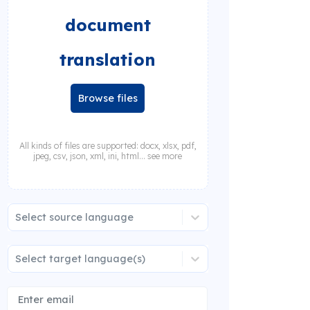
document
translation
Browse files
All kinds of files are supported: docx, xlsx, pdf,
jpeg, csv, json, xml, ini, html... see more
Select source language
Select target language(s)