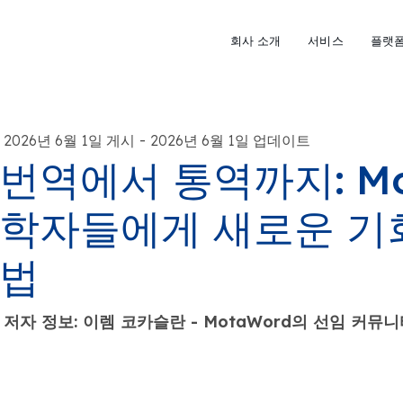
회사 소개
서비스
플랫
-
2026년 6월 1일 게시
2026년 6월 1일 업데이트
번역에서 통역까지: Mo
학자들에게 새로운 기
법
저자 정보: 이렘 코카슬란 - MotaWord의 선임 커뮤