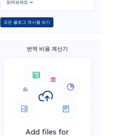
읽어보세요 ➞
모든 블로그 게시물 보기
번역 비용 계산기
Add files for