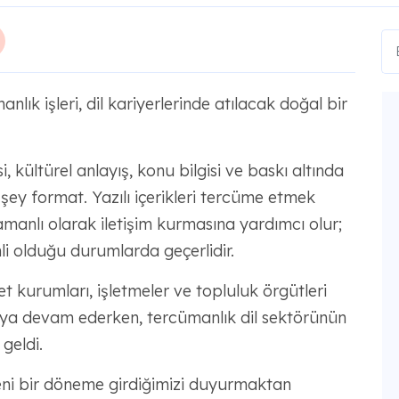
lık işleri, dil kariyerlerinde atılacak doğal bir
i, kültürel anlayış, konu bilgisi ve baskı altında
şey format. Yazılı içerikleri tercüme etmek
amanlı olarak iletişim kurmasına yardımcı olur;
i olduğu durumlarda geçerlidir.
et kurumları, işletmeler ve topluluk örgütleri
maya devam ederken, tercümanlık dil sektörünün
 geldi.
ni bir döneme girdiğimizi duyurmaktan