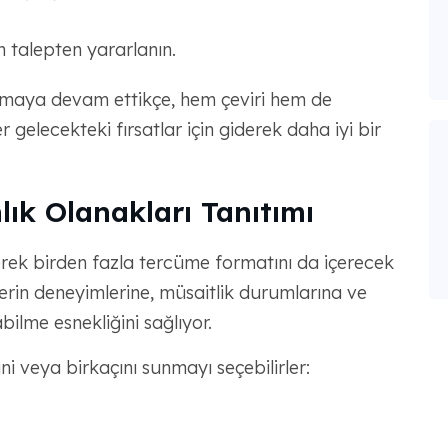
n talepten yararlanın.
yapmaya devam ettikçe, hem çeviri hem de
r gelecekteki fırsatlar için giderek daha iyi bir
k Olanakları Tanıtımı
rek birden fazla tercüme formatını da içerecek
lerin deneyimlerine, müsaitlik durumlarına ve
bilme esnekliğini sağlıyor.
i veya birkaçını sunmayı seçebilirler: