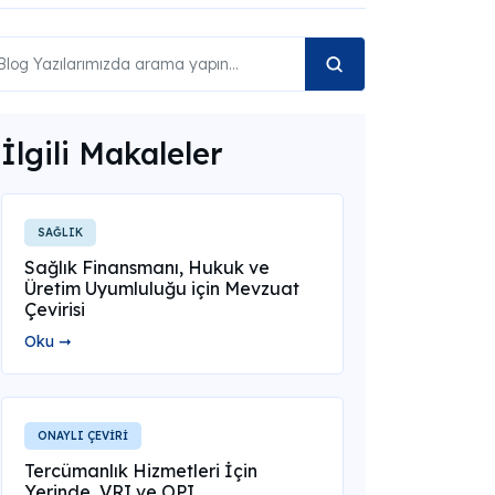
İlgili Makaleler
SAĞLIK
Sağlık Finansmanı, Hukuk ve
Üretim Uyumluluğu için Mevzuat
Çevirisi
Oku ➞
ONAYLI ÇEVİRİ
Tercümanlık Hizmetleri İçin
Yerinde, VRI ve OPI