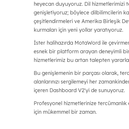
heyecan duyuyoruz. Dil hizmetlerimizi te
genişletiyoruz; böylece dilbilimcilerin kar
çeşitlendirmeleri ve Amerika Birleşik Dev
kurmaları için yeni yollar yaratıyoruz.
İster halihazırda MotaWord ile çevirmen 
esnek bir platform arayan deneyimli b
hizmetlerimiz bu artan talepten yararla
Bu genişlemenin bir parçası olarak, terc
alanlarınızı sergilemeyi her zamankinden 
içeren Dashboard V2'yi de sunuyoruz.
Profesyonel hizmetlerinize tercümanlık
için mükemmel bir zaman.