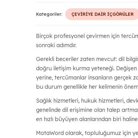
Kategoriler:
ÇEVİRİYE DAİR İÇGÖRÜLER
Birçok profesyonel çevirmen için tercüman
sonraki adımdır.
Gerekli beceriler zaten mevcut: dil bilgis
doğru iletişim kurma yeteneği. Değişen 
yerine, tercümanlar insanların gerçek z
bu durum genellikle her kelimenin öneml
Sağlık hizmetleri, hukuk hizmetleri, devl
genelinde dil erişimine olan talep art
en hızlı büyüyen alanlarından biri haline
MotaWord olarak, topluluğumuz için ye