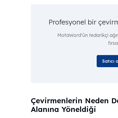
Profesyonel bir çevi
MotaWord'ün tedarikçi ağına
fırsa
Satıcı 
Çevirmenlerin Neden D
Alanına Yöneldiği