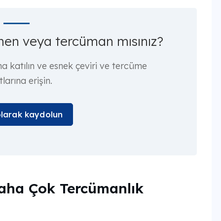
rmen veya tercüman mısınız?
 katılın ve esnek çeviri ve tercüme
tlarına erişin.
olarak kaydolun
aha Çok Tercümanlık