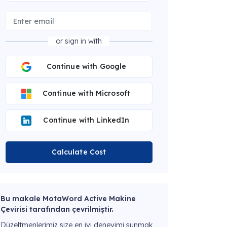
or sign in with
Continue with Google
Continue with Microsoft
Continue with LinkedIn
Calculate Cost
Bu makale MotaWord Active Makine
Çevirisi tarafından çevrilmiştir.
Düzeltmenlerimiz size en iyi deneyimi sunmak