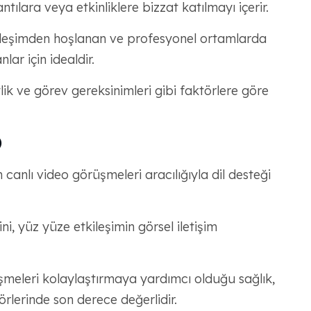
ılara veya etkinliklere bizzat katılmayı içerir.
ileşimden hoşlanan ve profesyonel ortamlarda
ar için idealdir.
ik ve görev gereksinimleri gibi faktörlere göre
)
 canlı video görüşmeleri aracılığıyla dil desteği
i, yüz yüze etkileşimin görsel iletişim
örüşmeleri kolaylaştırmaya yardımcı olduğu sağlık,
rlerinde son derece değerlidir.