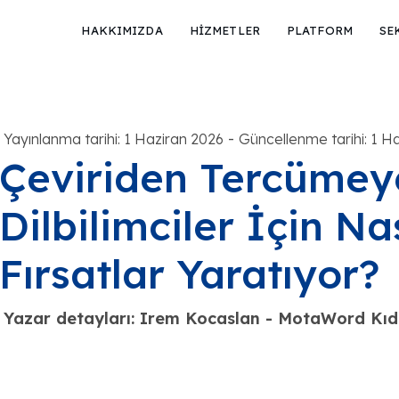
HAKKIMIZDA
HİZMETLER
PLATFORM
SE
-
Yayınlanma tarihi: 1 Haziran 2026
Güncellenme tarihi: 1 H
Çeviriden Tercüme
Dilbilimciler İçin Na
Fırsatlar Yaratıyor?
Yazar detayları: Irem Kocaslan - MotaWord Kıde