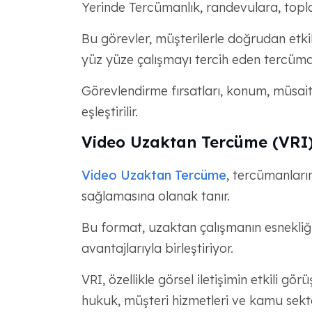
Yerinde Tercümanlık, randevulara, toplant
Bu görevler, müşterilerle doğrudan etk
yüz yüze çalışmayı tercih eden tercümanl
Görevlendirme fırsatları, konum, müsaitl
eşleştirilir.
Video Uzaktan Tercüme (VRI
Video Uzaktan Tercüme
, tercümanların
sağlamasına olanak tanır.
Bu format, uzaktan çalışmanın esnekliğin
avantajlarıyla birleştiriyor.
VRI, özellikle görsel iletişimin etkili g
hukuk, müşteri hizmetleri ve kamu sektö