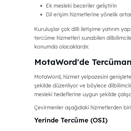
Ek mesleki beceriler geliştirin
Dil erişim hizmetlerine yönelik arta
Kuruluşlar çok dilli iletişime yatırım 
tercüme hizmetleri sunabilen dilbilimcile
konumda olacaklardır.
MotaWord'de Tercümanlı
MotaWord, hizmet yelpazesini genişlete
şekilde düzenliyor ve böylece dilbilimci
mesleki hedeflerine uygun şekilde çalışa
Çevirmenler aşağıdaki hizmetlerden birin
Yerinde Tercüme (OSI)