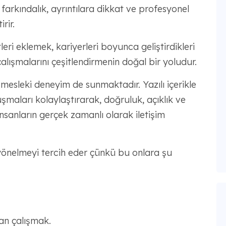
el farkındalık, ayrıntılara dikkat ve profesyonel
rir.
leri eklemek, kariyerleri boyunca geliştirdikleri
ışmalarını çeşitlendirmenin doğal bir yoludur.
mesleki deneyim de sunmaktadır. Yazılı içerikle
şmaları kolaylaştırarak, doğruluk, açıklık ve
sanların gerçek zamanlı olarak iletişim
 yönelmeyi tercih eder çünkü bu onlara şu
an çalışmak.