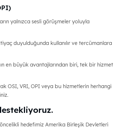
OPI)
arın yalnızca sesli görüşmeler yoluyla
ihtiyaç duyulduğunda kullanılır ve tercümanlara
en büyük avantajlarından biri, tek bir hizmet
larak OSI, VRI, OPI veya bu hizmetlerin herhangi
niz.
estekliyoruz.
öncelikli hedefimiz Amerika Birleşik Devletleri