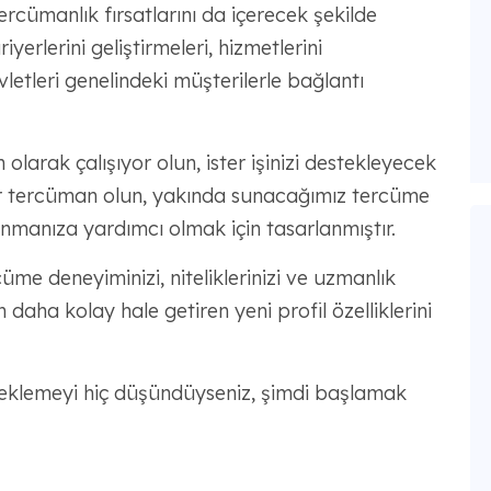
rcümanlık fırsatlarını da içerecek şekilde
iyerlerini geliştirmeleri, hizmetlerini
letleri genelindeki müşterilerle bağlantı
olarak çalışıyor olun, ister işinizi destekleyecek
ir tercüman olun, yakında sunacağımız tercüme
nmanıza yardımcı olmak için tasarlanmıştır.
üme deneyiminizi, niteliklerinizi ve uzmanlık
daha kolay hale getiren yeni profil özelliklerini
 eklemeyi hiç düşündüyseniz, şimdi başlamak