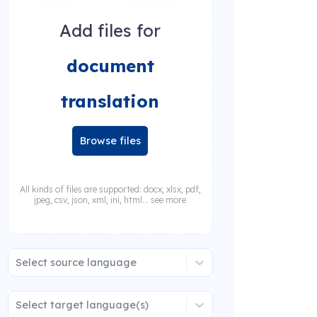
Add files for
document
translation
Browse files
All kinds of files are supported: docx, xlsx, pdf,
jpeg, csv, json, xml, ini, html... see more
Select source language
Select target language(s)