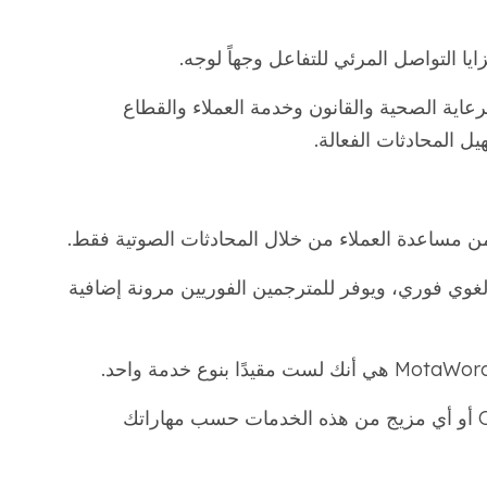
ا التواصل المرئي للتفاعل وجهاً لوجه.
جالات الرعاية الصحية والقانون وخدمة العملاء والقطاع
 المحادثات الفعالة.
من مساعدة العملاء من خلال المحادثات الصوتية فقط.
 لغوي فوري، ويوفر للمترجمين الفوريين مرونة إضافية
يمكنك اختيار تقديم خدمات OSI أو VRI أو OPI أو أي مزيج من هذه الخدمات حسب مهاراتك