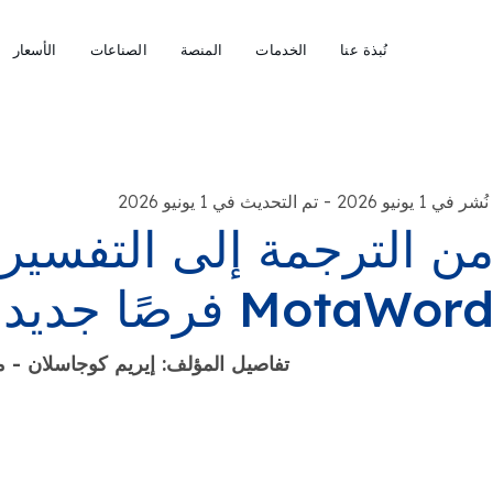
نُبذة عنا
الخدمات
المنصة
الصناعات
الأسعار
-
نُشر في 1 يونيو 2026
تم التحديث في 1 يونيو 2026
ن الترجمة إلى التفسير
MotaWor فرصًا جديدة للغويين
تفاصيل المؤلف: إيريم كوجاسلان - م