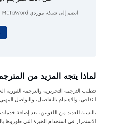
انضم إلى شبكة موردي MotaWord واحصل على فرص ترجمة وترجمة فورية مرنة.
س
لماذا يتجه المزيد من المترجم
تتطلب الترجمة التحريرية والترجمة الفورية الع
الثقافي، والاهتمام بالتفاصيل، والتواصل المهني.
بالنسبة للعديد من اللغويين، تعد إضافة خدمات 
الاستمرار في استخدام الخبرة التي طوروها بال