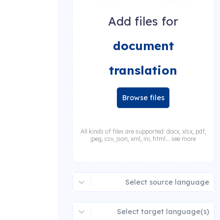
Add files for
document
translation
Browse files
All kinds of files are supported: docx, xlsx, pdf,
jpeg, csv, json, xml, ini, html... see more
Select source language
Select target language(s)