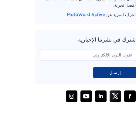
أفضل تجربة.
اعرف المزيد عن
MotaWord Active
شترك في نشرتنا الإخبارية
إرسال