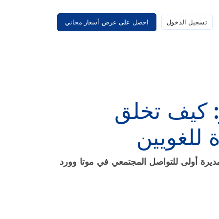
تسجيل الدخول
احصل على عرض أسعار مجاني
: كيف تخلق
ديرة أولى للتواصل المجتمعي في موتا وورد