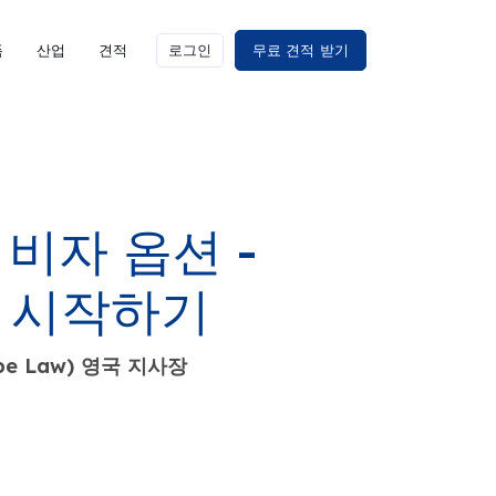
폼
산업
견적
로그인
무료 견적 받기
비자 옵션 -
업 시작하기
e Law) 영국 지사장