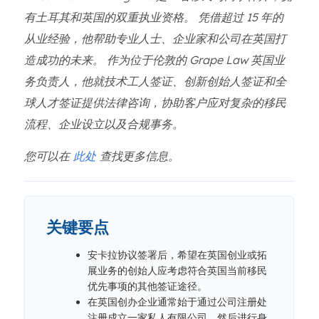
有土耳其和英国的双重执业资格。 凭借超过 15 年的
从业经验，他帮助专业人士、企业家和公司在英国打
造成功的未来。 作为位于伦敦的 Grape Law 英国业
务负责人，他就技术工人签证、创新创始人签证和全
球人才签证提供法律咨询，协助客户应对复杂的移民
流程、企业设立以及合规事务。
您可以在
此处
查找更多信息。
关键要点
安卡拉协议签署后，希望在英国创业或拓
展业务的创始人应考虑符合英国当前移民
优先事项的其他签证途径。
在英国创办企业通常始于通过公司注册处
注册成立一家私人有限公司，然后进行身