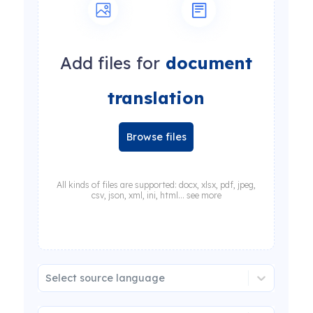
Add files for
document
translation
Browse files
All kinds of files are supported: docx, xlsx, pdf, jpeg,
csv, json, xml, ini, html... see more
Select source language