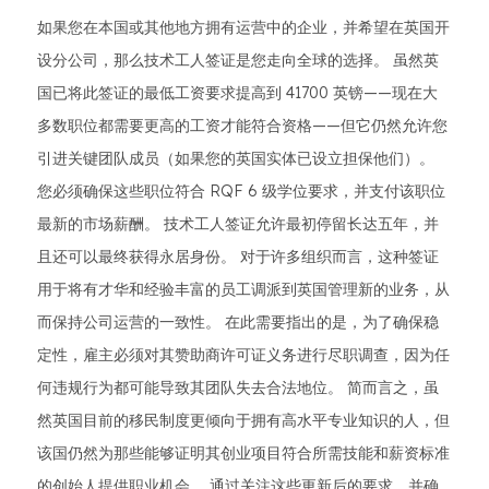
如果您在本国或其他地方拥有运营中的企业，并希望在英国开
设分公司，那么技术工人签证是您走向全球的选择。 虽然英
国已将此签证的最低工资要求提高到 41700 英镑——现在大
多数职位都需要更高的工资才能符合资格——但它仍然允许您
引进关键团队成员（如果您的英国实体已设立担保他们）。
您必须确保这些职位符合 RQF 6 级学位要求，并支付该职位
最新的市场薪酬。 技术工人签证允许最初停留长达五年，并
且还可以最终获得永居身份。 对于许多组织而言，这种签证
用于将有才华和经验丰富的员工调派到英国管理新的业务，从
而保持公司运营的一致性。 在此需要指出的是，为了确保稳
定性，雇主必须对其赞助商许可证义务进行尽职调查，因为任
何违规行为都可能导致其团队失去合法地位。 简而言之，虽
然英国目前的移民制度更倾向于拥有高水平专业知识的人，但
该国仍然为那些能够证明其创业项目符合所需技能和薪资标准
的创始人提供职业机会。 通过关注这些更新后的要求，并确