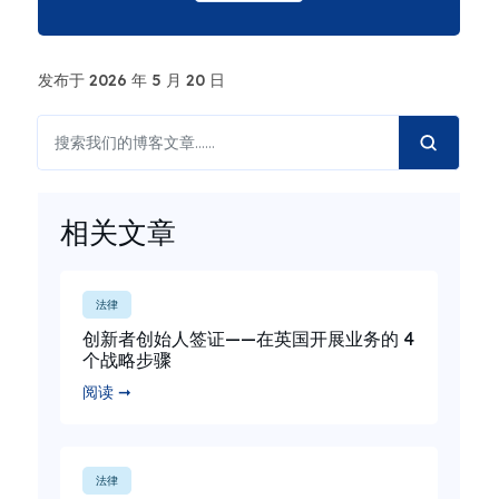
发布于 2026 年 5 月 20 日
相关文章
法律
创新者创始人签证——在英国开展业务的 4
个战略步骤
阅读 ➞
法律