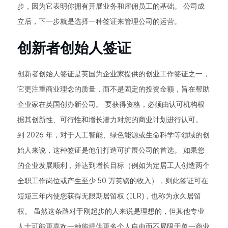
步，因为它表明你拥有开展业务和雇佣员工的基础。 公司成
立后，下一步就是选择一种签证来管理公司的运营。
创新者创始人签证
创新者创始人签证是英国为企业家提供的创业工作签证之一，
它更注重商业理念的质量，而不是固定的投资金额，旨在帮助
企业家在英国创办新公司。 要获得资格，必须由认可机构根
据其创新性、可行性和增长潜力对您的商业计划进行认可。
到 2026 年，对于人工智能、绿色能源或生命科学等领域的创
始人来说，这种签证是他们打造可扩展公司的首选。 如果您
的企业发展顺利，并达到增长目标（例如为定居工人创造两个
全职工作岗位或产生至少 50 万英镑的收入），则此签证可在
短短三年内使您获得无限期居留权 (ILR)，也称为永久居留
权。 虽然这条路对于刚起步的人来说是理想的，但其他专业
人士可能更喜欢一种能提供更多个人自由而不局限于单一商业