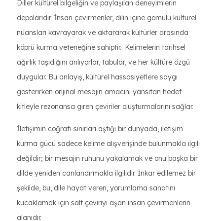
Diller kültürel bilgeliğin ve paylaşılan deneyimlerin
depolarıdır. İnsan çevirmenler, dilin içine gömülü kültürel
nüansları kavrayarak ve aktararak kültürler arasında
köprü kurma yeteneğine sahiptir.. Kelimelerin tarihsel
ağırlık taşıdığını anlıyorlar, tabular, ve her kültüre özgü
duygular. Bu anlayış, kültürel hassasiyetlere saygı
gösterirken orijinal mesajın amacını yansıtan hedef
kitleyle rezonansa giren çeviriler oluşturmalarını sağlar.
İletişimin coğrafi sınırları aştığı bir dünyada, iletişim
kurma gücü sadece kelime alışverişinde bulunmakla ilgili
değildir; bir mesajın ruhunu yakalamak ve onu başka bir
dilde yeniden canlandırmakla ilgilidir. İnkar edilemez bir
şekilde, bu, dile hayat veren, yorumlama sanatını
kucaklamak için salt çeviriyi aşan insan çevirmenlerin
alanıdır.