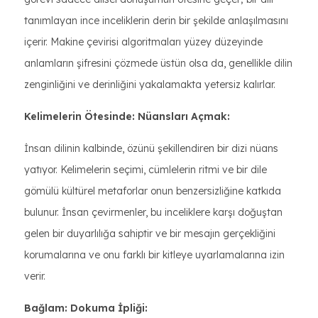
tanımlayan ince inceliklerin derin bir şekilde anlaşılmasını
içerir. Makine çevirisi algoritmaları yüzey düzeyinde
anlamların şifresini çözmede üstün olsa da, genellikle dilin
zenginliğini ve derinliğini yakalamakta yetersiz kalırlar.
Kelimelerin Ötesinde: Nüansları Açmak:
İnsan dilinin kalbinde, özünü şekillendiren bir dizi nüans
yatıyor. Kelimelerin seçimi, cümlelerin ritmi ve bir dile
gömülü kültürel metaforlar onun benzersizliğine katkıda
bulunur. İnsan çevirmenler, bu inceliklere karşı doğuştan
gelen bir duyarlılığa sahiptir ve bir mesajın gerçekliğini
korumalarına ve onu farklı bir kitleye uyarlamalarına izin
verir.
Bağlam: Dokuma İpliği: