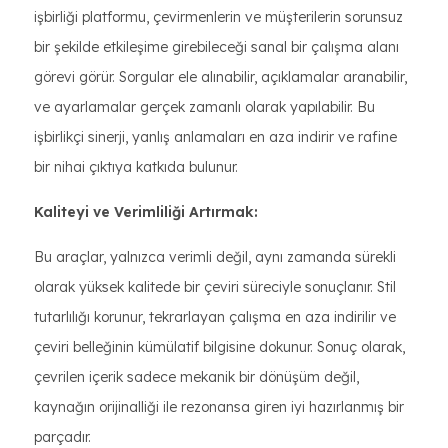
işbirliği platformu, çevirmenlerin ve müşterilerin sorunsuz
bir şekilde etkileşime girebileceği sanal bir çalışma alanı
görevi görür. Sorgular ele alınabilir, açıklamalar aranabilir,
ve ayarlamalar gerçek zamanlı olarak yapılabilir. Bu
işbirlikçi sinerji, yanlış anlamaları en aza indirir ve rafine
bir nihai çıktıya katkıda bulunur.
Kaliteyi ve Verimliliği Artırmak:
Bu araçlar, yalnızca verimli değil, aynı zamanda sürekli
olarak yüksek kalitede bir çeviri süreciyle sonuçlanır. Stil
tutarlılığı korunur, tekrarlayan çalışma en aza indirilir ve
çeviri belleğinin kümülatif bilgisine dokunur. Sonuç olarak,
çevrilen içerik sadece mekanik bir dönüşüm değil,
kaynağın orijinalliği ile rezonansa giren iyi hazırlanmış bir
parçadır.