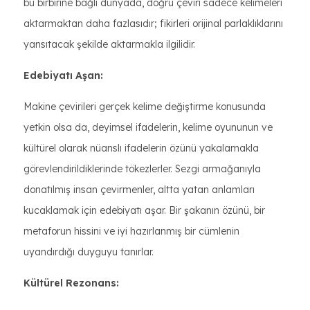
bu birbirine bağlı dünyada, doğru çeviri sadece kelimeleri
aktarmaktan daha fazlasıdır; fikirleri orijinal parlaklıklarını
yansıtacak şekilde aktarmakla ilgilidir.
Edebiyatı Aşan:
Makine çevirileri gerçek kelime değiştirme konusunda
yetkin olsa da, deyimsel ifadelerin, kelime oyununun ve
kültürel olarak nüanslı ifadelerin özünü yakalamakla
görevlendirildiklerinde tökezlerler. Sezgi armağanıyla
donatılmış insan çevirmenler, altta yatan anlamları
kucaklamak için edebiyatı aşar. Bir şakanın özünü, bir
metaforun hissini ve iyi hazırlanmış bir cümlenin
uyandırdığı duyguyu tanırlar.
Kültürel Rezonans: