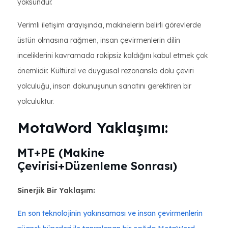
yoksundur.
Verimli iletişim arayışında, makinelerin belirli görevlerde
üstün olmasına rağmen, insan çevirmenlerin dilin
inceliklerini kavramada rakipsiz kaldığını kabul etmek çok
önemlidir. Kültürel ve duygusal rezonansla dolu çeviri
yolculuğu, insan dokunuşunun sanatını gerektiren bir
yolculuktur.
MotaWord Yaklaşımı:
MT+PE (Makine
Çevirisi+Düzenleme Sonrası)
Sinerjik Bir Yaklaşım:
En son teknolojinin yakınsaması ve insan çevirmenlerin