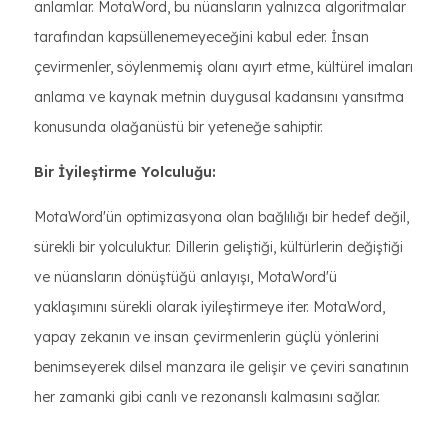
anlamlar. MotaWord, bu nüansların yalnızca algoritmalar
tarafından kapsüllenemeyeceğini kabul eder. İnsan
çevirmenler, söylenmemiş olanı ayırt etme, kültürel imaları
anlama ve kaynak metnin duygusal kadansını yansıtma
konusunda olağanüstü bir yeteneğe sahiptir.
Bir İyileştirme Yolculuğu:
MotaWord'ün optimizasyona olan bağlılığı bir hedef değil,
sürekli bir yolculuktur. Dillerin geliştiği, kültürlerin değiştiği
ve nüansların dönüştüğü anlayışı, MotaWord'ü
yaklaşımını sürekli olarak iyileştirmeye iter. MotaWord,
yapay zekanın ve insan çevirmenlerin güçlü yönlerini
benimseyerek dilsel manzara ile gelişir ve çeviri sanatının
her zamanki gibi canlı ve rezonanslı kalmasını sağlar.