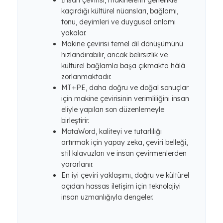
İnsan çevirisi, makinelerin genellikle
kaçırdığı kültürel nüansları, bağlamı,
tonu, deyimleri ve duygusal anlamı
yakalar.
Makine çevirisi temel dil dönüşümünü
hızlandırabilir, ancak belirsizlik ve
kültürel bağlamla başa çıkmakta hâlâ
zorlanmaktadır.
MT+PE, daha doğru ve doğal sonuçlar
için makine çevirisinin verimliliğini insan
eliyle yapılan son düzenlemeyle
birleştirir.
MotaWord, kaliteyi ve tutarlılığı
artırmak için yapay zeka, çeviri belleği,
stil kılavuzları ve insan çevirmenlerden
yararlanır.
En iyi çeviri yaklaşımı, doğru ve kültürel
açıdan hassas iletişim için teknolojiyi
insan uzmanlığıyla dengeler.