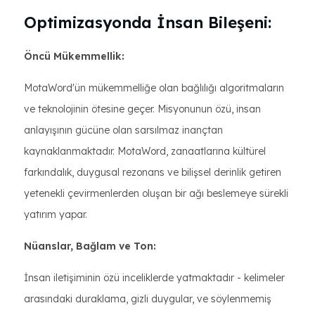
Optimizasyonda İnsan Bileşeni:
Öncü Mükemmellik:
MotaWord'ün mükemmelliğe olan bağlılığı algoritmaların
ve teknolojinin ötesine geçer. Misyonunun özü, insan
anlayışının gücüne olan sarsılmaz inançtan
kaynaklanmaktadır. MotaWord, zanaatlarına kültürel
farkındalık, duygusal rezonans ve bilişsel derinlik getiren
yetenekli çevirmenlerden oluşan bir ağı beslemeye sürekli
yatırım yapar.
Nüanslar, Bağlam ve Ton:
İnsan iletişiminin özü inceliklerde yatmaktadır - kelimeler
arasındaki duraklama, gizli duygular, ve söylenmemiş