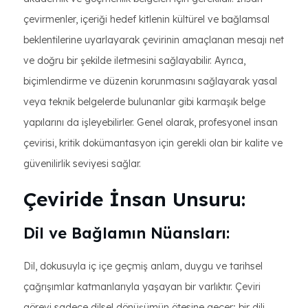
çevirmenler, içeriği hedef kitlenin kültürel ve bağlamsal
beklentilerine uyarlayarak çevirinin amaçlanan mesajı net
ve doğru bir şekilde iletmesini sağlayabilir. Ayrıca,
biçimlendirme ve düzenin korunmasını sağlayarak yasal
veya teknik belgelerde bulunanlar gibi karmaşık belge
yapılarını da işleyebilirler. Genel olarak, profesyonel insan
çevirisi, kritik dokümantasyon için gerekli olan bir kalite ve
güvenilirlik seviyesi sağlar.
Çeviride İnsan Unsuru:
Dil ve Bağlamın Nüansları:
Dil, dokusuyla iç içe geçmiş anlam, duygu ve tarihsel
çağrışımlar katmanlarıyla yaşayan bir varlıktır. Çeviri
görevi sadece dilsel dönüşümün ötesine geçer; bir dili