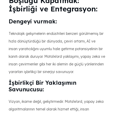
Boşluğu Kapatmak:
İşbirliği ve Entegrasyon:
Dengeyi vurmak:
Teknolojik gelişmelerin endüstrileri benzeri görülmemiş bir
hızla dönüştürdüğü bir dünyada, çeviri ortamı, AI ve
insan yaratıcılığını uyumlu hale getirme potansiyelinin bir
kanıtı olarak duruyor. MotaWord yaklaşımı, yapay zeka ve
insan çevirmenler gibi her iki alemin de güçlü yönlerinden
yararlan işbirlikçi bir sinerjiyi savunuyor.
İşbirlikçi Bir Yaklaşımın
Savunucusu:
Vizyon, ikame değil, geliştirmedir. MotaWord, yapay zeka
algoritmalarının temel olarak hizmet ettiği, insan