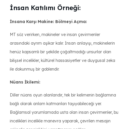
İnsan Katılımı Örneği:
İnsana Karşı Makine: Bölmeyi Açma:
MT söz verirken, makineler ve insan çevirmenler
arasındaki ayrım aşikar kalır. İnsan anlayışı, makinelerin
henüz kapsamlı bir şekilde çoğaltmadığı unsurlar olan
bilişsel incelikler, kültürel hassasiyetler ve duygusal zeka
ile dokunmuş bir goblendir.
Nüans İkilemi:
Diller nüans oyun alanlarıdır, tek bir kelimenin bağlamına
bağlı olarak anlam katmanları taşıyabileceği yer.
Bağlamsal yorumlamada usta olan insan çevirmenler, bu
incelikleri incelikle manevra yaparak, çevrilen mesajın