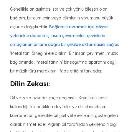
Genellikle anlaşılması zor ve çok yönlü bileşen olan
bağlam, bir cümlenin veya cümlenin yorumunu büyük
ölçüde değiştirebilir.
Bağlamı kavramak için bilişsel
yetenekle donanmış insan çevirmenler, çevirilerin
amaçlanan anlamı doğru bir şekilde aktarmasını sağlar.
'Metal fan' örneğini ele alalım. Bir insan çevirmen, müzik
bağlamında, 'metal fanının' bir soğutma aparatını değil,
bir müzik türü meraklısını ifade ettiğini fark eder.
Dilin Zekası:
Dil ve zeka özünde iç içe geçmiştir. Kişinin dili nasıl
kullandığı, kullandıkları deyimler ve dilsel incelikleri
kavramaları genellikle bilişsel yeteneklerinin göstergeleri
olarak hizmet eder. Algının dil tarafından şekillendirildiği