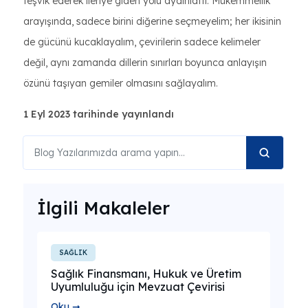
teşvik ederek ileriye giden yolu aydınlattı. Mükemmellik
arayışında, sadece birini diğerine seçmeyelim; her ikisinin
de gücünü kucaklayalım, çevirilerin sadece kelimeler
değil, aynı zamanda dillerin sınırları boyunca anlayışın
özünü taşıyan gemiler olmasını sağlayalım.
1 Eyl 2023 tarihinde yayınlandı
İlgili Makaleler
SAĞLIK
Sağlık Finansmanı, Hukuk ve Üretim
Uyumluluğu için Mevzuat Çevirisi
Oku ➞