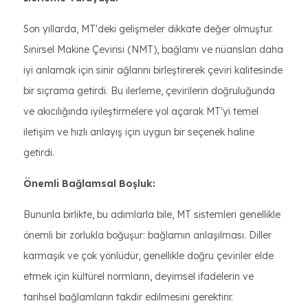
Son yıllarda, MT'deki gelişmeler dikkate değer olmuştur.
Sinirsel Makine Çevirisi (NMT), bağlamı ve nüansları daha
iyi anlamak için sinir ağlarını birleştirerek çeviri kalitesinde
bir sıçrama getirdi. Bu ilerleme, çevirilerin doğruluğunda
ve akıcılığında iyileştirmelere yol açarak MT'yi temel
iletişim ve hızlı anlayış için uygun bir seçenek haline
getirdi.
Önemli Bağlamsal Boşluk:
Bununla birlikte, bu adımlarla bile, MT sistemleri genellikle
önemli bir zorlukla boğuşur: bağlamın anlaşılması. Diller
karmaşık ve çok yönlüdür, genellikle doğru çeviriler elde
etmek için kültürel normların, deyimsel ifadelerin ve
tarihsel bağlamların takdir edilmesini gerektirir.