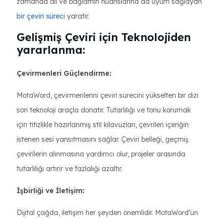
zamanda dil ve bağlamın nüanslarına da uyum sağlayan
bir çeviri süreci
yaratır.
Gelişmiş Çeviri için Teknolojiden
yararlanma:
Çevirmenleri Güçlendirme:
MotaWord, çevirmenlerini çeviri sürecini yükselten bir dizi
son teknoloji araçla donatır. Tutarlılığı ve tonu korumak
için titizlikle hazırlanmış stil kılavuzları, çevrilen içeriğin
istenen sesi yansıtmasını sağlar. Çeviri belleği, geçmiş
çevirilerin alınmasına yardımcı olur, projeler arasında
tutarlılığı artırır ve fazlalığı azaltır.
İşbirliği ve İletişim:
Dijital çağda, iletişim her şeyden önemlidir. MotaWord'ün