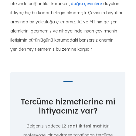
ötesinde bağlantılar kurarken,
doğru çevirilere
duyulan
ihtiyaç hiç bu kadar belirgin olmamıştı. Çevirinin boyutları
arasında bir yolculuğa çıkmamız, AI ve MT'nin gelişen
alemlerini geçmemiz ve nihayetinde insan çevirmenin
iletişimin bütünlüğünü korumadaki benzersiz önemini
yeniden teyit etmemiz bu zemine karşıdır.
Tercüme hizmetlerine mi
ihtiyacınız var?
Belgenizi sadece
12 saatlik teslimat
için
profesyonel bir çevirmen tarafından tercüme