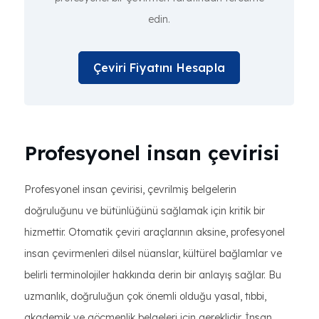
edin.
Çeviri Fiyatını Hesapla
Profesyonel insan çevirisi
Profesyonel insan çevirisi, çevrilmiş belgelerin
doğruluğunu ve bütünlüğünü sağlamak için kritik bir
hizmettir. Otomatik çeviri araçlarının aksine, profesyonel
insan çevirmenleri dilsel nüanslar, kültürel bağlamlar ve
belirli terminolojiler hakkında derin bir anlayış sağlar. Bu
uzmanlık, doğruluğun çok önemli olduğu yasal, tıbbi,
akademik ve göçmenlik belgeleri için gereklidir. İnsan