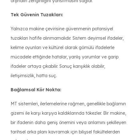
orijinalin zenginliğini yansıtmasını sağlar.
Tek Güvenin Tuzakları:
Yalnızca makine çevirisine güvenmenin potansiyel
tuzakları hafife alınmamalıdır. Sistem deyimsel ifadeler,
kelime oyunları ve kültürel olarak gömülü ifadelerle
mücadele ettiğinde hatalar, yanlış yorumlar ve garip
ifadeler ortaya çıkabilir. Sonuç karışıklık olabilir,
iletişimsizlik, hatta suç.
Bağlamsal Kör Nokta:
MT sistemleri, ilerlemelerine rağmen, genellikle bağlamın
gizemi ile karşı karşıya kaldıklarında tökezler. Bir makine,
bir ifadenin daha geniş önemini veya anlamını şekilleyen
tarihsel arka planı kavramak için bilişsel fakültelerden