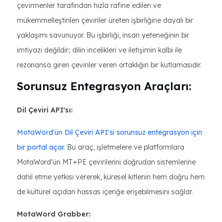
çevirmenler tarafından hızla rafine edilen ve
mükemmelleştirilen çeviriler üreten işbirliğine dayalı bir
yaklaşımı savunuyor. Bu işbirliği, insan yeteneğinin bir
imtiyazı değildir; dilin incelikleri ve iletişimin kalbi ile
rezonansa giren çeviriler veren ortaklığın bir kutlamasıdır.
Sorunsuz Entegrasyon Araçları:
Dil Çeviri API'sı:
MotaWord'ün Dil Çeviri API'si sorunsuz entegrasyon için
bir portal açar.
Bu araç, işletmelere ve platformlara
MotaWord'ün MT+PE çevirilerini doğrudan sistemlerine
dahil etme yetkisi vererek, küresel kitlenin hem doğru hem
de kültürel açıdan hassas içeriğe erişebilmesini sağlar.
MotaWord Grabber: