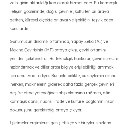
ve bilginin aktarıldığı kap olarak hizmet eder. Bu karmaşık
iletişim gobleninde, doğru çeviriler, kültürleri bir araya
getiren, küresel ölçekte anlayışı ve işbirliğini teşvik eden
konulardır.
Günümüzün dinamik ortamında, Yapay Zeka (AI) ve
Makine Çevirisinin (MT) ortaya çıkışı, çeviri ortamını
yeniden şekillendirdi. Bu teknolojik harikalar, çeviri sürecini
hızlandırmak ve diller arası bilgiye erişilebilirliği artırmak
için umut vaat ediyor. Bununla birlikte, bu söylemin özüne
inerken, makinelerin giderek daha fazla gerçek çevirileri
deşifre etme yeteneğine sahip olmasına rağmen, dilin
karmaşık dansı, nüanslı ifade ve kültürel bağlamın insan
dokunuşunu gerektirdiği ortaya çıkıyor.
İşletmeler erişimlerini genişlettikçe ve bireyler sınırların