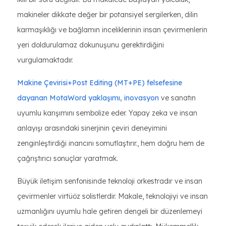
makineler dikkate değer bir potansiyel sergilerken, dilin
karmaşıklığı ve bağlamın inceliklerinin insan çevirmenlerin
yeri doldurulamaz dokunuşunu gerektirdiğini
vurgulamaktadır.
Makine Çevirisi+Post Editing (MT+PE) felsefesine
dayanan MotaWord yaklaşımı, inovasyon
ve sanatın
uyumlu karışımını sembolize eder. Yapay zeka ve insan
anlayışı arasındaki sinerjinin çeviri deneyimini
zenginleştirdiği inancını somutlaştırır., hem doğru hem de
çağrıştırıcı sonuçlar yaratmak.
Büyük iletişim senfonisinde teknoloji orkestradır ve insan
çevirmenler virtüöz solistlerdir. Makale, teknolojiyi ve insan
uzmanlığını uyumlu hale getiren dengeli bir düzenlemeyi