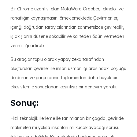
Bir Chrome uzantısı olan MotaWord Grabber, teknoloji ve
rahatlığın kaynaşmasını örneklemektedir. Çevirmenler,
içeriği doğrudan tarayıcılarından zahmetsizce çevirebilir,
iş akışlarını düzene sokabilir ve kaliteden ödün vermeden
verimliliği artırabilir.
Bu araçlar toplu olarak yapay zeka tarafından
oluşturulan çeviriler ile insan uzmanlığı arasındaki boşluğu
dolduran ve parçalarının toplamından daha büyük bir
ekosistemle sonuçlanan kesintisiz bir deneyim yaratır.
Sonuç:
Hızlı teknolojik ilerleme ile tanımlanan bir çağda, çeviride
makineleri mi yoksa insanları mı kucaklayacağı sorusu
ikili bir soru değildir. Bu makalede başlayan yolculuk,