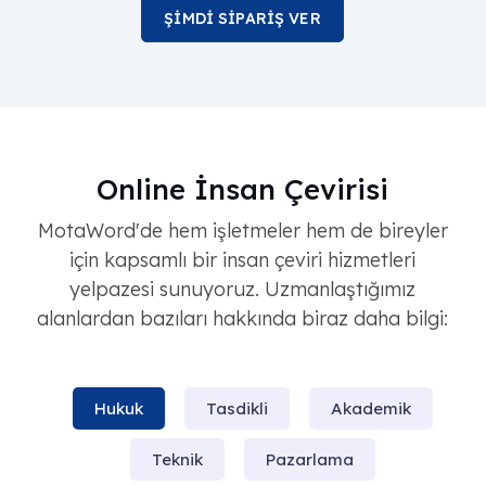
ŞİMDİ SİPARİŞ VER
Online İnsan Çevirisi
MotaWord'de hem işletmeler hem de bireyler
için kapsamlı bir insan çeviri hizmetleri
yelpazesi sunuyoruz. Uzmanlaştığımız
alanlardan bazıları hakkında biraz daha bilgi:
Hukuk
Tasdikli
Akademik
Teknik
Pazarlama