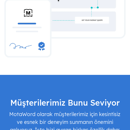
Müşterilerimiz Bunu Seviyor
MotaWord olarak müşterilerimiz için kesintisiz
ve esnek bir deneyim sunmanın önemini
anlıyoruz. İşte bizi ayıran birkaç özellik daha: