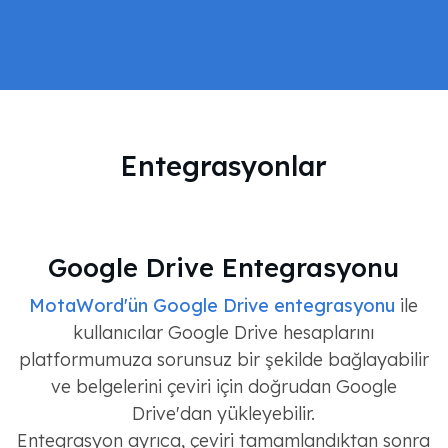
Entegrasyonlar
Google Drive Entegrasyonu
MotaWord'ün Google Drive entegrasyonu
ile
kullanıcılar Google Drive hesaplarını
platformumuza sorunsuz bir şekilde bağlayabilir
ve belgelerini çeviri için doğrudan Google
Drive'dan yükleyebilir.
Entegrasyon ayrıca, çeviri tamamlandıktan sonra