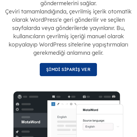
göndermelerini sağlar.
Çeviri tamamlandığında, çevrilmiş içerik otomatik
olarak WordPress'e geri gönderilir ve seçilen
sayfalarda veya gönderilerde yayınlanır. Bu,
kullanıcıların çevrilmiş içeriği manuel olarak
kopyalayıp WordPress sitelerine yapıştırmaları
gerekmediği anlamına gelir.
ŞİMDİ SİPARİŞ VER