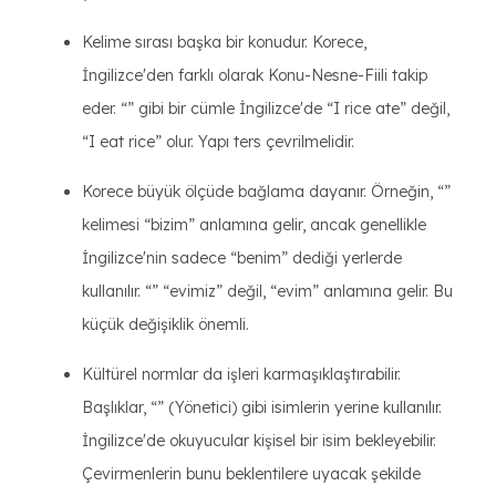
Kelime sırası başka bir konudur. Korece,
İngilizce'den farklı olarak Konu-Nesne-Fiili takip
eder. “” gibi bir cümle İngilizce'de “I rice ate” değil,
“I eat rice” olur. Yapı ters çevrilmelidir.
Korece büyük ölçüde bağlama dayanır. Örneğin, “”
kelimesi “bizim” anlamına gelir, ancak genellikle
İngilizce'nin sadece “benim” dediği yerlerde
kullanılır. “” “evimiz” değil, “evim” anlamına gelir. Bu
küçük değişiklik önemli.
Kültürel normlar da işleri karmaşıklaştırabilir.
Başlıklar, “” (Yönetici) gibi isimlerin yerine kullanılır.
İngilizce'de okuyucular kişisel bir isim bekleyebilir.
Çevirmenlerin bunu beklentilere uyacak şekilde