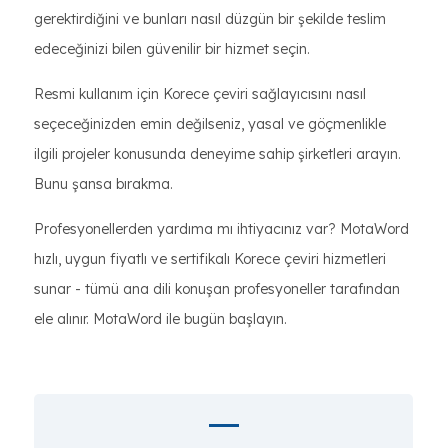
gerektirdiğini ve bunları nasıl düzgün bir şekilde teslim
edeceğinizi bilen güvenilir bir hizmet seçin.
Resmi kullanım için Korece çeviri sağlayıcısını nasıl
seçeceğinizden emin değilseniz, yasal ve göçmenlikle
ilgili projeler konusunda deneyime sahip şirketleri arayın.
Bunu şansa bırakma.
Profesyonellerden yardıma mı ihtiyacınız var? MotaWord
hızlı, uygun fiyatlı ve sertifikalı Korece çeviri hizmetleri
sunar - tümü ana dili konuşan profesyoneller tarafından
ele alınır. MotaWord ile bugün başlayın.