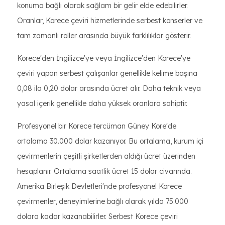
konuma bağlı olarak sağlam bir gelir elde edebilirler.
Oranlar, Korece çeviri hizmetlerinde serbest konserler ve
tam zamanlı roller arasında büyük farklılıklar gösterir.
Korece'den İngilizce'ye veya İngilizce'den Korece'ye
çeviri yapan serbest çalışanlar genellikle kelime başına
0,08 ila 0,20 dolar arasında ücret alır. Daha teknik veya
yasal içerik genellikle daha yüksek oranlara sahiptir.
Profesyonel bir Korece tercüman Güney Kore'de
ortalama 30.000 dolar kazanıyor. Bu ortalama, kurum içi
çevirmenlerin çeşitli şirketlerden aldığı ücret üzerinden
hesaplanır. Ortalama saatlik ücret 15 dolar civarında.
Amerika Birleşik Devletleri'nde profesyonel Korece
çevirmenler, deneyimlerine bağlı olarak yılda 75.000
dolara kadar kazanabilirler. Serbest Korece çeviri