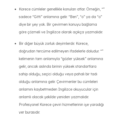
Korece cümleler genellikle konuları atlar. Örneğin, “”
sadece “Gitti” anlamına gelir. “Ben”, “o” ya da “o”
diye bir şey yok. Bir çevirmen konuyu bağlama
göre çözmeli ve İngilizce olarak açıkça yazmalıdır.
Bir diğer büyük zorluk deyimlerdir. Korece,
doğrudan tercüme edilmeyen ifadelerle doludur. “”
kelimenin tam anlamıyla “gözler yüksek” anlamına
gelir, ancak aslında birinin yüksek standartlara
sahip olduğu, seçici olduğu veya pahalı bir tadı
olduğu anlamına gelir. Çevirmenler bu cümleleri
anlamını kaybetmeden İngilizce okuyucular için
anlamlı olacak şekilde yeniden yazmalıdır.
Profesyonel Korece çeviri hizmetlerinin işe yaradığı
yer burasıdır.