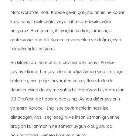
MotaWord"de, Kötü Korece çeviri çalışmalarının ne kadar
kafa karıştırabileceğini veya rahatsız edebileceğini
anlıyoruz. Bu nedenle, ihtiyaçlarınızı karşılamak için
profesyonel ana dili Korece çevirmenleri ve doğru çeviri
tekniklerini kullanıyoruz.
Bu kılavuzda, Korece isim çevirisinden onaylı Korece
çeviriye kadar her şeyi ele alacağız. Ayrıca şirketimiz için
binlerce çeviri projesini yürüten ve çeşitli sektörlerde
derinlemesine deneyime sahip bir MotaWord uzmanı olan
JB Choi'den de haber alacaksınız. Ayrıca diğer şeylerin
yanı sıra Korece - İngilizce çevirmenlerin nasıl işe
alınacağını, nasıl seçileceğini ve insan uzmanlığı yerine
araçları kullanmanın ne zaman uygun olduğunu da
açıklayacağız. Hemen konuya girelim!