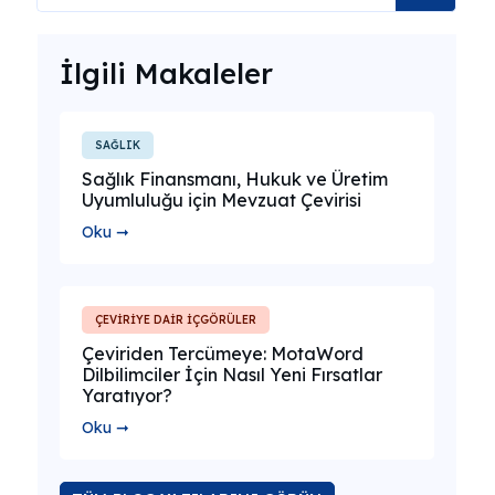
İlgili Makaleler
SAĞLIK
Sağlık Finansmanı, Hukuk ve Üretim
Uyumluluğu için Mevzuat Çevirisi
Oku ➞
ÇEVİRİYE DAİR İÇGÖRÜLER
Çeviriden Tercümeye: MotaWord
Dilbilimciler İçin Nasıl Yeni Fırsatlar
Yaratıyor?
Oku ➞