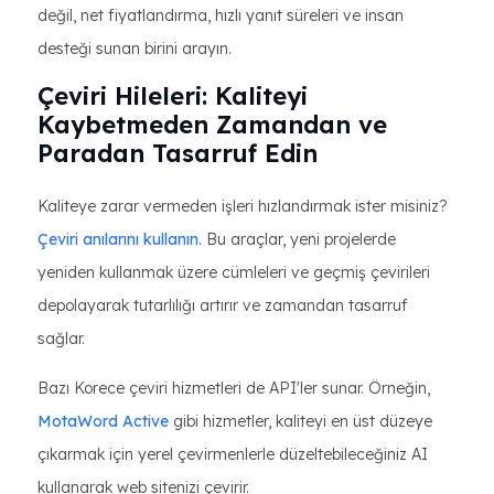
değil, net fiyatlandırma, hızlı yanıt süreleri ve insan
desteği sunan birini arayın.
Çeviri Hileleri: Kaliteyi
Kaybetmeden Zamandan ve
Paradan Tasarruf Edin
Kaliteye zarar vermeden işleri hızlandırmak ister misiniz?
Çeviri anılarını kullanın
. Bu araçlar, yeni projelerde
yeniden kullanmak üzere cümleleri ve geçmiş çevirileri
depolayarak tutarlılığı artırır ve zamandan tasarruf
sağlar.
Bazı Korece çeviri hizmetleri de API'ler sunar. Örneğin,
MotaWord Active
gibi hizmetler, kaliteyi en üst düzeye
çıkarmak için yerel çevirmenlerle düzeltebileceğiniz AI
kullanarak web sitenizi çevirir.