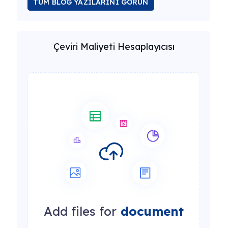
TÜM BLOG YAZILARINI GÖRÜN
Çeviri Maliyeti Hesaplayıcısı
Add files for
document