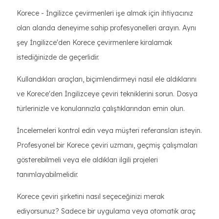
Korece - İngilizce çevirmenleri işe almak için ihtiyacınız
olan alanda deneyime sahip profesyonelleri arayın. Aynı
şey İngilizce'den Korece çevirmenlere kiralamak
istediğinizde de geçerlidir.
Kullandıkları araçları, biçimlendirmeyi nasıl ele aldıklarını
ve Korece'den İngilizceye çeviri tekniklerini sorun. Dosya
türlerinizle ve konularınızla çalıştıklarından emin olun.
İncelemeleri kontrol edin veya müşteri referansları isteyin.
Profesyonel bir Korece çeviri uzmanı, geçmiş çalışmaları
gösterebilmeli veya ele aldıkları ilgili projeleri
tanımlayabilmelidir.
Korece çeviri şirketini nasıl seçeceğinizi merak
ediyorsunuz? Sadece bir uygulama veya otomatik araç