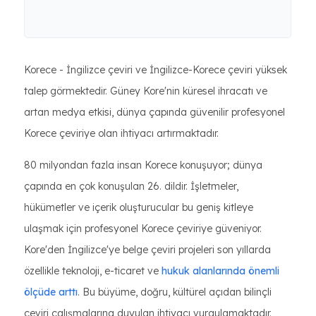
Korece - İngilizce çeviri ve İngilizce-Korece çeviri yüksek
talep görmektedir. Güney Kore'nin küresel ihracatı ve
artan medya etkisi, dünya çapında güvenilir profesyonel
Korece çeviriye olan ihtiyacı artırmaktadır.
80 milyondan fazla insan Korece konuşuyor; dünya
çapında en çok konuşulan 26. dildir. İşletmeler,
hükümetler ve içerik oluşturucular bu geniş kitleye
ulaşmak için profesyonel Korece çeviriye güveniyor.
Kore'den İngilizce'ye belge çeviri projeleri son yıllarda
özellikle teknoloji, e-ticaret ve
hukuk alanlarında önemli
ölçüde arttı
. Bu büyüme, doğru, kültürel açıdan bilinçli
çeviri çalışmalarına duyulan ihtiyacı vurgulamaktadır.