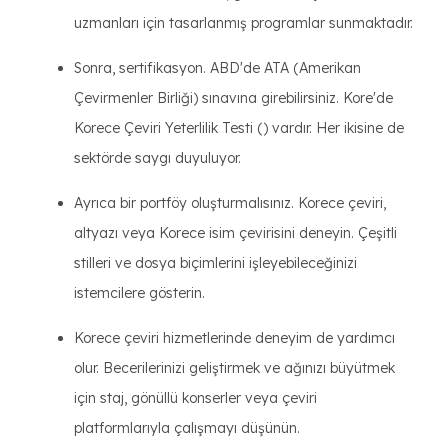
uzmanları için tasarlanmış programlar sunmaktadır.
Sonra, sertifikasyon. ABD'de ATA (Amerikan
Çevirmenler Birliği) sınavına girebilirsiniz. Kore'de
Korece Çeviri Yeterlilik Testi () vardır. Her ikisine de
sektörde saygı duyuluyor.
Ayrıca bir portföy oluşturmalısınız. Korece çeviri,
altyazı veya Korece isim çevirisini deneyin. Çeşitli
stilleri ve dosya biçimlerini işleyebileceğinizi
istemcilere gösterin.
Korece çeviri hizmetlerinde deneyim de yardımcı
olur. Becerilerinizi geliştirmek ve ağınızı büyütmek
için staj, gönüllü konserler veya çeviri
platformlarıyla çalışmayı düşünün.