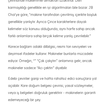
çevirisinde mükemmel olmaktan uzaktırlar. Dilin
karmaşıklığı genellikle en iyi algoritmaları bile bozar. JB
Choi'ye göre, "makine tarafından çevrilmiş içerikte boşluk
genellikle yanlıştır. Ayrıca Çince karakterlere dayalı
kelimeler söz konusu olduğunda, aynı harfe sahip ancak
farklı anlamlara sahip birçok kelime yanlış çevrilebilir.”
Korece bağlam odaklı dilbilgisi, resmi ton seviyeleri ve
deyimsel ifadeler kullanır. Makineler bunlarla mücadele
ediyor. Örneğin, “” “Çok çalıştın” anlamına gelir, ancak
makineler sadece “Acı çektin” diyebilir.
Edebi çeviriler garip ve hatta rahatsız edici sonuçlara yol
açabilir. Kore doğum belgesi çevirisi, yasal sözleşmeler,
veya iş belgeleri doğruluk gerektirir - makinelerin garanti
edemeyeceği bir şey.