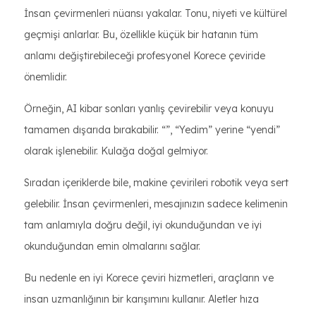
İnsan çevirmenleri nüansı yakalar. Tonu, niyeti ve kültürel
geçmişi anlarlar. Bu, özellikle küçük bir hatanın tüm
anlamı değiştirebileceği profesyonel Korece çeviride
önemlidir.
Örneğin, AI kibar sonları yanlış çevirebilir veya konuyu
tamamen dışarıda bırakabilir. “”, “Yedim” yerine “yendi”
olarak işlenebilir. Kulağa doğal gelmiyor.
Sıradan içeriklerde bile, makine çevirileri robotik veya sert
gelebilir. İnsan çevirmenleri, mesajınızın sadece kelimenin
tam anlamıyla doğru değil, iyi okunduğundan ve iyi
okunduğundan emin olmalarını sağlar.
Bu nedenle en iyi Korece çeviri hizmetleri, araçların ve
insan uzmanlığının bir karışımını kullanır. Aletler hıza