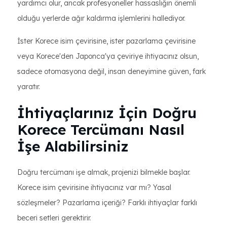
yardımcı olur, ancak profesyoneller hassaslığın önemli
olduğu yerlerde ağır kaldırma işlemlerini hallediyor.
İster Korece isim çevirisine, ister pazarlama çevirisine
veya Korece'den Japonca'ya çeviriye ihtiyacınız olsun,
sadece otomasyona değil, insan deneyimine güven, fark
yaratır.
İhtiyaçlarınız İçin Doğru
Korece Tercümanı Nasıl
İşe Alabilirsiniz
Doğru tercümanı işe almak, projenizi bilmekle başlar.
Korece isim çevirisine ihtiyacınız var mı? Yasal
sözleşmeler? Pazarlama içeriği? Farklı ihtiyaçlar farklı
beceri setleri gerektirir.