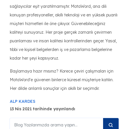
sağlayıcılar eşit yaratılmamıştır. MotaWord, ana dili
konuşan profesyoneller, akıllı teknoloji ve en yüksek puanlı
müşteri hizmetleri ile öne çıkıyor. Güvenebileceğiniz
kaliteyi sunuyoruz. Her proje gerçek zamanlı çevirmen
puanlaması ve insan kalitesi kontrollerinden geçer. Yasal,
tıbbi ve kişisel belgelerden iş ve pazarlama belgelerine
kadar her şeyi kapsıyoruz.
Başlamaya hazır mısınız? Korece çeviri çalışmaları için
MotaWord'e güvenen binlerce küresel müşteriye katılın.
Her dilde anlamlı sonuçlar için akıllı bir seçimdir.
ALP KARDES
13 Nis 2021 tarihinde yayınlandı