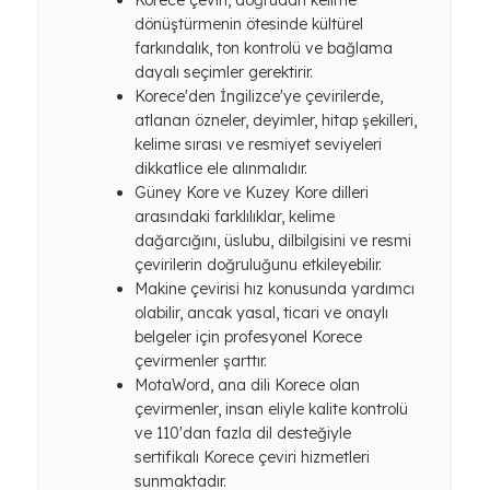
Korece çeviri, doğrudan kelime
dönüştürmenin ötesinde kültürel
farkındalık, ton kontrolü ve bağlama
dayalı seçimler gerektirir.
Korece'den İngilizce'ye çevirilerde,
atlanan özneler, deyimler, hitap şekilleri,
kelime sırası ve resmiyet seviyeleri
dikkatlice ele alınmalıdır.
Güney Kore ve Kuzey Kore dilleri
arasındaki farklılıklar, kelime
dağarcığını, üslubu, dilbilgisini ve resmi
çevirilerin doğruluğunu etkileyebilir.
Makine çevirisi hız konusunda yardımcı
olabilir, ancak yasal, ticari ve onaylı
belgeler için profesyonel Korece
çevirmenler şarttır.
MotaWord, ana dili Korece olan
çevirmenler, insan eliyle kalite kontrolü
ve 110'dan fazla dil desteğiyle
sertifikalı Korece çeviri hizmetleri
sunmaktadır.