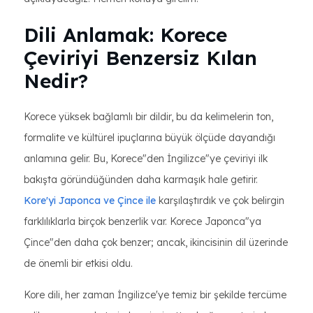
Dili Anlamak: Korece
Çeviriyi Benzersiz Kılan
Nedir?
Korece yüksek bağlamlı bir dildir, bu da kelimelerin ton,
formalite ve kültürel ipuçlarına büyük ölçüde dayandığı
anlamına gelir. Bu, Korece"den İngilizce"ye çeviriyi ilk
bakışta göründüğünden daha karmaşık hale getirir.
Kore'yi Japonca ve Çince ile
karşılaştırdık ve çok belirgin
farklılıklarla birçok benzerlik var. Korece Japonca"ya
Çince"den daha çok benzer; ancak, ikincisinin dil üzerinde
de önemli bir etkisi oldu.
Kore dili, her zaman İngilizce'ye temiz bir şekilde tercüme