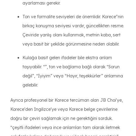
ayarlaması gerekir.
Ton ve formalite seviyeleri de önemlidir. Korece"nin
birkaç konuşma seviyesi vardır, güncellikten resme.
Çeviride yanlış olanı kullanmak, metnin kaba, sert
veya basit bir şekilde görünmesine neden olabilir.
Kulağa basit gelen ifadeler bile ekstra anlam
taşıyabilir. “”, ton ve bağlama bağlı olarak “Sorun
değil”, “İyiyim” veya “Hayır, teşekkürler” anlamına
gelebilir.
Ayrıca profesyonel bir Korece tercüman olan JB Choi'ye,
Korece'den İngilizce'ye veya Korece belge çevirilerine
doğru bir çeviri sağlamak için ne gerektiğini sorduk.
“çeşitli ifadeleri veya ince anlamları tam olarak iletmek