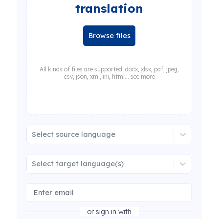
translation
Browse files
All kinds of files are supported: docx, xlsx, pdf, jpeg,
csv, json, xml, ini, html... see more
Select source language
Select target language(s)
or sign in with