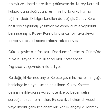
dolaylı ve kibardır, özellikle iş dünyasında. Kuzey Kore dili
kulağa daha doğrudan, resmi ve hatta arkaik olma
eğilimindedir. Dilbilgisi kuralları da değişti. Güney Kore
bazı basitleştirilmiş yazımları ve esnek cümle yapılarını
benimsemiştir. Kuzey Kore dilbilgisi katı olmaya devam
ediyor ve eski dil standartlarını takip ediyor.
Günlük şeyler bile farklıdır. “Dondurma” kelimesi Güney'de
“” ve Kuzeyde “” dır. Bu farklılıklar Korece"den
İngilizce"ye çeviride hızla artıyor.
Bu değişiklikler nedeniyle, Korece çeviri hizmetlerinin çoğu
her lehçe için ayrı uzmanlar kullanır. Kuzey Korece
çevirisine ihtiyacınız varsa, özellikle bu beceri setini
sorduğunuzdan emin olun. Bu özellikle hükümet, yasal
veya insani içerik için önemlidir. Yanlış lehçeyi kullanmak