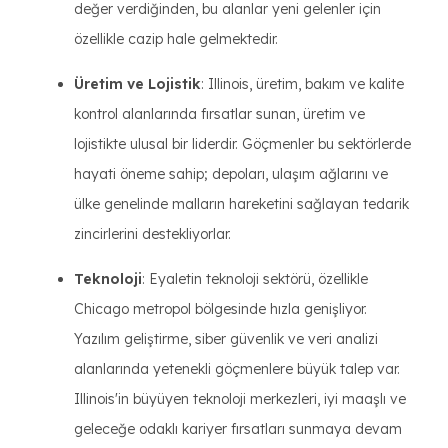
değer verdiğinden, bu alanlar yeni gelenler için
özellikle cazip hale gelmektedir.
Üretim ve Lojistik
: Illinois, üretim, bakım ve kalite
kontrol alanlarında fırsatlar sunan, üretim ve
lojistikte ulusal bir liderdir. Göçmenler bu sektörlerde
hayati öneme sahip; depoları, ulaşım ağlarını ve
ülke genelinde malların hareketini sağlayan tedarik
zincirlerini destekliyorlar.
Teknoloji
: Eyaletin teknoloji sektörü, özellikle
Chicago metropol bölgesinde hızla genişliyor.
Yazılım geliştirme, siber güvenlik ve veri analizi
alanlarında yetenekli göçmenlere büyük talep var.
Illinois'in büyüyen teknoloji merkezleri, iyi maaşlı ve
geleceğe odaklı kariyer fırsatları sunmaya devam