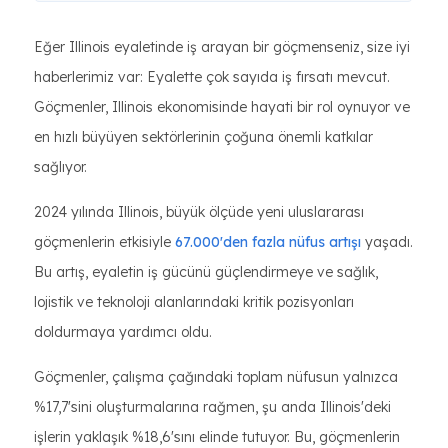
Eğer Illinois eyaletinde iş arayan bir göçmenseniz, size iyi
haberlerimiz var: Eyalette çok sayıda iş fırsatı mevcut.
Göçmenler, Illinois ekonomisinde hayati bir rol oynuyor ve
en hızlı büyüyen sektörlerinin çoğuna önemli katkılar
sağlıyor.
2024 yılında Illinois, büyük ölçüde yeni uluslararası
göçmenlerin etkisiyle
67.000'den fazla nüfus artışı
yaşadı.
Bu artış, eyaletin iş gücünü güçlendirmeye ve sağlık,
lojistik ve teknoloji alanlarındaki kritik pozisyonları
doldurmaya yardımcı oldu.
Göçmenler, çalışma çağındaki toplam nüfusun yalnızca
%17,7'sini oluşturmalarına rağmen, şu anda Illinois'deki
işlerin yaklaşık %18,6'sını elinde tutuyor. Bu, göçmenlerin