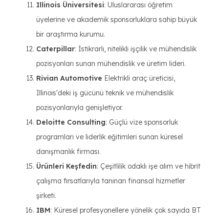
Illinois Üniversitesi
: Uluslararası öğretim
üyelerine ve akademik sponsorluklara sahip büyük
bir araştırma kurumu.
Caterpillar
: İstikrarlı, nitelikli işçilik ve mühendislik
pozisyonları sunan mühendislik ve üretim lideri.
Rivian Automotive
Elektrikli araç üreticisi,
Illinois'deki iş gücünü teknik ve mühendislik
pozisyonlarıyla genişletiyor.
Deloitte Consulting
: Güçlü vize sponsorluk
programları ve liderlik eğitimleri sunan küresel
danışmanlık firması.
Ürünleri Keşfedin
: Çeşitlilik odaklı işe alım ve hibrit
çalışma fırsatlarıyla tanınan finansal hizmetler
şirketi.
IBM
: Küresel profesyonellere yönelik çok sayıda BT