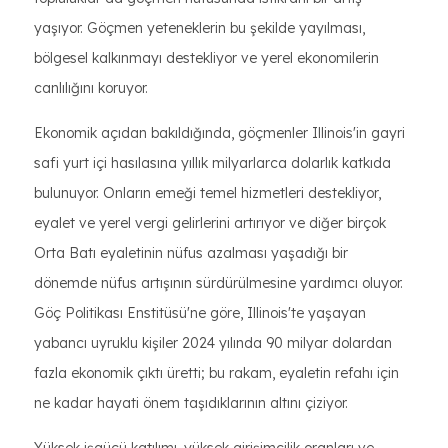
yaşıyor. Göçmen yeteneklerin bu şekilde yayılması,
bölgesel kalkınmayı destekliyor ve yerel ekonomilerin
canlılığını koruyor.
Ekonomik açıdan bakıldığında, göçmenler Illinois'in gayri
safi yurt içi hasılasına yıllık milyarlarca dolarlık katkıda
bulunuyor. Onların emeği temel hizmetleri destekliyor,
eyalet ve yerel vergi gelirlerini artırıyor ve diğer birçok
Orta Batı eyaletinin nüfus azalması yaşadığı bir
dönemde nüfus artışının sürdürülmesine yardımcı oluyor.
Göç Politikası Enstitüsü'ne göre, Illinois'te yaşayan
yabancı uyruklu kişiler 2024 yılında 90 milyar dolardan
fazla ekonomik çıktı üretti; bu rakam, eyaletin refahı için
ne kadar hayati önem taşıdıklarının altını çiziyor.