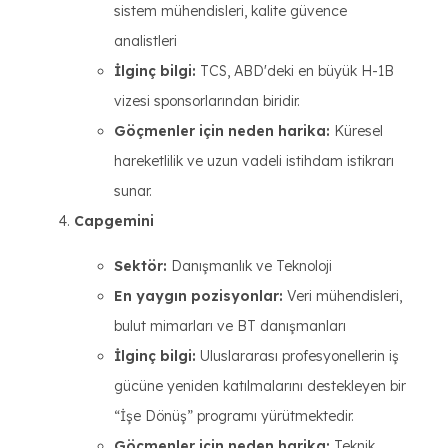
sistem mühendisleri, kalite güvence
analistleri
İlginç bilgi:
TCS, ABD'deki en büyük H-1B
vizesi sponsorlarından biridir.
Göçmenler için neden harika:
Küresel
hareketlilik ve uzun vadeli istihdam istikrarı
sunar.
Capgemini
Sektör:
Danışmanlık ve Teknoloji
En yaygın pozisyonlar:
Veri mühendisleri,
bulut mimarları ve BT danışmanları
İlginç bilgi:
Uluslararası profesyonellerin iş
gücüne yeniden katılmalarını destekleyen bir
“İşe Dönüş” programı yürütmektedir.
Göçmenler için neden harika:
Teknik