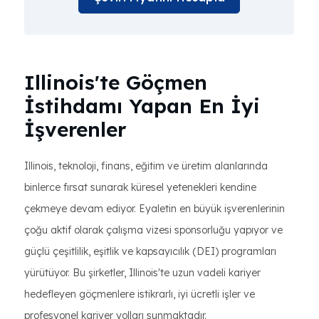
Illinois'te Göçmen
İstihdamı Yapan En İyi
İşverenler
Illinois, teknoloji, finans, eğitim ve üretim alanlarında
binlerce fırsat sunarak küresel yetenekleri kendine
çekmeye devam ediyor. Eyaletin en büyük işverenlerinin
çoğu aktif olarak çalışma vizesi sponsorluğu yapıyor ve
güçlü çeşitlilik, eşitlik ve kapsayıcılık (DEI) programları
yürütüyor. Bu şirketler, Illinois'te uzun vadeli kariyer
hedefleyen göçmenlere istikrarlı, iyi ücretli işler ve
profesyonel kariyer yolları sunmaktadır.