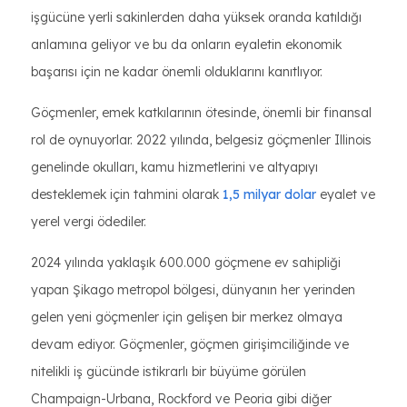
işgücüne yerli sakinlerden daha yüksek oranda katıldığı
anlamına geliyor ve bu da onların eyaletin ekonomik
başarısı için ne kadar önemli olduklarını kanıtlıyor.
Göçmenler, emek katkılarının ötesinde, önemli bir finansal
rol de oynuyorlar. 2022 yılında, belgesiz göçmenler Illinois
genelinde okulları, kamu hizmetlerini ve altyapıyı
desteklemek için tahmini olarak
1,5 milyar dolar
eyalet ve
yerel vergi ödediler.
2024 yılında yaklaşık 600.000 göçmene ev sahipliği
yapan Şikago metropol bölgesi, dünyanın her yerinden
gelen yeni göçmenler için gelişen bir merkez olmaya
devam ediyor. Göçmenler, göçmen girişimciliğinde ve
nitelikli iş gücünde istikrarlı bir büyüme görülen
Champaign-Urbana, Rockford ve Peoria gibi diğer