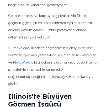
bölgelerde de kendilerini gösteriyorlar.
Geniş ekonomisi ve kapsayıcı iş piyasasıyla Illinois,
göçmen işçiler için en umut vadeden eyaletlerden biri
olmaya devam ediyor. Burada profesyonel olarak
gelişmenin sayısız yolu var.
Bu makalede, Illinois'te göçmenler için en iyi işleri, öncü
sektörleri, göçmen yeteneklerini işe alan en iyi işverenleri
ve
MotaWord
gibi araçların iş aramanızda başarılı olmak
için niteliklerinizi nasıl tercüme edip
değerlendirebileceğinizi inceleyeceğiz. Hemen konuya
girelim!
Illinois'te Büyüyen
Göçmen İşgücü