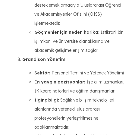
desteklemek amacıyla Uluslararası Öğrenci
ve Akademisyenler Ofisi'ni (OISS)
işletmektedir.
Göçmenler için neden harika:
İstikrarlı bir
iş imkanı ve üniversite olanaklarına ve
akademik gelişime erişim sağlar.
Grandison Yönetimi
Sektör:
Personel Temini ve Yetenek Yönetimi
En yaygın pozisyonlar:
İşe alım uzmanları,
İK koordinatörleri ve eğitim danışmanları
İlginç bilgi:
Sağlık ve bilişim teknolojileri
alanlarında yetenekli uluslararası
profesyonellerin yerleştirilmesine
odaklanmaktadır.