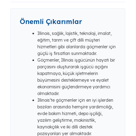
Önemli Çıkarımlar
Illinois, sağlık, lojistik, teknoloji, imalat,
eğitim, tarım ve çift dilli müşteri
hizmetleri gibi alanlarda göçmenler için
güçlü iş fırsatları sunmaktadır.
Göçmenler, Illinois işgücünün hayati bir
parçasını oluşturarak işgücü açığını
kapatmaya, küçük işletmelerin
büyümesini desteklemeye ve eyalet
ekonomisini güçlendirmeye yardımcı
olmaktadır.
Illinois'te göçmenler için en iyi işlerden
bazıları arasında hemşire yardımcılığı,
evde bakım hizmeti, depo işçiliği,
yazılım geliştirme, makinistlik,
kaynakçılık ve iki dilli destek
pozisyonları yer almaktadır.