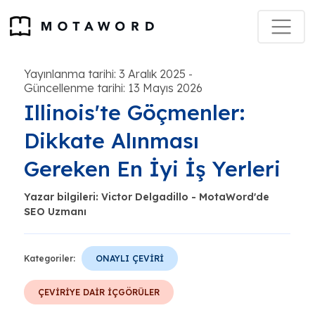
Yayınlanma tarihi: 3 Aralık 2025
-
Güncellenme tarihi: 13 Mayıs 2026
Illinois'te Göçmenler:
Dikkate Alınması
Gereken En İyi İş Yerleri
Yazar bilgileri: Victor Delgadillo - MotaWord'de
SEO Uzmanı
Kategoriler:
ONAYLI ÇEVİRİ
ÇEVİRİYE DAİR İÇGÖRÜLER