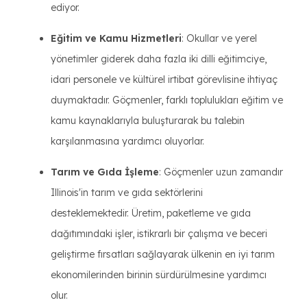
ediyor.
Eğitim ve Kamu Hizmetleri
: Okullar ve yerel
yönetimler giderek daha fazla iki dilli eğitimciye,
idari personele ve kültürel irtibat görevlisine ihtiyaç
duymaktadır. Göçmenler, farklı toplulukları eğitim ve
kamu kaynaklarıyla buluşturarak bu talebin
karşılanmasına yardımcı oluyorlar.
Tarım ve Gıda İşleme
: Göçmenler uzun zamandır
Illinois'in tarım ve gıda sektörlerini
desteklemektedir. Üretim, paketleme ve gıda
dağıtımındaki işler, istikrarlı bir çalışma ve beceri
geliştirme fırsatları sağlayarak ülkenin en iyi tarım
ekonomilerinden birinin sürdürülmesine yardımcı
olur.