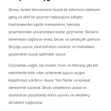
Illinois, eyalet ekonomisinin büyük bir bölümünü besleyen
geniş ve aktif bir göçmen topluluğuna sahiptir.
Hastanelerden lojistik merkezlerine, teknoloji
girişimlerinden üniversitelere kadar göçmenler, Illinois'in
ilerlemesini sağlayan enerji, beceri ve yenilikçilik getiriyor.
Birçoğu ayrıca yerel istihdam yaratan ve mahalleleri
güçlendiren küçük işletmeler açıyor.
Göçmenler, sağlık, ileri imalat, tarım ve teknoloji gibi kilit
sektörlerde kritik roller üstlenerek işgücü açığını
kapatmaya yardımcı oluyor. Yeni fikirler ve küresel
deneyimler sunarak Illinois şirketlerinin ulusal ve
uluslararası pazarlarda daha uyumlu ve rekabetçi
olmalarını sağlıyorlar.