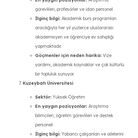
En yaygın pozisyonlar:
Araştırma
görevlileri, profesörler ve idari personel
İlginç bilgi:
Akademik burs programları
aracılığıyla her yıl yüzlerce uluslararası
akademisyen ve öğrenciye ev sahipliği
yapmaktadır.
Göçmenler için neden harika:
Vize
yardımı, akademik kaynaklar ve çok kültürlü
bir topluluk sunuyor.
Kuzeybatı Üniversitesi
Sektör:
Yüksek Öğretim
En yaygın pozisyonlar:
Araştırma
bilimcileri, öğretim görevlileri ve destek
personeli
İlginç bilgi:
Yabancı çalışanları ve ailelerini