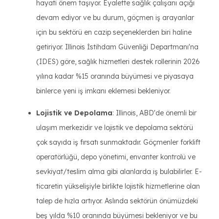
hayati önem taşıyor. Eyalette sağlık çalışanı açığı
devam ediyor ve bu durum, göçmen iş arayanlar
için bu sektörü en cazip seçeneklerden biri haline
getiriyor. Illinois İstihdam Güvenliği Departmanı'na
(IDES) göre, sağlık hizmetleri destek rollerinin 2026
yılına kadar %15 oranında büyümesi ve piyasaya
binlerce yeni iş imkanı eklemesi bekleniyor.
Lojistik ve Depolama
: Illinois, ABD'de önemli bir
ulaşım merkezidir ve lojistik ve depolama sektörü
çok sayıda iş fırsatı sunmaktadır. Göçmenler forklift
operatörlüğü, depo yönetimi, envanter kontrolü ve
sevkiyat/teslim alma gibi alanlarda iş bulabilirler. E-
ticaretin yükselişiyle birlikte lojistik hizmetlerine olan
talep de hızla artıyor. Aslında sektörün önümüzdeki
beş yılda %10 oranında büyümesi bekleniyor ve bu