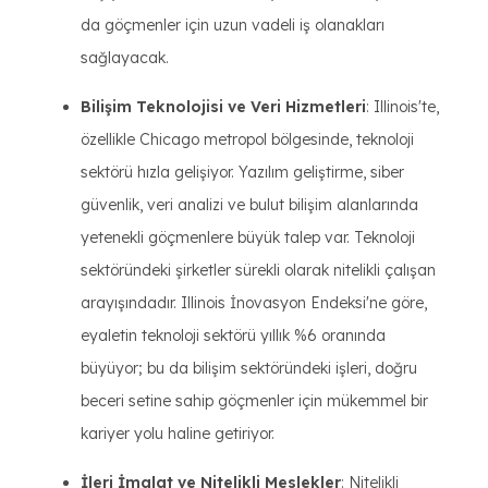
da göçmenler için uzun vadeli iş olanakları
sağlayacak.
Bilişim Teknolojisi ve Veri Hizmetleri
: Illinois'te,
özellikle Chicago metropol bölgesinde, teknoloji
sektörü hızla gelişiyor. Yazılım geliştirme, siber
güvenlik, veri analizi ve bulut bilişim alanlarında
yetenekli göçmenlere büyük talep var. Teknoloji
sektöründeki şirketler sürekli olarak nitelikli çalışan
arayışındadır. Illinois İnovasyon Endeksi'ne göre,
eyaletin teknoloji sektörü yıllık %6 oranında
büyüyor; bu da bilişim sektöründeki işleri, doğru
beceri setine sahip göçmenler için mükemmel bir
kariyer yolu haline getiriyor.
İleri İmalat ve Nitelikli Meslekler
: Nitelikli