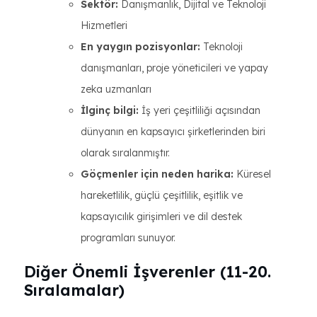
Sektör:
Danışmanlık, Dijital ve Teknoloji
Hizmetleri
En yaygın pozisyonlar:
Teknoloji
danışmanları, proje yöneticileri ve yapay
zeka uzmanları
İlginç bilgi:
İş yeri çeşitliliği açısından
dünyanın en kapsayıcı şirketlerinden biri
olarak sıralanmıştır.
Göçmenler için neden harika:
Küresel
hareketlilik, güçlü çeşitlilik, eşitlik ve
kapsayıcılık girişimleri ve dil destek
programları sunuyor.
Diğer Önemli İşverenler (11-20.
Sıralamalar)