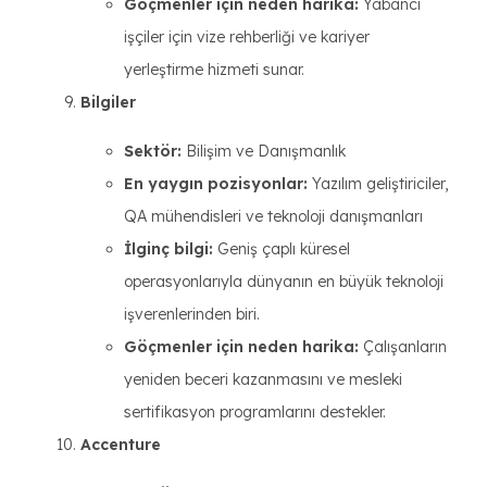
Göçmenler için neden harika:
Yabancı
işçiler için vize rehberliği ve kariyer
yerleştirme hizmeti sunar.
Bilgiler
Sektör:
Bilişim ve Danışmanlık
En yaygın pozisyonlar:
Yazılım geliştiriciler,
QA mühendisleri ve teknoloji danışmanları
İlginç bilgi:
Geniş çaplı küresel
operasyonlarıyla dünyanın en büyük teknoloji
işverenlerinden biri.
Göçmenler için neden harika:
Çalışanların
yeniden beceri kazanmasını ve mesleki
sertifikasyon programlarını destekler.
Accenture