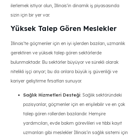
ilerlemek istiyor olun, Illinois'in dinamik iş piyasasında
sizin için bir yer var.
Yüksek Talep Gören Meslekler
Illinois'te göçmenler için en iyi işlerden bazıları, uzmanlık
gerektiren ve yüksek talep gören sektörlerde
bulunmaktadır. Bu sektörler büyüyor ve sürekli olarak
nitelikli işçi arıyor; bu da onlara büyük iş güvenliği ve
kariyer geliştirme fırsatları sunuyor.
Sağlık Hizmetleri Desteği
: Sağlık sektöründeki
pozisyonlar, göçmenler için en erişilebilir ve en çok
talep gören rollerden bazılarıdır. Hemşire
yardımcıları, evde bakım görevlileri ve tıbbi kayıt
uzmanları gibi meslekler Illinois'in sağlık sistemi için