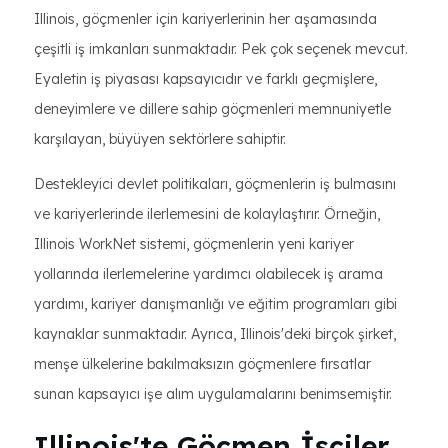
Illinois, göçmenler için kariyerlerinin her aşamasında
çeşitli iş imkanları sunmaktadır. Pek çok seçenek mevcut.
Eyaletin iş piyasası kapsayıcıdır ve farklı geçmişlere,
deneyimlere ve dillere sahip göçmenleri memnuniyetle
karşılayan, büyüyen sektörlere sahiptir.
Destekleyici devlet politikaları, göçmenlerin iş bulmasını
ve kariyerlerinde ilerlemesini de kolaylaştırır. Örneğin,
Illinois WorkNet sistemi, göçmenlerin yeni kariyer
yollarında ilerlemelerine yardımcı olabilecek iş arama
yardımı, kariyer danışmanlığı ve eğitim programları gibi
kaynaklar sunmaktadır. Ayrıca, Illinois'deki birçok şirket,
menşe ülkelerine bakılmaksızın göçmenlere fırsatlar
sunan kapsayıcı işe alım uygulamalarını benimsemiştir.
Illinois'te Göçmen İşçiler