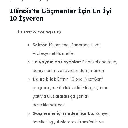
Illinois'te Göçmenler İçin En İyi
10 İşveren
Ernst & Young (EY)
Sektör:
Muhasebe, Danışmanlık ve
Profesyonel Hizmetler
En yaygın pozisyonlar:
Finansal analistler,
danışmanlar ve teknoloji danışmanları
İlginç bilgi:
EY'nin "Global NextGen"
programı, mentorluk ve liderlik geliştirme
yoluyla uluslararası çalışanları
desteklemektedir.
Göçmenler için neden harika:
Kariyer
hareketliliği, uluslararası transferler ve