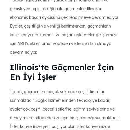
Yüksek işgücü katılımı, yüksek girişimcilik oranları ve
genişleyen topluluk ağları ile göçmenler, Illinois'in
ekonomik başarı öyküsünü şekillendirmeye devam ediyor.
Eyalet, çeşitliliği ve yeniliği benimserken, göçmenlerin
kalıcı kariyerler kurması ve başarılı işletmeler geliştirmesi
için ABD'deki en umut vadeden yerlerden biri olmaya
devam ediyor.
Illinois'te Göçmenler İçin
En İyi İşler
Illinois, göçmenlere birçok sektörde çeşitli fırsatlar
sunmaktadır. Sağlık hizmetlerinden teknolojiye kadar,
eyalet çok çeşitli beceri setlerine, eğitim seviyelerine ve
deneyimlere hitap eden zengin bir iş olanağı sunmaktadır.
İster kariyerinize yeni başlıyor olun ister kariyerinizde