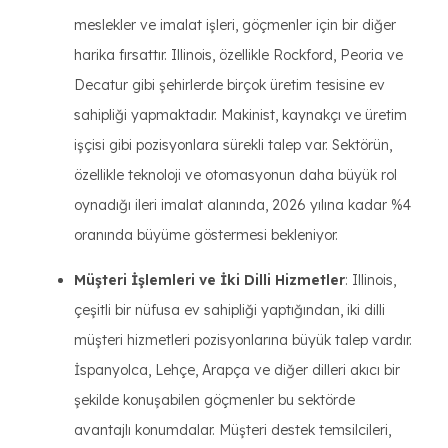
meslekler ve imalat işleri, göçmenler için bir diğer
harika fırsattır. Illinois, özellikle Rockford, Peoria ve
Decatur gibi şehirlerde birçok üretim tesisine ev
sahipliği yapmaktadır. Makinist, kaynakçı ve üretim
işçisi gibi pozisyonlara sürekli talep var. Sektörün,
özellikle teknoloji ve otomasyonun daha büyük rol
oynadığı ileri imalat alanında, 2026 yılına kadar %4
oranında büyüme göstermesi bekleniyor.
Müşteri İşlemleri ve İki Dilli Hizmetler
: Illinois,
çeşitli bir nüfusa ev sahipliği yaptığından, iki dilli
müşteri hizmetleri pozisyonlarına büyük talep vardır.
İspanyolca, Lehçe, Arapça ve diğer dilleri akıcı bir
şekilde konuşabilen göçmenler bu sektörde
avantajlı konumdalar. Müşteri destek temsilcileri,