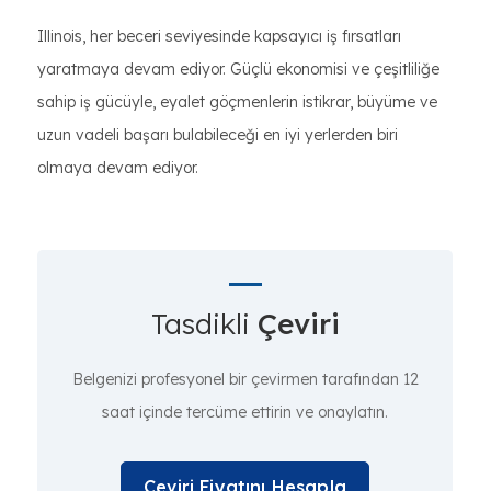
Illinois, her beceri seviyesinde kapsayıcı iş fırsatları
yaratmaya devam ediyor. Güçlü ekonomisi ve çeşitliliğe
sahip iş gücüyle, eyalet göçmenlerin istikrar, büyüme ve
uzun vadeli başarı bulabileceği en iyi yerlerden biri
olmaya devam ediyor.
Tasdikli
Çeviri
Belgenizi profesyonel bir çevirmen tarafından 12
saat içinde tercüme ettirin ve onaylatın.
Çeviri Fiyatını Hesapla