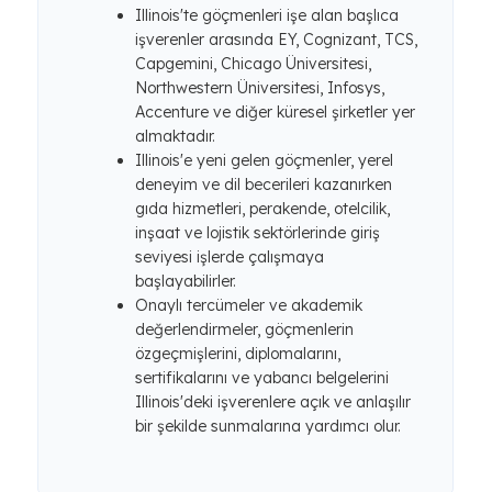
Illinois'te göçmenleri işe alan başlıca
işverenler arasında EY, Cognizant, TCS,
Capgemini, Chicago Üniversitesi,
Northwestern Üniversitesi, Infosys,
Accenture ve diğer küresel şirketler yer
almaktadır.
Illinois'e yeni gelen göçmenler, yerel
deneyim ve dil becerileri kazanırken
gıda hizmetleri, perakende, otelcilik,
inşaat ve lojistik sektörlerinde giriş
seviyesi işlerde çalışmaya
başlayabilirler.
Onaylı tercümeler ve akademik
değerlendirmeler, göçmenlerin
özgeçmişlerini, diplomalarını,
sertifikalarını ve yabancı belgelerini
Illinois'deki işverenlere açık ve anlaşılır
bir şekilde sunmalarına yardımcı olur.