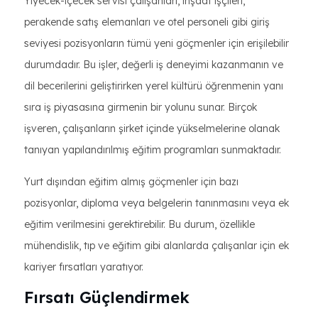
Yiyecek-içecek servisi çalışanları, inşaat işçileri,
perakende satış elemanları ve otel personeli gibi giriş
seviyesi pozisyonların tümü yeni göçmenler için erişilebilir
durumdadır. Bu işler, değerli iş deneyimi kazanmanın ve
dil becerilerini geliştirirken yerel kültürü öğrenmenin yanı
sıra iş piyasasına girmenin bir yolunu sunar. Birçok
işveren, çalışanların şirket içinde yükselmelerine olanak
tanıyan yapılandırılmış eğitim programları sunmaktadır.
Yurt dışından eğitim almış göçmenler için bazı
pozisyonlar, diploma veya belgelerin tanınmasını veya ek
eğitim verilmesini gerektirebilir. Bu durum, özellikle
mühendislik, tıp ve eğitim gibi alanlarda çalışanlar için ek
kariyer fırsatları yaratıyor.
Fırsatı Güçlendirmek