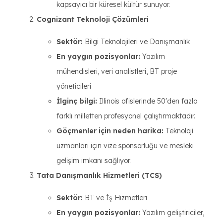
kapsayıcı bir küresel kültür sunuyor.
Cognizant Teknoloji Çözümleri
Sektör:
Bilgi Teknolojileri ve Danışmanlık
En yaygın pozisyonlar:
Yazılım
mühendisleri, veri analistleri, BT proje
yöneticileri
İlginç bilgi:
Illinois ofislerinde 50'den fazla
farklı milletten profesyonel çalıştırmaktadır.
Göçmenler için neden harika:
Teknoloji
uzmanları için vize sponsorluğu ve mesleki
gelişim imkanı sağlıyor.
Tata Danışmanlık Hizmetleri (TCS)
Sektör:
BT ve İş Hizmetleri
En yaygın pozisyonlar:
Yazılım geliştiriciler,