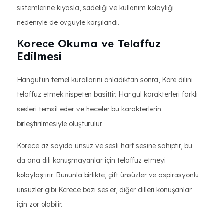
sistemlerine kıyasla, sadeliği ve kullanım kolaylığı
nedeniyle de övgüyle karşılandı.
Korece Okuma ve Telaffuz
Edilmesi
Hangul'un temel kurallarını anladıktan sonra, Kore dilini
telaffuz etmek nispeten basittir. Hangul karakterleri farklı
sesleri temsil eder ve heceler bu karakterlerin
birleştirilmesiyle oluşturulur.
Korece az sayıda ünsüz ve sesli harf sesine sahiptir, bu
da ana dili konuşmayanlar için telaffuz etmeyi
kolaylaştırır. Bununla birlikte, çift ünsüzler ve aspirasyonlu
ünsüzler gibi Korece bazı sesler, diğer dilleri konuşanlar
için zor olabilir.