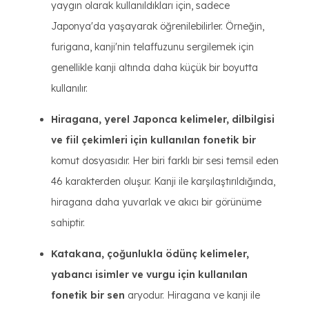
yaygın olarak kullanıldıkları için, sadece
Japonya'da yaşayarak öğrenilebilirler. Örneğin,
furigana, kanji'nin telaffuzunu sergilemek için
genellikle kanji altında daha küçük bir boyutta
kullanılır.
Hiragana, yerel Japonca kelimeler, dilbilgisi
ve fiil çekimleri için kullanılan fonetik bir
komut dosyasıdır. Her biri farklı bir sesi temsil eden
46 karakterden oluşur. Kanji ile karşılaştırıldığında,
hiragana daha yuvarlak ve akıcı bir görünüme
sahiptir.
Katakana, çoğunlukla ödünç kelimeler,
yabancı isimler ve vurgu için kullanılan
fonetik bir sen
aryodur. Hiragana ve kanji ile