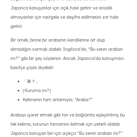
Japonca konuşanlar için açık hale getirir ve anadili
olmayanlar için rastgele ve deşifre edilmesini zor hale
getirir.
Bir örnek, birine bir arabanın kendilerine ait olup
olmadığını sormak olabilir. İngilizce'de, “Bu senin araban
mı?” gibi bir şey söylersin. Ancak Japonca'da konuşmacı
basitçe şöyle diyebilir:
「車？」
(Kuruma mı?)
Kelimenin tam anlamıyla: “Araba?”
Arabayı işaret etmek gibi ton ve bağlamla eşleştirilmiş bu
tek kelime, sorunun tamamını iletmek için yeterli olabilir.
Japonca konuşan biri için açıkça “Bu senin araban mı?”