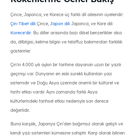
Çince, Japonca, ve Korece üç farklı dil ailesinin üyeleridir:
Çin-Tibet dili
Çince,
Japon dili
Japonca, ve Kore dili
Korece'dir
. Bu diller arasında bazı dilsel benzerlikler olsa
da, dilbilgisi, kelime bilgisi ve telaffuz bakımından farklılık
gösterirler.
Çin'in 4.000 yılı aşkın bir tarihine dayanan uzun bir yazılı
geçmişi var. Dünyanın en eski sürekli kullanılan yazı
sistemidir ve Doğu Asya üzerinde önemli bir kültürel ve
tarihi etkisi vardır. Aynı zamanda farklı Asya
kültürlerindeki tarihsel etkisi nedeniyle son derece
değerlidir..
Buna karşılık, Japonya Çin'den bağımsız olarak gelişti ve
kendi yazı sistemleri kümesine sahiptir. Kanji olarak bilinen