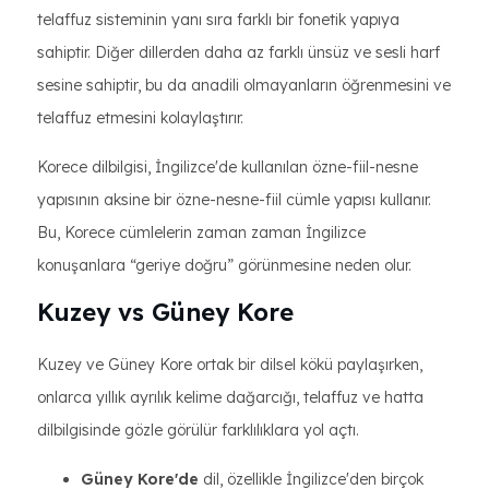
telaffuz sisteminin yanı sıra farklı bir fonetik yapıya
sahiptir. Diğer dillerden daha az farklı ünsüz ve sesli harf
sesine sahiptir, bu da anadili olmayanların öğrenmesini ve
telaffuz etmesini kolaylaştırır.
Korece dilbilgisi, İngilizce'de kullanılan özne-fiil-nesne
yapısının aksine bir özne-nesne-fiil cümle yapısı kullanır.
Bu, Korece cümlelerin zaman zaman İngilizce
konuşanlara “geriye doğru” görünmesine neden olur.
Kuzey vs Güney Kore
Kuzey ve Güney Kore ortak bir dilsel kökü paylaşırken,
onlarca yıllık ayrılık kelime dağarcığı, telaffuz ve hatta
dilbilgisinde gözle görülür farklılıklara yol açtı.
Güney Kore'de
dil, özellikle İngilizce'den birçok