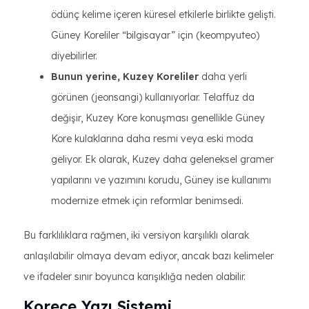
ödünç kelime içeren küresel etkilerle birlikte gelişti.
Güney Koreliler “bilgisayar” için (keompyuteo)
diyebilirler.
Bunun yerine, Kuzey Koreliler
daha yerli
görünen (jeonsangi) kullanıyorlar. Telaffuz da
değişir, Kuzey Kore konuşması genellikle Güney
Kore kulaklarına daha resmi veya eski moda
geliyor. Ek olarak, Kuzey daha geleneksel gramer
yapılarını ve yazımını korudu, Güney ise kullanımı
modernize etmek için reformlar benimsedi.
Bu farklılıklara rağmen, iki versiyon karşılıklı olarak
anlaşılabilir olmaya devam ediyor, ancak bazı kelimeler
ve ifadeler sınır boyunca karışıklığa neden olabilir.
Korece Yazı Sistemi