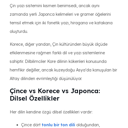
Çin yazı sistemini kısmen benimsedi, ancak aynı
zamanda yerli Japonca kelimeleri ve gramer öğelerini
temsil etmek için iki fonetik yazı, hiragana ve katakana
oluşturdu.
Korece, diğer yandan, Çin kültüründen büyük ölçüde
etkilenmesine rağmen farklı dil ve yazı sistemlerine
sahiptir. Dilbilimciler Kore dilinin kökenleri konusunda
hemfikir değiller, ancak kuzeydoğu Asya'da konuşulan bir
Altay dilinden evrimleştiği düşünülüyor.
Çince vs Korece vs Japonca:
Dilsel Özellikler
Her dilin kendine özgü dilsel özellikleri vardır:
Çince dört
tonlu bir ton dili
olduğundan,