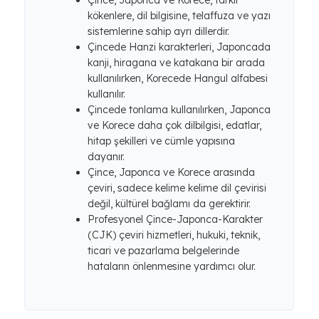
Çince, Japonca ve Korece, farklı
kökenlere, dil bilgisine, telaffuza ve yazı
sistemlerine sahip ayrı dillerdir.
Çincede Hanzi karakterleri, Japoncada
kanji, hiragana ve katakana bir arada
kullanılırken, Korecede Hangul alfabesi
kullanılır.
Çincede tonlama kullanılırken, Japonca
ve Korece daha çok dilbilgisi, edatlar,
hitap şekilleri ve cümle yapısına
dayanır.
Çince, Japonca ve Korece arasında
çeviri, sadece kelime kelime dil çevirisi
değil, kültürel bağlamı da gerektirir.
Profesyonel Çince-Japonca-Karakter
(CJK) çeviri hizmetleri, hukuki, teknik,
ticari ve pazarlama belgelerinde
hataların önlenmesine yardımcı olur.