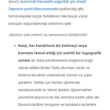
durum,
kurumsal mevzuata uygunluk için onaylı
Japonca çeviri kılavuzumuzda
açıklandığı gibi,
terminolojideki küçük farklılıkların bile büyük yasal
sonuçlar doğurabileceği anlamına gelir.
Japonca yazı sistemi üç senaryonun birleşimidir:
Kanji, her karakterin bir kelimeyi veya
kavramı temsil ettiği Çin esintili bir logografik
sistem
dir. Kanji karakterlerinin bağlama bağlı
olarak sıklıkla birden fazla okuması vardır ve
binlerce karakteri ezberlemek zaman ve çaba
gerektirir. Yerliler için bunları öğrenmek,
anaokulundaki en temel olanları öğrenmekten
üniversite boyunca en ileri olanlara kadar yıllar alır.
Bununla birlikte, hiragana ve katakana ile birlikte