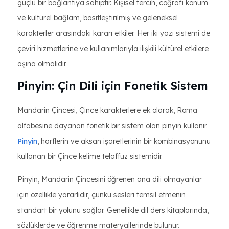
güçlü bir bağlantıya sahiptir. Kişisel tercih, coğrafi konum
ve kültürel bağlam, basitleştirilmiş ve geleneksel
karakterler arasındaki kararı etkiler. Her iki yazı sistemi de
çeviri hizmetlerine ve kullanımlarıyla ilişkili kültürel etkilere
aşina olmalıdır.
Pinyin: Çin Dili için Fonetik Sistem
Mandarin Çincesi, Çince karakterlere ek olarak, Roma
alfabesine dayanan fonetik bir sistem olan pinyin kullanır.
Pinyin
, harflerin ve aksan işaretlerinin bir kombinasyonunu
kullanan bir Çince kelime telaffuz sistemidir.
Pinyin, Mandarin Çincesini öğrenen ana dili olmayanlar
için özellikle yararlıdır, çünkü sesleri temsil etmenin
standart bir yolunu sağlar. Genellikle dil ders kitaplarında,
sözlüklerde ve öğrenme materyallerinde bulunur.