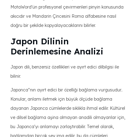
MotaWord'ün profesyonel çevirmenleri pinyin konusunda
akıcıdır ve Mandarin Çincesini Roma alfabesine nasıl
doğru bir şekilde kopyalayacaklarını bilirler.
Japon Dilinin
Derinlemesine Analizi
Japon dili, benzersiz özellikleri ve ayırt edici dilbilgisi ile
bilinir.
Japonca"nın ayırt edici bir özelliği bağlama vurgusudur..
Konular, anlamı iletmek için büyük ölçüde bağlama
dayanan Japonca cümlelerde sıklıkla ihmal edilir. Kültürel
ve dilsel bağlama aşina olmayan anadili olmayanlar için,
bu Japonca'yı anlamayı zorlaştırabilir. Temel olarak,
bağlamdan birçok şey ima edilir, bu da cümleleri