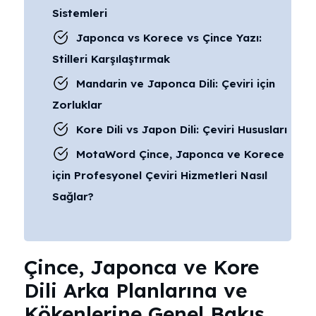
Sistemleri
Japonca vs Korece vs Çince Yazı:
Stilleri Karşılaştırmak
Mandarin ve Japonca Dili: Çeviri için
Zorluklar
Kore Dili vs Japon Dili: Çeviri Hususları
MotaWord Çince, Japonca ve Korece
için Profesyonel Çeviri Hizmetleri Nasıl
Sağlar?
Çince, Japonca ve Kore
Dili Arka Planlarına ve
Kökenlerine Genel Bakış