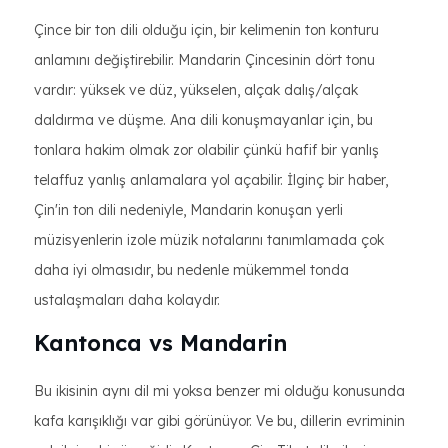
Çince bir ton dili olduğu için, bir kelimenin ton konturu
anlamını değiştirebilir. Mandarin Çincesinin dört tonu
vardır: yüksek ve düz, yükselen, alçak dalış/alçak
daldırma ve düşme. Ana dili konuşmayanlar için, bu
tonlara hakim olmak zor olabilir çünkü hafif bir yanlış
telaffuz yanlış anlamalara yol açabilir. İlginç bir haber,
Çin'in ton dili nedeniyle, Mandarin konuşan yerli
müzisyenlerin izole müzik notalarını tanımlamada çok
daha iyi olmasıdır, bu nedenle mükemmel tonda
ustalaşmaları daha kolaydır.
Kantonca vs Mandarin
Bu ikisinin aynı dil mi yoksa benzer mi olduğu konusunda
kafa karışıklığı var gibi görünüyor. Ve bu, dillerin evriminin