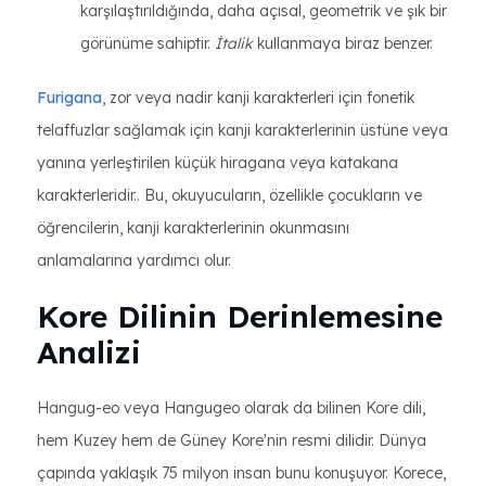
karşılaştırıldığında, daha açısal, geometrik ve şık bir
görünüme sahiptir.
İtalik
kullanmaya biraz benzer.
Furigana
, zor veya nadir kanji karakterleri için fonetik
telaffuzlar sağlamak için kanji karakterlerinin üstüne veya
yanına yerleştirilen küçük hiragana veya katakana
karakterleridir.. Bu, okuyucuların, özellikle çocukların ve
öğrencilerin, kanji karakterlerinin okunmasını
anlamalarına yardımcı olur.
Kore Dilinin Derinlemesine
Analizi
Hangug-eo veya Hangugeo olarak da bilinen Kore dili,
hem Kuzey hem de Güney Kore'nin resmi dilidir. Dünya
çapında yaklaşık 75 milyon insan bunu konuşuyor. Korece,