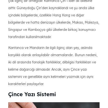
çok ilginç bir örneğidir. Kantonca Çin-Tibet dil ailesine
aittir. Güneydoğu Çin'den kaynaklandı ve şu anda ülke
içindeki bölgelerde, özellikle Hong Kong ve diğer
bölgelerde ve hatta denizaşırı ülkelerde, Makao, Malezya,
Singapur ve Kamboçya gibi ülkelerde birkaç konuşmacı
tarafından kullanılmaktadır.
Kantonca ve Mandarin ile ilgili ilginç olan şey, aslında
karşılıklı olarak anlaşılabilir olmamalarıdır.. Bunun nedeni,
iki dil arasında fonolojik farklılıklar, dilbilgisi farklılıkları ve
kelime dağarcığı olmasıdır. Ancak, aynı Çince yazı
sistemini ve genellikle aynı kelimeleri yazmak için aynı
karakterleri paylaşırlar.
Çince Yazı Sistemi