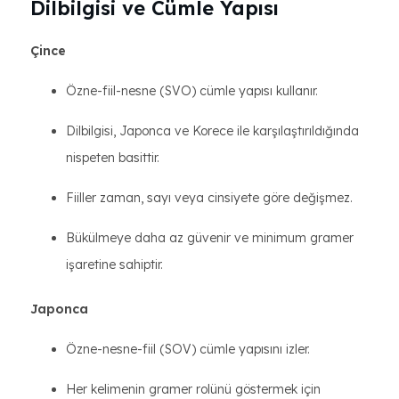
Dilbilgisi ve Cümle Yapısı
Çince
Özne-fiil-nesne (SVO) cümle yapısı kullanır.
Dilbilgisi, Japonca ve Korece ile karşılaştırıldığında
nispeten basittir.
Fiiller zaman, sayı veya cinsiyete göre değişmez.
Bükülmeye daha az güvenir ve minimum gramer
işaretine sahiptir.
Japonca
Özne-nesne-fiil (SOV) cümle yapısını izler.
Her kelimenin gramer rolünü göstermek için