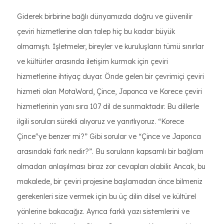
Giderek birbirine bağlı dünyamızda doğru ve güvenilir
çeviri hizmetlerine olan talep hiç bu kadar büyük
olmamıştı. İşletmeler, bireyler ve kuruluşların tümü sınırlar
ve kültürler arasında iletişim kurmak için çeviri
hizmetlerine ihtiyaç duyar. Önde gelen bir çevrimiçi çeviri
hizmeti olan MotaWord, Çince, Japonca ve Korece çeviri
hizmetlerinin yanı sıra 107 dil de sunmaktadır. Bu dillerle
ilgili soruları sürekli alıyoruz ve yanıtlıyoruz. “Korece
Çince"ye benzer mi?” Gibi sorular ve “Çince ve Japonca
arasındaki fark nedir?”. Bu soruların kapsamlı bir bağlam
olmadan anlaşılması biraz zor cevapları olabilir. Ancak, bu
makalede, bir çeviri projesine başlamadan önce bilmeniz
gerekenleri size vermek için bu üç dilin dilsel ve kültürel
yönlerine bakacağız. Ayrıca farklı yazı sistemlerini ve