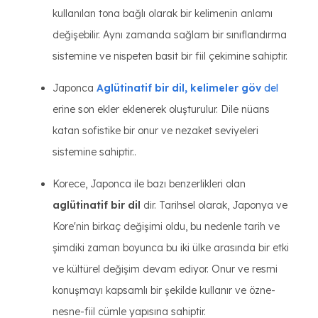
kullanılan tona bağlı olarak bir kelimenin anlamı
değişebilir. Aynı zamanda sağlam bir sınıflandırma
sistemine ve nispeten basit bir fiil çekimine sahiptir.
Japonca
Aglütinatif bir dil, kelimeler göv
del
erine son ekler eklenerek oluşturulur. Dile nüans
katan sofistike bir onur ve nezaket seviyeleri
sistemine sahiptir..
Korece, Japonca ile bazı benzerlikleri olan
aglütinatif bir dil
dir. Tarihsel olarak, Japonya ve
Kore'nin birkaç değişimi oldu, bu nedenle tarih ve
şimdiki zaman boyunca bu iki ülke arasında bir etki
ve kültürel değişim devam ediyor. Onur ve resmi
konuşmayı kapsamlı bir şekilde kullanır ve özne-
nesne-fiil cümle yapısına sahiptir.