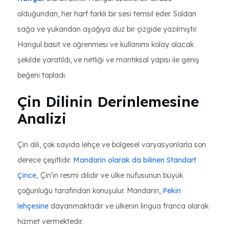
olduğundan, her harf farklı bir sesi temsil eder. Soldan
sağa ve yukarıdan aşağıya düz bir çizgide yazılmıştır.
Hangul basit ve öğrenmesi ve kullanımı kolay olacak
şekilde yaratıldı, ve netliği ve mantıksal yapısı ile geniş
beğeni topladı.
Çin Dilinin Derinlemesine
Analizi
Çin dili, çok sayıda lehçe ve bölgesel varyasyonlarla son
derece çeşitlidir.
Mandarin olarak da bilinen Standart
Çince,
Çin'in resmi dilidir ve ülke nüfusunun büyük
çoğunluğu tarafından konuşulur. Mandarin,
Pekin
lehçesine
dayanmaktadır ve ülkenin lingua franca olarak
hizmet vermektedir.