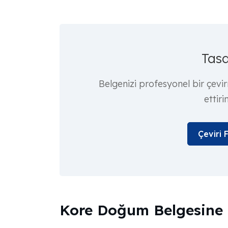
Tasd
Belgenizi profesyonel bir çevi
ettiri
Çeviri 
Kore Doğum Belgesine 