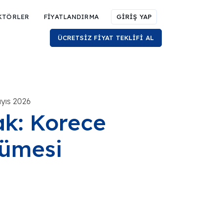
KTÖRLER
FİYATLANDIRMA
GİRİŞ YAP
ÜCRETSİZ FİYAT TEKLİFİ AL
ayıs 2026
ak: Korece
cümesi