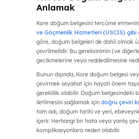
Anlamak
Kore doğum belgesini tercüme etmenin 
ve Göçmenlik Hizmetleri (USCIS) gibi
göre, doğum belgeleri de dahil olmak üz
çevrilmelidir. Bu gereksinimin (ve diğerl
gecikmelerine veya reddedilmesine neden
Bunun dışında, Kore doğum belgesi veya
çevirmek seyahat için hayati önem taşır
gereklilik olabilir. Doğum belgesindeki bi
iletilmesini sağlamak için
doğru çeviri k
tam adı, doğum tarihi ve yeri, ebeveynler
içerir. Herhangi bir hata veya yanlış çev
komplikasyonlara neden olabilir.