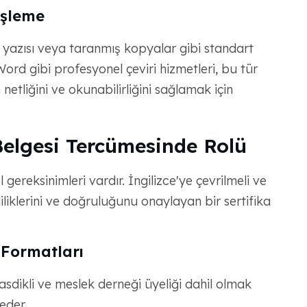
İşleme
 yazısı veya taranmış kopyalar gibi standart
rd gibi profesyonel çeviri hizmetleri, bu tür
netliğini ve okunabilirliğini sağlamak için
elgesi Tercümesinde Rolü
 gereksinimleri vardır. İngilizce'ye çevrilmeli ve
liklerini ve doğruluğunu onaylayan bir sertifika
 Formatları
asdikli ve meslek derneği üyeliği dahil olmak
eder.