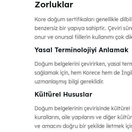
Zorluklar
Kore doğum sertifikaları genellikle dilb
benzersiz bir yapıya sahiptir.. Çeviri süre
onur ve onursal fiillerin kullanımı çok dik
Yasal Terminolojiyi Anlamak
Doğum belgelerini çevirirken, yasal termi
sağlamak için, hem Korece hem de İngili
uzmanlaşmış bilgi gereklidir.
Kültürel Hususlar
Doğum belgelerinin çevirisinde kültürel
kurallarını, aile yapılarını ve diğer kült
ve amacını doğru bir şekilde iletmek için