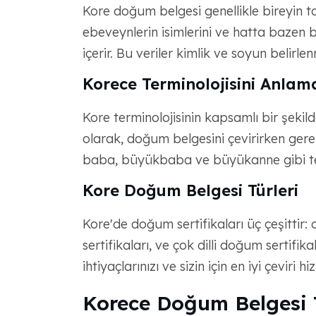
Kore doğum belgesi genellikle bireyin tam
ebeveynlerin isimlerini ve hatta bazen
içerir. Bu veriler kimlik ve soyun belirlen
Korece Terminolojisini Anlam
Kore terminolojisinin kapsamlı bir şekilde a
olarak, doğum belgesini çevirirken gerekl
baba, büyükbaba ve büyükanne gibi teri
Kore Doğum Belgesi Türleri
Kore'de doğum sertifikaları üç çeşittir:
sertifikaları, ve çok dilli doğum sertifi
ihtiyaçlarınızı ve sizin için en iyi çeviri hi
Korece Doğum Belgesi 