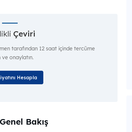
ikli
Çeviri
rmen tarafından 12 saat içinde tercüme
n ve onaylatın.
Fiyatını Hesapla
Genel Bakış