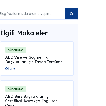
İlgili Makaleler
GÖÇMENLİK
ABD Vize ve Göçmenlik
Başvuruları için Tayca Tercüme
Oku ➞
GÖÇMENLİK
ABD Burs Başvuruları için
Sertifikalı Kazakça-İngilizce
Çeviri