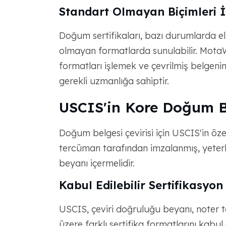
Standart Olmayan Biçimleri 
Doğum sertifikaları, bazı durumlarda el
olmayan formatlarda sunulabilir. MotaWo
formatları işlemek ve çevrilmiş belgenin 
gerekli uzmanlığa sahiptir.
USCIS'in Kore Doğum B
Doğum belgesi çevirisi için USCIS'in özel
tercüman tarafından imzalanmış, yeterli
beyanı içermelidir.
Kabul Edilebilir Sertifikasyon
USCIS, çeviri doğruluğu beyanı, noter t
üzere farklı sertifika formatlarını kabul 