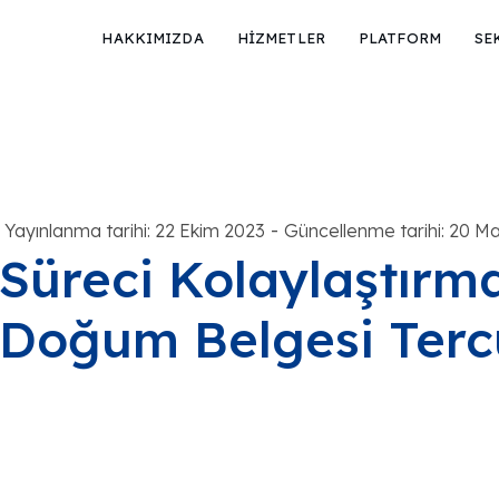
HAKKIMIZDA
HİZMETLER
PLATFORM
SE
-
Yayınlanma tarihi: 22 Ekim 2023
Güncellenme tarihi: 20 M
Süreci Kolaylaştırm
Doğum Belgesi Ter