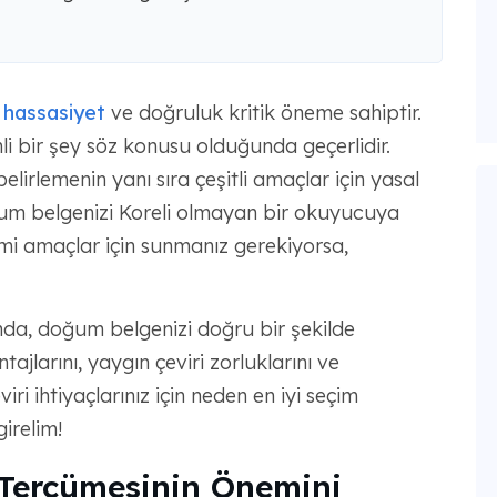
 hassasiyet
ve doğruluk kritik öneme sahiptir.
i bir şey söz konusu olduğunda geçerlidir.
belirlemenin yanı sıra çeşitli amaçlar için yasal
ğum belgenizi Koreli olmayan bir okuyucuya
mi amaçlar için sunmanız gerekiyorsa,
nda, doğum belgenizi doğru bir şekilde
ajlarını, yaygın çeviri zorluklarını ve
 ihtiyaçlarınız için neden en iyi seçim
irelim!
Tercümesinin Önemini