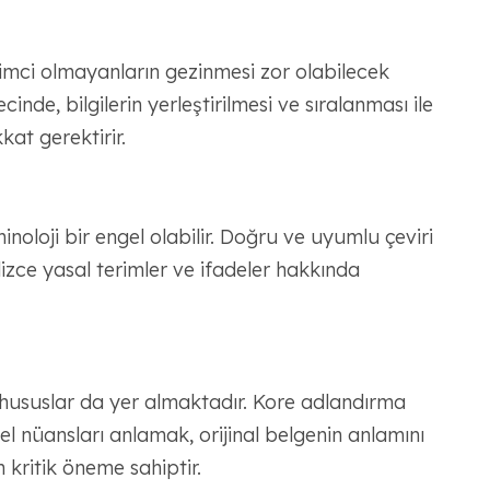
ilimci olmayanların gezinmesi zor olabilecek
cinde, bilgilerin yerleştirilmesi ve sıralanması ile
kat gerektirir.
noloji bir engel olabilir. Doğru ve uyumlu çeviri
zce yasal terimler ve ifadeler hakkında
 hususlar da yer almaktadır. Kore adlandırma
ürel nüansları anlamak, orijinal belgenin anlamını
 kritik öneme sahiptir.