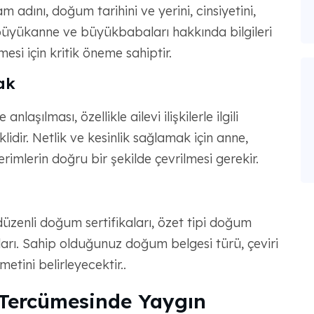
 adını, doğum tarihini ve yerini, cinsiyetini,
 büyükanne ve büyükbabaları hakkında bilgileri
mesi için kritik öneme sahiptir.
ak
nlaşılması, özellikle ailevi ilişkilerle ilgili
idir. Netlik ve kesinlik sağlamak için anne,
mlerin doğru bir şekilde çevrilmesi gerekir.
 düzenli doğum sertifikaları, özet tipi doğum
kaları. Sahip olduğunuz doğum belgesi türü, çeviri
zmetini belirleyecektir..
Tercümesinde Yaygın