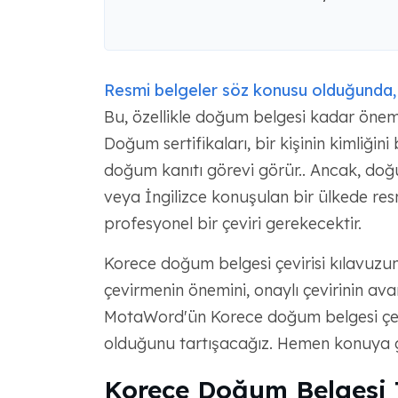
Resmi belgeler söz konusu olduğunda,
Bu, özellikle doğum belgesi kadar öneml
Doğum sertifikaları, bir kişinin kimliğini 
doğum kanıtı görevi görür.. Ancak, do
veya İngilizce konuşulan bir ülkede res
profesyonel bir çeviri gerekecektir.
Korece doğum belgesi çevirisi kılavuzu
çevirmenin önemini, onaylı çevirinin avant
MotaWord'ün Korece doğum belgesi çeviri
olduğunu tartışacağız. Hemen konuya g
Korece Doğum Belgesi 