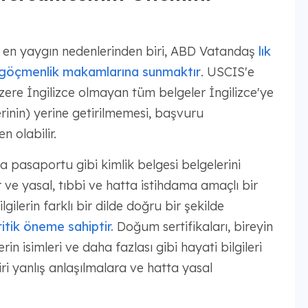
en yaygın nedenlerinden biri, ABD Vatandaş
lık
 göçmenlik makamlarına sunmaktır
. USCIS'e
ere İngilizce olmayan tüm belgeler İngilizce'ye
erinin) yerine getirilmemesi, başvuru
 olabilir.
 pasaportu gibi kimlik belgesi belgelerini
 ve yasal, tıbbi ve hatta istihdama amaçlı bir
lgilerin farklı bir dilde doğru bir şekilde
ritik öneme sahiptir.
Doğum sertifikaları, bireyin
in isimleri ve daha fazlası gibi hayati bilgileri
iri yanlış anlaşılmalara ve hatta yasal