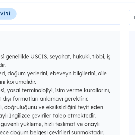
EVİRİ
genellikle USCIS, seyahat, hukuki, tıbbi, iş
ir.
eri, doğum yerlerini, ebeveyn bilgilerini, aile
ını korumalıdır.
 yasal terminolojiyi, isim verme kurallarını,
 dışı formatları anlamayı gerektirir.
i, doğruluğunu ve eksiksizliğini teyit eden
ylı İngilizce çeviriler talep etmektedir.
üvenli yükleme, hızlı teslimat ve onaylı
ce doğum belgesi çevirileri sunmaktadır.