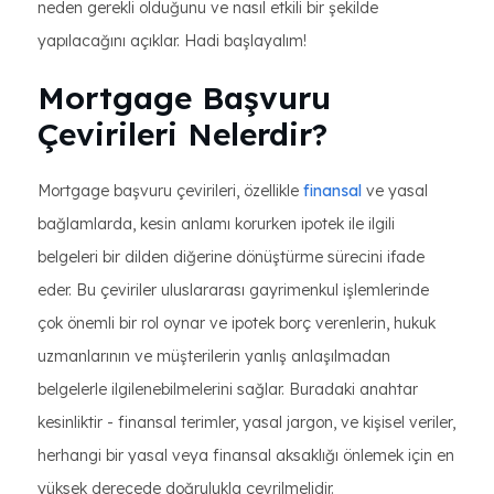
neden gerekli olduğunu ve nasıl etkili bir şekilde
yapılacağını açıklar. Hadi başlayalım!
Mortgage Başvuru
Çevirileri Nelerdir?
Mortgage başvuru çevirileri, özellikle
finansal
ve yasal
bağlamlarda, kesin anlamı korurken ipotek ile ilgili
belgeleri bir dilden diğerine dönüştürme sürecini ifade
eder. Bu çeviriler uluslararası gayrimenkul işlemlerinde
çok önemli bir rol oynar ve ipotek borç verenlerin, hukuk
uzmanlarının ve müşterilerin yanlış anlaşılmadan
belgelerle ilgilenebilmelerini sağlar. Buradaki anahtar
kesinliktir - finansal terimler, yasal jargon, ve kişisel veriler,
herhangi bir yasal veya finansal aksaklığı önlemek için en
yüksek derecede doğrulukla çevrilmelidir.