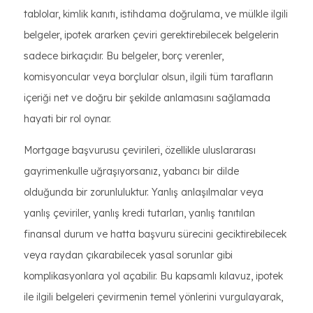
tablolar, kimlik kanıtı, istihdama doğrulama, ve mülkle ilgili
belgeler, ipotek ararken çeviri gerektirebilecek belgelerin
sadece birkaçıdır. Bu belgeler, borç verenler,
komisyoncular veya borçlular olsun, ilgili tüm tarafların
içeriği net ve doğru bir şekilde anlamasını sağlamada
hayati bir rol oynar.
Mortgage başvurusu çevirileri, özellikle uluslararası
gayrimenkulle uğraşıyorsanız, yabancı bir dilde
olduğunda bir zorunluluktur. Yanlış anlaşılmalar veya
yanlış çeviriler, yanlış kredi tutarları, yanlış tanıtılan
finansal durum ve hatta başvuru sürecini geciktirebilecek
veya raydan çıkarabilecek yasal sorunlar gibi
komplikasyonlara yol açabilir. Bu kapsamlı kılavuz, ipotek
ile ilgili belgeleri çevirmenin temel yönlerini vurgulayarak,