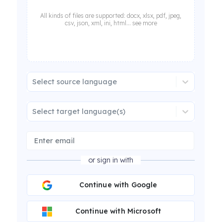
All kinds of files are supported: docx, xlsx, pdf, jpeg,
csv, json, xml, ini, html... see more
Select source language
Select target language(s)
or sign in with
Continue with Google
Continue with Microsoft