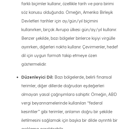
farklı biçimler kullanır, özellikle tarih ve para birimi
söz konusu olduğunda. Örneğin, Amerika Birleşik
Devletleri tarihler için ay/gün/yıl biçimini
kullanırken, birçok Avrupa ülkesi gün/ay/yıl kullanır.
Benzer şekilde, bazı bölgeler binlerce kişiyi virgülle
ayırırken, diğerleri nokta kullanır. Çevirmenler, hedef
dil için uygun formatı takip etmeye özen
göstermelidir.
Düzenleyici Dil:
Bazı bölgelerde, belirli finansal
terimler, diğer dillerde doğrudan eşdeğerleri
olmayan yasal çağrışımlara sahiptir. Örneğin, ABD
vergi beyannamelerinde kullanılan “federal
kesintiler” gibi terimler, anlamın doğru bir şekilde
iletilmesini sağlamak için başka bir dilde ayrıntılı bir