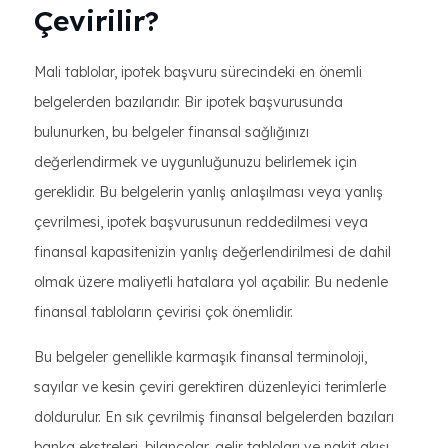
Çevirilir?
Mali tablolar, ipotek başvuru sürecindeki en önemli
belgelerden bazılarıdır. Bir ipotek başvurusunda
bulunurken, bu belgeler finansal sağlığınızı
değerlendirmek ve uygunluğunuzu belirlemek için
gereklidir. Bu belgelerin yanlış anlaşılması veya yanlış
çevrilmesi, ipotek başvurusunun reddedilmesi veya
finansal kapasitenizin yanlış değerlendirilmesi de dahil
olmak üzere maliyetli hatalara yol açabilir. Bu nedenle
finansal tabloların çevirisi çok önemlidir.
Bu belgeler genellikle karmaşık finansal terminoloji,
sayılar ve kesin çeviri gerektiren düzenleyici terimlerle
doldurulur. En sık çevrilmiş finansal belgelerden bazıları
banka ekstreleri, bilançolar, gelir tabloları ve nakit akışı