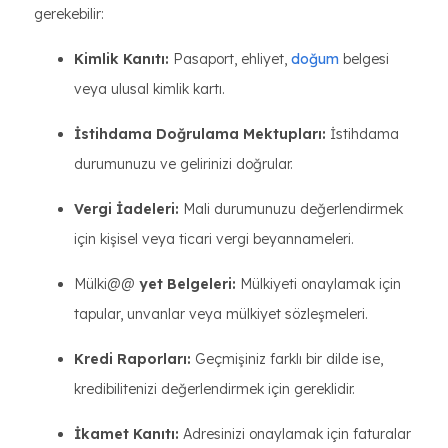
gerekebilir:
Kimlik Kanıtı:
Pasaport, ehliyet,
doğum
belgesi
veya ulusal kimlik kartı.
İstihdama Doğrulama Mektupları:
İstihdama
durumunuzu ve gelirinizi doğrular.
Vergi İadeleri:
Mali durumunuzu değerlendirmek
için kişisel veya ticari vergi beyannameleri.
Mülki@@
yet Belgeleri:
Mülkiyeti onaylamak için
tapular, unvanlar veya mülkiyet sözleşmeleri.
Kredi Raporları:
Geçmişiniz farklı bir dilde ise,
kredibilitenizi değerlendirmek için gereklidir.
İkamet Kanıtı:
Adresinizi onaylamak için faturalar