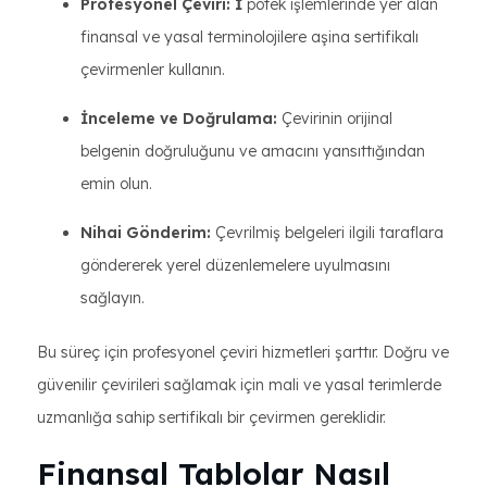
Profesyonel Çeviri: İ
potek işlemlerinde yer alan
finansal ve yasal terminolojilere aşina sertifikalı
çevirmenler kullanın.
İnceleme ve Doğrulama:
Çevirinin orijinal
belgenin doğruluğunu ve amacını yansıttığından
emin olun.
Nihai Gönderim:
Çevrilmiş belgeleri ilgili taraflara
göndererek yerel düzenlemelere uyulmasını
sağlayın.
Bu süreç için profesyonel çeviri hizmetleri şarttır. Doğru ve
güvenilir çevirileri sağlamak için mali ve yasal terimlerde
uzmanlığa sahip sertifikalı bir çevirmen gereklidir.
Finansal Tablolar Nasıl