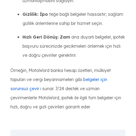
uzmanlaşmasını sağlayın.
Gizlilik: İpo
teğe bağlı belgeler hassastır; sağlam
gizlilik önlemlerine sahip bir hizmet seçin.
Hızlı Geri Dönüş: Zam
ana duyarlı belgeler, ipotek
başvuru sürecinizde gecikmeleri önlemek için hızlı
ve doğru çeviriler gerektirir.
Örneğin, MotaWord banka hesap özetleri, mülkiyet
tapuları ve vergi beyannameleri gibi
belgeler için
sorunsuz çevir
i sunar. 7/24 destek ve uzman
çevirmenlerle MotaWord, ipotek ile ilgili tüm belgeler için
hızlı, doğru ve gizli çevirileri garanti eder.