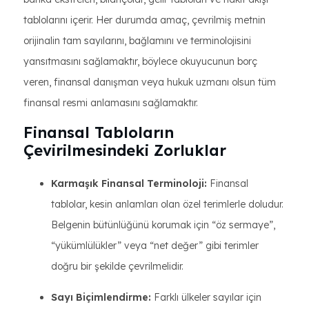
tablolarını içerir. Her durumda amaç, çevrilmiş metnin
orijinalin tam sayılarını, bağlamını ve terminolojisini
yansıtmasını sağlamaktır, böylece okuyucunun borç
veren, finansal danışman veya hukuk uzmanı olsun tüm
finansal resmi anlamasını sağlamaktır.
Finansal Tabloların
Çevirilmesindeki Zorluklar
Karmaşık Finansal Terminoloji:
Finansal
tablolar, kesin anlamları olan özel terimlerle doludur.
Belgenin bütünlüğünü korumak için “öz sermaye”,
“yükümlülükler” veya “net değer” gibi terimler
doğru bir şekilde çevrilmelidir.
Sayı Biçimlendirme:
Farklı ülkeler sayılar için