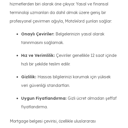
hizmetlerden biri olarak öne çıkıyor. Yasal ve finansal
terminoloji uzmanları da dahil olmak üzere geniş bir
profesyonel çevirmen ağıyla, MotaWord şunları sağlar:
Onaylı Çeviriler:
Belgelerinizin yasal olarak
tanınmasını sağlamak.
Hız ve Verimlilik:
Çeviriler genellikle 12 saat içinde
hızlı bir şekilde teslim edilir.
Gizlilik:
Hassas bilgilerinizi korumak için yüksek
veri güvenliği standartları.
Uygun Fiyatlandırma:
Gizli ücret olmadan şeffaf
fiyatlandırma.
Mortgage belgesi çevirisi, özellikle uluslararası