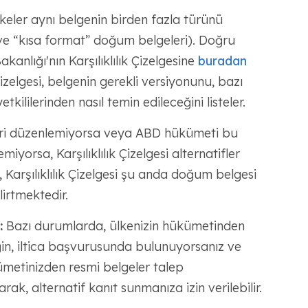
keler aynı belgenin birden fazla türünü
 ve “kısa format” doğum belgeleri). Doğru
kanlığı'nın Karşılıklılık Çizelgesine
buradan
k Çizelgesi, belgenin gerekli versiyonunu, bazı
etkililerinden nasıl temin edileceğini listeler.
leri düzenlemiyorsa veya ABD hükümeti bu
iyorsa, Karşılıklılık Çizelgesi alternatifler
, Karşılıklılık Çizelgesi şu anda doğum belgesi
lirtmektedir.
:
Bazı durumlarda, ülkenizin hükümetinden
ğin, iltica başvurusunda bulunuyorsanız ve
metinizden resmi belgeler talep
ak, alternatif kanıt sunmanıza izin verilebilir.