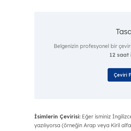
Tasd
Belgenizin profesyonel bir çevir
12 saat 
Çeviri 
İsimlerin Çevirisi:
Eğer isminiz İngilizc
yazılıyorsa (örneğin Arap veya Kiril alfa