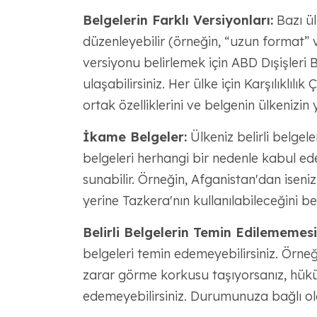
Belgelerin Farklı Versiyonları:
Bazı ül
düzenleyebilir (örneğin, “uzun format”
versiyonu belirlemek için ABD Dışişleri Ba
ulaşabilirsiniz. Her ülke için Karşılıklılı
ortak özelliklerini ve belgenin ülkenizin y
İkame Belgeler:
Ülkeniz belirli belge
belgeleri herhangi bir nedenle kabul edem
sunabilir. Örneğin, Afganistan'dan iseniz
yerine Tazkera'nın kullanılabileceğini be
Belirli Belgelerin Temin Edilememesi
belgeleri temin edemeyebilirsiniz. Örne
zarar görme korkusu taşıyorsanız, hükü
edemeyebilirsiniz. Durumunuza bağlı olar