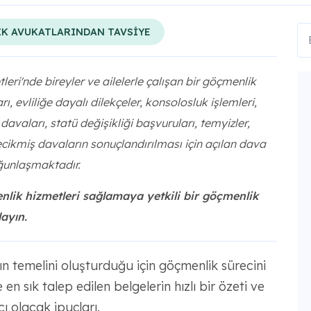
K AVUKATLARINDAN TAVSİYE
leri'nde bireyler ve ailelerle çalışan bir göçmenlik
rı, evliliğe dayalı dilekçeler, konsolosluk işlemleri,
a davaları, statü değişikliği başvuruları, temyizler,
ecikmiş davaların sonuçlandırılması için açılan dava
oğunlaşmaktadır.
ik hizmetleri sağlamaya yetkili bir göçmenlik
layın.
ın temelini oluşturduğu için göçmenlik sürecini
e en sık talep edilen belgelerin hızlı bir özeti ve
 olacak ipuçları.