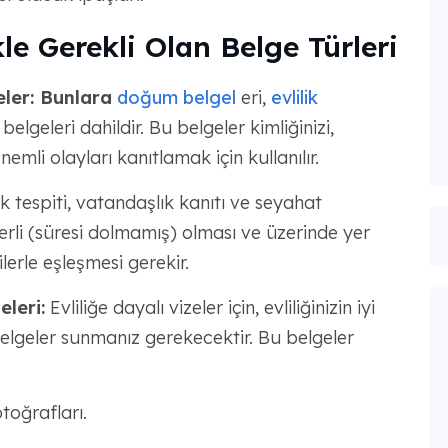
le Gerekli Olan Belge Türleri
eler: Bunlara
doğum belgel
eri,
evlilik
elgeleri dahildir. Bu belgeler kimliğinizi,
li olayları kanıtlamak için kullanılır.
k tespiti, vatandaşlık kanıtı ve seyahat
erli (süresi dolmamış) olması ve üzerinde yer
ilerle eşleşmesi gerekir.
leri:
Evliliğe dayalı vizeler için, evliliğinizin iyi
elgeler sunmanız gerekecektir. Bu belgeler
otoğrafları.