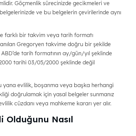
nemlidir. Göçmenlik sürecinizde gecikmeleri ve
 belgelerinizde ve bu belgelerin çevirilerinde aynı
 farklı bir takvim veya tarih formatı
llanılan Gregoryen takvime doğru bir şekilde
ABD’de tarih formatının ay/gün/yıl şeklinde
000 tarihi 03/05/2000 şeklinde değil
ana evlilik, boşanma veya başka herhangi
ikliği doğrulamak için yasal belgeler sunmanız
evlilik cüzdanı veya mahkeme kararı yer alır.
li Olduğunu Nasıl