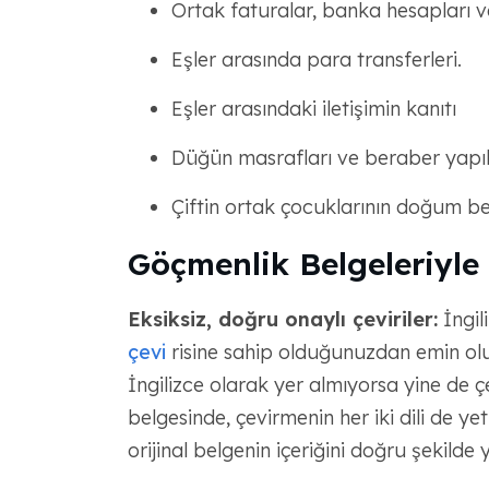
Ortak faturalar, banka hesapları ve
Eşler arasında para transferleri.
Eşler arasındaki iletişimin kanıtı
Düğün masrafları ve beraber yapıl
Çiftin ortak çocuklarının doğum be
Göçmenlik Belgeleriyle 
Eksiksiz, doğru onaylı çeviriler:
İngil
çevi
risine sahip olduğunuzdan emin olun.
İngilizce olarak yer almıyorsa yine de çe
belgesinde, çevirmenin her iki dili de yetk
orijinal belgenin içeriğini doğru şekilde y