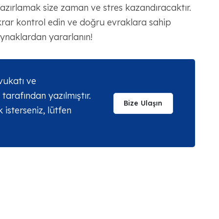
azırlamak size zaman ve stres kazandıracaktır.
tekrar kontrol edin ve doğru evraklara sahip
ynaklardan yararlanın!
vukatı ve
tarafından yazılmıştır.
Bize Ulaşın
sterseniz, lütfen