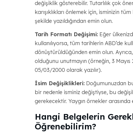
değişiklik gösterebilir. Tutarlılık çok ö
karışıklıkları önlemek için, isminizin tüm
şekilde yazıldığından emin olun.
Tarih Formatı Değişimi:
Eğer ülkenizde
kullanılıyorsa, tüm tarihlerin ABD’de ku
dönüştürüldüğünden emin olun. Ayrıca, 
olduğunu unutmayın (örneğin, 3 Mayıs 2
05/03/2000 olarak yazılır).
İsim Değişiklikleri:
Doğumunuzdan bu y
bir nedenle isminiz değiştiyse, bu değiş
gerekecektir. Yaygın örnekler arasında 
Hangi Belgelerin Gerek
Öğrenebilirim?