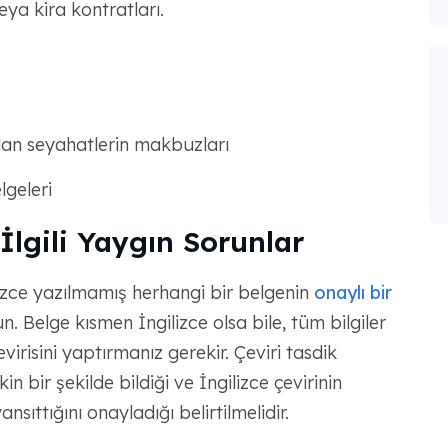
ya kira kontratları.
an seyahatlerin makbuzları
lgeleri
İlgili Yaygın Sorunlar
izce yazılmamış herhangi bir belgenin
onaylı bir
 Belge kısmen İngilizce olsa bile, tüm bilgiler
virisini yaptırmanız gerekir. Çeviri tasdik
in bir şekilde bildiği ve İngilizce çevirinin
ansıttığını onayladığı belirtilmelidir.