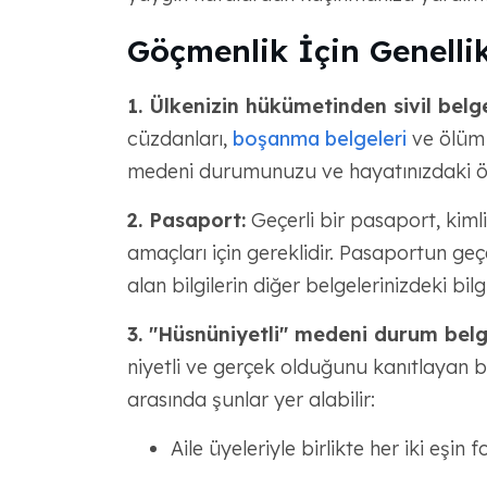
Göçmenlik İçin Genellik
1. Ülkenizin hükümetinden sivil belg
cüzdanları,
boşanma belgeleri
ve ölüm b
medeni durumunuzu ve hayatınızdaki önem
2. Pasaport:
Geçerli bir pasaport, kimli
amaçları için gereklidir. Pasaportun geç
alan bilgilerin diğer belgelerinizdeki bilg
3. "Hüsnüniyetli" medeni durum belge
niyetli ve gerçek olduğunu kanıtlayan b
arasında şunlar yer alabilir:
Aile üyeleriyle birlikte her iki eşin f