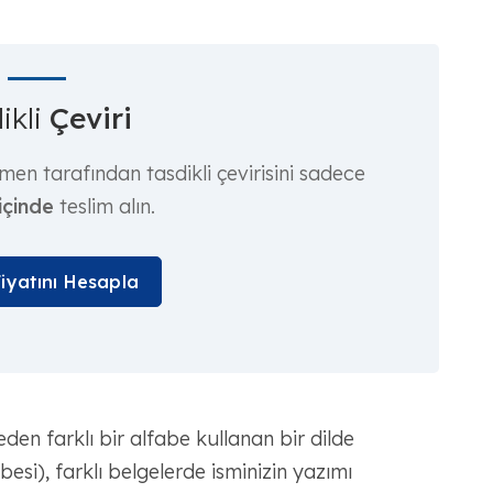
ikli
Çeviri
men tarafından tasdikli çevirisini sadece
içinde
teslim alın.
Fiyatını Hesapla
eden farklı bir alfabe kullanan bir dilde
besi), farklı belgelerde isminizin yazımı