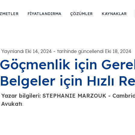
ZMETLER
FİYATLANDIRMA
ÇÖZÜMLER
KAYNAKLAR
-
Yayınlandı Eki 14, 2024
tarihinde güncellendi Eki 18, 2024
Göçmenlik için Ger
Belgeler için Hızlı R
Yazar bilgileri: STEPHANIE MARZOUK - Cambrid
Avukatı
.