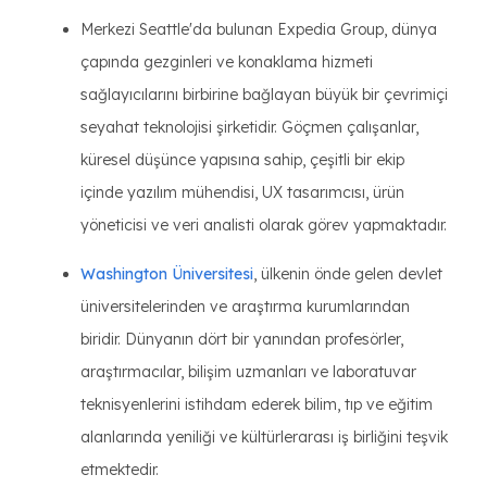
Merkezi Seattle'da bulunan Expedia Group, dünya
çapında gezginleri ve konaklama hizmeti
sağlayıcılarını birbirine bağlayan büyük bir çevrimiçi
seyahat teknolojisi şirketidir. Göçmen çalışanlar,
küresel düşünce yapısına sahip, çeşitli bir ekip
içinde yazılım mühendisi, UX tasarımcısı, ürün
yöneticisi ve veri analisti olarak görev yapmaktadır.
Washington Üniversitesi
, ülkenin önde gelen devlet
üniversitelerinden ve araştırma kurumlarından
biridir. Dünyanın dört bir yanından profesörler,
araştırmacılar, bilişim uzmanları ve laboratuvar
teknisyenlerini istihdam ederek bilim, tıp ve eğitim
alanlarında yeniliği ve kültürlerarası iş birliğini teşvik
etmektedir.