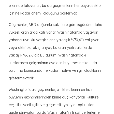
ellerinde tutuyorlar; bu da göçmenlerin her büyük sektör
için ne kadar önemli olduğunu gösteriyor.
Göçmenler, ABD doğumlu sakinlere göre işgücüne daha
yüksek oranlarda katılıyorlar. Washington'da yaşayan
yabancı uyruklu yetişkinlerin yaklaşık %70,4'ü çalışıyor
veya aktif olarak iş arıyor; bu oran yerli sakinlerde
yaklaşık %62,6'dır. Bu durum, Washington'daki
uluslararası çalışanların eyaletin büyümesine katkıda
bulunma konusunda ne kadar motive ve ilgili olduklarını
göstermektedir.
Washington'daki göçmenler, birlikte ülkenin en hızlı
büyüyen ekonomilerinden birine güç katıyorlar. Kültürel
çeşitlilik, yenilikçilik ve girişimcilik yoluyla toplulukları
güçlendiriyorlar; bu da Washington'ın fırsat ve ilerleme