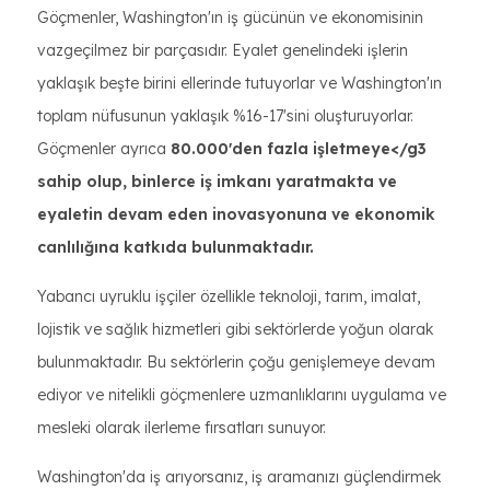
Göçmenler, Washington'ın iş gücünün ve ekonomisinin
vazgeçilmez bir parçasıdır. Eyalet genelindeki işlerin
yaklaşık beşte birini ellerinde tutuyorlar ve Washington'ın
toplam nüfusunun yaklaşık %16-17'sini oluşturuyorlar.
Göçmenler ayrıca
80.000'den fazla işletmeye</g3
sahip olup, binlerce iş imkanı yaratmakta ve
eyaletin devam eden inovasyonuna ve ekonomik
canlılığına katkıda bulunmaktadır.
Yabancı uyruklu işçiler özellikle teknoloji, tarım, imalat,
lojistik ve sağlık hizmetleri gibi sektörlerde yoğun olarak
bulunmaktadır. Bu sektörlerin çoğu genişlemeye devam
ediyor ve nitelikli göçmenlere uzmanlıklarını uygulama ve
mesleki olarak ilerleme fırsatları sunuyor.
Washington'da iş arıyorsanız, iş aramanızı güçlendirmek