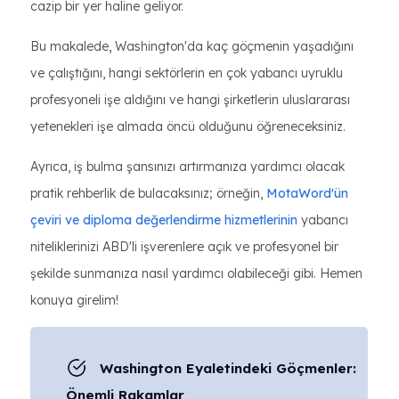
cazip bir yer haline geliyor.
Bu makalede, Washington'da kaç göçmenin yaşadığını
ve çalıştığını, hangi sektörlerin en çok yabancı uyruklu
profesyoneli işe aldığını ve hangi şirketlerin uluslararası
yetenekleri işe almada öncü olduğunu öğreneceksiniz.
Ayrıca, iş bulma şansınızı artırmanıza yardımcı olacak
pratik rehberlik de bulacaksınız; örneğin,
MotaWord'ün
çeviri ve diploma değerlendirme hizmetlerinin
yabancı
niteliklerinizi ABD'li işverenlere açık ve profesyonel bir
şekilde sunmanıza nasıl yardımcı olabileceği gibi. Hemen
konuya girelim!
Washington Eyaletindeki Göçmenler:
Önemli Rakamlar