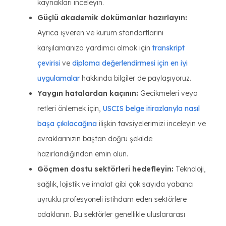
kaynakları inceleyin.
Güçlü akademik dokümanlar hazırlayın:
Ayrıca işveren ve kurum standartlarını
karşılamanıza yardımcı olmak için
transkript
çevirisi
ve
diploma değerlendirmesi için en iyi
uygulamalar
hakkında bilgiler de paylaşıyoruz.
Yaygın hatalardan kaçının:
Gecikmeleri veya
retleri önlemek için,
USCIS belge itirazlarıyla nasıl
başa çıkılacağına
ilişkin tavsiyelerimizi inceleyin ve
evraklarınızın baştan doğru şekilde
hazırlandığından emin olun.
Göçmen dostu sektörleri hedefleyin:
Teknoloji,
sağlık, lojistik ve imalat gibi çok sayıda yabancı
uyruklu profesyoneli istihdam eden sektörlere
odaklanın. Bu sektörler genellikle uluslararası