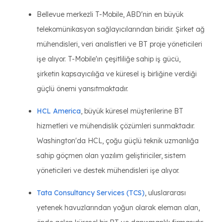
Bellevue merkezli T-Mobile, ABD'nin en büyük
telekomünikasyon sağlayıcılarından biridir. Şirket ağ
mühendisleri, veri analistleri ve BT proje yöneticileri
işe alıyor. T-Mobile'ın çeşitliliğe sahip iş gücü,
şirketin kapsayıcılığa ve küresel iş birliğine verdiği
güçlü önemi yansıtmaktadır.
HCL America
, büyük küresel müşterilerine BT
hizmetleri ve mühendislik çözümleri sunmaktadır.
Washington'da HCL, çoğu güçlü teknik uzmanlığa
sahip göçmen olan yazılım geliştiriciler, sistem
yöneticileri ve destek mühendisleri işe alıyor.
Tata Consultancy Services (TCS)
, uluslararası
yetenek havuzlarından yoğun olarak eleman alan,