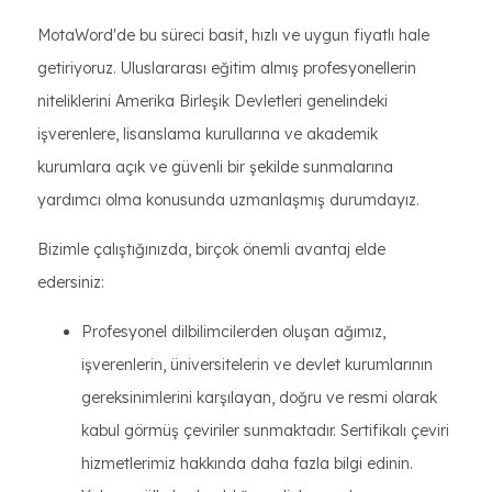
MotaWord'de bu süreci basit, hızlı ve uygun fiyatlı hale
getiriyoruz. Uluslararası eğitim almış profesyonellerin
niteliklerini Amerika Birleşik Devletleri genelindeki
işverenlere, lisanslama kurullarına ve akademik
kurumlara açık ve güvenli bir şekilde sunmalarına
yardımcı olma konusunda uzmanlaşmış durumdayız.
Bizimle çalıştığınızda, birçok önemli avantaj elde
edersiniz:
Profesyonel dilbilimcilerden oluşan ağımız,
işverenlerin, üniversitelerin ve devlet kurumlarının
gereksinimlerini karşılayan, doğru ve resmi olarak
kabul görmüş çeviriler sunmaktadır. Sertifikalı çeviri
hizmetlerimiz hakkında daha fazla bilgi edinin.