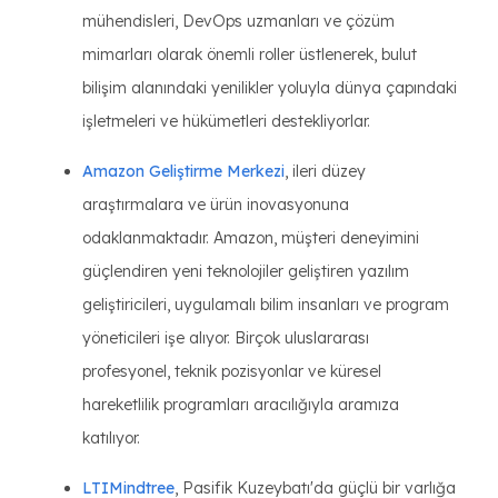
mühendisleri, DevOps uzmanları ve çözüm
mimarları olarak önemli roller üstlenerek, bulut
bilişim alanındaki yenilikler yoluyla dünya çapındaki
işletmeleri ve hükümetleri destekliyorlar.
Amazon Geliştirme Merkezi
, ileri düzey
araştırmalara ve ürün inovasyonuna
odaklanmaktadır. Amazon, müşteri deneyimini
güçlendiren yeni teknolojiler geliştiren yazılım
geliştiricileri, uygulamalı bilim insanları ve program
yöneticileri işe alıyor. Birçok uluslararası
profesyonel, teknik pozisyonlar ve küresel
hareketlilik programları aracılığıyla aramıza
katılıyor.
LTIMindtree
, Pasifik Kuzeybatı'da güçlü bir varlığa