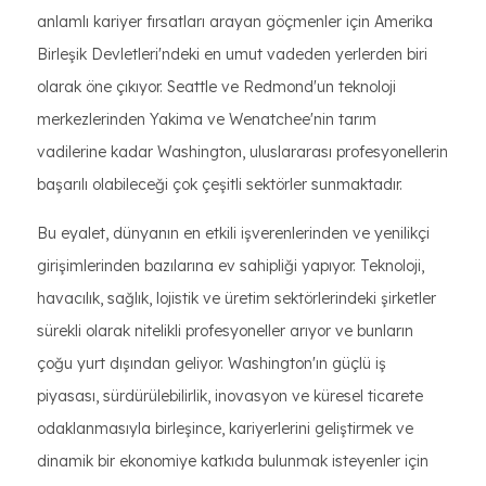
anlamlı kariyer fırsatları arayan göçmenler için Amerika
Birleşik Devletleri'ndeki en umut vadeden yerlerden biri
olarak öne çıkıyor. Seattle ve Redmond'un teknoloji
merkezlerinden Yakima ve Wenatchee'nin tarım
vadilerine kadar Washington, uluslararası profesyonellerin
başarılı olabileceği çok çeşitli sektörler sunmaktadır.
Bu eyalet, dünyanın en etkili işverenlerinden ve yenilikçi
girişimlerinden bazılarına ev sahipliği yapıyor. Teknoloji,
havacılık, sağlık, lojistik ve üretim sektörlerindeki şirketler
sürekli olarak nitelikli profesyoneller arıyor ve bunların
çoğu yurt dışından geliyor. Washington'ın güçlü iş
piyasası, sürdürülebilirlik, inovasyon ve küresel ticarete
odaklanmasıyla birleşince, kariyerlerini geliştirmek ve
dinamik bir ekonomiye katkıda bulunmak isteyenler için