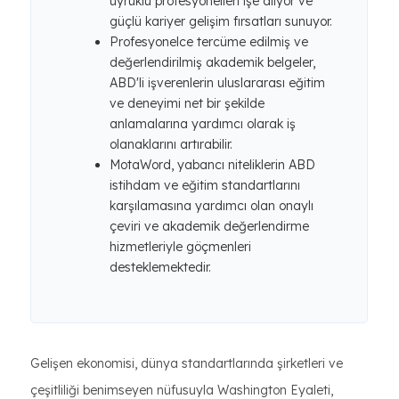
uyruklu profesyonelleri işe alıyor ve
güçlü kariyer gelişim fırsatları sunuyor.
Profesyonelce tercüme edilmiş ve
değerlendirilmiş akademik belgeler,
ABD'li işverenlerin uluslararası eğitim
ve deneyimi net bir şekilde
anlamalarına yardımcı olarak iş
olanaklarını artırabilir.
MotaWord, yabancı niteliklerin ABD
istihdam ve eğitim standartlarını
karşılamasına yardımcı olan onaylı
çeviri ve akademik değerlendirme
hizmetleriyle göçmenleri
desteklemektedir.
Gelişen ekonomisi, dünya standartlarında şirketleri ve
çeşitliliği benimseyen nüfusuyla Washington Eyaleti,