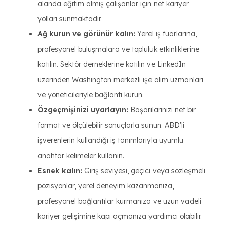
alanda eğitim almış çalışanlar için net kariyer
yolları sunmaktadır.
Ağ kurun ve görünür kalın:
Yerel iş fuarlarına,
profesyonel buluşmalara ve topluluk etkinliklerine
katılın. Sektör derneklerine katılın ve LinkedIn
üzerinden Washington merkezli işe alım uzmanları
ve yöneticileriyle bağlantı kurun.
Özgeçmişinizi uyarlayın:
Başarılarınızı net bir
format ve ölçülebilir sonuçlarla sunun. ABD'li
işverenlerin kullandığı iş tanımlarıyla uyumlu
anahtar kelimeler kullanın.
Esnek kalın:
Giriş seviyesi, geçici veya sözleşmeli
pozisyonlar, yerel deneyim kazanmanıza,
profesyonel bağlantılar kurmanıza ve uzun vadeli
kariyer gelişimine kapı açmanıza yardımcı olabilir.