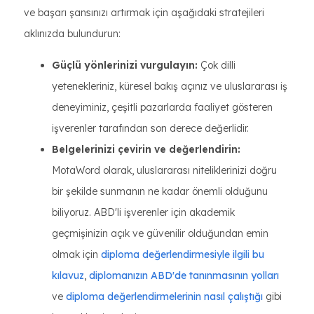
ve başarı şansınızı artırmak için aşağıdaki stratejileri
aklınızda bulundurun:
Güçlü yönlerinizi vurgulayın:
Çok dilli
yetenekleriniz, küresel bakış açınız ve uluslararası iş
deneyiminiz, çeşitli pazarlarda faaliyet gösteren
işverenler tarafından son derece değerlidir.
Belgelerinizi çevirin ve değerlendirin:
MotaWord olarak, uluslararası niteliklerinizi doğru
bir şekilde sunmanın ne kadar önemli olduğunu
biliyoruz. ABD'li işverenler için akademik
geçmişinizin açık ve güvenilir olduğundan emin
olmak için
diploma değerlendirmesiyle ilgili bu
kılavuz
,
diplomanızın ABD'de tanınmasının yolları
ve
diploma değerlendirmelerinin nasıl çalıştığı
gibi