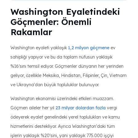
Washington Eyaletindeki
Göçmenler: Önemli
Rakamlar
Washington eyaleti yaklaşık
1,2 milyon göçmene
ev
sahipliği yapıyor ve bu da toplam nüfusun yaklaşık
%16'sını temsil ediyor. Göçmenler dünyanın her yerinden
geliyor, özellikle Meksika, Hindistan, Filipinler, Çin, Vietnam
ve Ukrayna'dan büyük topluluklar bulunuyor.
Washington ekonomisi üzerindeki etkileri muazzam.
Göçmen aileler her yıl
23 milyar dolardan fazla
vergi
ödeyerek eyalet genelindeki yerel toplulukları ve kamu
hizmetlerini destekliyor. Ayrıca Washington'daki tüm
işlerin yaklaşık %20'sini, yani yaklaşık 775.000 işçiyi