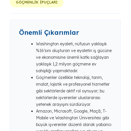
GÖÇMENLİK İPUÇLARI
Önemli Çıkarımlar
Washington eyaleti, nüfusun yaklaşık
%16'sını oluşturan ve eyaletin iş gücüne
ve ekonomisine önemli katkı sağlayan
yaklaşık 1,2 milyon göçmene ev
sahipliği yapmaktadır.
Göçmenler özellikle teknoloji, tarım,
imalat, lojistik ve profesyonel hizmetler
gibi sektörlerde aktif rol oynuyor; bu
sektörlerde işverenler uluslararası
yetenek arayışını sürdürüyor.
Amazon, Microsoft, Google, Maçã, T-
Mobile ve Washington Üniversitesi gibi
büyük işverenler düzenli olarak yabancı