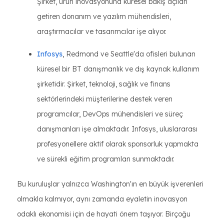
Şirket, ürün inovasyonuna küresel bakış açıları
getiren donanım ve yazılım mühendisleri,
araştırmacılar ve tasarımcılar işe alıyor.
Infosys
, Redmond ve Seattle'da ofisleri bulunan
küresel bir BT danışmanlık ve dış kaynak kullanım
şirketidir. Şirket, teknoloji, sağlık ve finans
sektörlerindeki müşterilerine destek veren
programcılar, DevOps mühendisleri ve süreç
danışmanları işe almaktadır. Infosys, uluslararası
profesyonellere aktif olarak sponsorluk yapmakta
ve sürekli eğitim programları sunmaktadır.
Bu kuruluşlar yalnızca Washington'ın en büyük işverenleri
olmakla kalmıyor, aynı zamanda eyaletin inovasyon
odaklı ekonomisi için de hayati önem taşıyor. Birçoğu