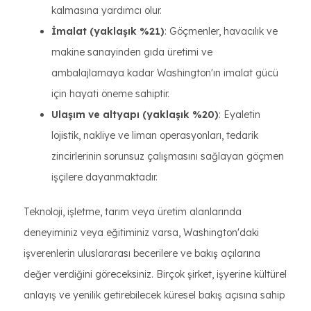
kalmasına yardımcı olur.
İmalat (yaklaşık %21)
: Göçmenler, havacılık ve
makine sanayinden gıda üretimi ve
ambalajlamaya kadar Washington'ın imalat gücü
için hayati öneme sahiptir.
Ulaşım ve altyapı (yaklaşık %20)
: Eyaletin
lojistik, nakliye ve liman operasyonları, tedarik
zincirlerinin sorunsuz çalışmasını sağlayan göçmen
işçilere dayanmaktadır.
Teknoloji, işletme, tarım veya üretim alanlarında
deneyiminiz veya eğitiminiz varsa, Washington'daki
işverenlerin uluslararası becerilere ve bakış açılarına
değer verdiğini göreceksiniz. Birçok şirket, işyerine kültürel
anlayış ve yenilik getirebilecek küresel bakış açısına sahip