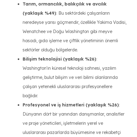
Tarım, ormancılık, balıkçılık ve avcılık
(yaklaşık %49)
: Bu sektördeki çalışanların
neredeyse yarısı göçmendir, özellikle Yakima Vadisi,
Wenatchee ve Doğu Washington gibi meyve
hasadı, gıda işleme ve çiftlik yönetiminin önemli
sektörler olduğu bölgelerde.
Bilişim teknolojisi (yaklaşık %26)
:
Washington'ın küresel teknoloji sahnesi, yazılım
geliştirme, bulut bilişim ve veri bilimi alanlarında
çalışan yetenekli uluslararası profesyonellere
bağlıdır.
Profesyonel ve iş hizmetleri (yaklaşık %26)
:
Dünyanın dört bir yanından danışmanlar, analistler
ve proje yöneticileri, işletmelerin yerel ve
uluslararası pazarlarda büyümesine ve rekabetçi