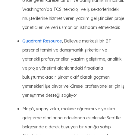
önde gelen küresel bir BT ve danışmanlık firmasıdır.
Washington'da TCS, teknoloji ve iş sektörlerindeki
müşterilerine hizmet veren yazılım geliştiriciler, proje
yöneticileri ve veri uzmanları istihdam etmektedir.
Quadrant Resource
, Bellevue merkezli bir BT
personel temini ve danışmanlık şirketidir ve
yetenekli profesyonelleri yazılım geliştirme, analitik
ve proje yönetimi alanlarındaki fırsatlarla
buluşturmaktadır. Şirket aktif olarak göçmen
yetenekleri işe alıyor ve küresel profesyoneller için iş
yerleştirme desteği sağlıyor.
Maçã, yapay zeka, makine öğrenimi ve yazılım
geliştirme alanlarına odaklanan ekipleriyle Seattle
bölgesinde giderek büyüyen bir varlığa sahip.