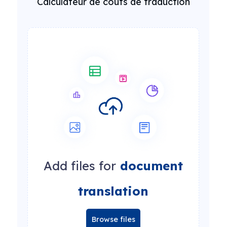
Calculateur de coûts de traduction
Add files for
document
translation
Browse files