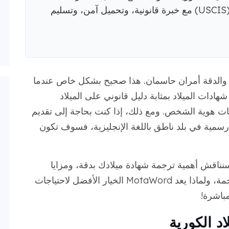
خدمات المواطنة والهجرة الأمريكية (USCIS) مع خبرة قانونية، وتحميل آمن، وتسليم
والدقة أمران حاسمان. هذا صحيح بشكل خاص عندما
شهادات الميلاد بمثابة دليل قانوني على الميلاد
ات هوية الشخص. ومع ذلك، إذا كنت بحاجة إلى تقديم
رسمية في بلد ناطق باللغة الإنجليزية، فسوف تكون
 سنناقش أهمية ترجمة شهادة ميلادك بدقة، ومزايا
الترجمة المعتمدة، والتحديات الشائعة في الترجمة، ولماذا يعد MotaWord الخيار الأفضل لاحتياجات
مباشرة!
د الكورية