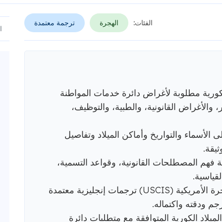
الفئات:
الهجرة
ترجمة معتمدة
الكورية مطلوبة لأغراض دائرة خدمات المواطنة
يكية (USCIS)، والسفر، والأغراض القانونية، والطبية، والتوظيف،
الأسماء والتواريخ وأماكن الميلاد وتفاصيل
ثيقة.
ة فهم المصطلحات القانونية، وقواعد التسمية،
لقياسية.
تشترط دائرة خدمات المواطنة والهجرة الأمريكية (USCIS) ترجمات إنجليزية معتمدة
جم ودقته واكتماله.
شهادات الميلاد الكورية المتوافقة مع متطلبات دائرة