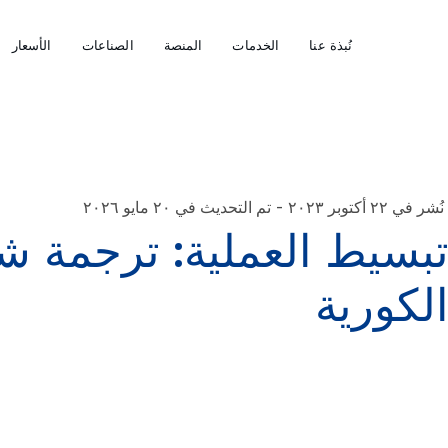
نُبذة عنا
الخدمات
المنصة
الصناعات
الأسعار
-
نُشر في ٢٢ أكتوبر ٢٠٢٣
تم التحديث في ٢٠ مايو ٢٠٢٦
بسيط العملية: ترجمة شها
لكورية