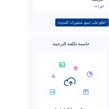
اقرأ ➞
اطلع على جميع منشورات المدونة
حاسبة تكلفة الترجمة