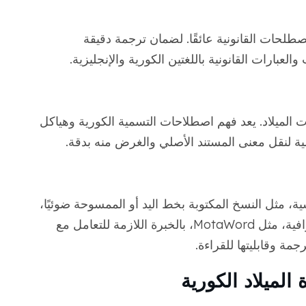
طلحات القانونية عائقًا. لضمان ترجمة دقيقة
بارات القانونية باللغتين الكورية والإنجليزية.
ت الميلاد. يعد فهم اصطلاحات التسمية الكورية وهياكل
همية لنقل معنى المستند الأصلي والغرض منه بدقة.
ة، مثل النسخ المكتوبة بخط اليد أو الممسوحة ضوئيًا،
في بعض الحالات. تتمتع خدمات الترجمة الاحترافية، مثل MotaWord، بالخبرة اللازمة للتعامل مع
مة وقابليتها للقراءة.