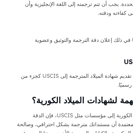
لاد، لدى USCIS متطلبات محددة. يجب أن تتم ترجمته إلى اللغة الإنجليزية وأن
 كفاءته ودقته.
ات، بما في ذلك إعلان دقة الترجمة والتوثيق وعضوية
عند الانتهاء من عملية الترجمة والاعتماد، يمكن تقديم شهادة الميلاد المترجمة إلى USCIS كجزء من
سميًا.
مهمة لشهادات الميلاد الكورية؟
عند تقديم مستندات رسمية مثل شهادة الميلاد الكورية إلى مؤسسات مثل USCIS، فإن الدقة
لمعتمدة أن مستنداتك مترجمة بشكل احترافي، وصالحة