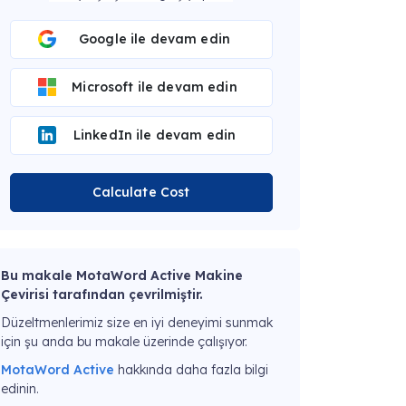
Google ile devam edin
Microsoft ile devam edin
LinkedIn ile devam edin
Calculate Cost
Bu makale MotaWord Active Makine
Çevirisi tarafından çevrilmiştir.
Düzeltmenlerimiz size en iyi deneyimi sunmak
için şu anda bu makale üzerinde çalışıyor.
MotaWord Active
hakkında daha fazla bilgi
edinin.