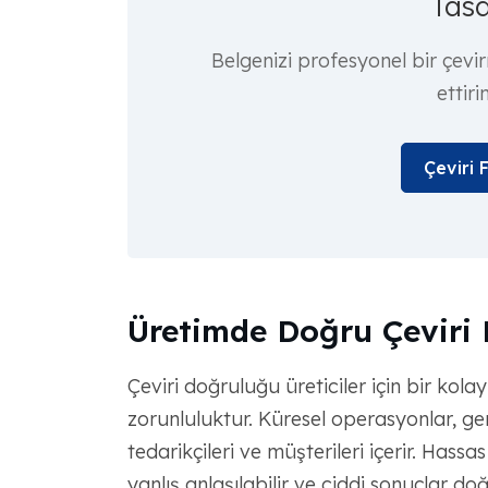
Tasd
Belgenizi profesyonel bir çevi
ettiri
Çeviri 
Üretimde Doğru Çeviri
Çeviri doğruluğu üreticiler için bir kola
zorunluluktur. Küresel operasyonlar, genel
tedarikçileri ve müşterileri içerir. Hassas
yanlış anlaşılabilir ve ciddi sonuçlar doğ