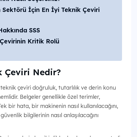
ektörü İçin En İyi Teknik Çeviri
 Hakkında SSS
evirinin Kritik Rolü
 Çeviri Nedir?
 teknik çeviri doğruluk, tutarlılık ve derin konu
emlidir. Belgeler genellikle özel terimler,
 Tek bir hata, bir makinenin nasıl kullanılacağını,
üvenlik bilgilerinin nasıl anlaşılacağını