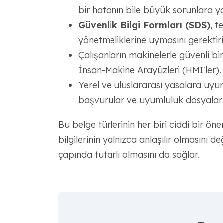
bir hatanın bile büyük sorunlara yo
Güvenlik Bilgi Formları (SDS)
, t
yönetmeliklerine uymasını gerektiri
Çalışanların makinelerle güvenli bir
İnsan-Makine Arayüzleri (HMI'ler).
Yerel ve uluslararası yasalara uyu
başvurular ve uyumluluk dosyaları
Bu belge türlerinin her biri ciddi bir ön
bilgilerinin yalnızca anlaşılır olmasını
çapında tutarlı olmasını da sağlar.