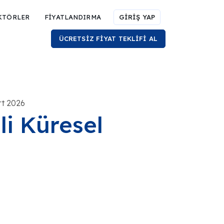
KTÖRLER
FİYATLANDIRMA
GİRİŞ YAP
ÜCRETSİZ FİYAT TEKLİFİ AL
rt 2026
li Küresel