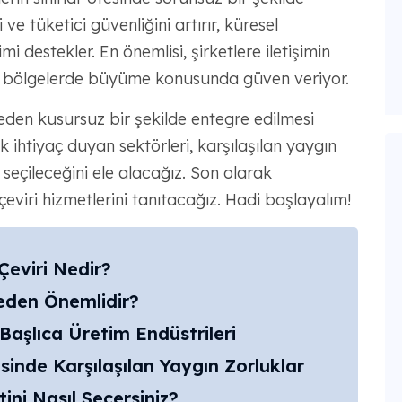
ve tüketici güvenliğini artırır, küresel
i destekler. En önemlisi, şirketlere iletişimin
ni bölgelerde büyüme konusunda güven veriyor.
neden kusursuz bir şekilde entegre edilmesi
k ihtiyaç duyan sektörleri, karşılaşılan yaygın
l seçileceğini ele alacağız. Son olarak
eviri hizmetlerini tanıtacağız. Hadi başlayalım!
eviri Nedir?
eden Önemlidir?
Başlıca Üretim Endüstrileri
sinde Karşılaşılan Yaygın Zorluklar
tini Nasıl Seçersiniz?