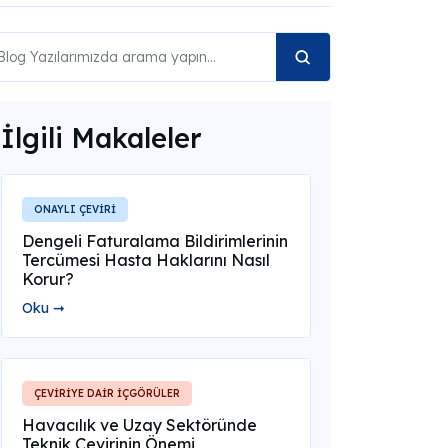
İlgili Makaleler
ONAYLI ÇEVİRİ
Dengeli Faturalama Bildirimlerinin
Tercümesi Hasta Haklarını Nasıl
Korur?
Oku ➞
ÇEVİRİYE DAİR İÇGÖRÜLER
Havacılık ve Uzay Sektöründe
Teknik Çevirinin Önemi