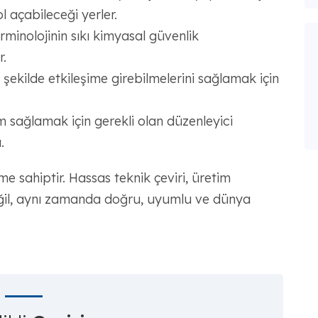
l açabileceği yerler.
erminolojinin sıkı kimyasal güvenlik
r.
 şekilde etkileşime girebilmelerini sağlamak için
m sağlamak için gerekli olan düzenleyici
.
eme sahiptir. Hassas teknik çeviri, üretim
 değil, aynı zamanda doğru, uyumlu ve dünya