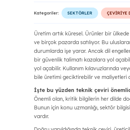
Kategoriler:
SEKTÖRLER
ÇEVİRİYE 
Üretim artık küresel. Ürünler bir ülkede
ve birçok pazarda satılıyor. Bu uluslara
durumlarda işe yarar. Ancak dil engelleri
bir güvenlik talimatı kazalara yol açabi
yol açabilir. Kullanım kılavuzlarında ve
bile üretimi geciktirebilir ve maliyetleri ar
İşte bu yüzden teknik çeviri önemlid
Önemli olan, kritik bilgilerin her dilde do
Bunun için konu uzmanlığı, sektör bilgis
vardır.
Doğru yapıldığında teknik çeviri, üreticil