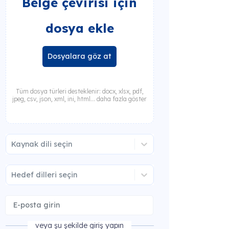
Belge çevirisi için
dosya ekle
Dosyalara göz at
Tüm dosya türleri desteklenir: docx, xlsx, pdf,
jpeg, csv, json, xml, ini, html... daha fazla göster
Kaynak dili seçin
Hedef dilleri seçin
veya şu şekilde giriş yapın