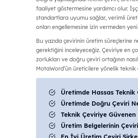
faaliyet göstermesine yardımcı olur. İşçi 
standartlara uyumu sağlar, verimli üretim
onları engellemesine izin vermeden ye
Bu yazıda çevirinin üretim süreçlerine 
gerektiğini inceleyeceğiz. Çeviriye en ço
zorlukları ve doğru çeviri ortağının nası
MotaWord’ün üreticilere yönelik teknik ç
Üretimde Hassas Teknik Ç
Üretimde Doğru Çeviri N
Teknik Çeviriye Güvenen 
Üretim Belgelerinin Çeviri
En İyi Üretim Çeviri Şirke