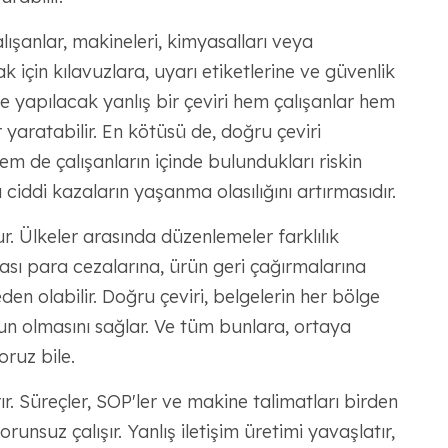
alışanlar, makineleri, kimyasalları veya
 için kılavuzlara, uyarı etiketlerine ve güvenlik
de yapılacak yanlış bir çeviri hem çalışanlar hem
r yaratabilir. En kötüsü de, doğru çeviri
m de çalışanların içinde bulundukları riskin
ddi kazaların yaşanma olasılığını artırmasıdır.
r. Ülkeler arasında düzenlemeler farklılık
sı para cezalarına, ürün geri çağırmalarına
n olabilir. Doğru çeviri, belgelerin her bölge
gun olmasını sağlar. Ve tüm bunlara, ortaya
ruz bile.
ır. Süreçler, SOP'ler ve makine talimatları birden
unsuz çalışır. Yanlış iletişim üretimi yavaşlatır,