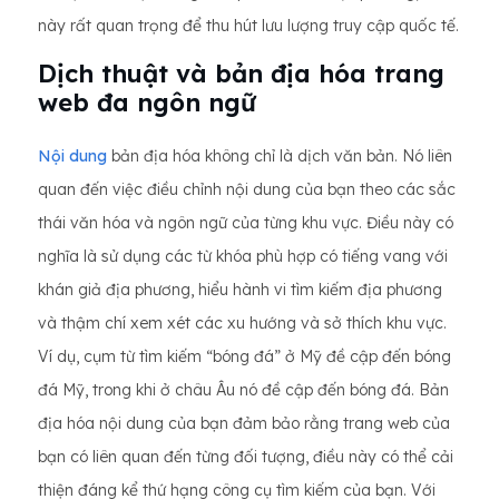
này rất quan trọng để thu hút lưu lượng truy cập quốc tế.
Dịch thuật và bản địa hóa trang
web đa ngôn ngữ
Nội dung
bản địa hóa không chỉ là dịch văn bản. Nó liên
quan đến việc điều chỉnh nội dung của bạn theo các sắc
thái văn hóa và ngôn ngữ của từng khu vực. Điều này có
nghĩa là sử dụng các từ khóa phù hợp có tiếng vang với
khán giả địa phương, hiểu hành vi tìm kiếm địa phương
và thậm chí xem xét các xu hướng và sở thích khu vực.
Ví dụ, cụm từ tìm kiếm “bóng đá” ở Mỹ đề cập đến bóng
đá Mỹ, trong khi ở châu Âu nó đề cập đến bóng đá. Bản
địa hóa nội dung của bạn đảm bảo rằng trang web của
bạn có liên quan đến từng đối tượng, điều này có thể cải
thiện đáng kể thứ hạng công cụ tìm kiếm của bạn. Với