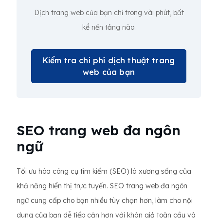
Dịch trang web của bạn chỉ trong vài phút, bất
kể nền tảng nào.
Kiểm tra chi phí dịch thuật trang
web của bạn
SEO trang web đa ngôn
ngữ
Tối ưu hóa công cụ tìm kiếm (SEO) là xương sống của
khả năng hiển thị trực tuyến. SEO trang web đa ngôn
ngữ cung cấp cho bạn nhiều tùy chọn hơn, làm cho nội
dung của bạn dễ tiếp cận hơn với khán giả toàn cầu và