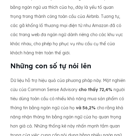
bằng ngôn ngữ ưa thích của họ, đây là yếu tố quan
trọng trong thành công toàn cầu của Airbnb. Tương tự,
các gã khổng lồ thương mại điện tử như Amazon đã có
các trang web đa ngôn ngữ dành riêng cho các khu vực
khác nhau, cho phép họ phục vụ nhu cầu cụ thể của
khách hàng trên toàn thế giới.
Những con số tự nói lên
Dữ liệu hỗ trợ hiệu quả của phương pháp này. Một nghiên
cứu của Common Sense Advisory
cho thấy 72,4%
người
tiêu dùng toàn cầu có nhiều khả năng mua sản phẩm có
thông tin bằng ngôn ngữ của họ
và 56,2%
cho rằng khả
năng nhận thông tin bằng ngôn ngữ của họ quan trọng
hơn giá cả. Những thống kê này nhấn mạnh tầm quan
trọng của việc cung cấp nội dung bằng nhiều ngôn ngữ