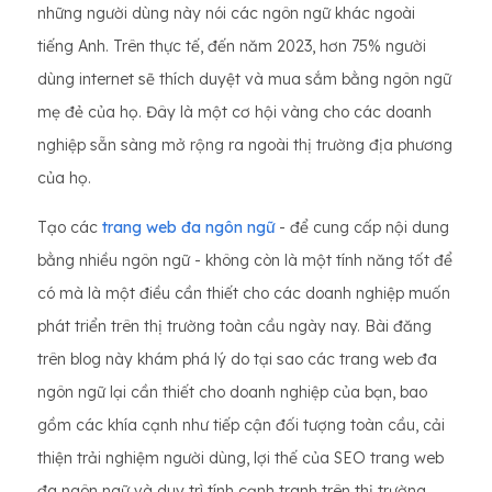
những người dùng này nói các ngôn ngữ khác ngoài
tiếng Anh. Trên thực tế, đến năm 2023, hơn 75% người
dùng internet sẽ thích duyệt và mua sắm bằng ngôn ngữ
mẹ đẻ của họ. Đây là một cơ hội vàng cho các doanh
nghiệp sẵn sàng mở rộng ra ngoài thị trường địa phương
của họ.
Tạo các
trang web đa ngôn ngữ
- để cung cấp nội dung
bằng nhiều ngôn ngữ - không còn là một tính năng tốt để
có mà là một điều cần thiết cho các doanh nghiệp muốn
phát triển trên thị trường toàn cầu ngày nay. Bài đăng
trên blog này khám phá lý do tại sao các trang web đa
ngôn ngữ lại cần thiết cho doanh nghiệp của bạn, bao
gồm các khía cạnh như tiếp cận đối tượng toàn cầu, cải
thiện trải nghiệm người dùng, lợi thế của SEO trang web
đa ngôn ngữ và duy trì tính cạnh tranh trên thị trường.