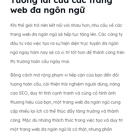
web đa ngôn ngữ
Khi thế giới trở nên kết nối với nhau hơn, nhu cầu về các
trang web đa ngôn ngữ sẽ tiếp tục tăng lên. Các công ty
đầu tư vào việc tạo ra sự hiện diện trực tuyến đa ngôn
ngữ ngay hôm nay sẽ có vị trí tốt hơn để thành công trên
thị trường toàn cầu ngày mai.
Bằng cách mở rộng phạm vi tiếp cận của bạn đến đối
tượng toàn cầu, cải thiện trải nghiệm người dùng, nâng
cao SEO, duy trì tính cạnh tranh và củng cố hình ảnh
thương hiệu của bạn, một trang web đa ngôn ngữ cung
cấp nhiều lợi ích có thể thúc đẩy tăng trưởng và thành
công. Mặc dù những thách thức trong việc tạo và duy trì
một trang web đa ngôn ngữ là có thật, nhưng phần