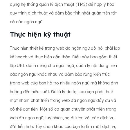
dụng hệ thống quản lý dịch thuật (TMS) để hợp lý hóa
quy trình dịch thuật và đảm bảo tính nhất quán trên tất
cả các ngôn ngữ.
Thực hiện kỹ thuật
Thực hiện thiết kế trang web đa ngôn ngữ đòi hỏi phải lập
kế hoạch và thực hiện cẩn thận. Điều này bao gồm thiết
lập URL dành riêng cho ngôn ngữ, quản lý nội dung trên
các ngôn ngữ khác nhau và đảm bảo rằng kiến trúc
trang web của bạn hỗ trợ nhiều ngôn ngữ mà không ảnh
hưởng đến hiệu suất. Đó là lý do tại sao bạn phải thuê
một nhóm phát triển trang web đa ngôn ngữ đầy đủ và
có thể đắt tiền. Một số cơ quan chuyên phát triển trang
web đa ngôn ngữ, tuy nhiên, họ đi kèm với các dịch vụ
đắt tiền hơn. Tùy chọn khác của bạn là tìm một dịch vụ