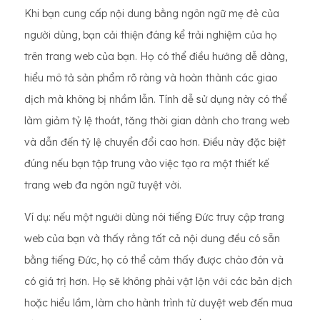
Khi bạn cung cấp nội dung bằng ngôn ngữ mẹ đẻ của
người dùng, bạn cải thiện đáng kể trải nghiệm của họ
trên trang web của bạn. Họ có thể điều hướng dễ dàng,
hiểu mô tả sản phẩm rõ ràng và hoàn thành các giao
dịch mà không bị nhầm lẫn. Tính dễ sử dụng này có thể
làm giảm tỷ lệ thoát, tăng thời gian dành cho trang web
và dẫn đến tỷ lệ chuyển đổi cao hơn. Điều này đặc biệt
đúng nếu bạn tập trung vào việc tạo ra một thiết kế
trang web đa ngôn ngữ tuyệt vời.
Ví dụ: nếu một người dùng nói tiếng Đức truy cập trang
web của bạn và thấy rằng tất cả nội dung đều có sẵn
bằng tiếng Đức, họ có thể cảm thấy được chào đón và
có giá trị hơn. Họ sẽ không phải vật lộn với các bản dịch
hoặc hiểu lầm, làm cho hành trình từ duyệt web đến mua