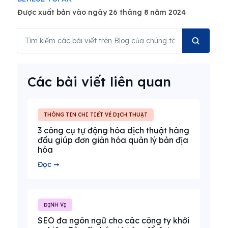
Được xuất bản vào ngày 26 tháng 8 năm 2024
Các bài viết liên quan
THÔNG TIN CHI TIẾT VỀ DỊCH THUẬT
3 công cụ tự động hóa dịch thuật hàng
đầu giúp đơn giản hóa quản lý bản địa
hóa
Đọc ➞
ĐỊNH VỊ
SEO đa ngôn ngữ cho các công ty khởi