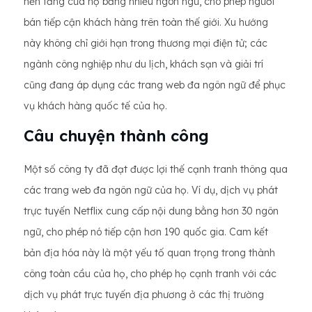
nền tảng của họ bằng nhiều ngôn ngữ, cho phép người
bán tiếp cận khách hàng trên toàn thế giới. Xu hướng
này không chỉ giới hạn trong thương mại điện tử; các
ngành công nghiệp như du lịch, khách sạn và giải trí
cũng đang áp dụng các trang web đa ngôn ngữ để phục
vụ khách hàng quốc tế của họ.
Câu chuyện thành công
Một số công ty đã đạt được lợi thế cạnh tranh thông qua
các trang web đa ngôn ngữ của họ. Ví dụ, dịch vụ phát
trực tuyến Netflix cung cấp nội dung bằng hơn 30 ngôn
ngữ, cho phép nó tiếp cận hơn 190 quốc gia. Cam kết
bản địa hóa này là một yếu tố quan trọng trong thành
công toàn cầu của họ, cho phép họ cạnh tranh với các
dịch vụ phát trực tuyến địa phương ở các thị trường