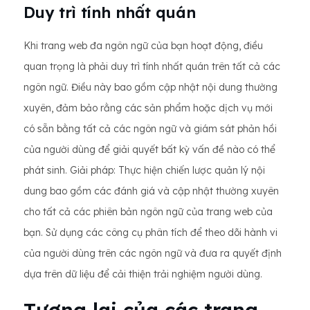
Duy trì tính nhất quán
Khi trang web đa ngôn ngữ của bạn hoạt động, điều
quan trọng là phải duy trì tính nhất quán trên tất cả các
ngôn ngữ. Điều này bao gồm cập nhật nội dung thường
xuyên, đảm bảo rằng các sản phẩm hoặc dịch vụ mới
có sẵn bằng tất cả các ngôn ngữ và giám sát phản hồi
của người dùng để giải quyết bất kỳ vấn đề nào có thể
phát sinh. Giải pháp: Thực hiện chiến lược quản lý nội
dung bao gồm các đánh giá và cập nhật thường xuyên
cho tất cả các phiên bản ngôn ngữ của trang web của
bạn. Sử dụng các công cụ phân tích để theo dõi hành vi
của người dùng trên các ngôn ngữ và đưa ra quyết định
dựa trên dữ liệu để cải thiện trải nghiệm người dùng.
Tương lai của các trang