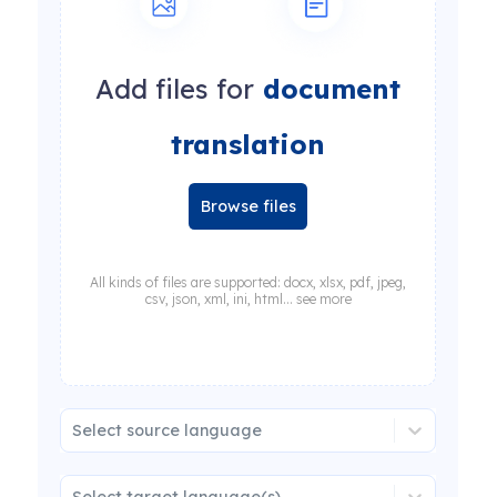
Add files for
document
translation
Browse files
All kinds of files are supported: docx, xlsx, pdf, jpeg,
csv, json, xml, ini, html... see more
Select source language
Select target language(s)