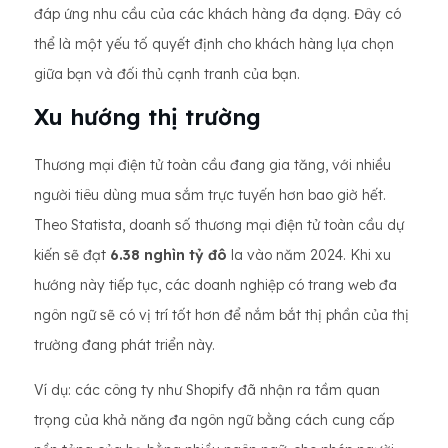
đáp ứng nhu cầu của các khách hàng đa dạng. Đây có
thể là một yếu tố quyết định cho khách hàng lựa chọn
giữa bạn và đối thủ cạnh tranh của bạn.
Xu hướng thị trường
Thương mại điện tử toàn cầu đang gia tăng, với nhiều
người tiêu dùng mua sắm trực tuyến hơn bao giờ hết.
Theo Statista, doanh số thương mại điện tử toàn cầu dự
kiến sẽ đạt
6.38 nghìn tỷ đô
la vào năm 2024. Khi xu
hướng này tiếp tục, các doanh nghiệp có trang web đa
ngôn ngữ sẽ có vị trí tốt hơn để nắm bắt thị phần của thị
trường đang phát triển này.
Ví dụ: các công ty như Shopify đã nhận ra tầm quan
trọng của khả năng đa ngôn ngữ bằng cách cung cấp