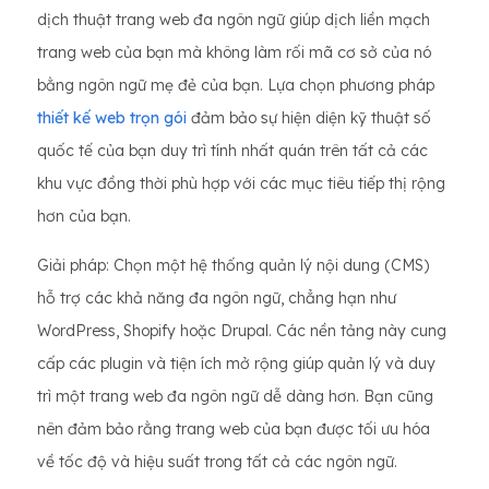
dịch thuật trang web đa ngôn ngữ giúp dịch liền mạch
trang web của bạn mà không làm rối mã cơ sở của nó
bằng ngôn ngữ mẹ đẻ của bạn. Lựa chọn phương pháp
thiết kế web trọn gói
đảm bảo sự hiện diện kỹ thuật số
quốc tế của bạn duy trì tính nhất quán trên tất cả các
khu vực đồng thời phù hợp với các mục tiêu tiếp thị rộng
hơn của bạn.
Giải pháp: Chọn một hệ thống quản lý nội dung (CMS)
hỗ trợ các khả năng đa ngôn ngữ, chẳng hạn như
WordPress, Shopify hoặc Drupal. Các nền tảng này cung
cấp các plugin và tiện ích mở rộng giúp quản lý và duy
trì một trang web đa ngôn ngữ dễ dàng hơn. Bạn cũng
nên đảm bảo rằng trang web của bạn được tối ưu hóa
về tốc độ và hiệu suất trong tất cả các ngôn ngữ.