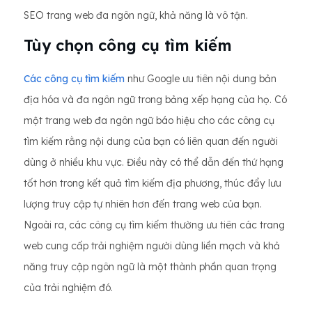
SEO trang web đa ngôn ngữ, khả năng là vô tận.
Tùy chọn công cụ tìm kiếm
Các công cụ tìm kiếm
như Google ưu tiên nội dung bản
địa hóa và đa ngôn ngữ trong bảng xếp hạng của họ. Có
một trang web đa ngôn ngữ báo hiệu cho các công cụ
tìm kiếm rằng nội dung của bạn có liên quan đến người
dùng ở nhiều khu vực. Điều này có thể dẫn đến thứ hạng
tốt hơn trong kết quả tìm kiếm địa phương, thúc đẩy lưu
lượng truy cập tự nhiên hơn đến trang web của bạn.
Ngoài ra, các công cụ tìm kiếm thường ưu tiên các trang
web cung cấp trải nghiệm người dùng liền mạch và khả
năng truy cập ngôn ngữ là một thành phần quan trọng
của trải nghiệm đó.