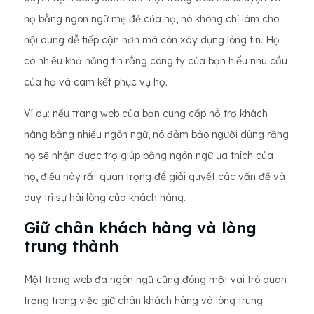
họ bằng ngôn ngữ mẹ đẻ của họ, nó không chỉ làm cho
nội dung dễ tiếp cận hơn mà còn xây dựng lòng tin. Họ
có nhiều khả năng tin rằng công ty của bạn hiểu nhu cầu
của họ và cam kết phục vụ họ.
Ví dụ: nếu trang web của bạn cung cấp hỗ trợ khách
hàng bằng nhiều ngôn ngữ, nó đảm bảo người dùng rằng
họ sẽ nhận được trợ giúp bằng ngôn ngữ ưa thích của
họ, điều này rất quan trọng để giải quyết các vấn đề và
duy trì sự hài lòng của khách hàng.
Giữ chân khách hàng và lòng
trung thành
Một trang web đa ngôn ngữ cũng đóng một vai trò quan
trọng trong việc giữ chân khách hàng và lòng trung