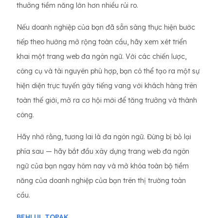
thưởng tiềm năng lớn hơn nhiều rủi ro.
Nếu doanh nghiệp của bạn đã sẵn sàng thực hiện bước
tiếp theo hướng mở rộng toàn cầu, hãy xem xét triển
khai một trang web đa ngôn ngữ. Với các chiến lược,
công cụ và tài nguyên phù hợp, bạn có thể tạo ra một sự
hiện diện trực tuyến gây tiếng vang với khách hàng trên
toàn thế giới, mở ra cơ hội mới để tăng trưởng và thành
công.
Hãy nhớ rằng, tương lai là đa ngôn ngữ. Đừng bị bỏ lại
phía sau — hãy bắt đầu xây dựng trang web đa ngôn
ngữ của bạn ngay hôm nay và mở khóa toàn bộ tiềm
năng của doanh nghiệp của bạn trên thị trường toàn
cầu.
BEHLUL TOPAK