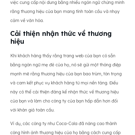
việc cung cấp nội dung bằng nhiều ngôn ngữ chứng minh
rằng thương hiệu của bạn mang tính toàn cầu và nhạy
cảm về văn hóa.
Cải thiện nhận thức về thương
hiệu
Khi khách hàng thấy rằng trang web của bạn có sẵn
bằng ngôn ngữ mẹ đẻ của họ, nó sẽ gửi một thông điệp
mạnh mẽ rằng thương hiệu của bạn bao trùm, tôn trọng
và cam kết phục vụ khách hàng từ mọi nền tảng. Điều
này có thể cải thiện đáng kể nhận thức về thương hiệu
của bạn và làm cho công ty của bạn hấp dẫn hơn đối
với khán giả toàn cầu.
Ví dụ, các công ty như Coca-Cola đã nâng cao thành
công hình ảnh thương hiệu của họ bằng cách cung cấp