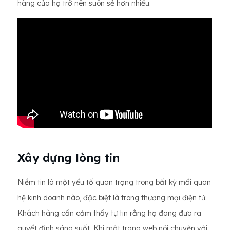
hàng của họ trở nên suôn sẻ hơn nhiều.
Xây dựng lòng tin
Niềm tin là một yếu tố quan trọng trong bất kỳ mối quan
hệ kinh doanh nào, đặc biệt là trong thương mại điện tử.
Khách hàng cần cảm thấy tự tin rằng họ đang đưa ra
quyết định sáng suốt. Khi một trang web nói chuyện với