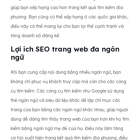
giúp bạn xếp hạng cao hơn trong kết quả tìm kiếm địa
phương. Bạn cũng có thể xếp hạng ở các quốc gia khác,
điều này có thể mang lại cho bạn lợi thế cạnh tranh và
tăng doanh số đáng kể.
Lợi ích SEO trang web đa ngôn
ngữ
Khi bạn cung cấp nội dung bằng nhiều ngôn ngữ, bạn
không chỉ phục vụ khách truy cập mà còn cho các công
cụ tìm kiếm. Các công cụ tìm kiếm như Google sử dụng
thẻ ngôn ngữ và siêu dữ liệu khác để lập chỉ mục các
trang của bạn bằng các ngôn ngữ khác nhau, giúp người
dùng dễ dàng tìm thấy trang web của bạn hơn khi họ tìm
kiếm bằng ngôn ngữ mẹ đẻ của họ. Điều này làm tăng
cơ hội xuất hiện trong kết quả tìm kiếm địa phương, điều