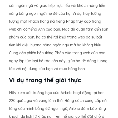
cản ngôn ngữ và giao tiếp trực tiếp với khách hàng tiềm
năng bằng ngôn ngữ mẹ đẻ của họ. Ví dụ, hãy tưởng
tượng một khách hàng nói tiếng Pháp truy cập trang
web chỉ có tiếng Anh của bạn. Mặc dù quan tâm đến sản
phẩm của bạn, họ có thể rời khỏi trang web do sự bất
tiện khi điều hướng bằng ngôn ngữ mà họ không hiểu.
Cung cấp phiên bản tiếng Pháp của trang web của bạn
ngay lập tức loại bỏ rào cản này, giúp họ dễ dàng tương
tác với nội dung của bạn và mua hàng hơn.
Ví dụ trong thế giới thực
Hãy xem xét trường hợp của Airbnb, hoạt động tại hơn
220 quốc gia và vùng lãnh thổ. Bằng cách cung cấp nền
tảng của mình bằng 62 ngôn ngữ, Airbnb đảm bảo rằng
khách du lịch từ khắp nơi trên thế giới có thể đặt chỗ ở