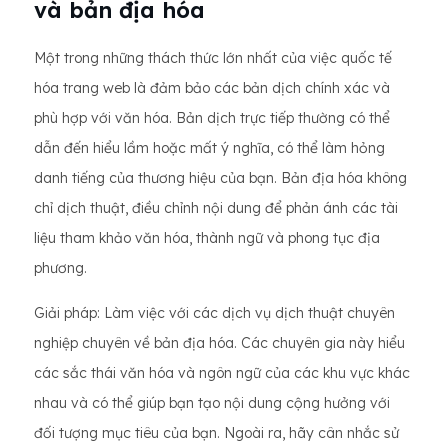
và bản địa hóa
Một trong những thách thức lớn nhất của việc quốc tế
hóa trang web là đảm bảo các bản dịch chính xác và
phù hợp với văn hóa. Bản dịch trực tiếp thường có thể
dẫn đến hiểu lầm hoặc mất ý nghĩa, có thể làm hỏng
danh tiếng của thương hiệu của bạn. Bản địa hóa không
chỉ dịch thuật, điều chỉnh nội dung để phản ánh các tài
liệu tham khảo văn hóa, thành ngữ và phong tục địa
phương.
Giải pháp: Làm việc với các dịch vụ dịch thuật chuyên
nghiệp chuyên về bản địa hóa. Các chuyên gia này hiểu
các sắc thái văn hóa và ngôn ngữ của các khu vực khác
nhau và có thể giúp bạn tạo nội dung cộng hưởng với
đối tượng mục tiêu của bạn. Ngoài ra, hãy cân nhắc sử