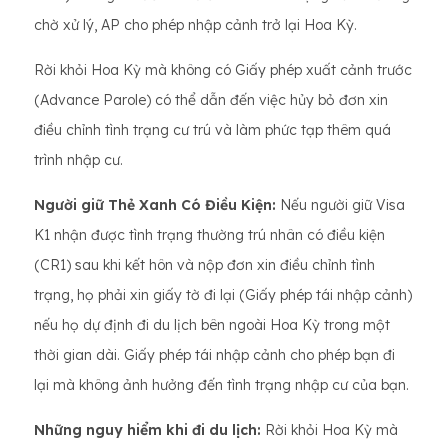
chờ xử lý, AP cho phép nhập cảnh trở lại Hoa Kỳ.
Rời khỏi Hoa Kỳ mà không có Giấy phép xuất cảnh trước
(Advance Parole) có thể dẫn đến việc hủy bỏ đơn xin
điều chỉnh tình trạng cư trú và làm phức tạp thêm quá
trình nhập cư.
Người giữ Thẻ Xanh Có Điều Kiện:
Nếu người giữ Visa
K1 nhận được tình trạng thường trú nhân có điều kiện
(CR1) sau khi kết hôn và nộp đơn xin điều chỉnh tình
trạng, họ phải xin giấy tờ đi lại (Giấy phép tái nhập cảnh)
nếu họ dự định đi du lịch bên ngoài Hoa Kỳ trong một
thời gian dài. Giấy phép tái nhập cảnh cho phép bạn đi
lại mà không ảnh hưởng đến tình trạng nhập cư của bạn.
Những nguy hiểm khi đi du lịch:
Rời khỏi Hoa Kỳ mà