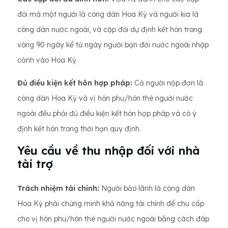
đôi mà một người là công dân Hoa Kỳ và người kia là
công dân nước ngoài, và cặp đôi dự định kết hôn trong
vòng 90 ngày kể từ ngày người bạn đời nước ngoài nhập
cảnh vào Hoa Kỳ.
Đủ điều kiện kết hôn hợp pháp:
Cả người nộp đơn là
công dân Hoa Kỳ và vị hôn phu/hôn thê người nước
ngoài đều phải đủ điều kiện kết hôn hợp pháp và có ý
định kết hôn trong thời hạn quy định.
Yêu cầu về thu nhập đối với nhà
tài trợ
Trách nhiệm tài chính:
Người bảo lãnh là công dân
Hoa Kỳ phải chứng minh khả năng tài chính để chu cấp
cho vị hôn phu/hôn thê người nước ngoài bằng cách đáp