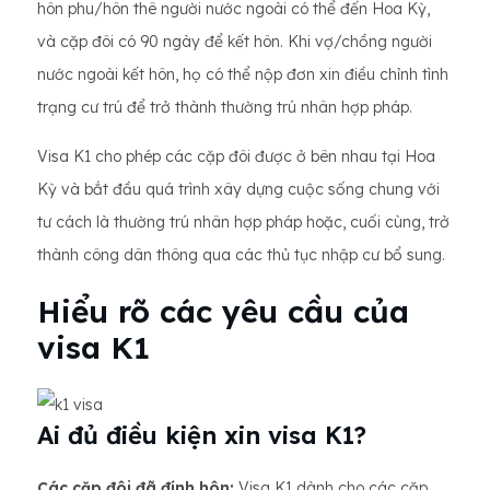
hôn phu/hôn thê người nước ngoài có thể đến Hoa Kỳ,
và cặp đôi có 90 ngày để kết hôn. Khi vợ/chồng người
nước ngoài kết hôn, họ có thể nộp đơn xin điều chỉnh tình
trạng cư trú để trở thành thường trú nhân hợp pháp.
Visa K1 cho phép các cặp đôi được ở bên nhau tại Hoa
Kỳ và bắt đầu quá trình xây dựng cuộc sống chung với
tư cách là thường trú nhân hợp pháp hoặc, cuối cùng, trở
thành công dân thông qua các thủ tục nhập cư bổ sung.
Hiểu rõ các yêu cầu của
visa K1
Ai đủ điều kiện xin visa K1?
Các cặp đôi đã đính hôn:
Visa K1 dành cho các cặp