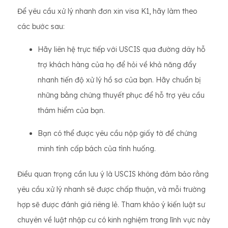
Để yêu cầu xử lý nhanh đơn xin visa K1, hãy làm theo
các bước sau:
Hãy liên hệ trực tiếp với USCIS qua đường dây hỗ
trợ khách hàng của họ để hỏi về khả năng đẩy
nhanh tiến độ xử lý hồ sơ của bạn. Hãy chuẩn bị
những bằng chứng thuyết phục để hỗ trợ yêu cầu
thám hiểm của bạn.
Bạn có thể được yêu cầu nộp giấy tờ để chứng
minh tính cấp bách của tình huống.
Điều quan trọng cần lưu ý là USCIS không đảm bảo rằng
yêu cầu xử lý nhanh sẽ được chấp thuận, và mỗi trường
hợp sẽ được đánh giá riêng lẻ. Tham khảo ý kiến ​​luật sư
chuyên về luật nhập cư có kinh nghiệm trong lĩnh vực này