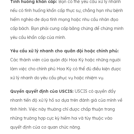
Tình huống khẩn cấp:
Bạn có thể yêu cầu xử lý nhanh
nếu có tình huống khẩn cấp thực sự, chẳng hạn như bệnh
hiểm nghèo đe dọa tính mạng hoặc nhu cầu nhân đạo
cấp bách. Bạn phải cung cấp bằng chứng để chứng minh
yêu cầu khẩn cấp của mình.
Yêu cầu xử lý nhanh cho quân đội hoặc chính phủ:
Các thành viên của quân đội Hoa Kỳ hoặc những người
làm việc cho chính phủ Hoa Kỳ có thể đủ điều kiện được
xử lý nhanh do yêu cầu phục vụ hoặc nhiệm vụ.
Quyền quyết định của USCIS:
USCIS có quyền đẩy
nhanh tiến độ xử lý hồ sơ dựa trên đánh giá của mình về
tình hình. Việc này thường chỉ được chấp thuận trong
những trường hợp cực kỳ hiếm hoi và tùy thuộc vào
quyết định của cơ quan chức năng.