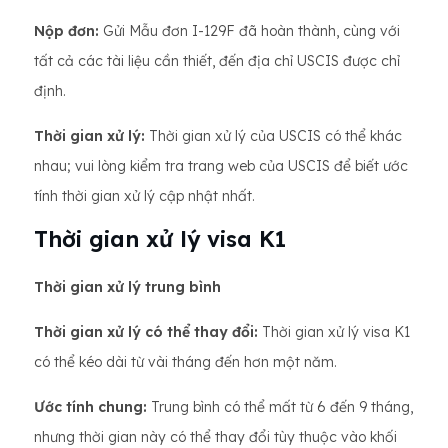
Nộp đơn:
Gửi Mẫu đơn I-129F đã hoàn thành, cùng với
tất cả các tài liệu cần thiết, đến địa chỉ USCIS được chỉ
định.
Thời gian xử lý:
Thời gian xử lý của USCIS có thể khác
nhau; vui lòng kiểm tra trang web của USCIS để biết ước
tính thời gian xử lý cập nhật nhất.
Thời gian xử lý visa K1
Thời gian xử lý trung bình
Thời gian xử lý có thể thay đổi:
Thời gian xử lý visa K1
có thể kéo dài từ vài tháng đến hơn một năm.
Ước tính chung:
Trung bình có thể mất từ ​​6 đến 9 tháng,
nhưng thời gian này có thể thay đổi tùy thuộc vào khối