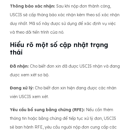
Thông báo xác nhận:
Sau khi nộp đơn thành công,
USCIS sẽ cấp thông báo xác nhận kèm theo số xác nhận
duy nhất. Mã số này được sử dụng để xác định vụ việc
và theo dõi tiến trình của nó.
Hiểu rõ một số cập nhật trạng
thái
Đã nhận:
Cho biết đơn xin đã được USCIS nhận và đang
được xem xét sơ bộ.
Đang xử lý:
Cho biết đơn xin hiện đang được các nhân
viên USCIS xem xét.
Yêu cầu bổ sung bằng chứng (RFE):
Nếu cần thêm
thông tin hoặc bằng chứng để tiếp tục xử lý đơn, USCIS
sẽ ban hành RFE, yêu cầu người nộp đơn cung cấp các