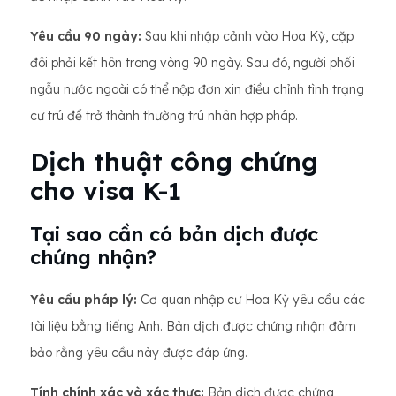
Yêu cầu 90 ngày:
Sau khi nhập cảnh vào Hoa Kỳ, cặp
đôi phải kết hôn trong vòng 90 ngày. Sau đó, người phối
ngẫu nước ngoài có thể nộp đơn xin điều chỉnh tình trạng
cư trú để trở thành thường trú nhân hợp pháp.
Dịch thuật công chứng
cho visa K-1
Tại sao cần có bản dịch được
chứng nhận?
Yêu cầu pháp lý:
Cơ quan nhập cư Hoa Kỳ yêu cầu các
tài liệu bằng tiếng Anh. Bản dịch được chứng nhận đảm
bảo rằng yêu cầu này được đáp ứng.
Tính chính xác và xác thực:
Bản dịch được chứng