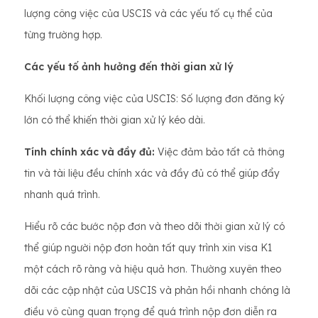
lượng công việc của USCIS và các yếu tố cụ thể của
từng trường hợp.
Các yếu tố ảnh hưởng đến thời gian xử lý
Khối lượng công việc của USCIS: Số lượng đơn đăng ký
lớn có thể khiến thời gian xử lý kéo dài.
Tính chính xác và đầy đủ:
Việc đảm bảo tất cả thông
tin và tài liệu đều chính xác và đầy đủ có thể giúp đẩy
nhanh quá trình.
Hiểu rõ các bước nộp đơn và theo dõi thời gian xử lý có
thể giúp người nộp đơn hoàn tất quy trình xin visa K1
một cách rõ ràng và hiệu quả hơn. Thường xuyên theo
dõi các cập nhật của USCIS và phản hồi nhanh chóng là
điều vô cùng quan trọng để quá trình nộp đơn diễn ra