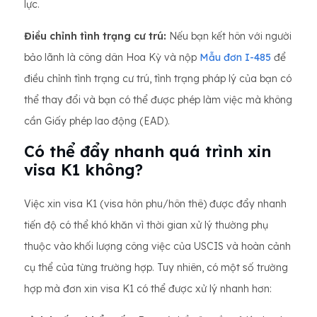
lực.
Điều chỉnh tình trạng cư trú:
Nếu bạn kết hôn với người
bảo lãnh là công dân Hoa Kỳ và nộp
Mẫu đơn I-485
để
điều chỉnh tình trạng cư trú, tình trạng pháp lý của bạn có
thể thay đổi và bạn có thể được phép làm việc mà không
cần Giấy phép lao động (EAD).
Có thể đẩy nhanh quá trình xin
visa K1 không?
Việc xin visa K1 (visa hôn phu/hôn thê) được đẩy nhanh
tiến độ có thể khó khăn vì thời gian xử lý thường phụ
thuộc vào khối lượng công việc của USCIS và hoàn cảnh
cụ thể của từng trường hợp. Tuy nhiên, có một số trường
hợp mà đơn xin visa K1 có thể được xử lý nhanh hơn: