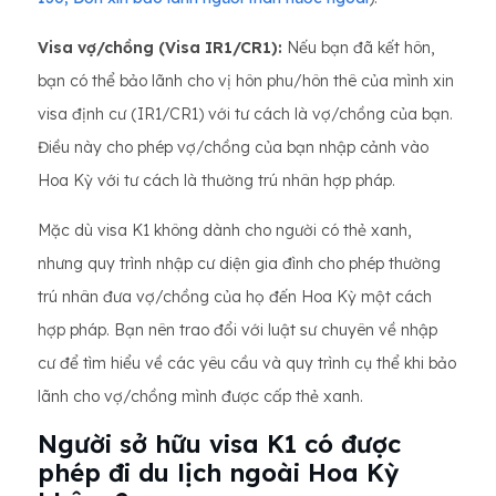
Visa vợ/chồng (Visa IR1/CR1):
Nếu bạn đã kết hôn,
bạn có thể bảo lãnh cho vị hôn phu/hôn thê của mình xin
visa định cư (IR1/CR1) với tư cách là vợ/chồng của bạn.
Điều này cho phép vợ/chồng của bạn nhập cảnh vào
Hoa Kỳ với tư cách là thường trú nhân hợp pháp.
Mặc dù visa K1 không dành cho người có thẻ xanh,
nhưng quy trình nhập cư diện gia đình cho phép thường
trú nhân đưa vợ/chồng của họ đến Hoa Kỳ một cách
hợp pháp. Bạn nên trao đổi với luật sư chuyên về nhập
cư để tìm hiểu về các yêu cầu và quy trình cụ thể khi bảo
lãnh cho vợ/chồng mình được cấp thẻ xanh.
Người sở hữu visa K1 có được
phép đi du lịch ngoài Hoa Kỳ