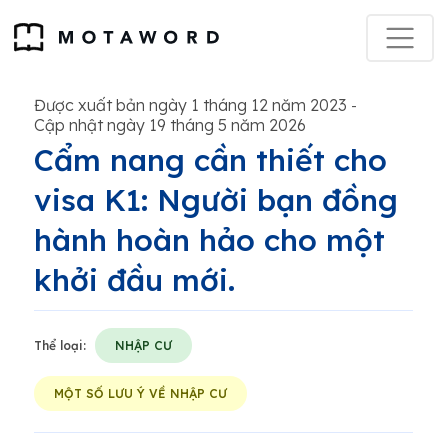
Được xuất bản ngày 1 tháng 12 năm 2023
-
Cập nhật ngày 19 tháng 5 năm 2026
Cẩm nang cần thiết cho
visa K1: Người bạn đồng
hành hoàn hảo cho một
khởi đầu mới.
Thể loại:
NHẬP CƯ
MỘT SỐ LƯU Ý VỀ NHẬP CƯ