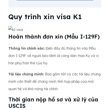
Quy trình xin visa K1
Hoàn thành đơn xin (Mẫu I-129F)
Thông tin chính xác:
Điền đầy đủ thông tin vào Mẫu
đơn I-129F về người bảo lãnh là công dân Hoa Kỳ và vị
hôn phu/hôn thê của họ.
Tài liệu chứng minh:
Bao gồm tất cả các tài liệu chứng
minh cần thiết để chứng minh tính hợp pháp của mối
quan hệ và khả năng tài chính.
Thời gian nộp hồ sơ và xử lý của
USCIS