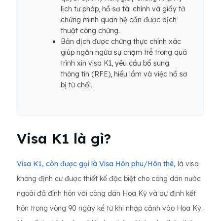
lịch tư pháp, hồ sơ tài chính và giấy tờ
chứng minh quan hệ cần được dịch
thuật công chứng.
Bản dịch được chứng thực chính xác
giúp ngăn ngừa sự chậm trễ trong quá
trình xin visa K1, yêu cầu bổ sung
thông tin (RFE), hiểu lầm và việc hồ sơ
bị từ chối.
Visa K1 là gì?
Visa K1, còn được gọi là Visa Hôn phu/Hôn thê,
là visa
không định cư được thiết kế đặc biệt cho công dân nước
ngoài đã đính hôn với công dân Hoa Kỳ và dự định kết
hôn trong vòng 90 ngày kể từ khi nhập cảnh vào Hoa Kỳ.