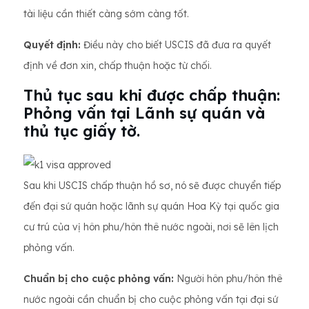
tài liệu cần thiết càng sớm càng tốt.
Quyết định:
Điều này cho biết USCIS đã đưa ra quyết
định về đơn xin, chấp thuận hoặc từ chối.
Thủ tục sau khi được chấp thuận:
Phỏng vấn tại Lãnh sự quán và
thủ tục giấy tờ.
Sau khi USCIS chấp thuận hồ sơ, nó sẽ được chuyển tiếp
đến đại sứ quán hoặc lãnh sự quán Hoa Kỳ tại quốc gia
cư trú của vị hôn phu/hôn thê nước ngoài, nơi sẽ lên lịch
phỏng vấn.
Chuẩn bị cho cuộc phỏng vấn:
Người hôn phu/hôn thê
nước ngoài cần chuẩn bị cho cuộc phỏng vấn tại đại sứ