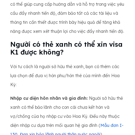
có thể giúp cung cấp hướng dẫn và hỗ trợ trong việc yêu
cầu đẩy nhanh tiến độ, đảm bảo tất cả các tài liệu và
thông tin cần thiết được trình bày hiệu quả để tăng khả
năng được xem xét thuận lợi cho việc đẩy nhanh tiến độ.
Người có thẻ xanh có thể xin visa
K1 được không?
Với tư cách là người sở hữu thẻ xanh, bạn có thêm các
lựa chọn để đưa vị hôn phu/hôn thê của mình đến Hoa
Kỳ:
Nhập cư diện hôn nhân và gia đình:
Người sở hữu thẻ
xanh có thể bảo lãnh cho con cái chưa kết hôn và
vợ/chồng của họ nhập cư vào Hoa Kỳ. Điều này thuộc
diện nhập cư dựa trên mối quan hệ gia đình (
Mẫu đơn I-
130, Đơn xin bảo lãnh người thân nước ngoài
).