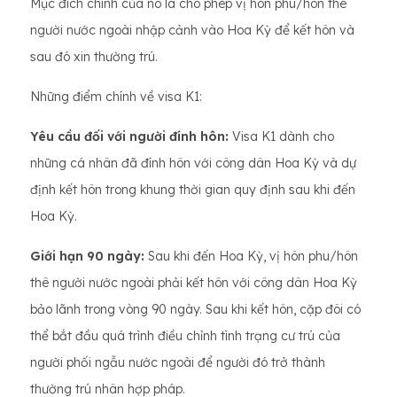
Mục đích chính của nó là cho phép vị hôn phu/hôn thê
người nước ngoài nhập cảnh vào Hoa Kỳ để kết hôn và
sau đó xin thường trú.
Những điểm chính về visa K1:
Yêu cầu đối với người đính hôn:
Visa K1 dành cho
những cá nhân đã đính hôn với công dân Hoa Kỳ và dự
định kết hôn trong khung thời gian quy định sau khi đến
Hoa Kỳ.
Giới hạn 90 ngày:
Sau khi đến Hoa Kỳ, vị hôn phu/hôn
thê người nước ngoài phải kết hôn với công dân Hoa Kỳ
bảo lãnh trong vòng 90 ngày. Sau khi kết hôn, cặp đôi có
thể bắt đầu quá trình điều chỉnh tình trạng cư trú của
người phối ngẫu nước ngoài để người đó trở thành
thường trú nhân hợp pháp.