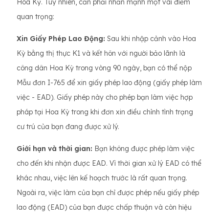
Hoa Kỳ. Tuy nhiên, cần phải nhấn mạnh một vài điểm
quan trọng:
Xin Giấy Phép Lao Động:
Sau khi nhập cảnh vào Hoa
Kỳ bằng thị thực K1 và kết hôn với người bảo lãnh là
công dân Hoa Kỳ trong vòng 90 ngày, bạn có thể nộp
Mẫu đơn I-765 để xin giấy phép lao động (giấy phép làm
việc - EAD). Giấy phép này cho phép bạn làm việc hợp
pháp tại Hoa Kỳ trong khi đơn xin điều chỉnh tình trạng
cư trú của bạn đang được xử lý.
Giới hạn và thời gian:
Bạn không được phép làm việc
cho đến khi nhận được EAD. Vì thời gian xử lý EAD có thể
khác nhau, việc lên kế hoạch trước là rất quan trọng.
Ngoài ra, việc làm của bạn chỉ được phép nếu giấy phép
lao động (EAD) của bạn được chấp thuận và còn hiệu