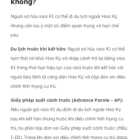
không?
Người sở hữu visa K1 có thể đi du lịch ngoài Hoa Kỳ,
nhưng cần lưu ý một số điểm quan trọng và hạn chế
sau:
Du lịch trước khi kết hôn:
Người sở hữu visa K1 có thể
tạm thời rời khỏi Hoa Kỳ và nhập cảnh trở lại bằng visa
K1 trong thời hạn hiệu lực của visa trước khi kết hôn với
người bảo lãnh là công dân Hoa Kỳ và nộp đơn xin điều
chỉnh tình trạng cư trú.
Giấy phép xuất cảnh trước (Advance Parole - AP):
Nếu người giữ visa K1 dự định đi du lịch ngoài Hoa Kỳ
sau khi kết hôn nhưng trước khi điều chỉnh tình trạng cư
trú, họ phải nộp đơn xin Giấy phép xuất cảnh trước (Mẫu
I-131). Trong khi đơn xin điều chỉnh tình trạng cư trú đang