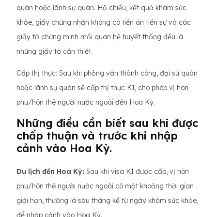
quán hoặc lãnh sự quán. Hộ chiếu, kết quả khám sức
khỏe, giấy chứng nhận không có tiền án tiền sự và các
giấy tờ chứng minh mối quan hệ huyết thống đều là
những giấy tờ cần thiết.
Cấp thị thực: Sau khi phỏng vấn thành công, đại sứ quán
hoặc lãnh sự quán sẽ cấp thị thực K1, cho phép vị hôn
phu/hôn thê người nước ngoài đến Hoa Kỳ.
Những điều cần biết sau khi được
chấp thuận và trước khi nhập
cảnh vào Hoa Kỳ.
Du lịch đến Hoa Kỳ:
Sau khi visa K1 được cấp, vị hôn
phu/hôn thê người nước ngoài có một khoảng thời gian
giới hạn, thường là sáu tháng kể từ ngày khám sức khỏe,
để nhập cảnh vào Hoa Kỳ.