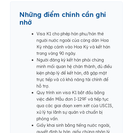
Những điểm chính cần ghi
nhớ
Visa K1 cho phép hôn phu/hôn thê
người nước ngoài của công dân Hoa
Kỳ nhập cảnh vào Hoa Kỳ và kết hôn
trong vòng 90 ngày.
Người đăng ký kết hôn phải chứng
minh mối quan hệ chân thành, đủ điều
kiện pháp lý để kết hôn, đã gặp mặt
trực tiếp và có khả năng tài chính để
hỗ trợ.
Quy trình xin visa K1 bắt đầu bằng
việc điền Mẫu đơn I-129F và tiếp tục
qua các giai đoạn xem xét của USCIS,
xử lý tại lãnh sự quán và chuẩn bị
phỏng vấn.
Giấy khai sinh bằng tiếng nước ngoài,
quyết định ly hôn, giấy chứng nhận lý