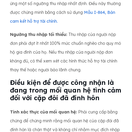
ứng một số ngưỡng thu nhập nhất định. Điều này thường
được chứng minh bằng cách sử dụng
Mẫu I-864, Bản
cam kết hỗ trợ tài chính.
Ngưỡng thu nhập tối thiểu:
Thu nhập của người nộp
đơn phải đạt ít nhất 100% mức chuẩn nghèo cho quy mô
hộ gia đình của họ. Nếu thu nhập của người nộp đơn
không đủ, có thể xem xét các hình thức hỗ trợ tài chính
thay thế hoặc người bảo lãnh chung.
Điều kiện để được công nhận là
đang trong mối quan hệ tình cảm
đối với cặp đôi đã đính hôn
Tính xác thực của mối quan hệ:
Phải cung cấp bằng
chứng để chứng minh rằng mối quan hệ của cặp đôi đã
đính hôn là chân thật và không chỉ nhằm mục đích nhập