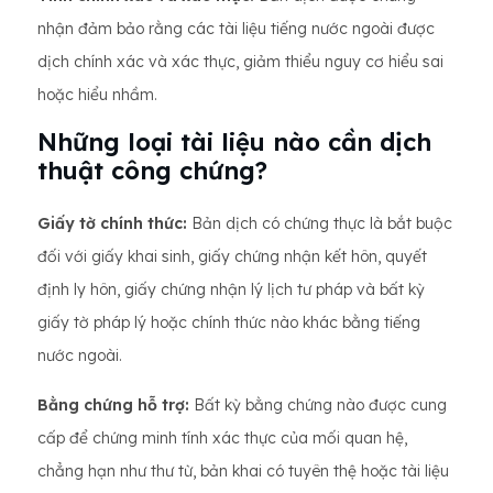
nhận đảm bảo rằng các tài liệu tiếng nước ngoài được
dịch chính xác và xác thực, giảm thiểu nguy cơ hiểu sai
hoặc hiểu nhầm.
Những loại tài liệu nào cần dịch
thuật công chứng?
Giấy tờ chính thức:
Bản dịch có chứng thực là bắt buộc
đối với giấy khai sinh, giấy chứng nhận kết hôn, quyết
định ly hôn, giấy chứng nhận lý lịch tư pháp và bất kỳ
giấy tờ pháp lý hoặc chính thức nào khác bằng tiếng
nước ngoài.
Bằng chứng hỗ trợ:
Bất kỳ bằng chứng nào được cung
cấp để chứng minh tính xác thực của mối quan hệ,
chẳng hạn như thư từ, bản khai có tuyên thệ hoặc tài liệu