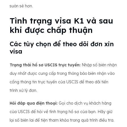
suôn sẻ hơn.
Tình trạng visa K1 và sau
khi được chấp thuận
Các tùy chọn để theo dõi đơn xin
visa
Trạng thái hồ sơ USCIS trực tuyến:
Nhập số biên nhận
duy nhất được cung cấp trong thông báo biên nhận vào
cổng thông tin trực tuyến của USCIS để theo dõi tiến
trình xử lý đơn.
Hỏi đáp qua điện thoại:
Gọi cho dịch vụ khách hàng
của USCIS để hỏi về tình trạng hồ sơ của bạn. Hãy giữ
lại số biên lai để tiện tham khảo trong quá trình điều tra.