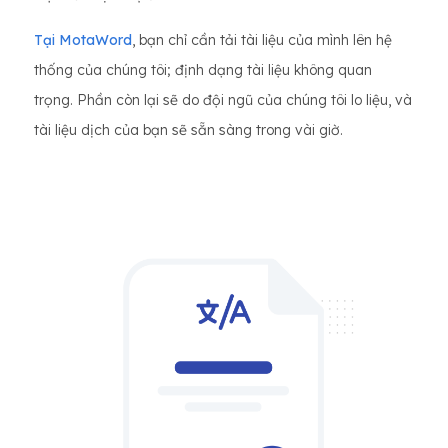
Tại MotaWord
, bạn chỉ cần tải tài liệu của mình lên hệ
thống của chúng tôi; định dạng tài liệu không quan
trọng. Phần còn lại sẽ do đội ngũ của chúng tôi lo liệu, và
tài liệu dịch của bạn sẽ sẵn sàng trong vài giờ.