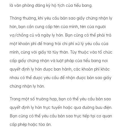
là văn phòng đăng ký hộ tịch của tiểu bang.
Thông thường, khi yêu cầu bản sao giấy chứng nhận ly
hôn, bạn cần cung cấp tên của mình, tên của người
vợ/chồng cũ và ngày ly hôn. Bạn cũng có thể phải trả
một khoản phí để trang trải chi phí xử lý yêu cầu của
mình, cùng với giấy tờ tùy thân. Tùy thuộc vào tổ chức
cấp giấy chứng nhận và luật pháp của tiểu bang nơi
quyết định ly hôn được ban hành, các khoản phí khác
nhau có thể được yêu cầu để nhận được bản sao giấy
chứng nhận ly hôn.
Trong một số trường hợp, bạn có thể yêu cầu bản sao
quyết định ly hôn trực tuyến hoặc qua đường bưu điện.
Bạn cũng có thể yêu cầu bản sao trực tiếp tại cơ quan
cấp phép hoặc tòa án.