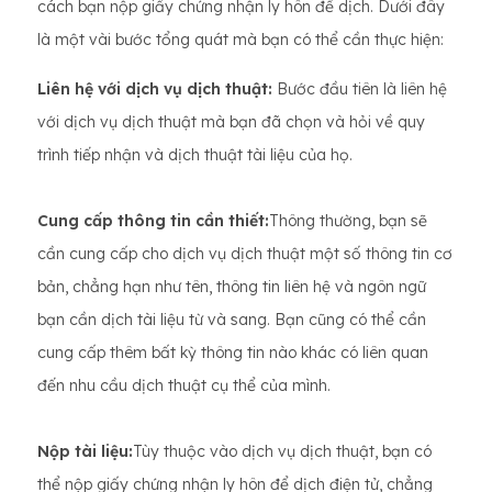
cách bạn nộp giấy chứng nhận ly hôn để dịch. Dưới đây
là một vài bước tổng quát mà bạn có thể cần thực hiện:
Liên hệ với dịch vụ dịch thuật:
Bước đầu tiên là liên hệ
với dịch vụ dịch thuật mà bạn đã chọn và hỏi về quy
trình tiếp nhận và dịch thuật tài liệu của họ.
Cung cấp thông tin cần thiết:
Thông thường, bạn sẽ
cần cung cấp cho dịch vụ dịch thuật một số thông tin cơ
bản, chẳng hạn như tên, thông tin liên hệ và ngôn ngữ
bạn cần dịch tài liệu từ và sang. Bạn cũng có thể cần
cung cấp thêm bất kỳ thông tin nào khác có liên quan
đến nhu cầu dịch thuật cụ thể của mình.
Nộp tài liệu:
Tùy thuộc vào dịch vụ dịch thuật, bạn có
thể nộp giấy chứng nhận ly hôn để dịch điện tử, chẳng