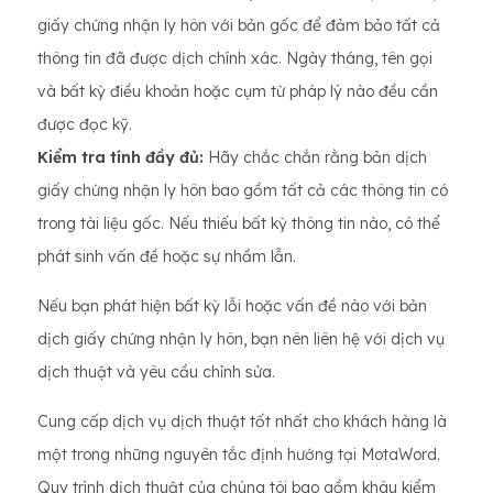
giấy chứng nhận ly hôn với bản gốc để đảm bảo tất cả
thông tin đã được dịch chính xác. Ngày tháng, tên gọi
và bất kỳ điều khoản hoặc cụm từ pháp lý nào đều cần
được đọc kỹ.
Kiểm tra tính đầy đủ:
Hãy chắc chắn rằng bản dịch
giấy chứng nhận ly hôn bao gồm tất cả các thông tin có
trong tài liệu gốc. Nếu thiếu bất kỳ thông tin nào, có thể
phát sinh vấn đề hoặc sự nhầm lẫn.
Nếu bạn phát hiện bất kỳ lỗi hoặc vấn đề nào với bản
dịch giấy chứng nhận ly hôn, bạn nên liên hệ với dịch vụ
dịch thuật và yêu cầu chỉnh sửa.
Cung cấp dịch vụ dịch thuật tốt nhất cho khách hàng là
một trong những nguyên tắc định hướng tại MotaWord.
Quy trình dịch thuật của chúng tôi bao gồm khâu kiểm