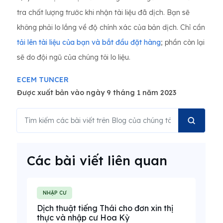
tra chất lượng trước khi nhận tài liệu đã dịch. Bạn sẽ
không phải lo lắng về độ chính xác của bản dịch. Chỉ cần
tải lên tài liệu của bạn và bắt đầu đặt hàng
; phần còn lại
sẽ do đội ngũ của chúng tôi lo liệu.
ECEM TUNCER
Được xuất bản vào ngày 9 tháng 1 năm 2023
Các bài viết liên quan
NHẬP CƯ
Dịch thuật tiếng Thái cho đơn xin thị
thực và nhập cư Hoa Kỳ