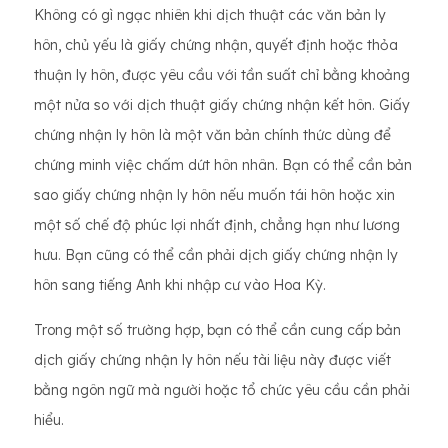
Không có gì ngạc nhiên khi dịch thuật các văn bản ly
hôn, chủ yếu là giấy chứng nhận, quyết định hoặc thỏa
thuận ly hôn, được yêu cầu với tần suất chỉ bằng khoảng
một nửa so với dịch thuật giấy chứng nhận kết hôn. Giấy
chứng nhận ly hôn là một văn bản chính thức dùng để
chứng minh việc chấm dứt hôn nhân. Bạn có thể cần bản
sao giấy chứng nhận ly hôn nếu muốn tái hôn hoặc xin
một số chế độ phúc lợi nhất định, chẳng hạn như lương
hưu. Bạn cũng có thể cần phải dịch giấy chứng nhận ly
hôn sang tiếng Anh khi nhập cư vào Hoa Kỳ.
Trong một số trường hợp, bạn có thể cần cung cấp bản
dịch giấy chứng nhận ly hôn nếu tài liệu này được viết
bằng ngôn ngữ mà người hoặc tổ chức yêu cầu cần phải
hiểu.