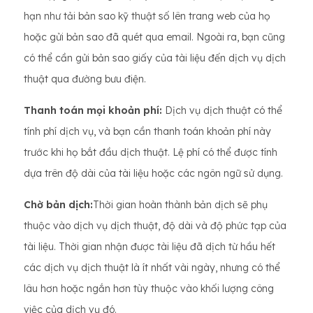
hạn như tải bản sao kỹ thuật số lên trang web của họ
hoặc gửi bản sao đã quét qua email. Ngoài ra, bạn cũng
có thể cần gửi bản sao giấy của tài liệu đến dịch vụ dịch
thuật qua đường bưu điện.
Thanh toán mọi khoản phí:
Dịch vụ dịch thuật có thể
tính phí dịch vụ, và bạn cần thanh toán khoản phí này
trước khi họ bắt đầu dịch thuật. Lệ phí có thể được tính
dựa trên độ dài của tài liệu hoặc các ngôn ngữ sử dụng.
Chờ bản dịch:
Thời gian hoàn thành bản dịch sẽ phụ
thuộc vào dịch vụ dịch thuật, độ dài và độ phức tạp của
tài liệu. Thời gian nhận được tài liệu đã dịch từ hầu hết
các dịch vụ dịch thuật là ít nhất vài ngày, nhưng có thể
lâu hơn hoặc ngắn hơn tùy thuộc vào khối lượng công
việc của dịch vụ đó.