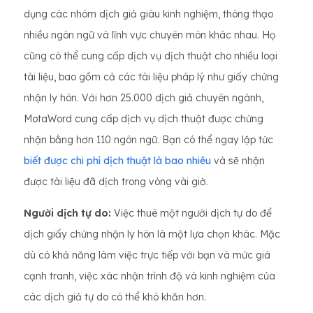
dụng các nhóm dịch giả giàu kinh nghiệm, thông thạo
nhiều ngôn ngữ và lĩnh vực chuyên môn khác nhau. Họ
cũng có thể cung cấp dịch vụ dịch thuật cho nhiều loại
tài liệu, bao gồm cả các tài liệu pháp lý như giấy chứng
nhận ly hôn. Với hơn 25.000 dịch giả chuyên ngành,
MotaWord cung cấp dịch vụ dịch thuật được chứng
nhận bằng hơn 110 ngôn ngữ. Bạn có thể ngay lập tức
biết được chi phí dịch thuật là bao nhiêu
và sẽ nhận
được tài liệu đã dịch trong vòng vài giờ.
Người dịch tự do:
Việc thuê một người dịch tự do để
dịch giấy chứng nhận ly hôn là một lựa chọn khác. Mặc
dù có khả năng làm việc trực tiếp với bạn và mức giá
cạnh tranh, việc xác nhận trình độ và kinh nghiệm của
các dịch giả tự do có thể khó khăn hơn.