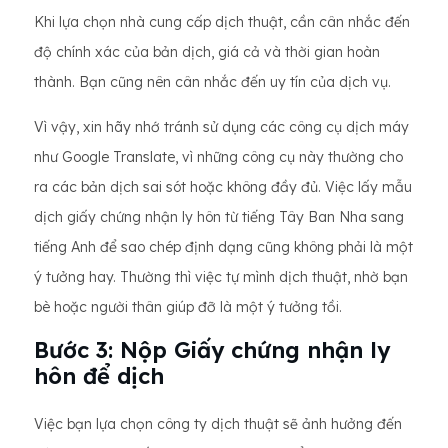
Khi lựa chọn nhà cung cấp dịch thuật, cần cân nhắc đến
độ chính xác của bản dịch, giá cả và thời gian hoàn
thành. Bạn cũng nên cân nhắc đến uy tín của dịch vụ.
Vì vậy, xin hãy nhớ tránh sử dụng các công cụ dịch máy
như Google Translate, vì những công cụ này thường cho
ra các bản dịch sai sót hoặc không đầy đủ. Việc lấy mẫu
dịch giấy chứng nhận ly hôn từ tiếng Tây Ban Nha sang
tiếng Anh để sao chép định dạng cũng không phải là một
ý tưởng hay. Thường thì việc tự mình dịch thuật, nhờ bạn
bè hoặc người thân giúp đỡ là một ý tưởng tồi.
Bước 3: Nộp Giấy chứng nhận ly
hôn để dịch
Việc bạn lựa chọn công ty dịch thuật sẽ ảnh hưởng đến