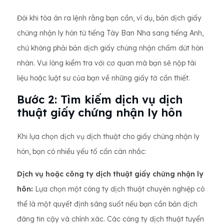
Đôi khi tòa án ra lệnh rằng bạn cần, ví dụ, bản dịch giấy
chứng nhận ly hôn từ tiếng Tây Ban Nha sang tiếng Anh,
chứ không phải bản dịch giấy chứng nhận chấm dứt hôn
nhân. Vui lòng kiểm tra với cơ quan mà bạn sẽ nộp tài
liệu hoặc luật sư của bạn về những giấy tờ cần thiết.
Bước 2: Tìm kiếm dịch vụ dịch
thuật giấy chứng nhận ly hôn
Khi lựa chọn dịch vụ dịch thuật cho giấy chứng nhận ly
hôn, bạn có nhiều yếu tố cần cân nhắc:
Dịch vụ hoặc công ty dịch thuật giấy chứng nhận ly
hôn:
Lựa chọn một công ty dịch thuật chuyên nghiệp có
thể là một quyết định sáng suốt nếu bạn cần bản dịch
đáng tin cậy và chính xác. Các công ty dịch thuật tuyển