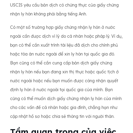
USCIS yêu cầu bản dịch có chứng thực của giấy chứng
nhận ly hôn không phải bằng tiếng Anh.
Có một số trường hợp giấy chứng nhận ly hôn ở nước
ngoài cần được dịch vì lý do cá nhân hoặc pháp lý. Ví dụ,
bạn có thể cần xuất trình tài liệu đã dịch cho chính phủ
hoặc tòa án nước ngoài để xin ly hôn tại quốc gia đó.
Bạn cũng có thể cần cung cấp bản dịch giấy chứng
nhận ly hôn nếu bạn đang xin thị thực hoặc quốc tịch ở
nước ngoài hoặc nếu bạn muốn được công nhận quyết
định ly hôn ở nước ngoài tại quốc gia của mình. Bạn
cũng có thể muốn dịch giấy chứng nhận ly hôn của mình
cho các vấn đề cá nhân hoặc gia đình, chẳng hạn như
cập nhật hồ sơ hoặc chia sẻ thông tin với người thân.
Tầm quan trọng của việc