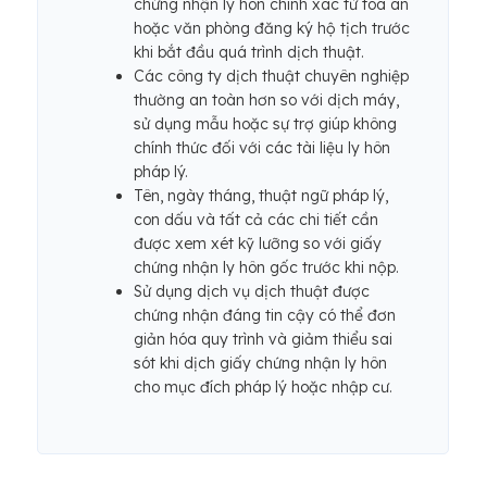
chứng nhận ly hôn chính xác từ tòa án
hoặc văn phòng đăng ký hộ tịch trước
khi bắt đầu quá trình dịch thuật.
Các công ty dịch thuật chuyên nghiệp
thường an toàn hơn so với dịch máy,
sử dụng mẫu hoặc sự trợ giúp không
chính thức đối với các tài liệu ly hôn
pháp lý.
Tên, ngày tháng, thuật ngữ pháp lý,
con dấu và tất cả các chi tiết cần
được xem xét kỹ lưỡng so với giấy
chứng nhận ly hôn gốc trước khi nộp.
Sử dụng dịch vụ dịch thuật được
chứng nhận đáng tin cậy có thể đơn
giản hóa quy trình và giảm thiểu sai
sót khi dịch giấy chứng nhận ly hôn
cho mục đích pháp lý hoặc nhập cư.