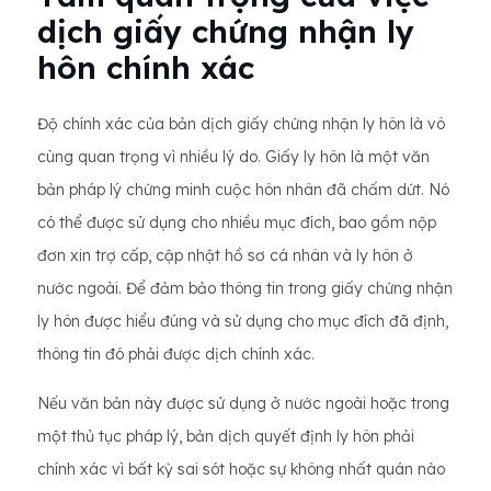
dịch giấy chứng nhận ly
hôn chính xác
Độ chính xác của bản dịch giấy chứng nhận ly hôn là vô
cùng quan trọng vì nhiều lý do. Giấy ly hôn là một văn
bản pháp lý chứng minh cuộc hôn nhân đã chấm dứt. Nó
có thể được sử dụng cho nhiều mục đích, bao gồm nộp
đơn xin trợ cấp, cập nhật hồ sơ cá nhân và ly hôn ở
nước ngoài. Để đảm bảo thông tin trong giấy chứng nhận
ly hôn được hiểu đúng và sử dụng cho mục đích đã định,
thông tin đó phải được dịch chính xác.
Nếu văn bản này được sử dụng ở nước ngoài hoặc trong
một thủ tục pháp lý, bản dịch quyết định ly hôn phải
chính xác vì bất kỳ sai sót hoặc sự không nhất quán nào