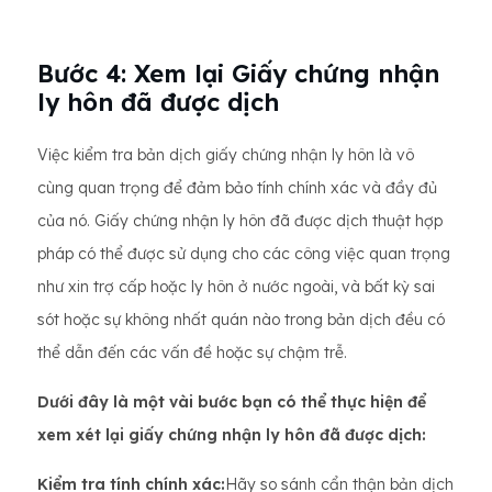
Bước 4: Xem lại Giấy chứng nhận
ly hôn đã được dịch
Việc kiểm tra bản dịch giấy chứng nhận ly hôn là vô
cùng quan trọng để đảm bảo tính chính xác và đầy đủ
của nó. Giấy chứng nhận ly hôn đã được dịch thuật hợp
pháp có thể được sử dụng cho các công việc quan trọng
như xin trợ cấp hoặc ly hôn ở nước ngoài, và bất kỳ sai
sót hoặc sự không nhất quán nào trong bản dịch đều có
thể dẫn đến các vấn đề hoặc sự chậm trễ.
Dưới đây là một vài bước bạn có thể thực hiện để
xem xét lại giấy chứng nhận ly hôn đã được dịch:
Kiểm tra tính chính xác:
Hãy so sánh cẩn thận bản dịch