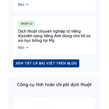
Đọc ➞
NHẬP CƯ
Dịch thuật chuyên nghiệp từ tiếng
Kazakh sang tiếng Anh dùng cho hồ sơ
xin học bổng tại Mỹ.
Đọc ➞
XEM TẤT CẢ BÀI VIẾT TRÊN BLOG
Công cụ tính toán chi phí dịch thuật