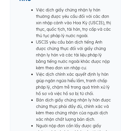
Việc dịch giấy chứng nhận ly hôn
thường được yêu cầu đối với các đơn
xin nhập cảnh vào Hoa Kỳ (USCIS), thị
thực, quốc tịch, tái hôn, trợ cấp và các
thủ tục pháp lý nước ngoài.
USCIS yêu cầu bản dịch tiếng Anh
được chứng thực đối với giấy chứng
nhận ly hôn và các tài liệu pháp lý
bằng tiếng nước ngoài khác được nộp
kèm theo đơn xin nhập cư.
Việc dịch chính xác quyết định ly hôn
giúp ngăn ngừa hiểu lầm, tranh chấp
pháp lý, chậm trễ trong quá trình xử lý
hồ sơ và việc hồ sơ bị từ chối.
Bản dịch giấy chứng nhận ly hôn được
chứng thực phải đầy đủ, chính xác và
kèm theo chứng nhận của người dịch
xác nhận chất lượng bản dịch.
Người nộp đơn cần lấy được giấy