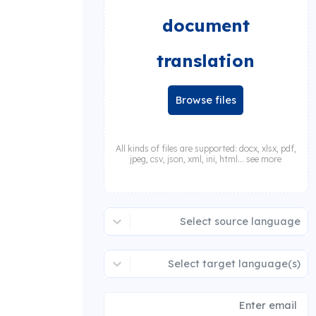
document
translation
Browse files
All kinds of files are supported: docx, xlsx, pdf,
jpeg, csv, json, xml, ini, html... see more
Select source language
Select target language(s)