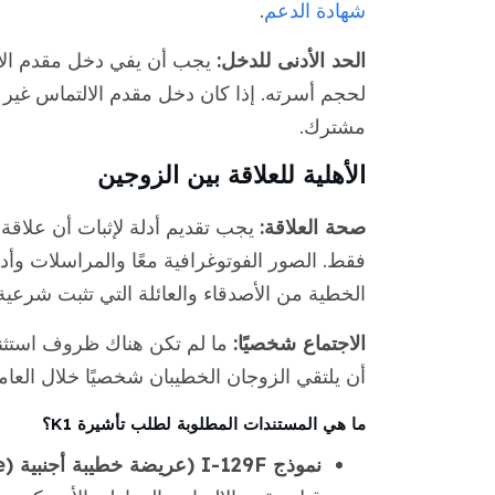
شهادة الدعم
.
الحد الأدنى للدخل:
لحجم أسرته. إذا كان دخل مقدم الالتماس غير 
مشترك.
الأهلية للعلاقة بين الزوجين
صحة العلاقة:
يجب تقديم أدلة لإثبات أن علاق
فقط. الصور الفوتوغرافية معًا والمراسلات وأد
الخطية من الأصدقاء والعائلة التي تثبت شرعية ا
الاجتماع شخصيًا:
ما لم تكن هناك ظروف استثنائ
أن يلتقي الزوجان الخطيبان شخصيًا خلال العام
ما هي المستندات المطلوبة لطلب تأشيرة K1؟
نموذج I-129F (عريضة خطيبة أجنبية (e)):