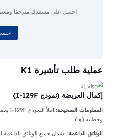
احصل على مستندك مترجمًا ومعتم
احسب 
عملية طلب تأشيرة K1
إكمال العريضة (نموذج I-129F)
المعلومات الصحيحة:
املأ ا
وخطيبه (هـ).
الوثائق الداعمة:
تشمل جميع الوثائق الداعمة الم