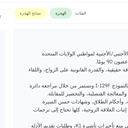
الفئات:
الهجرة
نصائح الهجرة
لخطيبة الأجنبي/الأجنبية لمواطني الولايات المتحدة
9 يومًا.
حقيقية، والقدرة القانونية على الزواج، واللقاء
تبدأ عملية الحصول على تأشيرة K1 بالنموذج I-129F وتستمر من خلال مراجعة دائرة
المعالجة القنصلية، والتحضير للمقابلة.
بية، وأحكام الطلاق، وشهادات حسن السيرة
ثبات العلاقة الزوجية، كلها تحتاج إلى ترجمات
تساعد الترجمات المعتمدة الدقيقة في منع تأخيرات تأشيرة K1، وطلبات تقديم الأدلة