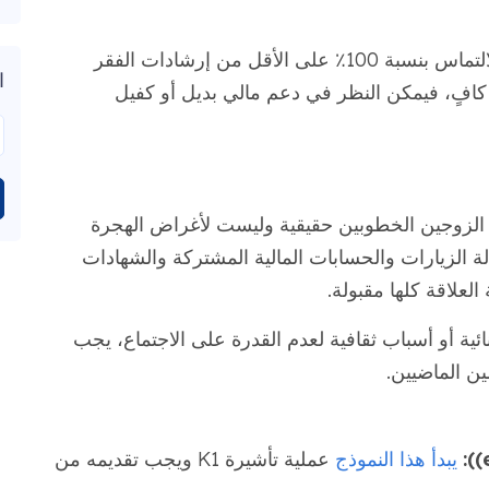
يجب أن يفي دخل مقدم الالتماس بنسبة 100٪ على الأقل من إرشادات الفقر
ا
كافٍ، فيمكن النظر في دعم مالي بديل أو كفيل
ة الزوجين الخطوبين حقيقية وليست لأغراض الهجرة
لة الزيارات والحسابات المالية المشتركة والشهادات
لعلاقة كلها مقبولة.
ية أو أسباب ثقافية لعدم القدرة على الاجتماع، يجب
ين الماضيين.
يبدأ هذا النموذج
عملية تأشيرة K1 ويجب تقديمه من