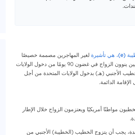
ندات.
لغير المهاجرين مصممة خصيصًا
للمواطنين الأجانب المرتبطين بمواطنين أمريكيين ينوون الزواج في غضون 90 يومًا من دخول الولايات
يب الأجنبي (هـ) بدخول الولايات المتحدة من أجل
لإقامة الدائمة.
طبون مواطنًا أمريكيًا ويعتزمون الزواج خلال الإطار
ة.
دة، يجب أن يتزوج الخطيب (الخطيبة) الأجنبي من