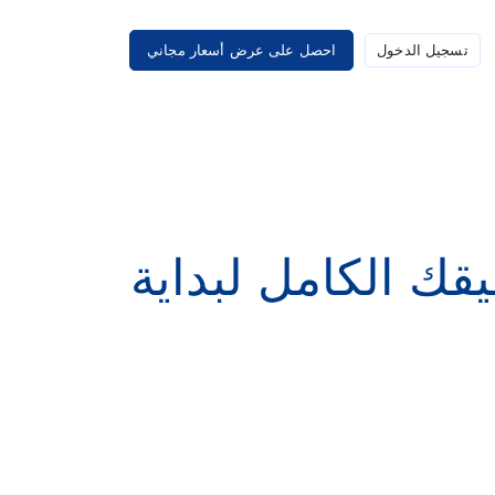
تسجيل الدخول
احصل على عرض أسعار مجاني
 تأشيرة K1: رفيقك الكامل لبداية