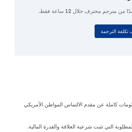
دًا من مترجم محترف
خلال 12 ساعة فقط.
تكلفة الترجمة
لنموذج I-129F بمعلومات كاملة عن مقدم الالتماس المواطن الأمريكي
طلوبة التي تثبت شرعية العلاقة والقدرة المالية.