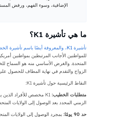
الإضافية، وسوء الفهم، ورفض المست
ما هي تأشيرة K1؟
تأشيرة K1، والمعروفة أيضًا باسم تأشيرة الخطيبة (e)، هي تأشيرة
المتحدة. والغرض الأساسي منه هو السماح للخط
الزواج والتقدم في نهاية المطاف للحصول على ا
النقاط الرئيسية حول تأشيرة K1:
متطلبات الخطيب:
K1 مخصص للأفراد الذين يخ
الزمني المحدد بعد الوصول إلى الولايات المتحد
حد 90 يومًا:
بمجرد الوصول إلى الولايات المتح