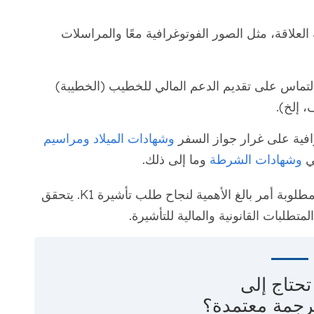
لعلاقة، مثل الصور الفوتوغرافية معًا والمراسلات
لتماس على تقديم الدعم المالي للخطيب (الخطيبة)
 إلخ).
فية على غرار جواز السفر
وشهادات الميلاد
ومراسيم
ي
وشهادات الشرطة
وما إلى ذلك.
إن تلبية متطلبات الأهلية هذه وتقديم الوثائق المطلوبة أمر بالغ الأهمية لنجاح طلب تأشيرة K1. يتحقق
تطلبات القانونية والمالية للتأشيرة.
حتاج إلى
رجمة معتمدة؟