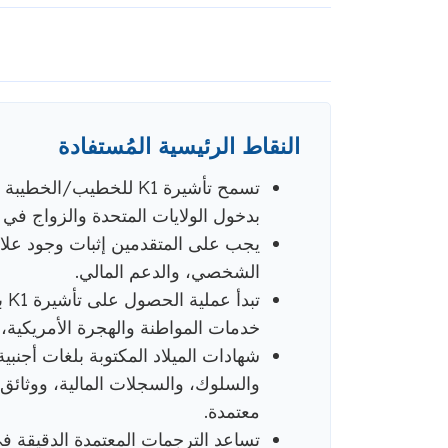
النقاط الرئيسية المُستفادة
تسمح تأشيرة K1 للخطيب/ا
بدخول الولايات المتحدة والزواج في غضون 0
يجب على المتقدمين إثبات وجود علاقة 
الشخصي، والدعم المالي.
خدمات المواطنة والهجرة الأمريكية، و
شهادات الميلاد المكتوبة بلغات أجن
والسلوك، والسجلات المالية، ووثائق إ
معتمدة.