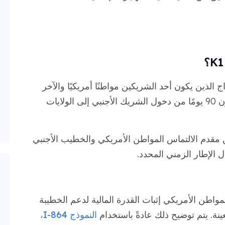
لأزواج الذين يكون أحد الشريكين مواطنًا أمريكيًا والآخر
مواطنًا أجنبيًا، ويعتزم الزوجان الزواج في غضون 90 يومًا من دخول الشريك الأجنبي إلى الولايات
قدم الالتماس المواطن الأمريكي والخطيب الأجنبي
ال الإطار الزمني المحدد.
اطن الأمريكي إثبات القدرة المالية لدعم الخطيبة
ينة. يتم توضيح ذلك عادةً باستخدام
النموذج I-864،