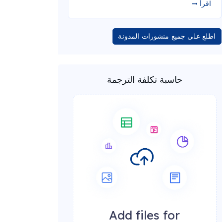
اقرأ ➞
اطلع على جميع منشورات المدونة
حاسبة تكلفة الترجمة
Add files for