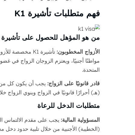
فهم متطلبات تأشيرة K1
من هو المؤهل للحصول على تأشيرة K1؟
الأزواج المخطوبون:
تأشيرة K1 مخصصة ل
المتحدة.
قادر قانونيًا على الزواج:
يجب أن يكون كل من م
(هـ) أحرارًا قانونيًا في الزواج وينوي الزواج خل
متطلبات الدخل للرعاة
المسؤولية المالية:
يجب على مقدم الالتماس المو
(الخطيبة) الأجنبية من خلال تلبية حدود دخل مع