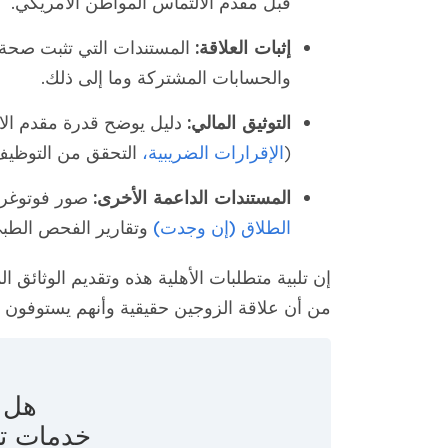
قبل مقدم الالتماس المواطن الأمريكي.
إثبات العلاقة:
المستندات التي تثبت صحة ا
والحسابات المشتركة وما إلى ذلك.
التوثيق المالي:
دليل يوضح قدرة مقدم الا
(
الإقرارات الضريبية،
التحقق من التوظيف،
المستندات الداعمة الأخرى:
صور فوتوغرا
الطلاق (إن وجدت)
وتقارير الفحص الطب
من أن علاقة الزوجين حقيقية وأنهم يستوفون الم
هل ت
خدمات ت