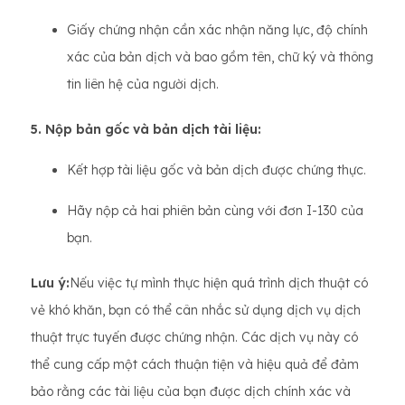
Giấy chứng nhận cần xác nhận năng lực, độ chính
xác của bản dịch và bao gồm tên, chữ ký và thông
tin liên hệ của người dịch.
5. Nộp bản gốc và bản dịch tài liệu:
Kết hợp tài liệu gốc và bản dịch được chứng thực.
Hãy nộp cả hai phiên bản cùng với đơn I-130 của
bạn.
Lưu ý:
Nếu việc tự mình thực hiện quá trình dịch thuật có
vẻ khó khăn, bạn có thể cân nhắc sử dụng dịch vụ dịch
thuật trực tuyến được chứng nhận. Các dịch vụ này có
thể cung cấp một cách thuận tiện và hiệu quả để đảm
bảo rằng các tài liệu của bạn được dịch chính xác và