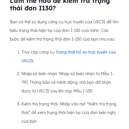
Làm thế nào để kiểm tra trạng
thái đơn I130?
Bạn có thể sử dụng công cụ trực tuyến của USCIS để tìm
hiểu trạng thái hiện tại của đơn I-130 của mình. Các
bước để kiểm tra trạng thái đơn I-130 của bạn như sau:
Truy cập công cụ
Trạng thái hồ sơ trực tuyến của
USCIS
.
Nhập số biên nhận: Nhập số biên nhận từ Mẫu I-
797, Thông báo về hành động, mà bạn đã nhận
được từ USCIS sau khi nộp Mẫu I-130.
Kiểm tra trạng thái: Nhấp vào nút “Kiểm tra trạng
thái” để xem trạng thái hiện tại của đơn kiến ​​nghị
của bạn.