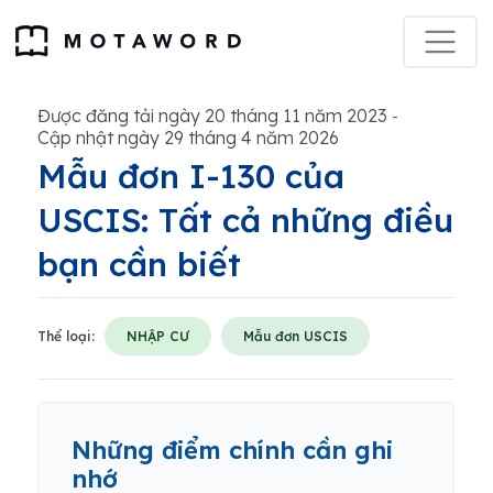
Được đăng tải ngày 20 tháng 11 năm 2023
-
Cập nhật ngày 29 tháng 4 năm 2026
Mẫu đơn I-130 của
USCIS: Tất cả những điều
bạn cần biết
Thể loại:
NHẬP CƯ
Mẫu đơn USCIS
Những điểm chính cần ghi
nhớ