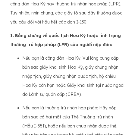
công dân Hoa Kỳ hay thường trú nhân hợp pháp (LPR).
Tuy nhiên, nhìn chung, các giấy tờ sau đây thường được
yêu cầu đối với hầu hết các đơn I-130:
1. Bằng chứng về quốc tịch Hoa Kỳ hoặc tình trạng
thường trú hợp pháp (LPR) của người nộp đơn:
Nếu bạn là công dân Hoa Kỳ: Vui lòng cung cấp
bản sao giấy khai sinh Hoa Kỳ, giấy chứng nhận
nhập tịch, giấy chứng nhận quốc tịch, hộ chiếu
Hoa Kỳ còn hạn hoặc Giấy khai sinh tại nước ngoài
do Lãnh sự quán cấp (CRBA).
Nếu bạn là thường trú nhân hợp pháp: Hãy nộp
bản sao cả hai mặt của Thẻ Thường trú nhân
(Mẫu I-551), hoặc nếu bạn chưa nhận được thẻ,