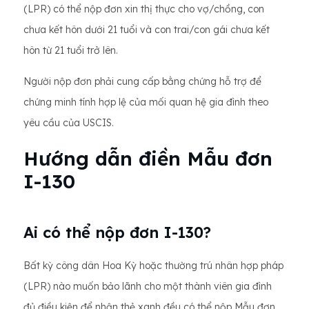
(LPR) có thể nộp đơn xin thị thực cho vợ/chồng, con
chưa kết hôn dưới 21 tuổi và con trai/con gái chưa kết
hôn từ 21 tuổi trở lên.
Người nộp đơn phải cung cấp bằng chứng hỗ trợ để
chứng minh tính hợp lệ của mối quan hệ gia đình theo
yêu cầu của USCIS.
Hướng dẫn điền Mẫu đơn
I-130
Ai có thể nộp đơn I-130?
Bất kỳ công dân Hoa Kỳ hoặc thường trú nhân hợp pháp
(LPR) nào muốn bảo lãnh cho một thành viên gia đình
đủ điều kiện để nhận thẻ xanh đều có thể nộp Mẫu đơn