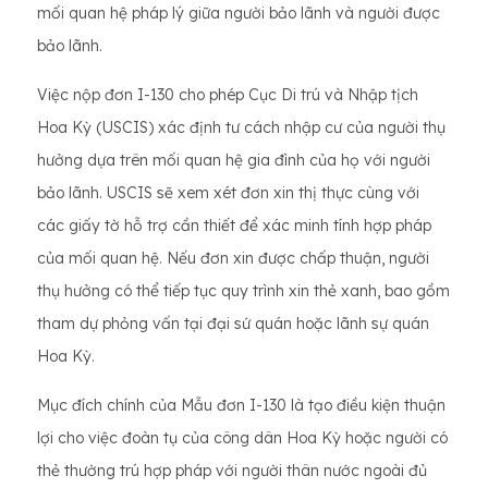
mối quan hệ pháp lý giữa người bảo lãnh và người được
bảo lãnh.
Việc nộp đơn I-130 cho phép Cục Di trú và Nhập tịch
Hoa Kỳ (USCIS) xác định tư cách nhập cư của người thụ
hưởng dựa trên mối quan hệ gia đình của họ với người
bảo lãnh. USCIS sẽ xem xét đơn xin thị thực cùng với
các giấy tờ hỗ trợ cần thiết để xác minh tính hợp pháp
của mối quan hệ. Nếu đơn xin được chấp thuận, người
thụ hưởng có thể tiếp tục quy trình xin thẻ xanh, bao gồm
tham dự phỏng vấn tại đại sứ quán hoặc lãnh sự quán
Hoa Kỳ.
Mục đích chính của Mẫu đơn I-130 là tạo điều kiện thuận
lợi cho việc đoàn tụ của công dân Hoa Kỳ hoặc người có
thẻ thường trú hợp pháp với người thân nước ngoài đủ