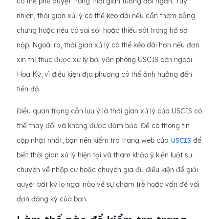
có thể phê duyệt trong thời gian tương đối ngắn. Tuy
nhiên, thời gian xử lý có thể kéo dài nếu cần thêm bằng
chứng hoặc nếu có sai sót hoặc thiếu sót trong hồ sơ
nộp. Ngoài ra, thời gian xử lý có thể kéo dài hơn nếu đơn
xin thị thực được xử lý bởi văn phòng USCIS bên ngoài
Hoa Kỳ, vì điều kiện địa phương có thể ảnh hưởng đến
tiến độ.
Điều quan trọng cần lưu ý là thời gian xử lý của USCIS có
thể thay đổi và không được đảm bảo. Để có thông tin
cập nhật nhất, bạn nên kiểm tra trang web của
USCIS
để
biết thời gian xử lý hiện tại và tham khảo ý kiến ​​luật sư
chuyên về nhập cư hoặc chuyên gia đủ điều kiện để giải
quyết bất kỳ lo ngại nào về sự chậm trễ hoặc vấn đề với
đơn đăng ký của bạn.