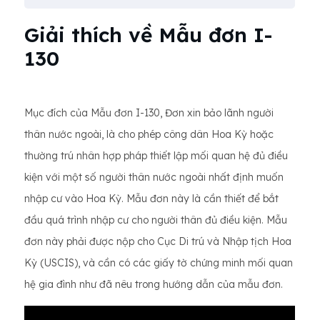
Giải thích về Mẫu đơn I-
130
Mục đích của Mẫu đơn I-130, Đơn xin bảo lãnh người
thân nước ngoài, là cho phép công dân Hoa Kỳ hoặc
thường trú nhân hợp pháp thiết lập mối quan hệ đủ điều
kiện với một số người thân nước ngoài nhất định muốn
nhập cư vào Hoa Kỳ. Mẫu đơn này là cần thiết để bắt
đầu quá trình nhập cư cho người thân đủ điều kiện. Mẫu
đơn này phải được nộp cho Cục Di trú và Nhập tịch Hoa
Kỳ (USCIS), và cần có các giấy tờ chứng minh mối quan
hệ gia đình như đã nêu trong hướng dẫn của mẫu đơn.