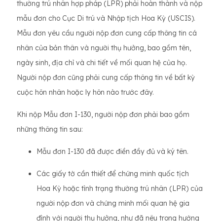
thường trú nhân hợp pháp (LPR) phải hoàn thành và nộp
mẫu đơn cho Cục Di trú và Nhập tịch Hoa Kỳ (USCIS).
Mẫu đơn yêu cầu người nộp đơn cung cấp thông tin cá
nhân của bản thân và người thụ hưởng, bao gồm tên,
ngày sinh, địa chỉ và chi tiết về mối quan hệ của họ.
Người nộp đơn cũng phải cung cấp thông tin về bất kỳ
cuộc hôn nhân hoặc ly hôn nào trước đây.
Khi nộp Mẫu đơn I-130, người nộp đơn phải bao gồm
những thông tin sau:
Mẫu đơn I-130 đã được điền đầy đủ và ký tên.
Các giấy tờ cần thiết để chứng minh quốc tịch
Hoa Kỳ hoặc tình trạng thường trú nhân (LPR) của
người nộp đơn và chứng minh mối quan hệ gia
đình với người thụ hưởng, như đã nêu trong hướng