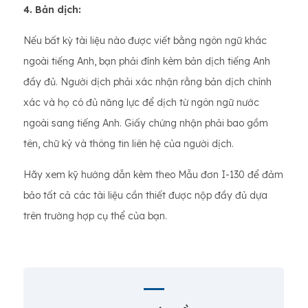
4. Bản dịch:
Nếu bất kỳ tài liệu nào được viết bằng ngôn ngữ khác
ngoài tiếng Anh, bạn phải đính kèm bản dịch tiếng Anh
đầy đủ. Người dịch phải xác nhận rằng bản dịch chính
xác và họ có đủ năng lực để dịch từ ngôn ngữ nước
ngoài sang tiếng Anh. Giấy chứng nhận phải bao gồm
tên, chữ ký và thông tin liên hệ của người dịch.
Hãy xem kỹ hướng dẫn kèm theo Mẫu đơn I-130 để đảm
bảo tất cả các tài liệu cần thiết được nộp đầy đủ dựa
trên trường hợp cụ thể của bạn.