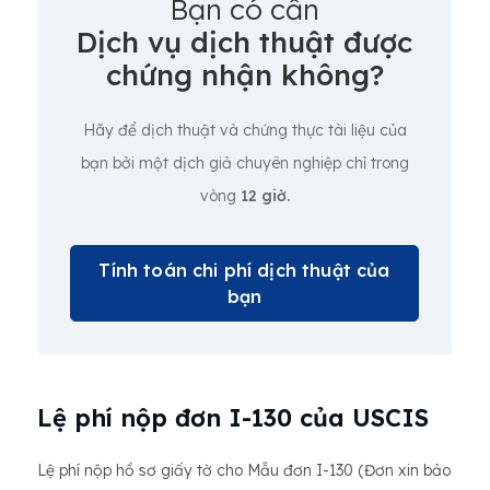
Bạn có cần
Dịch vụ dịch thuật được
chứng nhận không?
Hãy để dịch thuật và chứng thực tài liệu của
bạn bởi một dịch giả chuyên nghiệp chỉ trong
vòng
12 giờ.
Tính toán chi phí dịch thuật của
bạn
Lệ phí nộp đơn I-130 của USCIS
Lệ phí nộp hồ sơ giấy tờ cho Mẫu đơn I-130 (Đơn xin bảo