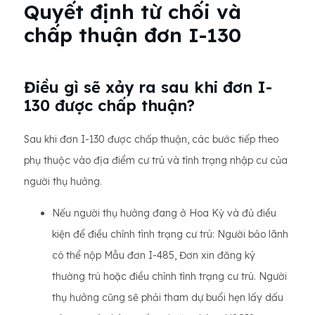
Quyết định từ chối và
chấp thuận đơn I-130
Điều gì sẽ xảy ra sau khi đơn I-
130 được chấp thuận?
Sau khi đơn I-130 được chấp thuận, các bước tiếp theo
phụ thuộc vào địa điểm cư trú và tình trạng nhập cư của
người thụ hưởng.
Nếu người thụ hưởng đang ở Hoa Kỳ và đủ điều
kiện để điều chỉnh tình trạng cư trú: Người bảo lãnh
có thể nộp Mẫu đơn I-485, Đơn xin đăng ký
thường trú hoặc điều chỉnh tình trạng cư trú. Người
thụ hưởng cũng sẽ phải tham dự buổi hẹn lấy dấu