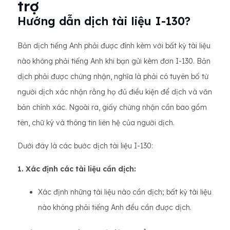
trợ
Hướng dẫn dịch tài liệu I-130?
Bản dịch tiếng Anh phải được đính kèm với bất kỳ tài liệu
nào không phải tiếng Anh khi bạn gửi kèm đơn I-130. Bản
dịch phải được chứng nhận, nghĩa là phải có tuyên bố từ
người dịch xác nhận rằng họ đủ điều kiện để dịch và văn
bản chính xác. Ngoài ra, giấy chứng nhận cần bao gồm
tên, chữ ký và thông tin liên hệ của người dịch.
Dưới đây là các bước dịch tài liệu I-130:
1. Xác định các tài liệu cần dịch:
Xác định những tài liệu nào cần dịch; bất kỳ tài liệu
nào không phải tiếng Anh đều cần được dịch.