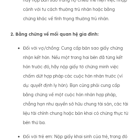
hãy nộp bản sao trang hộ chiếu thể hiện việc nhập
cảnh với tư cách thường trú nhân hoặc bằng
chứng khác về tình trạng thường trú nhân.
2. Bằng chứng về mối quan hệ gia đình:
Đối với vợ/chồng: Cung cấp bản sao giấy chứng
nhận kết hôn. Nếu một trong hai bên đã từng kết
hôn trước đó, hãy nộp giấy tờ chứng minh việc
chấm dứt hợp pháp các cuộc hôn nhân trước (ví
dụ: quyết định ly hôn). Bạn cũng phải cung cấp
bằng chứng về một cuộc hôn nhân hợp pháp,
chẳng hạn như quyền sở hữu chung tài sản, các tài
liệu tài chính chung hoặc bản khai có chứng thực từ
bên thứ ba.
Đối với trẻ em: Nộp giấy khai sinh của trẻ, trong đó