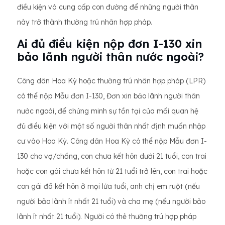
điều kiện và cung cấp con đường để những người thân
này trở thành thường trú nhân hợp pháp.
Ai đủ điều kiện nộp đơn I-130 xin
bảo lãnh người thân nước ngoài?
Công dân Hoa Kỳ hoặc thường trú nhân hợp pháp (LPR)
có thể nộp Mẫu đơn I-130, Đơn xin bảo lãnh người thân
nước ngoài, để chứng minh sự tồn tại của mối quan hệ
đủ điều kiện với một số người thân nhất định muốn nhập
cư vào Hoa Kỳ. Công dân Hoa Kỳ có thể nộp Mẫu đơn I-
130 cho vợ/chồng, con chưa kết hôn dưới 21 tuổi, con trai
hoặc con gái chưa kết hôn từ 21 tuổi trở lên, con trai hoặc
con gái đã kết hôn ở mọi lứa tuổi, anh chị em ruột (nếu
người bảo lãnh ít nhất 21 tuổi) và cha mẹ (nếu người bảo
lãnh ít nhất 21 tuổi). Người có thẻ thường trú hợp pháp