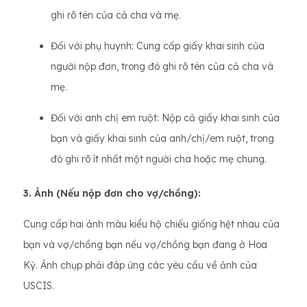
ghi rõ tên của cả cha và mẹ.
Đối với phụ huynh: Cung cấp giấy khai sinh của
người nộp đơn, trong đó ghi rõ tên của cả cha và
mẹ.
Đối với anh chị em ruột: Nộp cả giấy khai sinh của
bạn và giấy khai sinh của anh/chị/em ruột, trong
đó ghi rõ ít nhất một người cha hoặc mẹ chung.
3. Ảnh (Nếu nộp đơn cho vợ/chồng):
Cung cấp hai ảnh màu kiểu hộ chiếu giống hệt nhau của
bạn và vợ/chồng bạn nếu vợ/chồng bạn đang ở Hoa
Kỳ. Ảnh chụp phải đáp ứng các yêu cầu về ảnh của
USCIS.