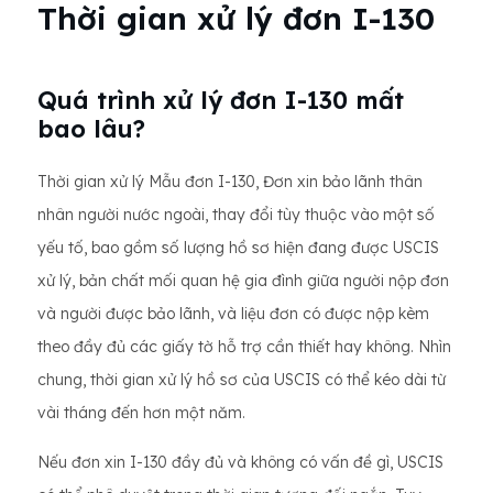
Thời gian xử lý đơn I-130
Quá trình xử lý đơn I-130 mất
bao lâu?
Thời gian xử lý Mẫu đơn I-130, Đơn xin bảo lãnh thân
nhân người nước ngoài, thay đổi tùy thuộc vào một số
yếu tố, bao gồm số lượng hồ sơ hiện đang được USCIS
xử lý, bản chất mối quan hệ gia đình giữa người nộp đơn
và người được bảo lãnh, và liệu đơn có được nộp kèm
theo đầy đủ các giấy tờ hỗ trợ cần thiết hay không. Nhìn
chung, thời gian xử lý hồ sơ của USCIS có thể kéo dài từ
vài tháng đến hơn một năm.
Nếu đơn xin I-130 đầy đủ và không có vấn đề gì, USCIS