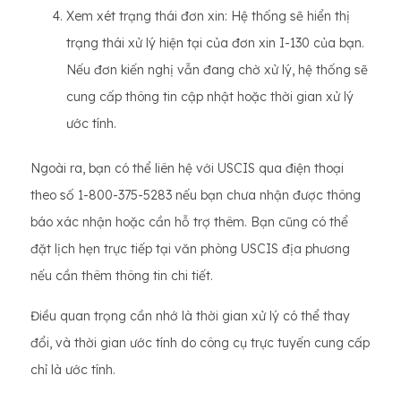
Xem xét trạng thái đơn xin: Hệ thống sẽ hiển thị
trạng thái xử lý hiện tại của đơn xin I-130 của bạn.
Nếu đơn kiến ​​nghị vẫn đang chờ xử lý, hệ thống sẽ
cung cấp thông tin cập nhật hoặc thời gian xử lý
ước tính.
Ngoài ra, bạn có thể liên hệ với USCIS qua điện thoại
theo số 1-800-375-5283 nếu bạn chưa nhận được thông
báo xác nhận hoặc cần hỗ trợ thêm. Bạn cũng có thể
đặt lịch hẹn trực tiếp tại văn phòng USCIS địa phương
nếu cần thêm thông tin chi tiết.
Điều quan trọng cần nhớ là thời gian xử lý có thể thay
đổi, và thời gian ước tính do công cụ trực tuyến cung cấp
chỉ là ước tính.