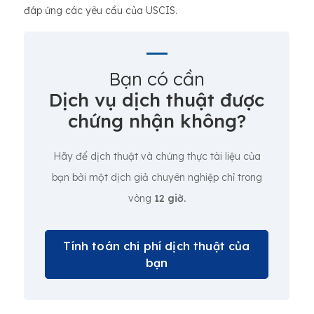
đáp ứng các yêu cầu của USCIS.
Bạn có cần
Dịch vụ dịch thuật được
chứng nhận không?
Hãy để dịch thuật và chứng thực tài liệu của
bạn bởi một dịch giả chuyên nghiệp chỉ trong
vòng
12 giờ.
Tính toán chi phí dịch thuật của
bạn