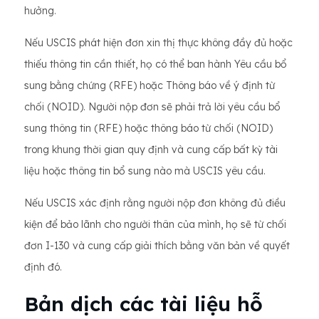
hưởng.
Nếu USCIS phát hiện đơn xin thị thực không đầy đủ hoặc
thiếu thông tin cần thiết, họ có thể ban hành Yêu cầu bổ
sung bằng chứng (RFE) hoặc Thông báo về ý định từ
chối (NOID). Người nộp đơn sẽ phải trả lời yêu cầu bổ
sung thông tin (RFE) hoặc thông báo từ chối (NOID)
trong khung thời gian quy định và cung cấp bất kỳ tài
liệu hoặc thông tin bổ sung nào mà USCIS yêu cầu.
Nếu USCIS xác định rằng người nộp đơn không đủ điều
kiện để bảo lãnh cho người thân của mình, họ sẽ từ chối
đơn I-130 và cung cấp giải thích bằng văn bản về quyết
định đó.
Bản dịch các tài liệu hỗ