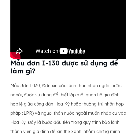
Mẫu đơn I-130 được sử dụng để
làm gì?
Mẫu đơn I-130, Đơn xin bảo lãnh thân nhân người nước
ngoài, được sử dụng để thiết lập mối quan hệ gia đình
hợp lệ giữa công dân Hoa Kỳ hoặc thường trú nhân hợp
pháp (LPR) và người thân nước ngoài muốn nhập cư vào
Hoa Kỳ. Đây là bước đầu tiên trong quy trình bảo lãnh
thành viên gia đình để xin thẻ xanh, nhằm chứng minh