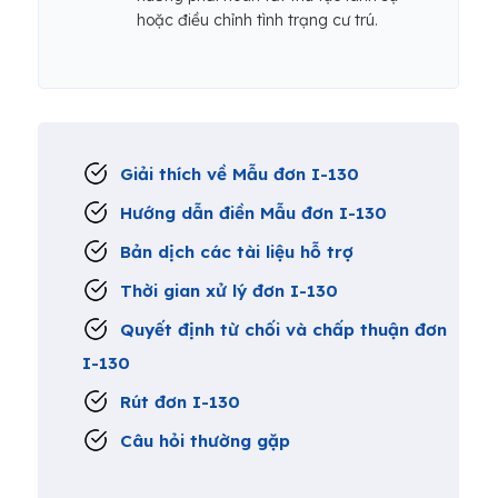
hoặc điều chỉnh tình trạng cư trú.
Giải thích về Mẫu đơn I-130
Hướng dẫn điền Mẫu đơn I-130
Bản dịch các tài liệu hỗ trợ
Thời gian xử lý đơn I-130
Quyết định từ chối và chấp thuận đơn
I-130
Rút đơn I-130
Câu hỏi thường gặp