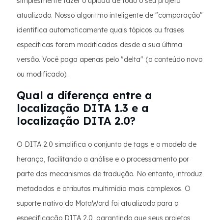
simplesmente fazer o upload de todo o seu projeto
atualizado. Nosso algoritmo inteligente de "comparação"
identifica automaticamente quais tópicos ou frases
específicas foram modificados desde a sua última
versão. Você paga apenas pelo "delta" (o conteúdo novo
ou modificado).
Qual a diferença entre a
localização DITA 1.3 e a
localização DITA 2.0?
O DITA 2.0 simplifica o conjunto de tags e o modelo de
herança, facilitando a análise e o processamento por
parte dos mecanismos de tradução. No entanto, introduz
metadados e atributos multimídia mais complexos. O
suporte nativo do MotaWord foi atualizado para a
especificação DITA 2.0, garantindo que seus projetos