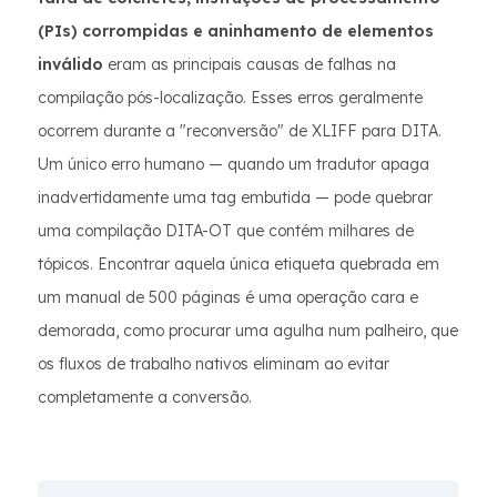
(PIs) corrompidas e aninhamento de elementos
inválido
eram as principais causas de falhas na
compilação pós-localização. Esses erros geralmente
ocorrem durante a "reconversão" de XLIFF para DITA.
Um único erro humano — quando um tradutor apaga
inadvertidamente uma tag embutida — pode quebrar
uma compilação DITA-OT que contém milhares de
tópicos. Encontrar aquela única etiqueta quebrada em
um manual de 500 páginas é uma operação cara e
demorada, como procurar uma agulha num palheiro, que
os fluxos de trabalho nativos eliminam ao evitar
completamente a conversão.