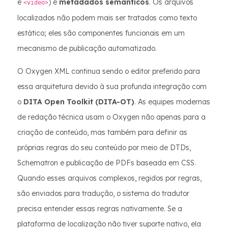
e
) e
metadados semânticos
. Os arquivos
<video>
localizados não podem mais ser tratados como texto
estático; eles são componentes funcionais em um
mecanismo de publicação automatizado.
O Oxygen XML continua sendo o editor preferido para
essa arquitetura devido à sua profunda integração com
o
DITA Open Toolkit (DITA-OT)
. As equipes modernas
de redação técnica usam o Oxygen não apenas para a
criação de conteúdo, mas também para definir as
próprias regras do seu conteúdo por meio de DTDs,
Schematron e publicação de PDFs baseada em CSS.
Quando esses arquivos complexos, regidos por regras,
são enviados para tradução, o sistema do tradutor
precisa entender essas regras nativamente. Se a
plataforma de localização não tiver suporte nativo, ela