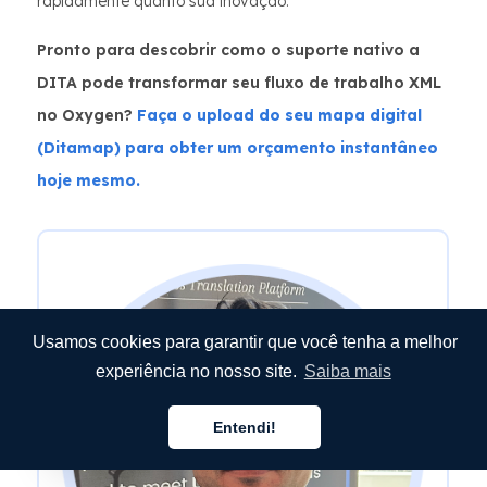
rapidamente quanto sua inovação.
Pronto para descobrir como o suporte nativo a
DITA pode transformar seu fluxo de trabalho XML
no Oxygen?
Faça o upload do seu mapa digital
(Ditamap) para obter um orçamento instantâneo
hoje mesmo.
Usamos cookies para garantir que você tenha a melhor
experiência no nosso site.
Saiba mais
Entendi!
Português