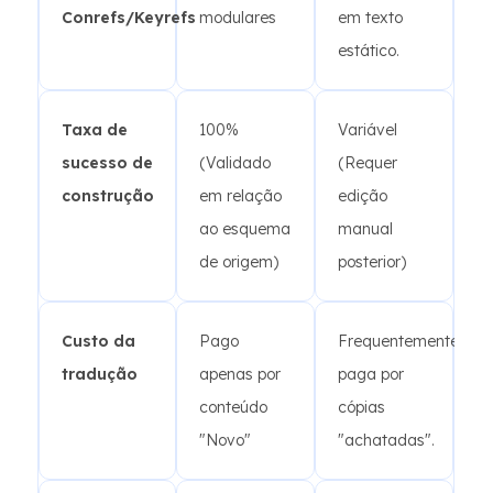
Conrefs/Keyrefs
modulares
em texto
estático.
Taxa de
100%
Variável
sucesso de
(Validado
(Requer
construção
em relação
edição
ao esquema
manual
de origem)
posterior)
Custo da
Pago
Frequentemente
tradução
apenas por
paga por
conteúdo
cópias
"Novo"
"achatadas".