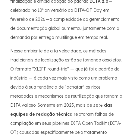
finalização e ampla adoção do padrão
DITA 2.0
—
celebrada no 10º aniversário do DITA-OT Day em
fevereiro de 2026—a complexidade do gerenciamento
de documentação global aumentou juntamente com a
demanda por entrega multilíngue em tempo real.
Nesse ambiente de alta velocidade, os métodos
tradicionais de localização estão se tornando obsoletos.
O formato "XLIFF round-trip" — que já foi o padrão da
indústria — é cada vez mais visto como um problema
devido à sua tendência de "achatar" os ricos
metadados e mecanismos de reutilização que tornam o
DITA valioso. Somente em 2025, mais de
30% das
equipes de redação técnica
relataram falhas de
compilação em seus pipelines DITA Open Toolkit (DITA-
OT) causadas especificamente pelo tratamento