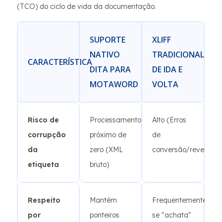
(TCO) do ciclo de vida da documentação.
SUPORTE
XLIFF
NATIVO
TRADICIONAL
CARACTERÍSTICA
DITA PARA
DE IDA E
MOTAWORD
VOLTA
Risco de
Processamento
Alto (Erros
corrupção
próximo de
de
da
zero (XML
conversão/reversão)
etiqueta
bruto)
Respeito
Mantém
Frequentemente
por
ponteiros
se "achata"