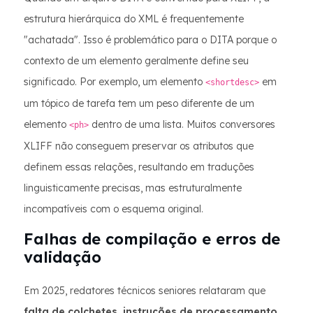
estrutura hierárquica do XML é frequentemente
"achatada". Isso é problemático para o DITA porque o
contexto de um elemento geralmente define seu
significado. Por exemplo, um elemento
em
<shortdesc>
um tópico de tarefa tem um peso diferente de um
elemento
dentro de uma lista. Muitos conversores
<ph>
XLIFF não conseguem preservar os atributos que
definem essas relações, resultando em traduções
linguisticamente precisas, mas estruturalmente
incompatíveis com o esquema original.
Falhas de compilação e erros de
validação
Em 2025, redatores técnicos seniores relataram que
falta de colchetes, instruções de processamento