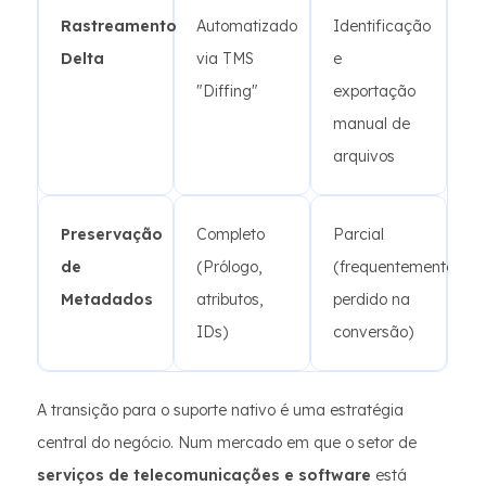
Rastreamento
Automatizado
Identificação
Delta
via TMS
e
"Diffing"
exportação
manual de
arquivos
Preservação
Completo
Parcial
de
(Prólogo,
(frequentemente
Metadados
atributos,
perdido na
IDs)
conversão)
A transição para o suporte nativo é uma estratégia
central do negócio. Num mercado em que o setor de
serviços de telecomunicações e software
está