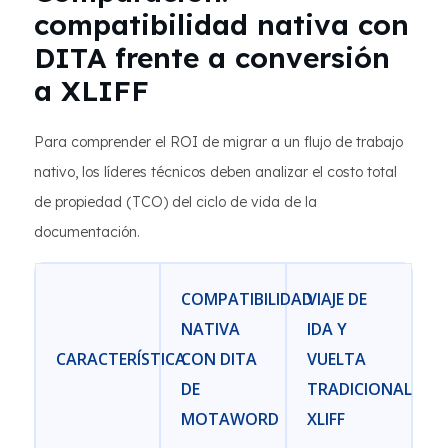
compatibilidad nativa con
DITA frente a conversión
a XLIFF
Para comprender el ROI de migrar a un flujo de trabajo
nativo, los líderes técnicos deben analizar el costo total
de propiedad (TCO) del ciclo de vida de la
documentación.
COMPATIBILIDAD
VIAJE DE
NATIVA
IDA Y
CARACTERÍSTICA
CON DITA
VUELTA
DE
TRADICIONAL
MOTAWORD
XLIFF