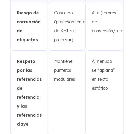
Riesgo de
Casi cero
Alto (errores
corrupción
(procesamiento
de
de
de XML sin
conversión/retroconv
etiquetas
procesar)
Respeto
Mantiene
A menudo
por las
punteros
se "aplana"
referencias
modulares
en texto
de
estático.
referencia
y las
referencias
clave