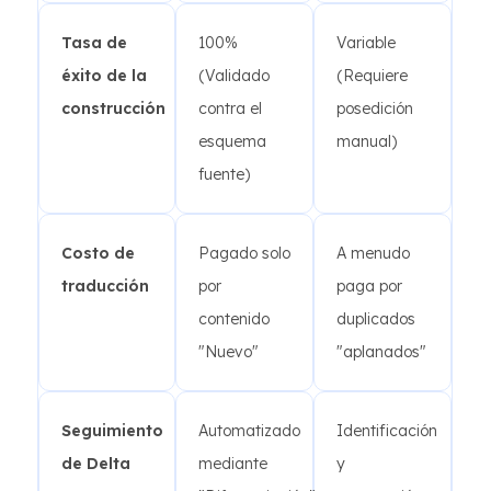
Tasa de
100%
Variable
éxito de la
(Validado
(Requiere
construcción
contra el
posedición
esquema
manual)
fuente)
Costo de
Pagado solo
A menudo
traducción
por
paga por
contenido
duplicados
"Nuevo"
"aplanados"
Seguimiento
Automatizado
Identificación
de Delta
mediante
y