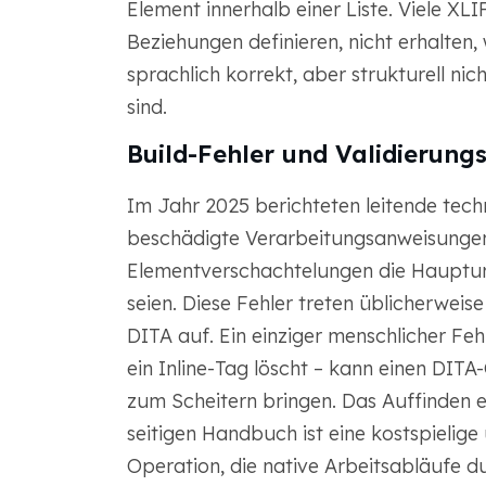
Element innerhalb einer Liste. Viele XLI
Beziehungen definieren, nicht erhalten
sprachlich korrekt, aber strukturell n
sind.
Build-Fehler und Validierungs
Im Jahr 2025 berichteten leitende tec
beschädigte Verarbeitungsanweisungen
Elementverschachtelungen die Haupturs
seien. Diese Fehler treten üblicherwei
DITA auf. Ein einziger menschlicher Feh
ein Inline-Tag löscht – kann einen DIT
zum Scheitern bringen. Das Auffinden e
seitigen Handbuch ist eine kostspieli
Operation, die native Arbeitsabläufe du