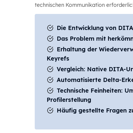
technischen Kommunikation erforderliche
Die Entwicklung von DIT
Das Problem mit herkömm
Erhaltung der Wiederver
Keyrefs
Vergleich: Native DITA-U
Automatisierte Delta-Erk
Technische Feinheiten: U
Profilerstellung
Häufig gestellte Fragen 