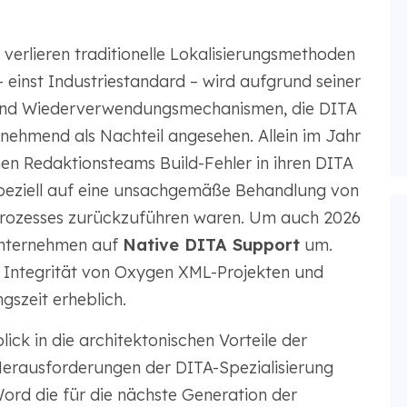
erlieren traditionelle Lokalisierungsmethoden
einst Industriestandard – wird aufgrund seiner
 und Wiederverwendungsmechanismen, die DITA
unehmend als Nachteil angesehen. Allein im Jahr
en Redaktionsteams Build-Fehler in ihren DITA
 speziell auf eine unsachgemäße Behandlung von
prozesses zurückzuführen waren. Um auch 2026
 Unternehmen auf
Native DITA Support
um.
 Integrität von Oxygen XML-Projekten und
gszeit erheblich.
lick in die architektonischen Vorteile der
 Herausforderungen der DITA-Spezialisierung
ord die für die nächste Generation der