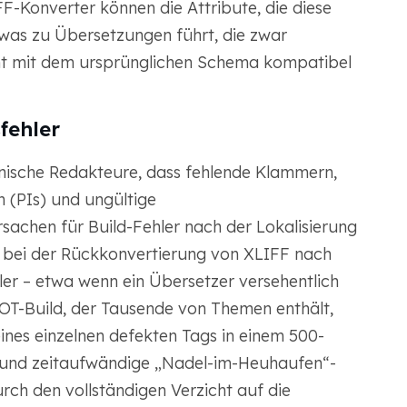
FF-Konverter können die Attribute, die diese
, was zu Übersetzungen führt, die zwar
icht mit dem ursprünglichen Schema kompatibel
fehler
hnische Redakteure, dass fehlende Klammern,
 (PIs) und ungültige
achen für Build-Fehler nach der Lokalisierung
se bei der Rückkonvertierung von XLIFF nach
ler – etwa wenn ein Übersetzer versehentlich
A-OT-Build, der Tausende von Themen enthält,
ines einzelnen defekten Tags in einem 500-
ge und zeitaufwändige „Nadel-im-Heuhaufen“-
rch den vollständigen Verzicht auf die