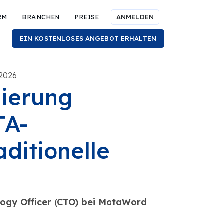
RM
BRANCHEN
PREISE
ANMELDEN
EIN KOSTENLOSES ANGEBOT ERHALTEN
 2026
ierung
TA-
aditionelle
ogy Officer (CTO) bei MotaWord