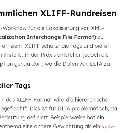
mmlichen XLIFF-Rundreisen
-Workflow für die Lokalisierung von XML-
alization Interchange File Format)
zu
 effizient: XLIFF schützt die Tags und bietet
ittstelle. In der Praxis entstehen jedoch die
uption genau dort, wo die Daten von DITA zu
ller Tags
 in das XLIFF-Format wird die hierarchische
geflacht“. Dies ist für DITA problematisch, da
edeutung definiert. Beispielsweise hat ein
enthema eine andere Gewichtung als ein
-
<ph>