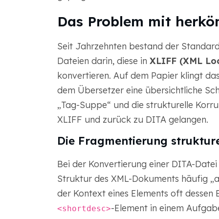
Das Problem mit herkö
Seit Jahrzehnten bestand der Standard
Dateien darin, diese in
XLIFF (XML Loc
konvertieren. Auf dem Papier klingt das
dem Übersetzer eine übersichtliche Schn
„Tag-Suppe“ und die strukturelle Korr
XLIFF und zurück zu DITA gelangen.
Die Fragmentierung strukture
Bei der Konvertierung einer DITA-Datei
Struktur des XML-Dokuments häufig „ab
der Kontext eines Elements oft dessen B
-Element in einem Aufgab
<shortdesc>