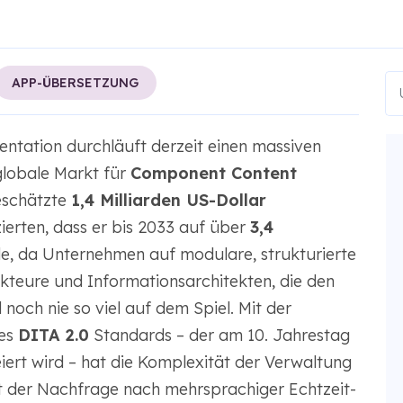
APP-ÜBERSETZUNG
ntation durchläuft derzeit einen massiven
globale Markt für
Component Content
eschätzte
1,4 Milliarden US-Dollar
erten, dass er bis 2033 auf über
3,4
, da Unternehmen auf modulare, strukturierte
kteure und Informationsarchitekten, die den
noch nie so viel auf dem Spiel. Mit der
des
DITA 2.0
Standards – der am 10. Jahrestag
ert wird – hat die Komplexität der Verwaltung
der Nachfrage nach mehrsprachiger Echtzeit-