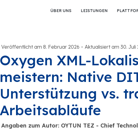
ÜBER UNS
LEISTUNGEN
PLATTFO
-
Veröffentlicht am 8. Februar 2026
Aktualisiert am 30. Juli
Oxygen XML-Lokalis
meistern: Native DI
Unterstützung vs. tr
Arbeitsabläufe
Angaben zum Autor: OYTUN TEZ - Chief Technol