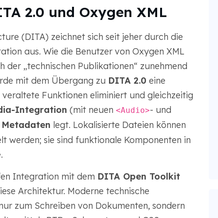
ITA 2.0 und Oxygen XML
ure (DITA) zeichnet sich seit jeher durch die
ntation aus. Wie die Benutzer von Oxygen XML
eich der „technischen Publikationen“ zunehmend
urde mit dem Übergang zu
DITA 2.0
eine
 veraltete Funktionen eliminiert und gleichzeitig
ia-Integration
(mit neuen
- und
<Audio>
 Metadaten
legt. Lokalisierte Dateien können
elt werden; sie sind funktionale Komponenten in
.
fen Integration mit dem
DITA Open Toolkit
iese Architektur. Moderne technische
 nur zum Schreiben von Dokumenten, sondern