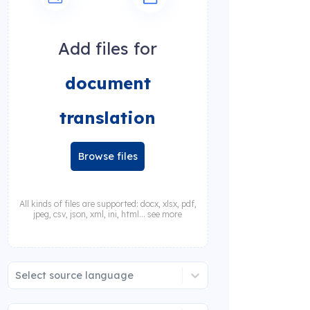
Add files for
document
translation
Browse files
All kinds of files are supported: docx, xlsx, pdf,
jpeg, csv, json, xml, ini, html... see more
Select source language