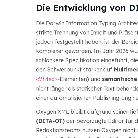
Die Entwicklung von D
Die Darwin Information Typing Architect
strikte Trennung von Inhalt und Präse
jedoch festgestellt haben, ist der Ber
komplexer geworden. Im Jahr 2026 w
schlankere Spezifikation eingeführt, die
den Schwerpunkt stärker auf
Multimed
-Elementen) und
semantische
<Video>
nicht länger als statischer Text behand
einer automatisierten Publishing-Engine
Oxygen XML bleibt aufgrund seiner tie
(DITA-OT)
der bevorzugte Editor für d
Redaktionsteams nutzen Oxygen nicht