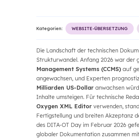
Kategorien:
WEBSITE-ÜBERSETZUNG
Die Landschaft der technischen Dokume
Strukturwandel. Anfang 2026 war der 
Management Systems (CCMS)
auf g
angewachsen, und Experten prognostizi
Milliarden US-Dollar
anwachsen würde
Inhalte umsteigen. Für technische Reda
Oxygen XML Editor
verwenden, stand 
Fertigstellung und breiten Akzeptanz 
des DITA-OT Day im Februar 2026 gefei
globaler Dokumentation zusammen mit 