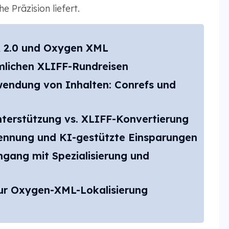
 Präzision liefert.
A 2.0 und Oxygen XML
lichen XLIFF-Rundreisen
wendung von Inhalten: Conrefs und
nterstützung vs. XLIFF-Konvertierung
ennung und KI-gestützte Einsparungen
mgang mit Spezialisierung und
zur Oxygen-XML-Lokalisierung