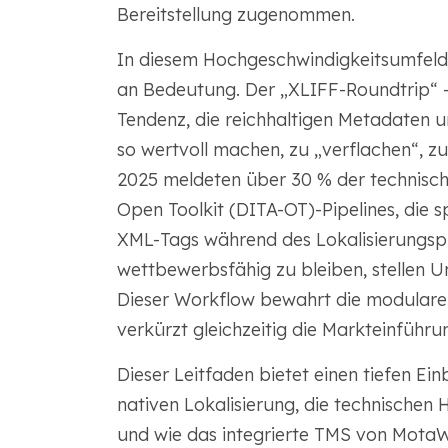
Bereitstellung zugenommen.
In diesem Hochgeschwindigkeitsumfeld v
an Bedeutung. Der „XLIFF-Roundtrip“ – 
Tendenz, die reichhaltigen Metadaten
so wertvoll machen, zu „verflachen“, z
2025 meldeten über 30 % der technisch
Open Toolkit (DITA-OT)-Pipelines, die
XML-Tags während des Lokalisierungs
wettbewerbsfähig zu bleiben, stellen
Dieser Workflow bewahrt die modulare
verkürzt gleichzeitig die Markteinführun
Dieser Leitfaden bietet einen tiefen Einb
nativen Lokalisierung, die technischen
und wie das integrierte TMS von MotaW