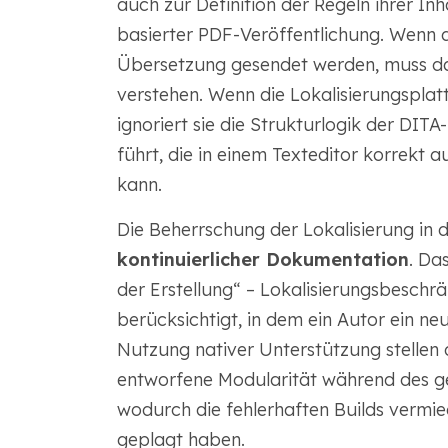
auch zur Definition der Regeln ihrer I
basierter PDF-Veröffentlichung. Wenn d
Übersetzung gesendet werden, muss da
verstehen. Wenn die Lokalisierungsplat
ignoriert sie die Strukturlogik der DIT
führt, die in einem Texteditor korrekt 
kann.
Die Beherrschung der Lokalisierung in de
kontinuierlicher Dokumentation
. Da
der Erstellung“ – Lokalisierungsbesch
berücksichtigt, in dem ein Autor ein n
Nutzung nativer Unterstützung stellen 
entworfene Modularität während des ge
wodurch die fehlerhaften Builds vermi
geplagt haben.