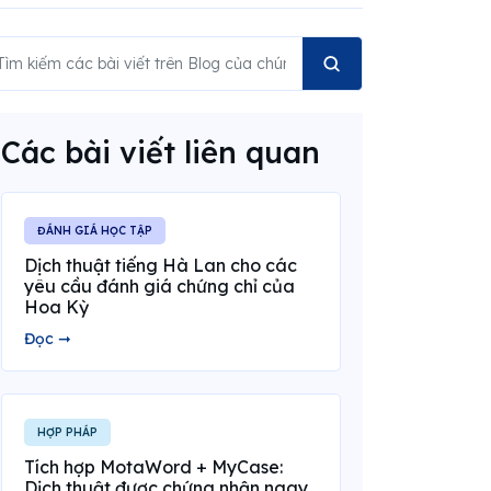
Các bài viết liên quan
ĐÁNH GIÁ HỌC TẬP
Dịch thuật tiếng Hà Lan cho các
yêu cầu đánh giá chứng chỉ của
Hoa Kỳ
Đọc ➞
HỢP PHÁP
Tích hợp MotaWord + MyCase:
Dịch thuật được chứng nhận ngay