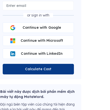
or sign in with
Continue with Google
Continue with Microsoft
Continue with LinkedIn
Calculate Cost
Bài viết này được dịch bởi phần mềm dịch
máy tự động MotaWord.
Đội ngũ biên tập viên của chúng tôi hiện đang
chỉnh sửa bài viết này để mang đến trải