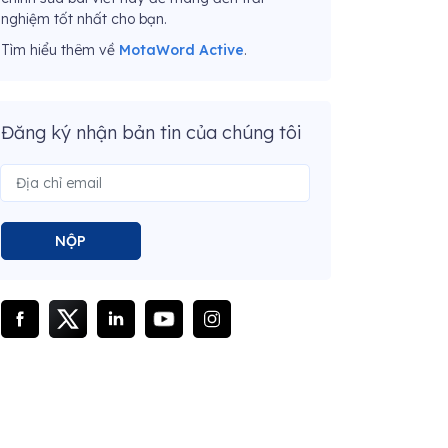
nghiệm tốt nhất cho bạn.
Tìm hiểu thêm về
MotaWord Active
.
Đăng ký nhận bản tin của chúng tôi
NỘP