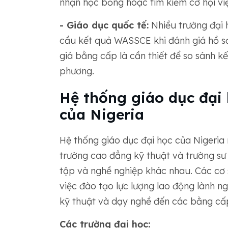
nhận học bổng hoặc tìm kiếm cơ hội vi
- Giáo dục quốc tế:
Nhiều trường đại h
cầu kết quả WASSCE khi đánh giá hồ sơ
giá bằng cấp là cần thiết để so sánh k
phương.
Hệ thống giáo dục đại
của Nigeria
Hệ thống giáo dục đại học của Nigeria
trường cao đẳng kỹ thuật và trường sư
tập và nghề nghiệp khác nhau. Các cơ 
việc đào tạo lực lượng lao động lành ng
kỹ thuật và dạy nghề đến các bằng cấ
Các trường đại học: