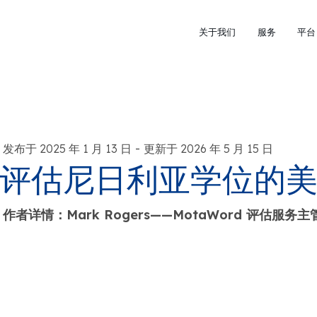
关于我们
服务
平台
-
发布于 2025 年 1 月 13 日
更新于 2026 年 5 月 15 日
评估尼日利亚学位的
作者详情：Mark Rogers——MotaWord 评估服务主