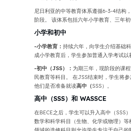
尼日利亚的中等教育体系遵循6-3-4结
阶段。 该体系包括六年小学教育、三年初
小学和初中
-小学教育：
持续六年，向学生介绍基础科
成小学教育后，学生参加普通入学考试以
-初中（JSS）：
为期三年，现阶段的课程
民教育等科目。 在JSS结束时，学生将参
他们是否准备就读
高中（
SSS）。
高中（SSS）和 WASSCE
在BECE之后，学生可以升入高中（SS
数学和科学科目（生物、化学或物理）等
领域的选修科目则允许学生专注于自己的