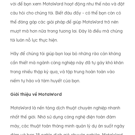
vời để bạn xem MotaWord hoạt động như thế nào và đặt
câu hỏi cho chúng tôi. Biết đâu đấy - có thể bạn còn có
thể đóng góp các giải pháp để giúp MotaWord trở nên
mượt mà hơn nữa trong tương lai. Đây là điều mà chúng
tôi luôn nỗ lực thực hiện.
Hãy để chúng tôi giúp bạn loại bỏ những rào cản không
cần thiết mà ngành công nghiệp này đã tự gây khó khăn
trong nhiều thập kỷ qua, và tập trung hoàn toàn vào
niềm tự hào và tâm huyết của bạn.
Giới thiệu về MotaWord
MotaWord là nền tảng dịch thuật chuyên nghiệp nhanh
nhất thế giới. Nhờ sử dụng công nghệ điện toán đám
mây, các thuật toán thông minh quản lý dự án suốt ngày