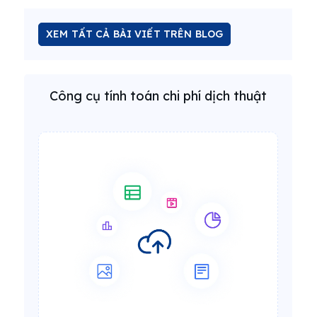
XEM TẤT CẢ BÀI VIẾT TRÊN BLOG
Công cụ tính toán chi phí dịch thuật