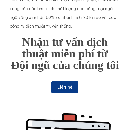
đêm và hơn 18 nghìn dịch giả chuyên nghiệp, MotaWord
cung cấp các bản dịch chất lượng cao bằng mọi ngôn
ngữ với giá rẻ hơn 60% và nhanh hơn 20 lần so với các
công ty dịch thuật truyền thống.
Nhận tư vấn dịch
thuật miễn phí từ
Đội ngũ của chúng tôi
Liên hệ