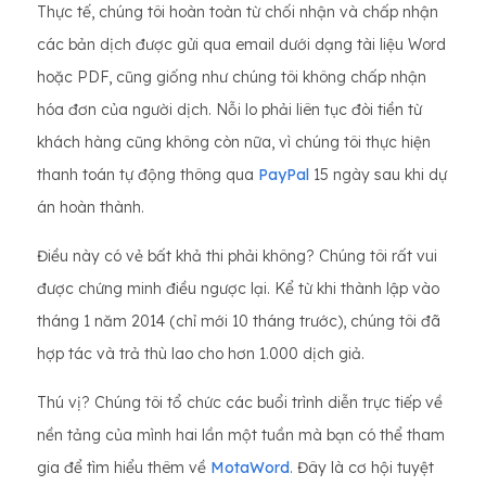
Thực tế, chúng tôi hoàn toàn từ chối nhận và chấp nhận
các bản dịch được gửi qua email dưới dạng tài liệu Word
hoặc PDF, cũng giống như chúng tôi không chấp nhận
hóa đơn của người dịch. Nỗi lo phải liên tục đòi tiền từ
khách hàng cũng không còn nữa, vì chúng tôi thực hiện
thanh toán tự động thông qua
PayPal
15 ngày sau khi dự
án hoàn thành.
Điều này có vẻ bất khả thi phải không? Chúng tôi rất vui
được chứng minh điều ngược lại. Kể từ khi thành lập vào
tháng 1 năm 2014 (chỉ mới 10 tháng trước), chúng tôi đã
hợp tác và trả thù lao cho hơn 1.000 dịch giả.
Thú vị? Chúng tôi tổ chức các buổi trình diễn trực tiếp về
nền tảng của mình hai lần một tuần mà bạn có thể tham
gia để tìm hiểu thêm về
MotaWord
. Đây là cơ hội tuyệt