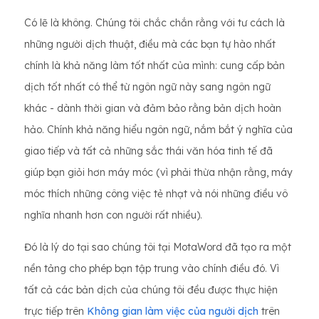
Có lẽ là không. Chúng tôi chắc chắn rằng với tư cách là
những người dịch thuật, điều mà các bạn tự hào nhất
chính là khả năng làm tốt nhất của mình: cung cấp bản
dịch tốt nhất có thể từ ngôn ngữ này sang ngôn ngữ
khác - dành thời gian và đảm bảo rằng bản dịch hoàn
hảo. Chính khả năng hiểu ngôn ngữ, nắm bắt ý nghĩa của
giao tiếp và tất cả những sắc thái văn hóa tinh tế đã
giúp bạn giỏi hơn máy móc (vì phải thừa nhận rằng, máy
móc thích những công việc tẻ nhạt và nói những điều vô
nghĩa nhanh hơn con người rất nhiều).
Đó là lý do tại sao chúng tôi tại MotaWord đã tạo ra một
nền tảng cho phép bạn tập trung vào chính điều đó. Vì
tất cả các bản dịch của chúng tôi đều được thực hiện
trực tiếp trên
Không gian làm việc của người dịch
trên