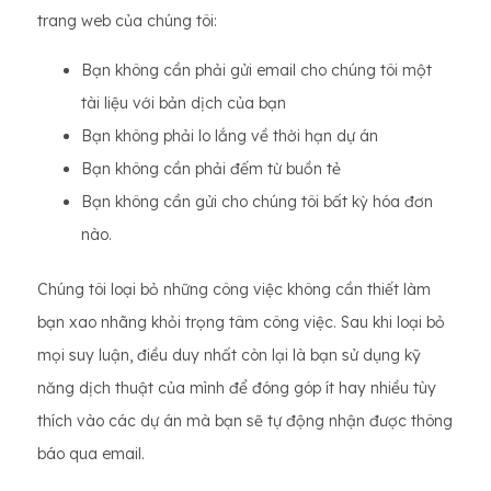
trang web của chúng tôi:
Bạn không cần phải gửi email cho chúng tôi một
tài liệu với bản dịch của bạn
Bạn không phải lo lắng về thời hạn dự án
Bạn không cần phải đếm từ buồn tẻ
Bạn không cần gửi cho chúng tôi bất kỳ hóa đơn
nào.
Chúng tôi loại bỏ những công việc không cần thiết làm
bạn xao nhãng khỏi trọng tâm công việc. Sau khi loại bỏ
mọi suy luận, điều duy nhất còn lại là bạn sử dụng kỹ
năng dịch thuật của mình để đóng góp ít hay nhiều tùy
thích vào các dự án mà bạn sẽ tự động nhận được thông
báo qua email.