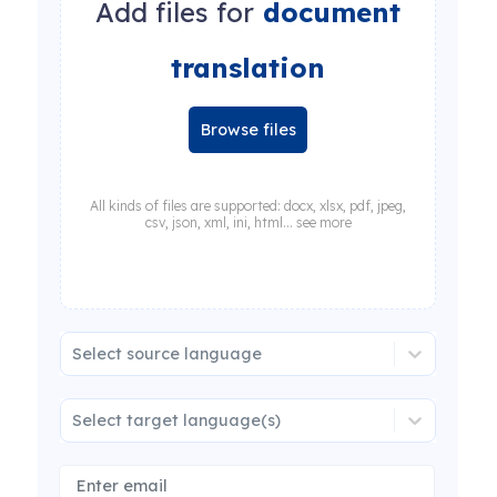
Add files for
document
translation
Browse files
All kinds of files are supported: docx, xlsx, pdf, jpeg,
csv, json, xml, ini, html... see more
Select source language
Select target language(s)