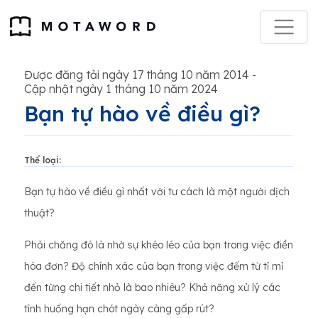
Được đăng tải ngày 17 tháng 10 năm 2014
-
Cập nhật ngày 1 tháng 10 năm 2024
Bạn tự hào về điều gì?
Thể loại:
Bạn tự hào về điều gì nhất với tư cách là một người dịch
thuật?
Phải chăng đó là nhờ sự khéo léo của bạn trong việc điền
hóa đơn? Độ chính xác của bạn trong việc đếm từ tỉ mỉ
đến từng chi tiết nhỏ là bao nhiêu? Khả năng xử lý các
tình huống hạn chót ngày càng gấp rút?