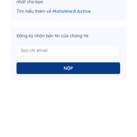
nhất cho bạn.
Tìm hiểu thêm về
MotaWord Active
.
Đăng ký nhận bản tin của chúng tôi
NỘP