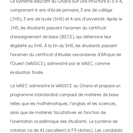
Le système éducatif du Ghana suit une structure 6-3-3-4,
comprenant 6 ans d'école primaire, 3 ans de collège
(JHS), 3 ans de lycée (SHS) et 4 ans d'université. Après le
JHS, les étudiants passent l'examen du certificat
d'enseignement de base (BECE), qui détermine leur
éligibilité au SHS. À la fin du SHS, les étudiants passent
l'examen du certificat d'études secondaires d'Afrique de
l'Ouest (WASSCE), administré par le WAEC, comme
évaluation finale.
Le WAEC administre le WASSCE au Ghana et propose un
programme standardisé composé de matières de base
telles que les mathématiques, l'anglais et les sciences,
ainsi que de matières facultatives en fonction de
l'orientation académique des étudiants. Le système de
notation va de A1 (excellent) à F9 (échec). Les candidats