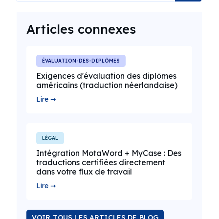
Articles connexes
ÉVALUATION-DES-DIPLÔMES
Exigences d'évaluation des diplômes
américains (traduction néerlandaise)
Lire ➞
LÉGAL
Intégration MotaWord + MyCase : Des
traductions certifiées directement
dans votre flux de travail
Lire ➞
VOIR TOUS LES ARTICLES DE BLOG