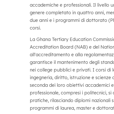
accademiche e professionali. Il livello u
genere completato in quattro anni, me
due anni e i programmi di dottorato (Ph
corsi.
La Ghana Tertiary Education Commissio
Accreditation Board (NAB) e del Nation
all'accreditamento e alla regolamentazio
garantisce il mantenimento degli standar
nei college pubblici e privati. I corsi d
ingegneria, diritto, istruzione e scienze 
seconda dei loro obiettivi accademici e p
professionale, compresi i politecnici, 
pratiche, rilasciando diplomi nazionali 
programmi di laurea, master e dottora