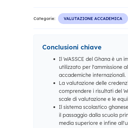
Categorie:
VALUTAZIONE ACCADEMICA
Conclusioni chiave
Il WASSCE del Ghana è un imp
utilizzato per l'ammissione a
accademiche internazionali.
La valutazione delle credenzial
comprendere i risultati del WA
scale di valutazione e le equiv
Il sistema scolastico ghanes
il passaggio dalla scuola pri
media superiore e infine all'u