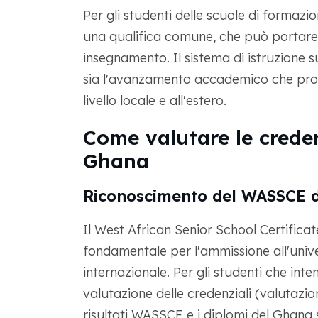
Per gli studenti delle scuole di formazio
una qualifica comune, che può portare a
insegnamento. Il sistema di istruzione 
sia l'avanzamento accademico che profes
livello locale e all'estero.
Come valutare le crede
Ghana
Riconoscimento del WASSCE da
Il West African Senior School Certific
fondamentale per l'ammissione all'univers
internazionale. Per gli studenti che inte
valutazione delle credenziali (valutaz
risultati WASSCE e i diplomi del Ghana 