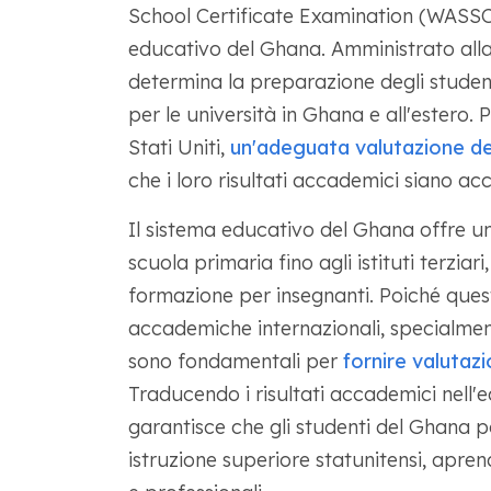
School Certificate Examination (WASSCE
educativo del Ghana. Amministrato alla
determina la preparazione degli student
per le università in Ghana e all'estero.
Stati Uniti,
un'adeguata valutazione del
che i loro risultati accademici siano ac
Il sistema educativo del Ghana offre un
scuola primaria fino agli istituti terziari
formazione per insegnanti. Poiché ques
accademiche internazionali, specialmen
sono fondamentali per
fornire valutazi
Traducendo i risultati accademici nell'
garantisce che gli studenti del Ghana p
istruzione superiore statunitensi, apr