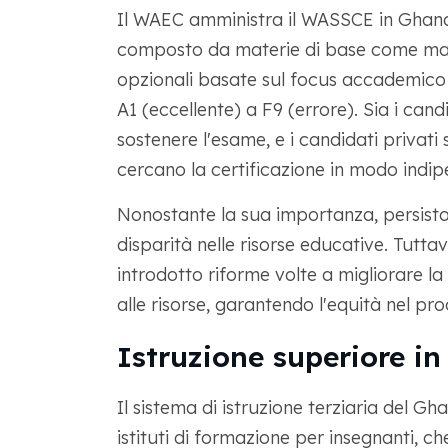
Il WAEC amministra il WASSCE in Ghana
composto da materie di base come mate
opzionali basate sul focus accademico d
A1 (eccellente) a F9 (errore). Sia i cand
sostenere l'esame, e i candidati privat
cercano la certificazione in modo indip
Nonostante la sua importanza, persiston
disparità nelle risorse educative. Tutta
introdotto riforme volte a migliorare la
alle risorse, garantendo l'equità nel pro
Istruzione superiore i
Il sistema di istruzione terziaria del G
istituti di formazione per insegnanti, 