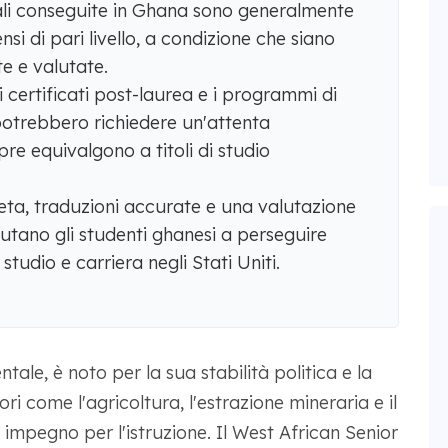
rali conseguite in Ghana sono generalmente
si di pari livello, a condizione che siano
 e valutate.
 i certificati post-laurea e i programmi di
potrebbero richiedere un'attenta
re equivalgono a titoli di studio
a, traduzioni accurate e una valutazione
tano gli studenti ghanesi a perseguire
tudio e carriera negli Stati Uniti.
tale, è noto per la sua stabilità politica e la
ri come l'agricoltura, l'estrazione mineraria e il
o impegno per l'istruzione. Il West African Senior