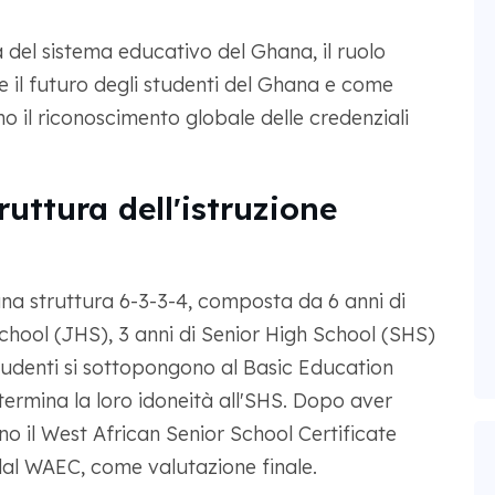
del sistema educativo del Ghana, il ruolo
il futuro degli studenti del Ghana e come
o il riconoscimento globale delle credenziali
uttura dell'istruzione
na struttura 6-3-3-4, composta da 6 anni di
School (JHS), 3 anni di Senior High School (SHS)
 studenti si sottopongono al Basic Education
ermina la loro idoneità all'SHS. Dopo aver
no il West African Senior School Certificate
l WAEC, come valutazione finale.