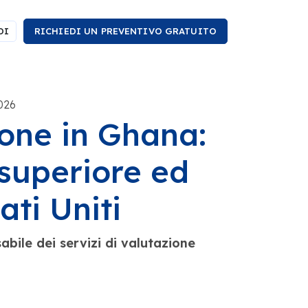
DI
RICHIEDI UN PREVENTIVO GRATUITO
026
ione in Ghana:
superiore ed
ati Uniti
bile dei servizi di valutazione