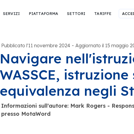
SERVIZI
PIATTAFORMA
SETTORI
TARIFFE
ACCE
-
Pubblicato l'11 novembre 2024
Aggiornato il 15 maggio 2
Navigare nell'istruz
WASSCE, istruzione 
equivalenza negli St
Informazioni sull'autore: Mark Rogers - Responsa
presso MotaWord