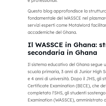
e professionali.
Questo blog approfondisce la struttura 
fondamentale del WASSCE nel plasmare 
servizi esperti come MotaWord facilitan
accademiche del Ghana.
Il WASSCE in Ghana: str
secondaria in Ghana
Il sistema educativo del Ghana segue u
scuola primaria, 3 anni di Junior High 
e 4 anni di università. Dopo il JHS, gli
Certificate Examination (BECE), che det
completato l'SHS, gli studenti sostengo
Examination (WASSCE), amministrato da