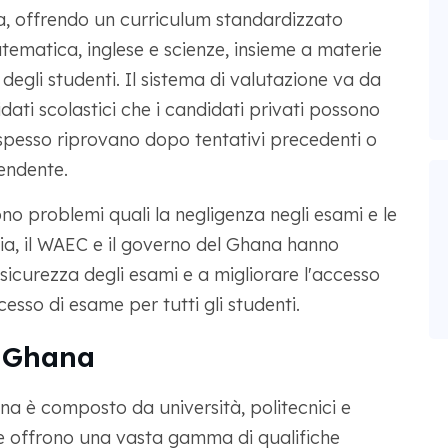
, offrendo un curriculum standardizzato
matica, inglese e scienze, insieme a materie
egli studenti. Il sistema di valutazione va da
idati scolastici che i candidati privati possono
i spesso riprovano dopo tentativi precedenti o
endente.
o problemi quali la negligenza negli esami e le
via, il WAEC e il governo del Ghana hanno
 sicurezza degli esami e a migliorare l'accesso
cesso di esame per tutti gli studenti.
n Ghana
hana è composto da università, politecnici e
che offrono una vasta gamma di qualifiche