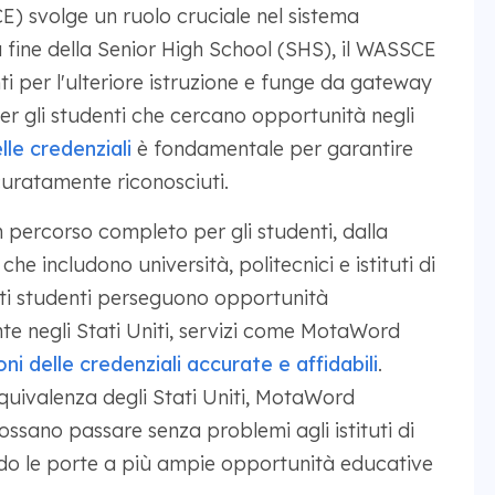
) svolge un ruolo cruciale nel sistema
 fine della Senior High School (SHS), il WASSCE
i per l'ulteriore istruzione e funge da gateway
 Per gli studenti che cercano opportunità negli
le credenziali
è fondamentale per garantire
curatamente riconosciuti.
 percorso completo per gli studenti, dalla
, che includono università, politecnici e istituti di
ti studenti perseguono opportunità
te negli Stati Uniti, servizi come MotaWord
oni delle credenziali accurate e affidabili
.
equivalenza degli Stati Uniti, MotaWord
ossano passare senza problemi agli istituti di
endo le porte a più ampie opportunità educative