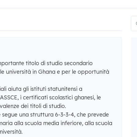
ortante titolo di studio secondario
lle università in Ghana e per le opportunità
i aiuta gli istituti statunitensi a
SSCE, i certificati scolastici ghanesi, le
alenze dei titoli di studio.
e segue una struttura 6-3-3-4, che prevede
maria alla scuola media inferiore, alla scuola
niversità.