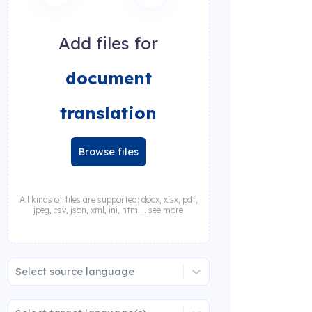
Add files for
document
translation
Browse files
All kinds of files are supported: docx, xlsx, pdf,
jpeg, csv, json, xml, ini, html... see more
Select source language