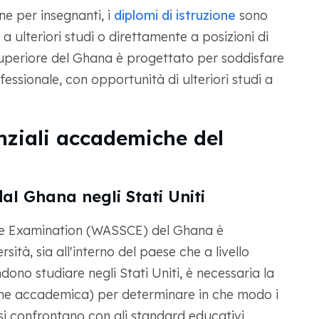
ne per insegnanti, i
diplomi di istruzione
sono
 ulteriori studi o direttamente a posizioni di
superiore del Ghana è progettato per soddisfare
sionale, con opportunità di ulteriori studi a
nziali accademiche del
l Ghana negli Stati Uniti
ate Examination (WASSCE) del Ghana è
ità, sia all'interno del paese che a livello
ndono studiare negli Stati Uniti, è necessaria la
ione accademica) per determinare in che modo i
si confrontano con gli standard educativi