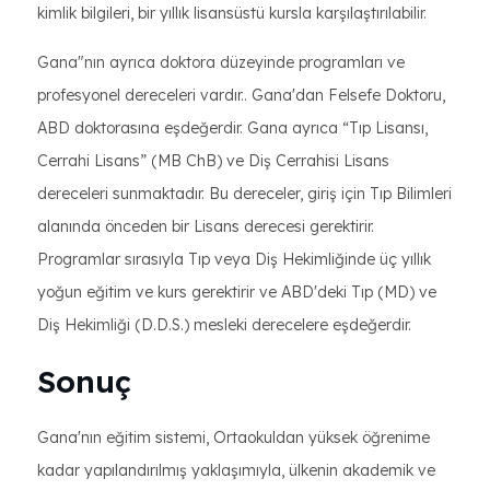
kimlik bilgileri, bir yıllık lisansüstü kursla karşılaştırılabilir.
Gana"nın ayrıca doktora düzeyinde programları ve
profesyonel dereceleri vardır.. Gana'dan Felsefe Doktoru,
ABD doktorasına eşdeğerdir. Gana ayrıca “Tıp Lisansı,
Cerrahi Lisans” (MB ChB) ve Diş Cerrahisi Lisans
dereceleri sunmaktadır. Bu dereceler, giriş için Tıp Bilimleri
alanında önceden bir Lisans derecesi gerektirir.
Programlar sırasıyla Tıp veya Diş Hekimliğinde üç yıllık
yoğun eğitim ve kurs gerektirir ve ABD'deki Tıp (MD) ve
Diş Hekimliği (D.D.S.) mesleki derecelere eşdeğerdir.
Sonuç
Gana'nın eğitim sistemi, Ortaokuldan yüksek öğrenime
kadar yapılandırılmış yaklaşımıyla, ülkenin akademik ve