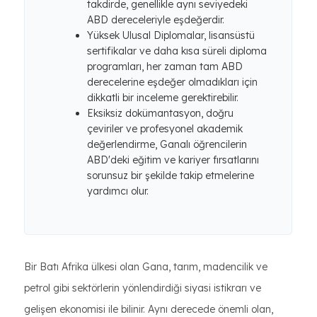
takdirde, genellikle aynı seviyedeki
ABD dereceleriyle eşdeğerdir.
Yüksek Ulusal Diplomalar, lisansüstü
sertifikalar ve daha kısa süreli diploma
programları, her zaman tam ABD
derecelerine eşdeğer olmadıkları için
dikkatli bir inceleme gerektirebilir.
Eksiksiz dokümantasyon, doğru
çeviriler ve profesyonel akademik
değerlendirme, Ganalı öğrencilerin
ABD'deki eğitim ve kariyer fırsatlarını
sorunsuz bir şekilde takip etmelerine
yardımcı olur.
Bir Batı Afrika ülkesi olan Gana, tarım, madencilik ve
petrol gibi sektörlerin yönlendirdiği siyasi istikrarı ve
gelişen ekonomisi ile bilinir. Aynı derecede önemli olan,