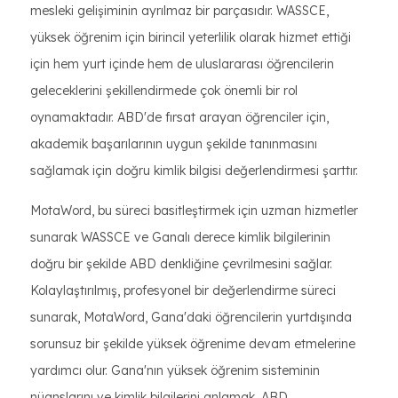
mesleki gelişiminin ayrılmaz bir parçasıdır. WASSCE,
yüksek öğrenim için birincil yeterlilik olarak hizmet ettiği
için hem yurt içinde hem de uluslararası öğrencilerin
geleceklerini şekillendirmede çok önemli bir rol
oynamaktadır. ABD'de fırsat arayan öğrenciler için,
akademik başarılarının uygun şekilde tanınmasını
sağlamak için doğru kimlik bilgisi değerlendirmesi şarttır.
MotaWord, bu süreci basitleştirmek için uzman hizmetler
sunarak WASSCE ve Ganalı derece kimlik bilgilerinin
doğru bir şekilde ABD denkliğine çevrilmesini sağlar.
Kolaylaştırılmış, profesyonel bir değerlendirme süreci
sunarak, MotaWord, Gana'daki öğrencilerin yurtdışında
sorunsuz bir şekilde yüksek öğrenime devam etmelerine
yardımcı olur. Gana'nın yüksek öğrenim sisteminin
nüanslarını ve kimlik bilgilerini anlamak, ABD