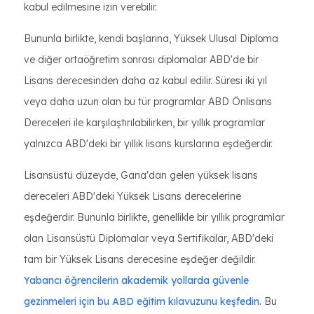
kabul edilmesine izin verebilir.
Bununla birlikte, kendi başlarına, Yüksek Ulusal Diploma
ve diğer ortaöğretim sonrası diplomalar ABD'de bir
Lisans derecesinden daha az kabul edilir. Süresi iki yıl
veya daha uzun olan bu tür programlar ABD Önlisans
Dereceleri ile karşılaştırılabilirken, bir yıllık programlar
yalnızca ABD'deki bir yıllık lisans kurslarına eşdeğerdir.
Lisansüstü düzeyde, Gana'dan gelen yüksek lisans
dereceleri ABD'deki Yüksek Lisans derecelerine
eşdeğerdir. Bununla birlikte, genellikle bir yıllık programlar
olan Lisansüstü Diplomalar veya Sertifikalar, ABD'deki
tam bir Yüksek Lisans derecesine eşdeğer değildir.
Yabancı öğrencilerin akademik yollarda güvenle
gezinmeleri için bu ABD eğitim kılavuzunu keşfedin.
Bu