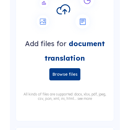
Add files for
document
translation
Browse files
All kinds of files are supported: docx, xlsx, pdf, jpeg,
csv, json, xml, ini, html... see more