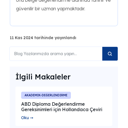
onu belge değerlendirme alanında tanınır ve
güvenilir bir uzman yapmaktadır.
11 Kas 2024 tarihinde yayınlandı
İlgili Makaleler
AKADEMİK-DEĞERLENDİRME
ABD Diploma Değerlendirme
Gereksinimleri için Hollandaca Çeviri
Oku ➞