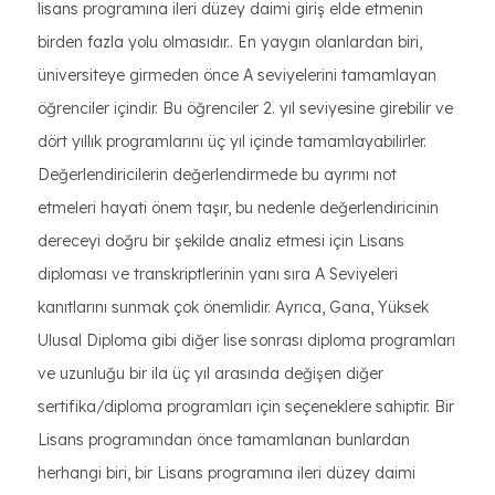
lisans programına ileri düzey daimi giriş elde etmenin
birden fazla yolu olmasıdır.. En yaygın olanlardan biri,
üniversiteye girmeden önce A seviyelerini tamamlayan
öğrenciler içindir. Bu öğrenciler 2. yıl seviyesine girebilir ve
dört yıllık programlarını üç yıl içinde tamamlayabilirler.
Değerlendiricilerin değerlendirmede bu ayrımı not
etmeleri hayati önem taşır, bu nedenle değerlendiricinin
dereceyi doğru bir şekilde analiz etmesi için Lisans
diploması ve transkriptlerinin yanı sıra A Seviyeleri
kanıtlarını sunmak çok önemlidir. Ayrıca, Gana, Yüksek
Ulusal Diploma gibi diğer lise sonrası diploma programları
ve uzunluğu bir ila üç yıl arasında değişen diğer
sertifika/diploma programları için seçeneklere sahiptir. Bir
Lisans programından önce tamamlanan bunlardan
herhangi biri, bir Lisans programına ileri düzey daimi