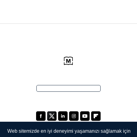
Web sitemizde en iyi deneyimi yaşamanızı sağlamak için