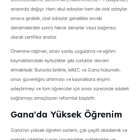
arasında değişir. Hem okul adayları hem de özel adaylar
sınava girebilir, özel adaylar genellikle önceki
denemelerden sonra tekrar denerler veya bağımsız
olarak sertifika ararlar.
Önemine rağmen, sınav yanlış uygulama ve eğitim
kaynaklarındaki eşitsizlikler gibi zorluklar devam
etmektedir. Bununla birlikte, WAEC ve Gana hükümeti,
sınav güvenliğini artırmayı ve kaynaklara erişimi
iyileştirmeyi ve tüm öğrenciler için sınav sürecinde adaleti
sağlamayı amaçlayan reformlar başlattı.
Gana'da Yüksek Öğrenim
Gana'nın yüksek öğretim sistemi, çok çeşitli akademik ve
mesleki nitelikler sunan üniversiteler, politeknikler ve