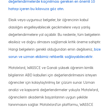
değerlendirmelerde kaçınılması gereken en önemli 10
hatayı içeren bu kılavuza göz atın.
Eksik veya uygunsuz belgeler, bir öğrencinin kabul
olasılığını engelleyebilecek gecikmelere veya yanlış
değerlendirmelere yol açabilir. Bu nedenle, tüm belgelerin
eksiksiz ve doğru olmasını sağlamak kritik öneme sahiptir.
Hangi belgelerin gerekli olduğundan emin değilseniz,
bize
sorun ve uzman ekibimiz rehberlik sağlayabilecektir
.
MotaWord, WASSCE ve Ganalı yüksek öğrenim kimlik
bilgilerinin ABD kabulleri için değerlendirilmesini isteyen
öğrenciler için kolaylaştırılmış bir çözüm sunar. Uzman
analizi ve kapsamlı değerlendirmeler yoluyla MotaWord,
öğrencilerin akademik başarılarının uygun şekilde
tanınmasını sağlar. MotaWord'ün platformu, WASSCE