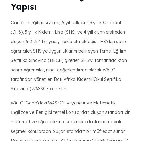
Yapısı
Gana'nın eğitim sistemi, 6 yıllık ilkokul, 3 yıllık Ortaokul
(JHS), 3 yıllık Kıdemli Lise (SHS) ve 4 yıllık üniversiteden
oluşan 6-3-3-4 bir yapıyı takip etmektedir. JHS'den sonra
öğrenciler, SHS'ye uygunluklarını belirleyen Temel Eğitim
Sertifika Sınavına (BECE) girerler. SHS'yi tamamladıktan
sonra öğrenciler, nihai değerlendirme olarak WAEC
tarafından yönetilen Batı Afrika Kıdemli Okul Sertifika
Sınavına (WASSCE) girerler.
WAEC, Gana'daki WASSCE'yi yönetir ve Matematik,
İngilizce ve Fen gibi temel konulardan oluşan standart bir
müfredat ve öğrencilerin akademik odaklarına dayalı
seçmeli konulardan oluşan standart bir müfredat sunar.
Derecelendirme sistemi A1 (mükemmel) ile F9 (başarısız)