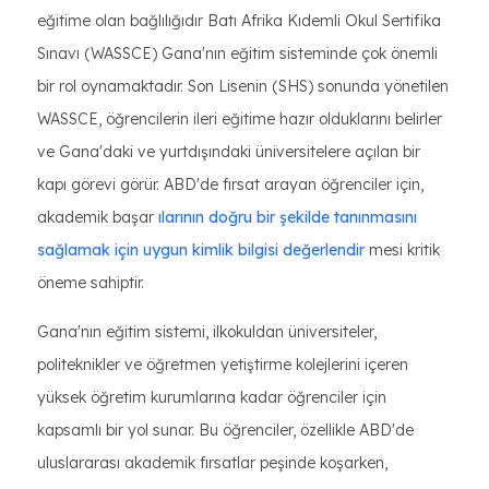
eğitime olan bağlılığıdır Batı Afrika Kıdemli Okul Sertifika
Sınavı (WASSCE) Gana'nın eğitim sisteminde çok önemli
bir rol oynamaktadır. Son Lisenin (SHS) sonunda yönetilen
WASSCE, öğrencilerin ileri eğitime hazır olduklarını belirler
ve Gana'daki ve yurtdışındaki üniversitelere açılan bir
kapı görevi görür. ABD'de fırsat arayan öğrenciler için,
akademik başar
ılarının doğru bir şekilde tanınmasını
sağlamak için uygun kimlik bilgisi değerlendir
mesi kritik
öneme sahiptir.
Gana'nın eğitim sistemi, ilkokuldan üniversiteler,
politeknikler ve öğretmen yetiştirme kolejlerini içeren
yüksek öğretim kurumlarına kadar öğrenciler için
kapsamlı bir yol sunar. Bu öğrenciler, özellikle ABD'de
uluslararası akademik fırsatlar peşinde koşarken,