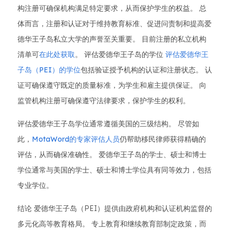
构注册可确保机构满足特定要求，从而保护学生的权益。 总
体而言，注册和认证对于维持教育标准、促进问责制和提高爱
德华王子岛私立大学的声誉至关重要。 目前注册的私立机构
清单可
在此处获取
。 评估爱德华王子岛的学位
评估爱德华王
子岛（PEI）的学位
包括验证授予机构的认证和注册状态。 认
证可确保遵守既定的质量标准，为学生和雇主提供保证。 向
监管机构注册可确保遵守法律要求，保护学生的权利。
评估爱德华王子岛学位通常遵循美国的三级结构。 尽管如
此，
MotaWord的专家评估人员
仍帮助移民律师获得精确的
评估，从而确保准确性。 爱德华王子岛的学士、硕士和博士
学位通常与美国的学士、硕士和博士学位具有同等效力，包括
专业学位。
结论 爱德华王子岛（PEI）提供由政府机构和认证机构监督的
多元化高等教育格局。 专上教育和继续教育部制定政策，而