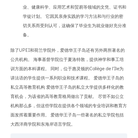
业、健康科学、应用艺术和贸易等领域的文凭、证书和
学徒计划。 它因其亲身实践的学习方法和与行业的密
切关系而受到认可，这确保了毕业生为就业做好充分准
备。
除了UPEI和荷兰学院外，爱德华王子岛还有另外两所著名的
公共机构。 海事基督学院位于夏洛特敦，提供神学和事工培
训方面的本科课程。 同时，位于惠灵顿的Collège de l'Ile为
讲法语的学生提供一系列职业和技术课程。 爱德华王子岛的
私立高等教育机构 爱德华王子岛的私立大学提供多样化的教
育机会，为该省的高等教育格局做出了贡献。 尽管不如公立
机构那么多，但这些学院在提供各个领域的专业培训和教育方
面发挥着重要作用。 爱德华王子岛一些著名的私立学院包括
大西洋商学院和东海岸语言学院。